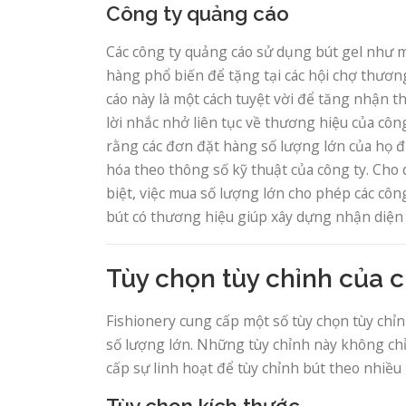
Công ty quảng cáo
Các công ty quảng cáo sử dụng bút gel như mộ
hàng phổ biến để tặng tại các hội chợ thươn
cáo này là một cách tuyệt vời để tăng nhận th
lời nhắc nhở liên tục về thương hiệu của côn
rằng các đơn đặt hàng số lượng lớn của họ đ
hóa theo thông số kỹ thuật của công ty. Cho 
biệt, việc mua số lượng lớn cho phép các côn
bút có thương hiệu giúp xây dựng nhận diện
Tùy chọn tùy chỉnh của c
Fishionery cung cấp một số tùy chọn tùy chỉ
số lượng lớn. Những tùy chỉnh này không chỉ 
cấp sự linh hoạt để tùy chỉnh bút theo nhiề
Tùy chọn kích thước