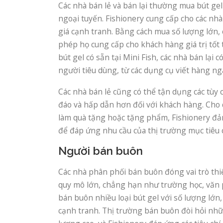
Các nhà bán lẻ và bán lại thường mua bút gel 
ngoại tuyến. Fishionery cung cấp cho các nhà
giá cạnh tranh. Bằng cách mua số lượng lớn, c
phép họ cung cấp cho khách hàng giá trị tốt t
bút gel có sẵn tại Mini Fish, các nhà bán lại 
người tiêu dùng, từ các dụng cụ viết hàng ng
Các nhà bán lẻ cũng có thể tận dụng các tùy
đáo và hấp dẫn hơn đối với khách hàng. Cho d
làm quà tặng hoặc tặng phẩm, Fishionery đả
để đáp ứng nhu cầu của thị trường mục tiêu 
Người bán buôn
Các nhà phân phối bán buôn đóng vai trò th
quy mô lớn, chẳng hạn như trường học, văn p
bán buôn nhiều loại bút gel với số lượng lớn
cạnh tranh. Thị trường bán buôn đòi hỏi nhữ