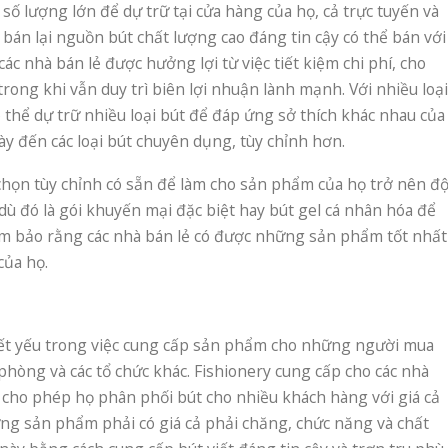
số lượng lớn để dự trữ tại cửa hàng của họ, cả trực tuyến và
 bán lại nguồn bút chất lượng cao đáng tin cậy có thể bán với
ác nhà bán lẻ được hưởng lợi từ việc tiết kiệm chi phí, cho
rong khi vẫn duy trì biên lợi nhuận lành mạnh. Với nhiều loại
có thể dự trữ nhiều loại bút để đáp ứng sở thích khác nhau của
ày đến các loại bút chuyên dụng, tùy chỉnh hơn.
 chọn tùy chỉnh có sẵn để làm cho sản phẩm của họ trở nên đ
ù đó là gói khuyến mại đặc biệt hay bút gel cá nhân hóa để
m bảo rằng các nhà bán lẻ có được những sản phẩm tốt nhất
của họ.
iết yếu trong việc cung cấp sản phẩm cho những người mua
hòng và các tổ chức khác. Fishionery cung cấp cho các nhà
, cho phép họ phân phối bút cho nhiều khách hàng với giá cả
ng sản phẩm phải có giá cả phải chăng, chức năng và chất