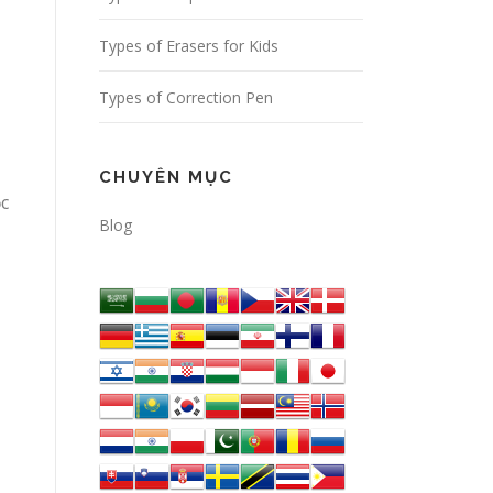
Types of Erasers for Kids
Types of Correction Pen
CHUYÊN MỤC
ộc
Blog