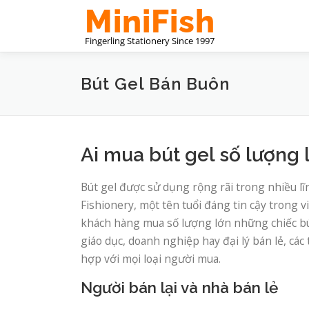
Skip
to
content
Bút Gel Bán Buôn
Ai mua bút gel số lượng 
Bút gel được sử dụng rộng rãi trong nhiều lĩ
Fishionery, một tên tuổi đáng tin cậy trong 
khách hàng mua số lượng lớn những chiếc bút
giáo dục, doanh nghiệp hay đại lý bán lẻ, cá
hợp với mọi loại người mua.
Người bán lại và nhà bán lẻ