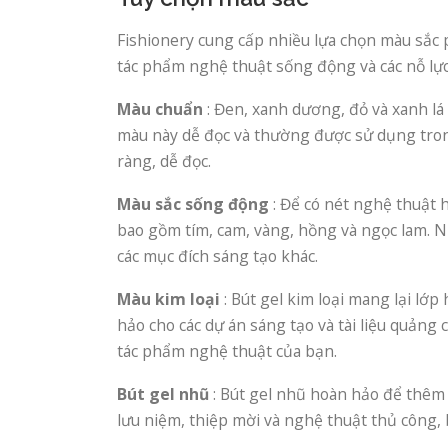
Fishionery cung cấp nhiều lựa chọn màu sắc 
tác phẩm nghệ thuật sống động và các nỗ lự
Màu chuẩn
: Đen, xanh dương, đỏ và xanh lá
màu này dễ đọc và thường được sử dụng trong
ràng, dễ đọc.
Màu sắc sống động
: Để có nét nghệ thuật 
bao gồm tím, cam, vàng, hồng và ngọc lam. N
các mục đích sáng tạo khác.
Màu kim loại
: Bút gel kim loại mang lại lớ
hảo cho các dự án sáng tạo và tài liệu quảng c
tác phẩm nghệ thuật của bạn.
Bút gel nhũ
: Bút gel nhũ hoàn hảo để thêm 
lưu niệm, thiệp mời và nghệ thuật thủ công, 