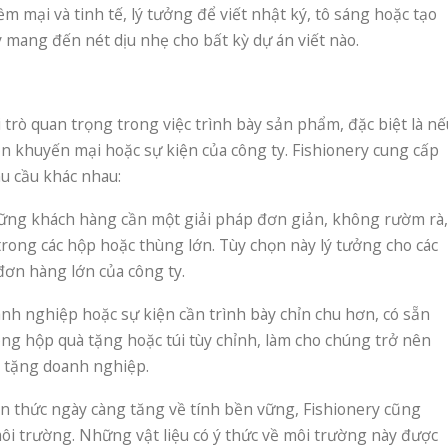
 mại và tinh tế, lý tưởng để viết nhật ký, tô sáng hoặc tạo
mang đến nét dịu nhẹ cho bất kỳ dự án viết nào.
 trò quan trọng trong việc trình bày sản phẩm, đặc biệt là nế
n khuyến mại hoặc sự kiện của công ty. Fishionery cung cấp
hu cầu khác nhau:
hững khách hàng cần một giải pháp đơn giản, không rườm rà,
trong các hộp hoặc thùng lớn. Tùy chọn này lý tưởng cho các
đơn hàng lớn của công ty.
oanh nghiệp hoặc sự kiện cần trình bày chỉn chu hơn, có sẵn
ong hộp quà tặng hoặc túi tùy chỉnh, làm cho chúng trở nên
à tặng doanh nghiệp.
ận thức ngày càng tăng về tính bền vững, Fishionery cũng
môi trường. Những vật liệu có ý thức về môi trường này được