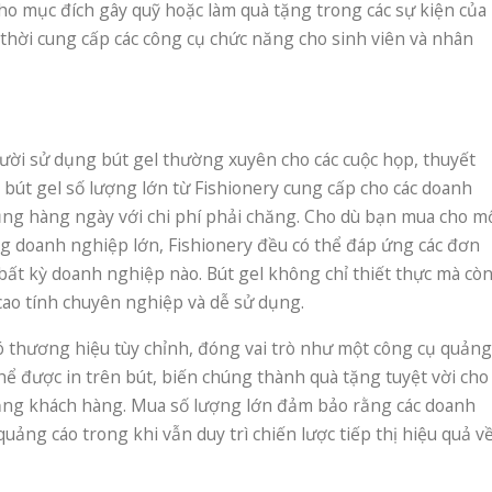
cho mục đích gây quỹ hoặc làm quà tặng trong các sự kiện của
thời cung cấp các công cụ chức năng cho sinh viên và nhân
ời sử dụng bút gel thường xuyên cho các cuộc họp, thuyết
 bút gel số lượng lớn từ Fishionery cung cấp cho các doanh
ng hàng ngày với chi phí phải chăng. Cho dù bạn mua cho m
 doanh nghiệp lớn, Fishionery đều có thể đáp ứng các đơn
bất kỳ doanh nghiệp nào. Bút gel không chỉ thiết thực mà cò
cao tính chuyên nghiệp và dễ sử dụng.
ó thương hiệu tùy chỉnh, đóng vai trò như một công cụ quảng
thể được in trên bút, biến chúng thành quà tặng tuyệt vời cho
 tặng khách hàng. Mua số lượng lớn đảm bảo rằng các doanh
ảng cáo trong khi vẫn duy trì chiến lược tiếp thị hiệu quả v