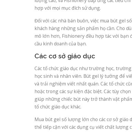
lượng cao, và Fishionery đáp ứng các tiêu chí
hợp với mọi mục đích sử dụng.
Đối với các nhà bán buôn, việc mua bút gel s
khách hàng những sản phẩm họ cần. Cho dù 
mô lớn hơn, Fishionery đều hợp tác với bạn 
cầu kinh doanh của bạn.
Các cơ sở giáo dục
Các tổ chức giáo dục như trường học, trường
học sinh và nhân viên. Bút gel lý tưởng để vi
và trải nghiệm viết nhất quán. Các tổ chức c
hoặc trong các sự kiện đặc biệt. Các tùy chọ
giúp những chiếc bút này trở thành vật phẩm
tổ chức giáo dục khác.
Mua bút gel số lượng lớn cho các cơ sở giáo 
thể tiếp cận với các dụng cụ viết chất lượng