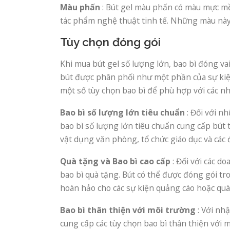
Màu phấn
: Bút gel màu phấn có màu mực mềm
tác phẩm nghệ thuật tinh tế. Những màu này 
Tùy chọn đóng gói
Khi mua bút gel số lượng lớn, bao bì đóng vai
bút được phân phối như một phần của sự kiệ
một số tùy chọn bao bì để phù hợp với các n
Bao bì số lượng lớn tiêu chuẩn
: Đối với n
bao bì số lượng lớn tiêu chuẩn cung cấp bút 
vật dụng văn phòng, tổ chức giáo dục và các 
Quà tặng và Bao bì cao cấp
: Đối với các d
bao bì quà tặng. Bút có thể được đóng gói tr
hoàn hảo cho các sự kiện quảng cáo hoặc qu
Bao bì thân thiện với môi trường
: Với nh
cung cấp các tùy chọn bao bì thân thiện với 