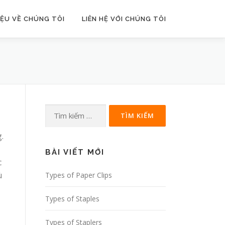
IỆU VỀ CHÚNG TÔI
LIÊN HỆ VỚI CHÚNG TÔI
Tìm
kiếm
.
cho:
BÀI VIẾT MỚI
c
ù
Types of Paper Clips
Types of Staples
Types of Staplers