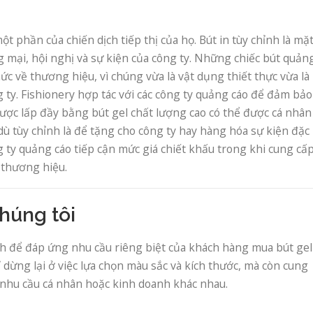
t phần của chiến dịch tiếp thị của họ. Bút in tùy chỉnh là mặ
g mại, hội nghị và sự kiện của công ty. Những chiếc bút quản
ức về thương hiệu, vì chúng vừa là vật dụng thiết thực vừa là
g ty. Fishionery hợp tác với các công ty quảng cáo để đảm bảo
ược lấp đầy bằng bút gel chất lượng cao có thể được cá nhân
dù tùy chỉnh là để tặng cho công ty hay hàng hóa sự kiện đặc
g ty quảng cáo tiếp cận mức giá chiết khấu trong khi cung cấ
 thương hiệu.
húng tôi
nh để đáp ứng nhu cầu riêng biệt của khách hàng mua bút gel
dừng lại ở việc lựa chọn màu sắc và kích thước, mà còn cung
u nhu cầu cá nhân hoặc kinh doanh khác nhau.