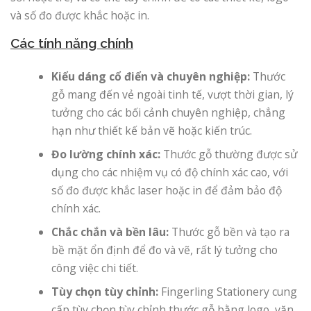
và số đo được khắc hoặc in.
Các tính năng chính
Kiểu dáng cổ điển và chuyên nghiệp:
Thước
gỗ mang đến vẻ ngoài tinh tế, vượt thời gian, lý
tưởng cho các bối cảnh chuyên nghiệp, chẳng
hạn như thiết kế bản vẽ hoặc kiến ​​trúc.
Đo lường chính xác:
Thước gỗ thường được sử
dụng cho các nhiệm vụ có độ chính xác cao, với
số đo được khắc laser hoặc in để đảm bảo độ
chính xác.
Chắc chắn và bền lâu:
Thước gỗ bền và tạo ra
bề mặt ổn định để đo và vẽ, rất lý tưởng cho
công việc chi tiết.
Tùy chọn tùy chỉnh:
Fingerling Stationery cung
cấp tùy chọn tùy chỉnh thước gỗ bằng logo, văn