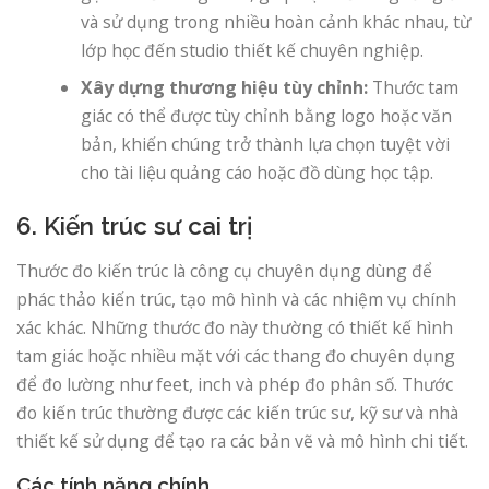
và sử dụng trong nhiều hoàn cảnh khác nhau, từ
lớp học đến studio thiết kế chuyên nghiệp.
Xây dựng thương hiệu tùy chỉnh:
Thước tam
giác có thể được tùy chỉnh bằng logo hoặc văn
bản, khiến chúng trở thành lựa chọn tuyệt vời
cho tài liệu quảng cáo hoặc đồ dùng học tập.
6. Kiến trúc sư cai trị
Thước đo kiến ​​trúc là công cụ chuyên dụng dùng để
phác thảo kiến ​​trúc, tạo mô hình và các nhiệm vụ chính
xác khác. Những thước đo này thường có thiết kế hình
tam giác hoặc nhiều mặt với các thang đo chuyên dụng
để đo lường như feet, inch và phép đo phân số. Thước
đo kiến ​​trúc thường được các kiến ​​trúc sư, kỹ sư và nhà
thiết kế sử dụng để tạo ra các bản vẽ và mô hình chi tiết.
Các tính năng chính