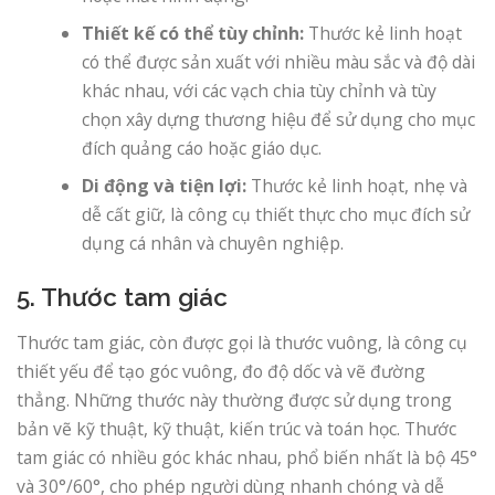
Thiết kế có thể tùy chỉnh:
Thước kẻ linh hoạt
có thể được sản xuất với nhiều màu sắc và độ dài
khác nhau, với các vạch chia tùy chỉnh và tùy
chọn xây dựng thương hiệu để sử dụng cho mục
đích quảng cáo hoặc giáo dục.
Di động và tiện lợi:
Thước kẻ linh hoạt, nhẹ và
dễ cất giữ, là công cụ thiết thực cho mục đích sử
dụng cá nhân và chuyên nghiệp.
5. Thước tam giác
Thước tam giác, còn được gọi là thước vuông, là công cụ
thiết yếu để tạo góc vuông, đo độ dốc và vẽ đường
thẳng. Những thước này thường được sử dụng trong
bản vẽ kỹ thuật, kỹ thuật, kiến ​​trúc và toán học. Thước
tam giác có nhiều góc khác nhau, phổ biến nhất là bộ 45°
và 30°/60°, cho phép người dùng nhanh chóng và dễ