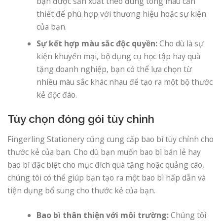
bạn được sản xuất theo đúng tông màu cần
thiết để phù hợp với thương hiệu hoặc sự kiện
của bạn.
Sự kết hợp màu sắc độc quyền:
Cho dù là sự
kiện khuyến mại, bộ dụng cụ học tập hay quà
tặng doanh nghiệp, bạn có thể lựa chọn từ
nhiều màu sắc khác nhau để tạo ra một bộ thước
kẻ độc đáo.
Tùy chọn đóng gói tùy chỉnh
Fingerling Stationery cũng cung cấp bao bì tùy chỉnh cho
thước kẻ của bạn. Cho dù bạn muốn bao bì bán lẻ hay
bao bì đặc biệt cho mục đích quà tặng hoặc quảng cáo,
chúng tôi có thể giúp bạn tạo ra một bao bì hấp dẫn và
tiện dụng bổ sung cho thước kẻ của bạn.
Bao bì thân thiện với môi trường:
Chúng tôi