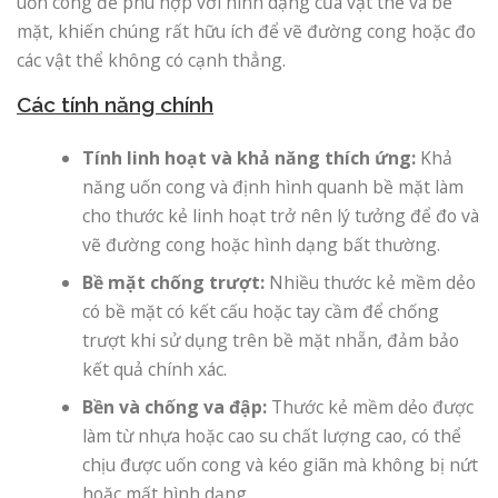
uốn cong để phù hợp với hình dạng của vật thể và bề
mặt, khiến chúng rất hữu ích để vẽ đường cong hoặc đo
các vật thể không có cạnh thẳng.
Các tính năng chính
Tính linh hoạt và khả năng thích ứng:
Khả
năng uốn cong và định hình quanh bề mặt làm
cho thước kẻ linh hoạt trở nên lý tưởng để đo và
vẽ đường cong hoặc hình dạng bất thường.
Bề mặt chống trượt:
Nhiều thước kẻ mềm dẻo
có bề mặt có kết cấu hoặc tay cầm để chống
trượt khi sử dụng trên bề mặt nhẵn, đảm bảo
kết quả chính xác.
Bền và chống va đập:
Thước kẻ mềm dẻo được
làm từ nhựa hoặc cao su chất lượng cao, có thể
chịu được uốn cong và kéo giãn mà không bị nứt
hoặc mất hình dạng.