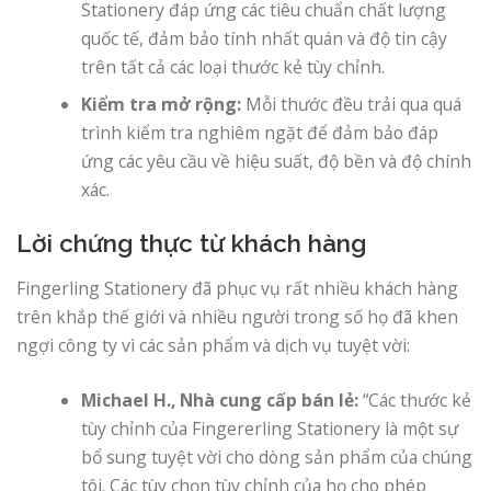
Stationery đáp ứng các tiêu chuẩn chất lượng
quốc tế, đảm bảo tính nhất quán và độ tin cậy
trên tất cả các loại thước kẻ tùy chỉnh.
Kiểm tra mở rộng:
Mỗi thước đều trải qua quá
trình kiểm tra nghiêm ngặt để đảm bảo đáp
ứng các yêu cầu về hiệu suất, độ bền và độ chính
xác.
Lời chứng thực từ khách hàng
Fingerling Stationery đã phục vụ rất nhiều khách hàng
trên khắp thế giới và nhiều người trong số họ đã khen
ngợi công ty vì các sản phẩm và dịch vụ tuyệt vời:
Michael H., Nhà cung cấp bán lẻ:
“Các thước kẻ
tùy chỉnh của Fingererling Stationery là một sự
bổ sung tuyệt vời cho dòng sản phẩm của chúng
tôi. Các tùy chọn tùy chỉnh của họ cho phép