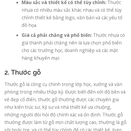
Màu sắc và thiết kế có thể tùy chỉnh:
Thước
nhựa có nhiều màu sắc khác nhau và có thể tùy
chỉnh thiết kế bằng logo, văn bản và các yếu tố
đồ họa.
Giá cả phải chăng và phổ biến:
Thước nhựa có
giá thành phải chăng nên là lựa chọn phổ biến
cho các trường học, doanh nghiệp và các mặt
hàng khuyến mại.
2. Thước gỗ
Thước gỗ là công cụ chính trong lớp học, xưởng và văn
phòng trong nhiều thập kỷ. Được biết đến với độ bền và
vẻ đẹp cổ điển, thước gỗ thường được các chuyên gia
như kiến ​​trúc sư, kỹ sư và nhà thiết kế ưa chuộng,
những người đòi hỏi độ chính xác và ổn định. Thước gỗ
thường được làm từ gỗ mịn chất lượng cao, thường là gỗ
sồi hoặc tre, và có thể tùy chỉnh để có các thiết kế, logo