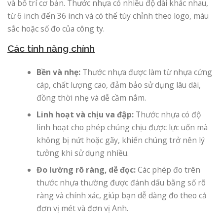
và bố trí cơ bản. Thước nhựa có nhiều độ dài khác nhau,
từ 6 inch đến 36 inch và có thể tùy chỉnh theo logo, màu
sắc hoặc số đo của công ty.
Các tính năng chính
Bền và nhẹ:
Thước nhựa được làm từ nhựa cứng
cáp, chất lượng cao, đảm bảo sử dụng lâu dài,
đồng thời nhẹ và dễ cầm nắm.
Linh hoạt và chịu va đập:
Thước nhựa có độ
linh hoạt cho phép chúng chịu được lực uốn mà
không bị nứt hoặc gãy, khiến chúng trở nên lý
tưởng khi sử dụng nhiều.
Đo lường rõ ràng, dễ đọc:
Các phép đo trên
thước nhựa thường được đánh dấu bằng số rõ
ràng và chính xác, giúp bạn dễ dàng đo theo cả
đơn vị mét và đơn vị Anh.