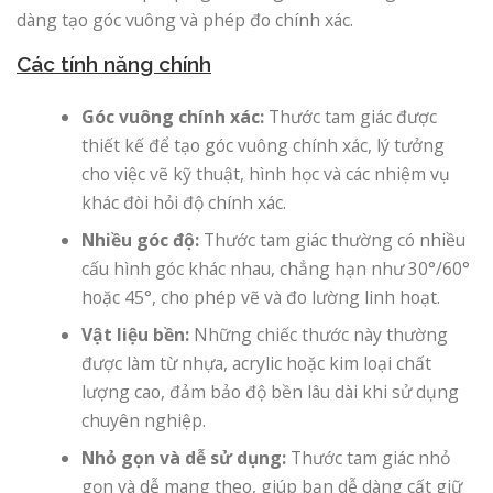
dàng tạo góc vuông và phép đo chính xác.
Các tính năng chính
Góc vuông chính xác:
Thước tam giác được
thiết kế để tạo góc vuông chính xác, lý tưởng
cho việc vẽ kỹ thuật, hình học và các nhiệm vụ
khác đòi hỏi độ chính xác.
Nhiều góc độ:
Thước tam giác thường có nhiều
cấu hình góc khác nhau, chẳng hạn như 30°/60°
hoặc 45°, cho phép vẽ và đo lường linh hoạt.
Vật liệu bền:
Những chiếc thước này thường
được làm từ nhựa, acrylic hoặc kim loại chất
lượng cao, đảm bảo độ bền lâu dài khi sử dụng
chuyên nghiệp.
Nhỏ gọn và dễ sử dụng:
Thước tam giác nhỏ
gọn và dễ mang theo, giúp bạn dễ dàng cất giữ