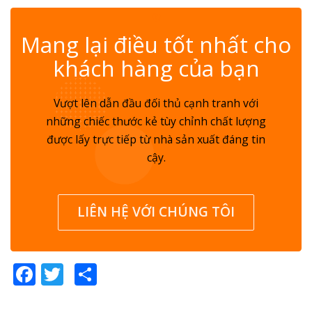
✆
Mang lại điều tốt nhất cho
khách hàng của bạn
Vượt lên dẫn đầu đối thủ cạnh tranh với
những chiếc thước kẻ tùy chỉnh chất lượng
được lấy trực tiếp từ nhà sản xuất đáng tin
cậy.
LIÊN HỆ VỚI CHÚNG TÔI
Facebook
Twitter
Share