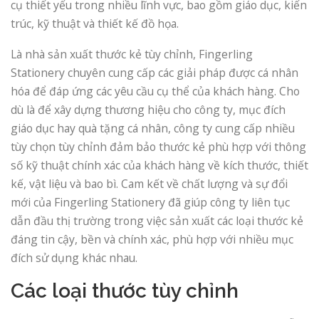
cụ thiết yếu trong nhiều lĩnh vực, bao gồm giáo dục, kiến
​​trúc, kỹ thuật và thiết kế đồ họa.
Là nhà sản xuất thước kẻ tùy chỉnh, Fingerling
Stationery chuyên cung cấp các giải pháp được cá nhân
hóa để đáp ứng các yêu cầu cụ thể của khách hàng. Cho
dù là để xây dựng thương hiệu cho công ty, mục đích
giáo dục hay quà tặng cá nhân, công ty cung cấp nhiều
tùy chọn tùy chỉnh đảm bảo thước kẻ phù hợp với thông
số kỹ thuật chính xác của khách hàng về kích thước, thiết
kế, vật liệu và bao bì. Cam kết về chất lượng và sự đổi
mới của Fingerling Stationery đã giúp công ty liên tục
dẫn đầu thị trường trong việc sản xuất các loại thước kẻ
đáng tin cậy, bền và chính xác, phù hợp với nhiều mục
đích sử dụng khác nhau.
Các loại thước tùy chỉnh