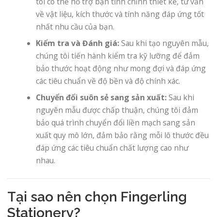
tôi có thể hỗ trợ bạn tinh chỉnh thiết kế, tư vấn
về vật liệu, kích thước và tính năng đáp ứng tốt
nhất nhu cầu của bạn.
Kiểm tra và Đánh giá:
Sau khi tạo nguyên mẫu,
chúng tôi tiến hành kiểm tra kỹ lưỡng để đảm
bảo thước hoạt động như mong đợi và đáp ứng
các tiêu chuẩn về độ bền và độ chính xác.
Chuyển đổi suôn sẻ sang sản xuất:
Sau khi
nguyên mẫu được chấp thuận, chúng tôi đảm
bảo quá trình chuyển đổi liền mạch sang sản
xuất quy mô lớn, đảm bảo rằng mỗi lô thước đều
đáp ứng các tiêu chuẩn chất lượng cao như
nhau.
Tại sao nên chọn Fingerling
Stationery?