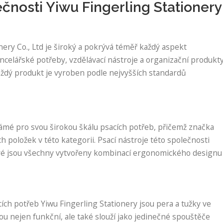
čnosti Yiwu Fingerling Stationery
ery Co., Ltd je široký a pokrývá téměř každý aspekt
ncelářské potřeby, vzdělávací nástroje a organizační produkty
každý produkt je vyroben podle nejvyšších standardů
námé pro svou širokou škálu psacích potřeb, přičemž značka
h položek v této kategorii. Psací nástroje této společnosti
teré jsou všechny vytvořeny kombinací ergonomického designu
ích potřeb Yiwu Fingerling Stationery jsou pera a tužky ve
sou nejen funkční, ale také slouží jako jedinečné spouštěče