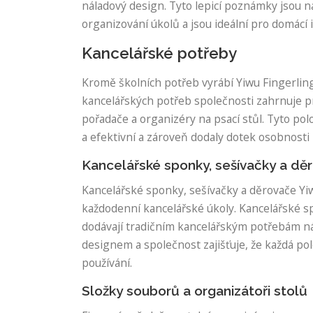
náladový design. Tyto lepicí poznámky jsou
organizování úkolů a jsou ideální pro domácí i
Kancelářské potřeby
Kromě školních potřeb vyrábí Yiwu Fingerling
kancelářských potřeb společnosti zahrnuje pr
pořadače a organizéry na psací stůl. Tyto po
a efektivní a zároveň dodaly dotek osobnosti
Kancelářské sponky, sešívačky a dě
Kancelářské sponky, sešívačky a děrovače Yiw
každodenní kancelářské úkoly. Kancelářské sp
dodávají tradičním kancelářským potřebám ná
designem a společnost zajišťuje, že každá pol
používání.
Složky souborů a organizátoři stolů