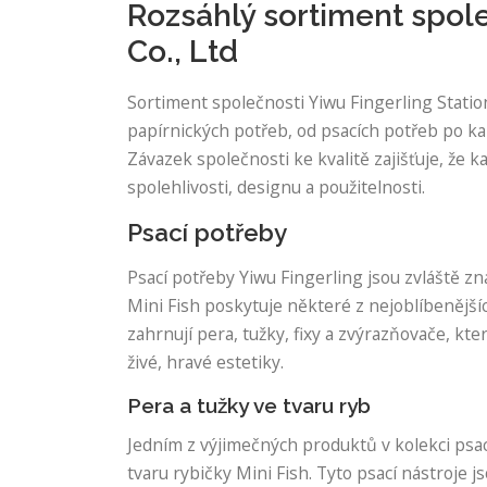
Rozsáhlý sortiment spole
Co., Ltd
Sortiment společnosti Yiwu Fingerling Station
papírnických potřeb, od psacích potřeb po ka
Závazek společnosti ke kvalitě zajišťuje, že 
spolehlivosti, designu a použitelnosti.
Psací potřeby
Psací potřeby Yiwu Fingerling jsou zvláště z
Mini Fish poskytuje některé z nejoblíbenějšíc
zahrnují pera, tužky, fixy a zvýrazňovače, k
živé, hravé estetiky.
Pera a tužky ve tvaru ryb
Jedním z výjimečných produktů v kolekci psac
tvaru rybičky Mini Fish. Tyto psací nástroje j