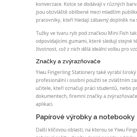
konverzace. Kotce se dodávají v různých barv
jsou obzvláště oblíbené mezi mladším publike
pracovníky, kteří hledají zábavný doplněk na sv
Tužky ve tvaru ryb pod značkou Mini Fish tak
odpovídajícími gumami, které sledují stejné 
životnost, což z nich dělá ideální volbu pro vz
Značky a zvýrazňovače
Yiwu Fingerling Stationery také vyrábí širok
profesionální i osobní použití se zvláštním z
učitele, kteří označují práci studentů, nebo 
dokumentech, firemní značky a zvýrazňovače
aplikaci.
Papírové výrobky a notebooky
Další klíčovou oblastí, na kterou se Yiwu Fing