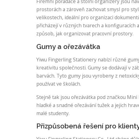
Firemní pořadače a stolní organizéry jsou na
prostorách a zároveň zachovat smysl pro styl.
velikostech, ideální pro organizaci dokument
přicházejí v různých tvarech a konfiguracích 
způsob, jak organizovat pracovní prostory.
Gumy a ořezávátka
Yiwu Fingerling Stationery nabízí různé gumy
kreativitu společnosti. Gumy se dodávají v zá
barvách. Tyto gumy jsou vyrobeny z netoxický
používat ve školách.
Stejně tak jsou ořezávátka pod značkou Mini 
hladké a snadné ořezávání tužek a jejich hrav
malé studenty.
Přizpůsobená řešení pro klient