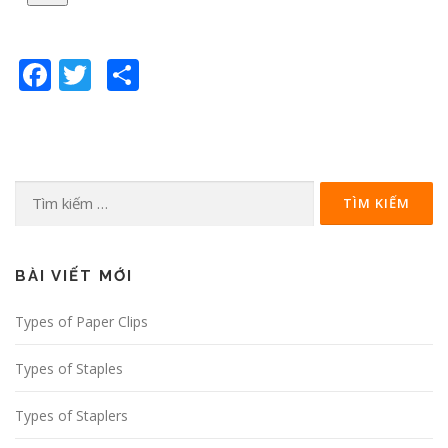
Facebook
Twitter
Share
Tìm
kiếm
cho:
BÀI VIẾT MỚI
Types of Paper Clips
Types of Staples
Types of Staplers