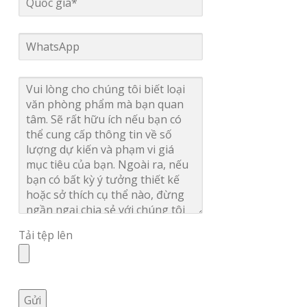
Tải tệp lên
Gửi