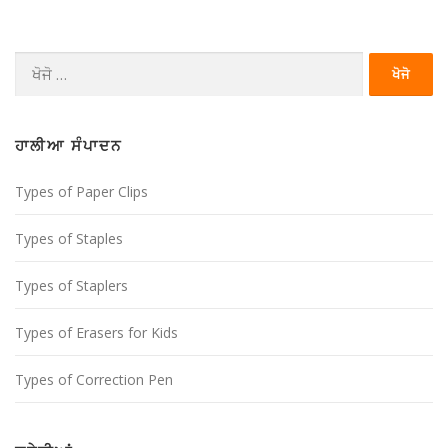
ਨਾਂ
ਨੇ
ਖੋਜੋ
ਵੀ
(ਇਸ
ਗੇ
ਲਈ):
ਸ਼
ਹਾਲੀਆ ਸੰਪਾਦਨ
ਨ
Types of Paper Clips
Types of Staples
Types of Staplers
Types of Erasers for Kids
Types of Correction Pen