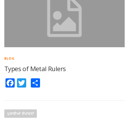
BLOG
Types of Metal Rulers
Facebook
Twitter
Share
ਸੰ
ਪਾ
ਪੁਰਾਣੀਆਂ ਸੰਪਾਦਨਾਂ
ਦ