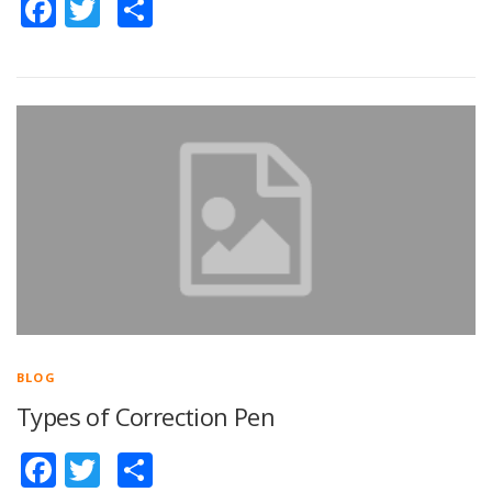
Facebook
Twitter
Share
BLOG
Types of Correction Pen
Facebook
Twitter
Share