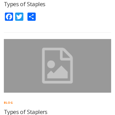
Types of Staples
Facebook
Twitter
Share
BLOG
Types of Staplers