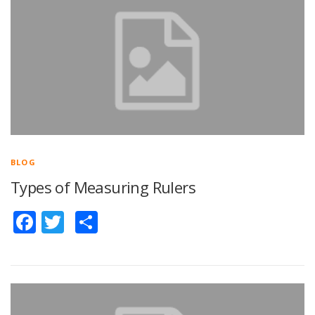
BLOG
Types of Measuring Rulers
Facebook
Twitter
Share