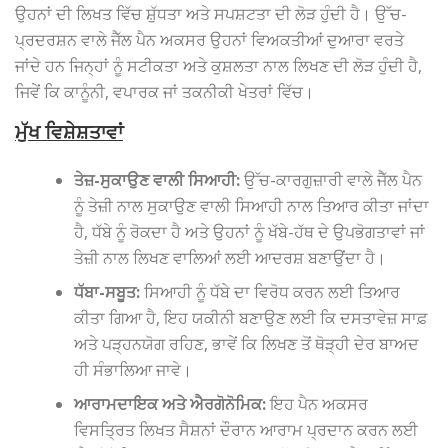
ਉਹਨਾਂ ਦੀ ਲਿਖਤ ਵਿੱਚ ਸ਼ੁੱਧਤਾ ਅਤੇ ਸਪਸ਼ਟਤਾ ਦੀ ਲੋੜ ਹੁੰਦੀ ਹੈ। ਉੱਚ-
ਪ੍ਰਦਰਸ਼ਨ ਵਾਲੇ ਜੈੱਲ ਪੈਨ ਅਕਸਰ ਉਹਨਾਂ ਵਿਅਕਤੀਆਂ ਦੁਆਰਾ ਵਰਤੇ
ਜਾਂਦੇ ਹਨ ਜਿਨ੍ਹਾਂ ਨੂੰ ਸਟੀਕਤਾ ਅਤੇ ਕੁਸ਼ਲਤਾ ਨਾਲ ਲਿਖਣ ਦੀ ਲੋੜ ਹੁੰਦੀ ਹੈ,
ਜਿਵੇਂ ਕਿ ਕਾਨੂੰਨੀ, ਵਪਾਰਕ ਜਾਂ ਤਕਨੀਕੀ ਖੇਤਰਾਂ ਵਿੱਚ।
ਮੁੱਖ ਵਿਸ਼ੇਸ਼ਤਾਵਾਂ
ਤੇਜ਼-ਸੁਕਾਉਣ ਵਾਲੀ ਸਿਆਹੀ:
ਉੱਚ-ਕਾਰਗੁਜ਼ਾਰੀ ਵਾਲੇ ਜੈੱਲ ਪੈਨ
ਨੂੰ ਤੇਜ਼ੀ ਨਾਲ ਸੁਕਾਉਣ ਵਾਲੀ ਸਿਆਹੀ ਨਾਲ ਤਿਆਰ ਕੀਤਾ ਜਾਂਦਾ
ਹੈ, ਧੱਬੇ ਨੂੰ ਰੋਕਦਾ ਹੈ ਅਤੇ ਉਹਨਾਂ ਨੂੰ ਖੱਬੇ-ਹੱਥ ਦੇ ਉਪਭੋਗਤਾਵਾਂ ਜਾਂ
ਤੇਜ਼ੀ ਨਾਲ ਲਿਖਣ ਵਾਲਿਆਂ ਲਈ ਆਦਰਸ਼ ਬਣਾਉਂਦਾ ਹੈ।
ਧੱਬਾ-ਸਬੂਤ:
ਸਿਆਹੀ ਨੂੰ ਧੱਬੇ ਦਾ ਵਿਰੋਧ ਕਰਨ ਲਈ ਤਿਆਰ
ਕੀਤਾ ਗਿਆ ਹੈ, ਇਹ ਯਕੀਨੀ ਬਣਾਉਣ ਲਈ ਕਿ ਦਸਤਾਵੇਜ਼ ਸਾਫ਼
ਅਤੇ ਪੜ੍ਹਨਯੋਗ ਰਹਿਣ, ਭਾਵੇਂ ਕਿ ਲਿਖਣ ਤੋਂ ਥੋੜ੍ਹੀ ਦੇਰ ਬਾਅਦ
ਹੀ ਸੰਭਾਲਿਆ ਜਾਵੇ।
ਆਰਾਮਦਾਇਕ ਅਤੇ ਐਰਗੋਨੋਮਿਕ:
ਇਹ ਪੈਨ ਅਕਸਰ
ਵਿਸਤ੍ਰਿਤ ਲਿਖਤ ਸੈਸ਼ਨਾਂ ਦੌਰਾਨ ਆਰਾਮ ਪ੍ਰਦਾਨ ਕਰਨ ਲਈ