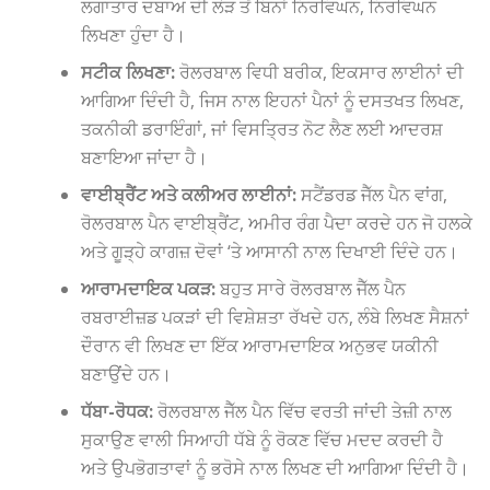
ਲਗਾਤਾਰ ਦਬਾਅ ਦੀ ਲੋੜ ਤੋਂ ਬਿਨਾਂ ਨਿਰਵਿਘਨ, ਨਿਰਵਿਘਨ
ਲਿਖਣਾ ਹੁੰਦਾ ਹੈ।
ਸਟੀਕ ਲਿਖਣਾ:
ਰੋਲਰਬਾਲ ਵਿਧੀ ਬਰੀਕ, ਇਕਸਾਰ ਲਾਈਨਾਂ ਦੀ
ਆਗਿਆ ਦਿੰਦੀ ਹੈ, ਜਿਸ ਨਾਲ ਇਹਨਾਂ ਪੈਨਾਂ ਨੂੰ ਦਸਤਖਤ ਲਿਖਣ,
ਤਕਨੀਕੀ ਡਰਾਇੰਗਾਂ, ਜਾਂ ਵਿਸਤ੍ਰਿਤ ਨੋਟ ਲੈਣ ਲਈ ਆਦਰਸ਼
ਬਣਾਇਆ ਜਾਂਦਾ ਹੈ।
ਵਾਈਬ੍ਰੈਂਟ ਅਤੇ ਕਲੀਅਰ ਲਾਈਨਾਂ:
ਸਟੈਂਡਰਡ ਜੈੱਲ ਪੈਨ ਵਾਂਗ,
ਰੋਲਰਬਾਲ ਪੈਨ ਵਾਈਬ੍ਰੈਂਟ, ਅਮੀਰ ਰੰਗ ਪੈਦਾ ਕਰਦੇ ਹਨ ਜੋ ਹਲਕੇ
ਅਤੇ ਗੂੜ੍ਹੇ ਕਾਗਜ਼ ਦੋਵਾਂ ‘ਤੇ ਆਸਾਨੀ ਨਾਲ ਦਿਖਾਈ ਦਿੰਦੇ ਹਨ।
ਆਰਾਮਦਾਇਕ ਪਕੜ:
ਬਹੁਤ ਸਾਰੇ ਰੋਲਰਬਾਲ ਜੈੱਲ ਪੈਨ
ਰਬਰਾਈਜ਼ਡ ਪਕੜਾਂ ਦੀ ਵਿਸ਼ੇਸ਼ਤਾ ਰੱਖਦੇ ਹਨ, ਲੰਬੇ ਲਿਖਣ ਸੈਸ਼ਨਾਂ
ਦੌਰਾਨ ਵੀ ਲਿਖਣ ਦਾ ਇੱਕ ਆਰਾਮਦਾਇਕ ਅਨੁਭਵ ਯਕੀਨੀ
ਬਣਾਉਂਦੇ ਹਨ।
ਧੱਬਾ-ਰੋਧਕ:
ਰੋਲਰਬਾਲ ਜੈੱਲ ਪੈਨ ਵਿੱਚ ਵਰਤੀ ਜਾਂਦੀ ਤੇਜ਼ੀ ਨਾਲ
ਸੁਕਾਉਣ ਵਾਲੀ ਸਿਆਹੀ ਧੱਬੇ ਨੂੰ ਰੋਕਣ ਵਿੱਚ ਮਦਦ ਕਰਦੀ ਹੈ
ਅਤੇ ਉਪਭੋਗਤਾਵਾਂ ਨੂੰ ਭਰੋਸੇ ਨਾਲ ਲਿਖਣ ਦੀ ਆਗਿਆ ਦਿੰਦੀ ਹੈ।