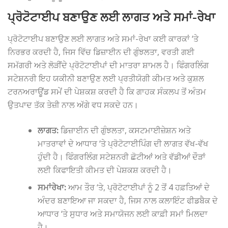
ਪ੍ਰੋਟੋਟਾਈਪ ਬਣਾਉਣ ਲਈ ਲਾਗਤ ਅਤੇ ਸਮਾਂ-ਰੇਖਾ
ਪ੍ਰੋਟੋਟਾਈਪ ਬਣਾਉਣ ਲਈ ਲਾਗਤ ਅਤੇ ਸਮਾਂ-ਰੇਖਾ ਕਈ ਕਾਰਕਾਂ ‘ਤੇ
ਨਿਰਭਰ ਕਰਦੀ ਹੈ, ਜਿਸ ਵਿੱਚ ਡਿਜ਼ਾਈਨ ਦੀ ਗੁੰਝਲਤਾ, ਵਰਤੀ ਗਈ
ਸਮੱਗਰੀ ਅਤੇ ਲੋੜੀਂਦੇ ਪ੍ਰੋਟੋਟਾਈਪਾਂ ਦੀ ਮਾਤਰਾ ਸ਼ਾਮਲ ਹੈ। ਫਿੰਗਰਲਿੰਗ
ਸਟੇਸ਼ਨਰੀ ਇਹ ਯਕੀਨੀ ਬਣਾਉਣ ਲਈ ਪ੍ਰਤੀਯੋਗੀ ਕੀਮਤ ਅਤੇ ਕੁਸ਼ਲ
ਟਰਨਅਰਾਊਂਡ ਸਮੇਂ ਦੀ ਪੇਸ਼ਕਸ਼ ਕਰਦੀ ਹੈ ਕਿ ਗਾਹਕ ਸੰਕਲਪ ਤੋਂ ਅੰਤਮ
ਉਤਪਾਦ ਤੱਕ ਤੇਜ਼ੀ ਨਾਲ ਅੱਗੇ ਵਧ ਸਕਦੇ ਹਨ।
ਲਾਗਤ:
ਡਿਜ਼ਾਈਨ ਦੀ ਗੁੰਝਲਤਾ, ਕਸਟਮਾਈਜ਼ੇਸ਼ਨ ਅਤੇ
ਮਾਤਰਾਵਾਂ ਦੇ ਆਧਾਰ ‘ਤੇ ਪ੍ਰੋਟੋਟਾਈਪਿੰਗ ਦੀ ਲਾਗਤ ਵੱਖ-ਵੱਖ
ਹੁੰਦੀ ਹੈ। ਫਿੰਗਰਲਿੰਗ ਸਟੇਸ਼ਨਰੀ ਛੋਟੀਆਂ ਅਤੇ ਵੱਡੀਆਂ ਦੌੜਾਂ
ਲਈ ਕਿਫਾਇਤੀ ਕੀਮਤ ਦੀ ਪੇਸ਼ਕਸ਼ ਕਰਦੀ ਹੈ।
ਸਮਾਂਰੇਖਾ:
ਆਮ ਤੌਰ ‘ਤੇ, ਪ੍ਰੋਟੋਟਾਈਪਾਂ ਨੂੰ 2 ਤੋਂ 4 ਹਫ਼ਤਿਆਂ ਦੇ
ਅੰਦਰ ਬਣਾਇਆ ਜਾ ਸਕਦਾ ਹੈ, ਜਿਸ ਨਾਲ ਕਲਾਇੰਟ ਫੀਡਬੈਕ ਦੇ
ਆਧਾਰ ‘ਤੇ ਸੁਧਾਰ ਅਤੇ ਸਮਾਯੋਜਨ ਲਈ ਕਾਫ਼ੀ ਸਮਾਂ ਮਿਲਦਾ
ਹੈ।