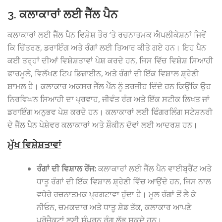
3. ਕਲਾਕਾਰਾਂ ਲਈ ਜੈੱਲ ਪੈਨ
ਕਲਾਕਾਰਾਂ ਲਈ ਜੈੱਲ ਪੈਨ ਵਿਸ਼ੇਸ਼ ਤੌਰ ‘ਤੇ ਰਚਨਾਤਮਕ ਐਪਲੀਕੇਸ਼ਨਾਂ ਜਿਵੇਂ
ਕਿ ਚਿੱਤਰਣ, ਡਰਾਇੰਗ ਅਤੇ ਰੰਗਾਂ ਲਈ ਤਿਆਰ ਕੀਤੇ ਗਏ ਹਨ। ਇਹ ਪੈਨ
ਕਈ ਤਰ੍ਹਾਂ ਦੀਆਂ ਵਿਸ਼ੇਸ਼ਤਾਵਾਂ ਪੇਸ਼ ਕਰਦੇ ਹਨ, ਜਿਸ ਵਿੱਚ ਵਿਸ਼ੇਸ਼ ਸਿਆਹੀ
ਫਾਰਮੂਲੇ, ਵਿਲੱਖਣ ਟਿਪ ਡਿਜ਼ਾਈਨ, ਅਤੇ ਰੰਗਾਂ ਦੀ ਇੱਕ ਵਿਸ਼ਾਲ ਸ਼੍ਰੇਣੀ
ਸ਼ਾਮਲ ਹੈ। ਕਲਾਕਾਰ ਅਕਸਰ ਜੈੱਲ ਪੈੱਨ ਨੂੰ ਤਰਜੀਹ ਦਿੰਦੇ ਹਨ ਕਿਉਂਕਿ ਉਹ
ਨਿਰਵਿਘਨ ਸਿਆਹੀ ਦਾ ਪ੍ਰਵਾਹ, ਜੀਵੰਤ ਰੰਗ ਅਤੇ ਇੱਕ ਸਟੀਕ ਲਿਖਤ ਜਾਂ
ਡਰਾਇੰਗ ਅਨੁਭਵ ਪੇਸ਼ ਕਰਦੇ ਹਨ। ਕਲਾਕਾਰਾਂ ਲਈ ਫਿੰਗਰਲਿੰਗ ਸਟੇਸ਼ਨਰੀ
ਦੇ ਜੈੱਲ ਪੈਨ ਪੇਸ਼ੇਵਰ ਕਲਾਕਾਰਾਂ ਅਤੇ ਸ਼ੌਕੀਨ ਦੋਵਾਂ ਲਈ ਆਦਰਸ਼ ਹਨ।
ਮੁੱਖ ਵਿਸ਼ੇਸ਼ਤਾਵਾਂ
ਰੰਗਾਂ ਦੀ ਵਿਸ਼ਾਲ ਰੇਂਜ:
ਕਲਾਕਾਰਾਂ ਲਈ ਜੈੱਲ ਪੈਨ ਵਾਈਬ੍ਰੈਂਟ ਅਤੇ
ਧਾਤੂ ਰੰਗਾਂ ਦੀ ਇੱਕ ਵਿਸ਼ਾਲ ਸ਼੍ਰੇਣੀ ਵਿੱਚ ਆਉਂਦੇ ਹਨ, ਜਿਸ ਨਾਲ
ਵਧੇਰੇ ਰਚਨਾਤਮਕ ਪ੍ਰਗਟਾਵਾ ਹੁੰਦਾ ਹੈ। ਮੂਲ ਰੰਗਾਂ ਤੋਂ ਲੈ ਕੇ
ਨੀਓਨ, ਚਮਕਦਾਰ ਅਤੇ ਧਾਤੂ ਸ਼ੇਡ ਤੱਕ, ਕਲਾਕਾਰ ਆਪਣੇ
ਪ੍ਰੋਜੈਕਟਾਂ ਲਈ ਸੰਪੂਰਨ ਰੰਗ ਲੱਭ ਸਕਦੇ ਹਨ।