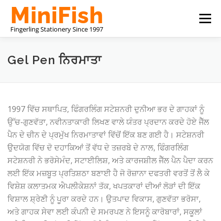
Skip
Menu
to
content
ਚੀਨ ਸਟੇਸ਼ਨਰੀ ਨਿਰਮਾਤਾ
ਸਾਡੇ ਬਾਰੇ
ਸਾਡੇ ਨਾਲ ਸੰਪਰਕ ਕਰੋ
Gel Pen ਨਿਰਮਾਤਾ
1997 ਵਿੱਚ ਸਥਾਪਿਤ, ਫਿੰਗਰਲਿੰਗ ਸਟੇਸ਼ਨਰੀ ਦੁਨੀਆ ਭਰ ਦੇ ਗਾਹਕਾਂ ਨੂੰ
ਉੱਚ-ਗੁਣਵੱਤਾ, ਨਵੀਨਤਾਕਾਰੀ ਲਿਖਣ ਵਾਲੇ ਯੰਤਰ ਪ੍ਰਦਾਨ ਕਰਦੇ ਹੋਏ ਜੈੱਲ
ਪੈਨ ਦੇ ਚੀਨ ਦੇ ਪ੍ਰਮੁੱਖ ਨਿਰਮਾਤਾਵਾਂ ਵਿੱਚੋਂ ਇੱਕ ਬਣ ਗਈ ਹੈ। ਸਟੇਸ਼ਨਰੀ
ਉਦਯੋਗ ਵਿੱਚ ਦੋ ਦਹਾਕਿਆਂ ਤੋਂ ਵੱਧ ਦੇ ਤਜ਼ਰਬੇ ਦੇ ਨਾਲ, ਫਿੰਗਰਲਿੰਗ
ਸਟੇਸ਼ਨਰੀ ਨੇ ਭਰੋਸੇਮੰਦ, ਸਟਾਈਲਿਸ਼, ਅਤੇ ਕਾਰਜਸ਼ੀਲ ਜੈੱਲ ਪੈਨ ਪੈਦਾ ਕਰਨ
ਲਈ ਇੱਕ ਮਜ਼ਬੂਤ ​​ਪ੍ਰਤਿਸ਼ਠਾ ਬਣਾਈ ਹੈ ਜੋ ਰੋਜ਼ਾਨਾ ਦਫਤਰੀ ਵਰਤੋਂ ਤੋਂ ਲੈ ਕੇ
ਵਿਸ਼ੇਸ਼ ਕਲਾਤਮਕ ਐਪਲੀਕੇਸ਼ਨਾਂ ਤੱਕ, ਖਪਤਕਾਰਾਂ ਦੀਆਂ ਲੋੜਾਂ ਦੀ ਇੱਕ
ਵਿਸ਼ਾਲ ਸ਼੍ਰੇਣੀ ਨੂੰ ਪੂਰਾ ਕਰਦੇ ਹਨ। ਉਤਪਾਦ ਵਿਕਾਸ, ਗੁਣਵੱਤਾ ਭਰੋਸਾ,
ਅਤੇ ਗਾਹਕ ਸੇਵਾ ਲਈ ਕੰਪਨੀ ਦੇ ਸਮਰਪਣ ਨੇ ਇਸਨੂੰ ਕਾਰੋਬਾਰਾਂ, ਸਕੂਲਾਂ