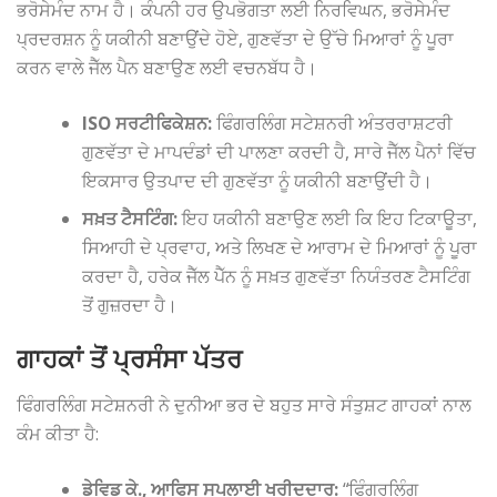
ਭਰੋਸੇਮੰਦ ਨਾਮ ਹੈ। ਕੰਪਨੀ ਹਰ ਉਪਭੋਗਤਾ ਲਈ ਨਿਰਵਿਘਨ, ਭਰੋਸੇਮੰਦ
ਪ੍ਰਦਰਸ਼ਨ ਨੂੰ ਯਕੀਨੀ ਬਣਾਉਂਦੇ ਹੋਏ, ਗੁਣਵੱਤਾ ਦੇ ਉੱਚੇ ਮਿਆਰਾਂ ਨੂੰ ਪੂਰਾ
ਕਰਨ ਵਾਲੇ ਜੈੱਲ ਪੈਨ ਬਣਾਉਣ ਲਈ ਵਚਨਬੱਧ ਹੈ।
ISO ਸਰਟੀਫਿਕੇਸ਼ਨ:
ਫਿੰਗਰਲਿੰਗ ਸਟੇਸ਼ਨਰੀ ਅੰਤਰਰਾਸ਼ਟਰੀ
ਗੁਣਵੱਤਾ ਦੇ ਮਾਪਦੰਡਾਂ ਦੀ ਪਾਲਣਾ ਕਰਦੀ ਹੈ, ਸਾਰੇ ਜੈੱਲ ਪੈਨਾਂ ਵਿੱਚ
ਇਕਸਾਰ ਉਤਪਾਦ ਦੀ ਗੁਣਵੱਤਾ ਨੂੰ ਯਕੀਨੀ ਬਣਾਉਂਦੀ ਹੈ।
ਸਖ਼ਤ ਟੈਸਟਿੰਗ:
ਇਹ ਯਕੀਨੀ ਬਣਾਉਣ ਲਈ ਕਿ ਇਹ ਟਿਕਾਊਤਾ,
ਸਿਆਹੀ ਦੇ ਪ੍ਰਵਾਹ, ਅਤੇ ਲਿਖਣ ਦੇ ਆਰਾਮ ਦੇ ਮਿਆਰਾਂ ਨੂੰ ਪੂਰਾ
ਕਰਦਾ ਹੈ, ਹਰੇਕ ਜੈੱਲ ਪੈੱਨ ਨੂੰ ਸਖ਼ਤ ਗੁਣਵੱਤਾ ਨਿਯੰਤਰਣ ਟੈਸਟਿੰਗ
ਤੋਂ ਗੁਜ਼ਰਦਾ ਹੈ।
ਗਾਹਕਾਂ ਤੋਂ ਪ੍ਰਸੰਸਾ ਪੱਤਰ
ਫਿੰਗਰਲਿੰਗ ਸਟੇਸ਼ਨਰੀ ਨੇ ਦੁਨੀਆ ਭਰ ਦੇ ਬਹੁਤ ਸਾਰੇ ਸੰਤੁਸ਼ਟ ਗਾਹਕਾਂ ਨਾਲ
ਕੰਮ ਕੀਤਾ ਹੈ:
ਡੇਵਿਡ ਕੇ., ਆਫਿਸ ਸਪਲਾਈ ਖਰੀਦਦਾਰ:
“ਫਿੰਗਰਲਿੰਗ