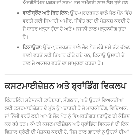
ਐਰਗੋਨੋਮਿਕ ਪਕੜ ਜਾਂ ਨਰਮ-ਟਚ ਸਮੱਗਰੀ ਨਾਲ ਲੈਸ ਹੁੰਦੇ ਹਨ।
ਵਾਈਬ੍ਰੈਂਟ ਅਤੇ ਰਿਚ ਇੰਕ:
ਉੱਚ-ਪ੍ਰਦਰਸ਼ਨ ਵਾਲੇ ਜੈੱਲ ਪੈੱਨ ਵਿੱਚ
ਵਰਤੀ ਗਈ ਸਿਆਹੀ ਅਮੀਰ, ਜੀਵੰਤ ਰੰਗ ਦੀ ਪੇਸ਼ਕਸ਼ ਕਰਦੀ ਹੈ
ਜੋ ਬਾਹਰ ਖੜ੍ਹਾ ਹੁੰਦਾ ਹੈ ਅਤੇ ਆਸਾਨੀ ਨਾਲ ਪੜ੍ਹਨਯੋਗ ਹੁੰਦਾ
ਹੈ।
ਟਿਕਾਊਤਾ:
ਉੱਚ-ਪ੍ਰਦਰਸ਼ਨ ਵਾਲੇ ਜੈੱਲ ਪੈਨ ਲੰਬੇ ਸਮੇਂ ਤੱਕ ਚੱਲਣ
ਵਾਲੀ ਵਰਤੋਂ ਲਈ ਤਿਆਰ ਕੀਤੇ ਗਏ ਹਨ, ਟਿਕਾਊ ਉਸਾਰੀ ਦੇ
ਨਾਲ ਜੋ ਅਕਸਰ ਵਰਤੋਂ ਦਾ ਸਾਮ੍ਹਣਾ ਕਰਦਾ ਹੈ।
ਕਸਟਮਾਈਜ਼ੇਸ਼ਨ ਅਤੇ ਬ੍ਰਾਂਡਿੰਗ ਵਿਕਲਪ
ਫਿੰਗਰਲਿੰਗ ਸਟੇਸ਼ਨਰੀ ਕਾਰੋਬਾਰਾਂ, ਸੰਗਠਨਾਂ, ਅਤੇ ਉਹਨਾਂ ਵਿਅਕਤੀਆਂ
ਲਈ ਕਸਟਮਾਈਜ਼ੇਸ਼ਨ ਦੇ ਮੁੱਲ ਨੂੰ ਪਛਾਣਦੀ ਹੈ ਜੋ ਮਾਰਕੀਟਿੰਗ, ਵਿਦਿਅਕ,
ਜਾਂ ਨਿੱਜੀ ਵਰਤੋਂ ਲਈ ਆਪਣੇ ਜੈੱਲ ਪੈਨ ਨੂੰ ਵਿਅਕਤੀਗਤ ਬਣਾਉਣ ਦੀ ਕੋਸ਼ਿਸ਼
ਕਰ ਰਹੇ ਹਨ। ਕੰਪਨੀ ਕਸਟਮਾਈਜ਼ੇਸ਼ਨ ਅਤੇ ਬ੍ਰਾਂਡਿੰਗ ਵਿਕਲਪਾਂ ਦੀ ਇੱਕ
ਵਿਸ਼ਾਲ ਸ਼੍ਰੇਣੀ ਦੀ ਪੇਸ਼ਕਸ਼ ਕਰਦੀ ਹੈ, ਜਿਸ ਨਾਲ ਗਾਹਕਾਂ ਨੂੰ ਉਹਨਾਂ ਦੀਆਂ