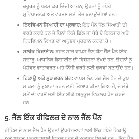
ਜ਼ਰੂਰਤ ਨੂੰ ਖਤਮ ਕਰ ਦਿੰਦੀਆਂ ਹਨ, ਉਹਨਾਂ ਨੂੰ ਵਧੇਰੇ
ਸੁਵਿਧਾਜਨਕ ਅਤੇ ਵਰਤਣ ਲਈ ਤੇਜ਼ ਬਣਾਉਂਦੀਆਂ ਹਨ।
ਨਿਰਵਿਘਨ ਸਿਆਹੀ ਦਾ ਪ੍ਰਵਾਹ:
ਇਹ ਪੈੱਨ ਜੈੱਲ ਸਿਆਹੀ ਦੀ
ਵਰਤੋਂ ਕਰਦੇ ਹਨ ਜੋ ਬਿਨਾਂ ਕਿਸੇ ਛਿੱਲ ਜਾਂ ਧੱਬੇ ਦੇ ਇਕਸਾਰ ਅਤੇ
ਨਿਰਵਿਘਨ ਲਿਖਣ ਦਾ ਅਨੁਭਵ ਪ੍ਰਦਾਨ ਕਰਦਾ ਹੈ।
ਸਲੀਕ ਡਿਜ਼ਾਈਨ:
ਬਹੁਤ ਸਾਰੇ ਵਾਪਸ ਲੈਣ ਯੋਗ ਜੈੱਲ ਪੈਨ ਇੱਕ
ਸੁਚਾਰੂ, ਆਧੁਨਿਕ ਡਿਜ਼ਾਈਨ ਦੀ ਵਿਸ਼ੇਸ਼ਤਾ ਰੱਖਦੇ ਹਨ, ਉਹਨਾਂ ਨੂੰ
ਪੇਸ਼ੇਵਰ ਵਾਤਾਵਰਣ ਅਤੇ ਨਿੱਜੀ ਵਰਤੋਂ ਲਈ ਢੁਕਵਾਂ ਬਣਾਉਂਦੇ ਹਨ।
ਟਿਕਾਊ ਅਤੇ ਮੁੜ ਭਰਨ ਯੋਗ:
ਵਾਪਸ ਲੈਣ ਯੋਗ ਜੈੱਲ ਪੈਨ ਦੇ ਕੁਝ
ਮਾਡਲਾਂ ਨੂੰ ਦੁਬਾਰਾ ਭਰਨ ਲਈ ਤਿਆਰ ਕੀਤਾ ਗਿਆ ਹੈ, ਜੋ ਲੰਬੇ
ਸਮੇਂ ਦੀ ਵਰਤੋਂ ਲਈ ਇੱਕ ਈਕੋ-ਅਨੁਕੂਲ ਵਿਕਲਪ ਪੇਸ਼ ਕਰਦੇ
ਹਨ।
5. ਜੈੱਲ ਇੰਕ ਰੀਫਿਲਜ਼ ਦੇ ਨਾਲ ਜੈੱਲ ਪੈੱਨ
ਰੀਫਿਲ ਦੇ ਨਾਲ ਜੈੱਲ ਪੈਨ ਉਹਨਾਂ ਉਪਭੋਗਤਾਵਾਂ ਲਈ ਇੱਕ ਵਧੇਰੇ ਟਿਕਾਊ
ਅਤੇ ਲਾਗਤ-ਪ੍ਰਭਾਵਸ਼ਾਲੀ ਵਿਕਲਪ ਹਨ ਜੋ ਅਕਸਰ ਲਿਖਦੇ ਹਨ। ਇਹ ਪੈਨ