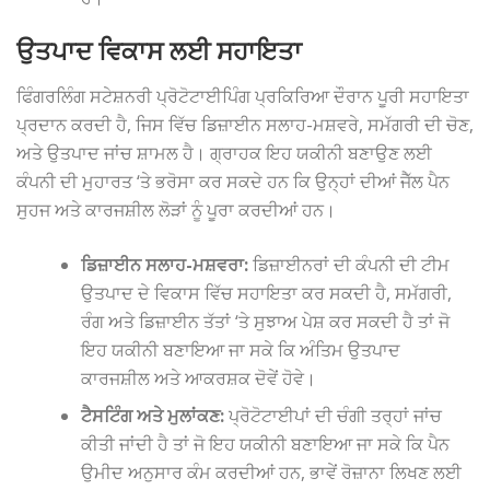
ਉਤਪਾਦ ਵਿਕਾਸ ਲਈ ਸਹਾਇਤਾ
ਫਿੰਗਰਲਿੰਗ ਸਟੇਸ਼ਨਰੀ ਪ੍ਰੋਟੋਟਾਈਪਿੰਗ ਪ੍ਰਕਿਰਿਆ ਦੌਰਾਨ ਪੂਰੀ ਸਹਾਇਤਾ
ਪ੍ਰਦਾਨ ਕਰਦੀ ਹੈ, ਜਿਸ ਵਿੱਚ ਡਿਜ਼ਾਈਨ ਸਲਾਹ-ਮਸ਼ਵਰੇ, ਸਮੱਗਰੀ ਦੀ ਚੋਣ,
ਅਤੇ ਉਤਪਾਦ ਜਾਂਚ ਸ਼ਾਮਲ ਹੈ। ਗ੍ਰਾਹਕ ਇਹ ਯਕੀਨੀ ਬਣਾਉਣ ਲਈ
ਕੰਪਨੀ ਦੀ ਮੁਹਾਰਤ ‘ਤੇ ਭਰੋਸਾ ਕਰ ਸਕਦੇ ਹਨ ਕਿ ਉਨ੍ਹਾਂ ਦੀਆਂ ਜੈੱਲ ਪੈਨ
ਸੁਹਜ ਅਤੇ ਕਾਰਜਸ਼ੀਲ ਲੋੜਾਂ ਨੂੰ ਪੂਰਾ ਕਰਦੀਆਂ ਹਨ।
ਡਿਜ਼ਾਈਨ ਸਲਾਹ-ਮਸ਼ਵਰਾ:
ਡਿਜ਼ਾਈਨਰਾਂ ਦੀ ਕੰਪਨੀ ਦੀ ਟੀਮ
ਉਤਪਾਦ ਦੇ ਵਿਕਾਸ ਵਿੱਚ ਸਹਾਇਤਾ ਕਰ ਸਕਦੀ ਹੈ, ਸਮੱਗਰੀ,
ਰੰਗ ਅਤੇ ਡਿਜ਼ਾਈਨ ਤੱਤਾਂ ‘ਤੇ ਸੁਝਾਅ ਪੇਸ਼ ਕਰ ਸਕਦੀ ਹੈ ਤਾਂ ਜੋ
ਇਹ ਯਕੀਨੀ ਬਣਾਇਆ ਜਾ ਸਕੇ ਕਿ ਅੰਤਿਮ ਉਤਪਾਦ
ਕਾਰਜਸ਼ੀਲ ਅਤੇ ਆਕਰਸ਼ਕ ਦੋਵੇਂ ਹੋਵੇ।
ਟੈਸਟਿੰਗ ਅਤੇ ਮੁਲਾਂਕਣ:
ਪ੍ਰੋਟੋਟਾਈਪਾਂ ਦੀ ਚੰਗੀ ਤਰ੍ਹਾਂ ਜਾਂਚ
ਕੀਤੀ ਜਾਂਦੀ ਹੈ ਤਾਂ ਜੋ ਇਹ ਯਕੀਨੀ ਬਣਾਇਆ ਜਾ ਸਕੇ ਕਿ ਪੈਨ
ਉਮੀਦ ਅਨੁਸਾਰ ਕੰਮ ਕਰਦੀਆਂ ਹਨ, ਭਾਵੇਂ ਰੋਜ਼ਾਨਾ ਲਿਖਣ ਲਈ