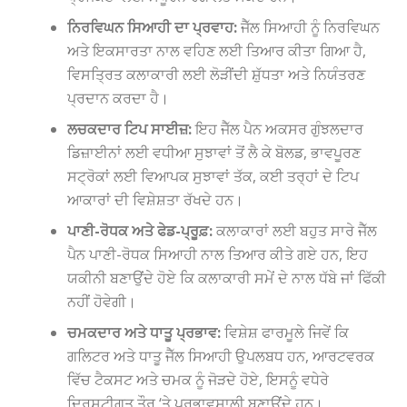
ਨਿਰਵਿਘਨ ਸਿਆਹੀ ਦਾ ਪ੍ਰਵਾਹ:
ਜੈੱਲ ਸਿਆਹੀ ਨੂੰ ਨਿਰਵਿਘਨ
ਅਤੇ ਇਕਸਾਰਤਾ ਨਾਲ ਵਹਿਣ ਲਈ ਤਿਆਰ ਕੀਤਾ ਗਿਆ ਹੈ,
ਵਿਸਤ੍ਰਿਤ ਕਲਾਕਾਰੀ ਲਈ ਲੋੜੀਂਦੀ ਸ਼ੁੱਧਤਾ ਅਤੇ ਨਿਯੰਤਰਣ
ਪ੍ਰਦਾਨ ਕਰਦਾ ਹੈ।
ਲਚਕਦਾਰ ਟਿਪ ਸਾਈਜ਼:
ਇਹ ਜੈੱਲ ਪੈਨ ਅਕਸਰ ਗੁੰਝਲਦਾਰ
ਡਿਜ਼ਾਈਨਾਂ ਲਈ ਵਧੀਆ ਸੁਝਾਵਾਂ ਤੋਂ ਲੈ ਕੇ ਬੋਲਡ, ਭਾਵਪੂਰਣ
ਸਟ੍ਰੋਕਾਂ ਲਈ ਵਿਆਪਕ ਸੁਝਾਵਾਂ ਤੱਕ, ਕਈ ਤਰ੍ਹਾਂ ਦੇ ਟਿਪ
ਆਕਾਰਾਂ ਦੀ ਵਿਸ਼ੇਸ਼ਤਾ ਰੱਖਦੇ ਹਨ।
ਪਾਣੀ-ਰੋਧਕ ਅਤੇ ਫੇਡ-ਪ੍ਰੂਫ਼:
ਕਲਾਕਾਰਾਂ ਲਈ ਬਹੁਤ ਸਾਰੇ ਜੈੱਲ
ਪੈਨ ਪਾਣੀ-ਰੋਧਕ ਸਿਆਹੀ ਨਾਲ ਤਿਆਰ ਕੀਤੇ ਗਏ ਹਨ, ਇਹ
ਯਕੀਨੀ ਬਣਾਉਂਦੇ ਹੋਏ ਕਿ ਕਲਾਕਾਰੀ ਸਮੇਂ ਦੇ ਨਾਲ ਧੱਬੇ ਜਾਂ ਫਿੱਕੀ
ਨਹੀਂ ਹੋਵੇਗੀ।
ਚਮਕਦਾਰ ਅਤੇ ਧਾਤੂ ਪ੍ਰਭਾਵ:
ਵਿਸ਼ੇਸ਼ ਫਾਰਮੂਲੇ ਜਿਵੇਂ ਕਿ
ਗਲਿਟਰ ਅਤੇ ਧਾਤੂ ਜੈੱਲ ਸਿਆਹੀ ਉਪਲਬਧ ਹਨ, ਆਰਟਵਰਕ
ਵਿੱਚ ਟੈਕਸਟ ਅਤੇ ਚਮਕ ਨੂੰ ਜੋੜਦੇ ਹੋਏ, ਇਸਨੂੰ ਵਧੇਰੇ
ਦ੍ਰਿਸ਼ਟੀਗਤ ਤੌਰ ‘ਤੇ ਪ੍ਰਭਾਵਸ਼ਾਲੀ ਬਣਾਉਂਦੇ ਹਨ।