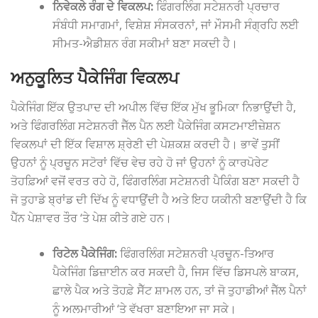
ਨਿਵੇਕਲੇ ਰੰਗ ਦੇ ਵਿਕਲਪ:
ਫਿੰਗਰਲਿੰਗ ਸਟੇਸ਼ਨਰੀ ਪ੍ਰਚਾਰ
ਸੰਬੰਧੀ ਸਮਾਗਮਾਂ, ਵਿਸ਼ੇਸ਼ ਸੰਸਕਰਨਾਂ, ਜਾਂ ਮੌਸਮੀ ਸੰਗ੍ਰਹਿ ਲਈ
ਸੀਮਤ-ਐਡੀਸ਼ਨ ਰੰਗ ਸਕੀਮਾਂ ਬਣਾ ਸਕਦੀ ਹੈ।
ਅਨੁਕੂਲਿਤ ਪੈਕੇਜਿੰਗ ਵਿਕਲਪ
ਪੈਕੇਜਿੰਗ ਇੱਕ ਉਤਪਾਦ ਦੀ ਅਪੀਲ ਵਿੱਚ ਇੱਕ ਮੁੱਖ ਭੂਮਿਕਾ ਨਿਭਾਉਂਦੀ ਹੈ,
ਅਤੇ ਫਿੰਗਰਲਿੰਗ ਸਟੇਸ਼ਨਰੀ ਜੈੱਲ ਪੈਨ ਲਈ ਪੈਕੇਜਿੰਗ ਕਸਟਮਾਈਜ਼ੇਸ਼ਨ
ਵਿਕਲਪਾਂ ਦੀ ਇੱਕ ਵਿਸ਼ਾਲ ਸ਼੍ਰੇਣੀ ਦੀ ਪੇਸ਼ਕਸ਼ ਕਰਦੀ ਹੈ। ਭਾਵੇਂ ਤੁਸੀਂ
ਉਹਨਾਂ ਨੂੰ ਪ੍ਰਚੂਨ ਸਟੋਰਾਂ ਵਿੱਚ ਵੇਚ ਰਹੇ ਹੋ ਜਾਂ ਉਹਨਾਂ ਨੂੰ ਕਾਰਪੋਰੇਟ
ਤੋਹਫ਼ਿਆਂ ਵਜੋਂ ਵਰਤ ਰਹੇ ਹੋ, ਫਿੰਗਰਲਿੰਗ ਸਟੇਸ਼ਨਰੀ ਪੈਕਿੰਗ ਬਣਾ ਸਕਦੀ ਹੈ
ਜੋ ਤੁਹਾਡੇ ਬ੍ਰਾਂਡ ਦੀ ਦਿੱਖ ਨੂੰ ਵਧਾਉਂਦੀ ਹੈ ਅਤੇ ਇਹ ਯਕੀਨੀ ਬਣਾਉਂਦੀ ਹੈ ਕਿ
ਪੈੱਨ ਪੇਸ਼ਾਵਰ ਤੌਰ ‘ਤੇ ਪੇਸ਼ ਕੀਤੇ ਗਏ ਹਨ।
ਰਿਟੇਲ ਪੈਕੇਜਿੰਗ:
ਫਿੰਗਰਲਿੰਗ ਸਟੇਸ਼ਨਰੀ ਪ੍ਰਚੂਨ-ਤਿਆਰ
ਪੈਕੇਜਿੰਗ ਡਿਜ਼ਾਈਨ ਕਰ ਸਕਦੀ ਹੈ, ਜਿਸ ਵਿੱਚ ਡਿਸਪਲੇ ਬਾਕਸ,
ਛਾਲੇ ਪੈਕ ਅਤੇ ਤੋਹਫ਼ੇ ਸੈੱਟ ਸ਼ਾਮਲ ਹਨ, ਤਾਂ ਜੋ ਤੁਹਾਡੀਆਂ ਜੈੱਲ ਪੈਨਾਂ
ਨੂੰ ਅਲਮਾਰੀਆਂ ‘ਤੇ ਵੱਖਰਾ ਬਣਾਇਆ ਜਾ ਸਕੇ।