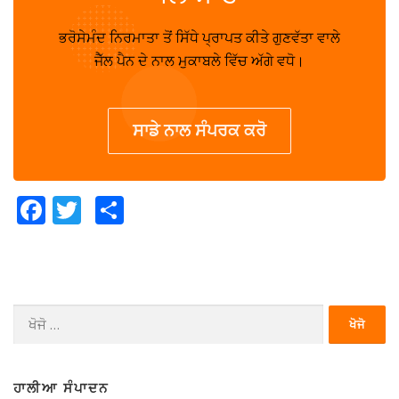
ਭਰੋਸੇਮੰਦ ਨਿਰਮਾਤਾ ਤੋਂ ਸਿੱਧੇ ਪ੍ਰਾਪਤ ਕੀਤੇ ਗੁਣਵੱਤਾ ਵਾਲੇ
ਜੈੱਲ ਪੈਨ ਦੇ ਨਾਲ ਮੁਕਾਬਲੇ ਵਿੱਚ ਅੱਗੇ ਵਧੋ।
ਸਾਡੇ ਨਾਲ ਸੰਪਰਕ ਕਰੋ
Facebook
Twitter
Share
ਖੋਜੋ
(ਇਸ
ਲਈ):
ਹਾਲੀਆ ਸੰਪਾਦਨ