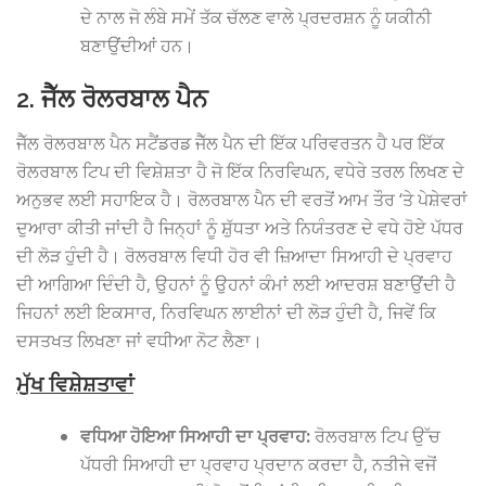
ਦੇ ਨਾਲ ਜੋ ਲੰਬੇ ਸਮੇਂ ਤੱਕ ਚੱਲਣ ਵਾਲੇ ਪ੍ਰਦਰਸ਼ਨ ਨੂੰ ਯਕੀਨੀ
ਬਣਾਉਂਦੀਆਂ ਹਨ।
2. ਜੈੱਲ ਰੋਲਰਬਾਲ ਪੈਨ
ਜੈੱਲ ਰੋਲਰਬਾਲ ਪੈਨ ਸਟੈਂਡਰਡ ਜੈੱਲ ਪੈਨ ਦੀ ਇੱਕ ਪਰਿਵਰਤਨ ਹੈ ਪਰ ਇੱਕ
ਰੋਲਰਬਾਲ ਟਿਪ ਦੀ ਵਿਸ਼ੇਸ਼ਤਾ ਹੈ ਜੋ ਇੱਕ ਨਿਰਵਿਘਨ, ਵਧੇਰੇ ਤਰਲ ਲਿਖਣ ਦੇ
ਅਨੁਭਵ ਲਈ ਸਹਾਇਕ ਹੈ। ਰੋਲਰਬਾਲ ਪੈਨ ਦੀ ਵਰਤੋਂ ਆਮ ਤੌਰ ‘ਤੇ ਪੇਸ਼ੇਵਰਾਂ
ਦੁਆਰਾ ਕੀਤੀ ਜਾਂਦੀ ਹੈ ਜਿਨ੍ਹਾਂ ਨੂੰ ਸ਼ੁੱਧਤਾ ਅਤੇ ਨਿਯੰਤਰਣ ਦੇ ਵਧੇ ਹੋਏ ਪੱਧਰ
ਦੀ ਲੋੜ ਹੁੰਦੀ ਹੈ। ਰੋਲਰਬਾਲ ਵਿਧੀ ਹੋਰ ਵੀ ਜ਼ਿਆਦਾ ਸਿਆਹੀ ਦੇ ਪ੍ਰਵਾਹ
ਦੀ ਆਗਿਆ ਦਿੰਦੀ ਹੈ, ਉਹਨਾਂ ਨੂੰ ਉਹਨਾਂ ਕੰਮਾਂ ਲਈ ਆਦਰਸ਼ ਬਣਾਉਂਦੀ ਹੈ
ਜਿਹਨਾਂ ਲਈ ਇਕਸਾਰ, ਨਿਰਵਿਘਨ ਲਾਈਨਾਂ ਦੀ ਲੋੜ ਹੁੰਦੀ ਹੈ, ਜਿਵੇਂ ਕਿ
ਦਸਤਖਤ ਲਿਖਣਾ ਜਾਂ ਵਧੀਆ ਨੋਟ ਲੈਣਾ।
ਮੁੱਖ ਵਿਸ਼ੇਸ਼ਤਾਵਾਂ
ਵਧਿਆ ਹੋਇਆ ਸਿਆਹੀ ਦਾ ਪ੍ਰਵਾਹ:
ਰੋਲਰਬਾਲ ਟਿਪ ਉੱਚ
ਪੱਧਰੀ ਸਿਆਹੀ ਦਾ ਪ੍ਰਵਾਹ ਪ੍ਰਦਾਨ ਕਰਦਾ ਹੈ, ਨਤੀਜੇ ਵਜੋਂ