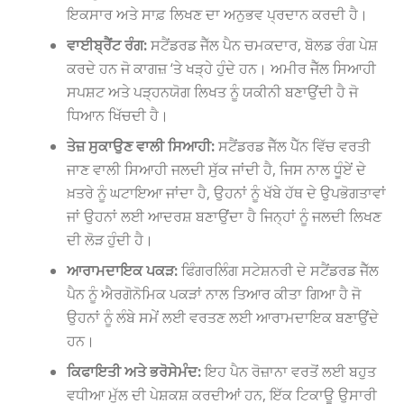
ਇਕਸਾਰ ਅਤੇ ਸਾਫ਼ ਲਿਖਣ ਦਾ ਅਨੁਭਵ ਪ੍ਰਦਾਨ ਕਰਦੀ ਹੈ।
ਵਾਈਬ੍ਰੈਂਟ ਰੰਗ:
ਸਟੈਂਡਰਡ ਜੈੱਲ ਪੈਨ ਚਮਕਦਾਰ, ਬੋਲਡ ਰੰਗ ਪੇਸ਼
ਕਰਦੇ ਹਨ ਜੋ ਕਾਗਜ਼ ‘ਤੇ ਖੜ੍ਹੇ ਹੁੰਦੇ ਹਨ। ਅਮੀਰ ਜੈੱਲ ਸਿਆਹੀ
ਸਪਸ਼ਟ ਅਤੇ ਪੜ੍ਹਨਯੋਗ ਲਿਖਤ ਨੂੰ ਯਕੀਨੀ ਬਣਾਉਂਦੀ ਹੈ ਜੋ
ਧਿਆਨ ਖਿੱਚਦੀ ਹੈ।
ਤੇਜ਼ ਸੁਕਾਉਣ ਵਾਲੀ ਸਿਆਹੀ:
ਸਟੈਂਡਰਡ ਜੈੱਲ ਪੈੱਨ ਵਿੱਚ ਵਰਤੀ
ਜਾਣ ਵਾਲੀ ਸਿਆਹੀ ਜਲਦੀ ਸੁੱਕ ਜਾਂਦੀ ਹੈ, ਜਿਸ ਨਾਲ ਧੂੰਏਂ ਦੇ
ਖ਼ਤਰੇ ਨੂੰ ਘਟਾਇਆ ਜਾਂਦਾ ਹੈ, ਉਹਨਾਂ ਨੂੰ ਖੱਬੇ ਹੱਥ ਦੇ ਉਪਭੋਗਤਾਵਾਂ
ਜਾਂ ਉਹਨਾਂ ਲਈ ਆਦਰਸ਼ ਬਣਾਉਂਦਾ ਹੈ ਜਿਨ੍ਹਾਂ ਨੂੰ ਜਲਦੀ ਲਿਖਣ
ਦੀ ਲੋੜ ਹੁੰਦੀ ਹੈ।
ਆਰਾਮਦਾਇਕ ਪਕੜ:
ਫਿੰਗਰਲਿੰਗ ਸਟੇਸ਼ਨਰੀ ਦੇ ਸਟੈਂਡਰਡ ਜੈੱਲ
ਪੈਨ ਨੂੰ ਐਰਗੋਨੋਮਿਕ ਪਕੜਾਂ ਨਾਲ ਤਿਆਰ ਕੀਤਾ ਗਿਆ ਹੈ ਜੋ
ਉਹਨਾਂ ਨੂੰ ਲੰਬੇ ਸਮੇਂ ਲਈ ਵਰਤਣ ਲਈ ਆਰਾਮਦਾਇਕ ਬਣਾਉਂਦੇ
ਹਨ।
ਕਿਫਾਇਤੀ ਅਤੇ ਭਰੋਸੇਮੰਦ:
ਇਹ ਪੈਨ ਰੋਜ਼ਾਨਾ ਵਰਤੋਂ ਲਈ ਬਹੁਤ
ਵਧੀਆ ਮੁੱਲ ਦੀ ਪੇਸ਼ਕਸ਼ ਕਰਦੀਆਂ ਹਨ, ਇੱਕ ਟਿਕਾਊ ਉਸਾਰੀ