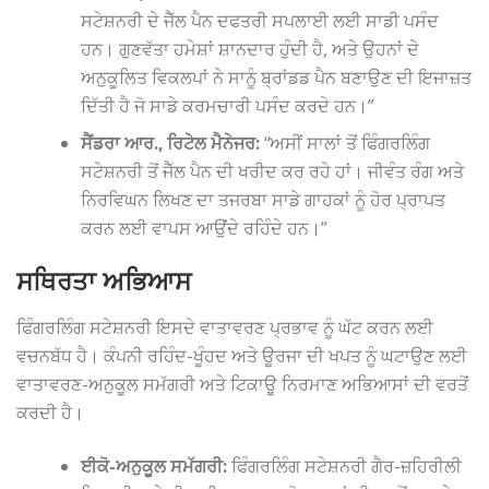
ਸਟੇਸ਼ਨਰੀ ਦੇ ਜੈੱਲ ਪੈਨ ਦਫਤਰੀ ਸਪਲਾਈ ਲਈ ਸਾਡੀ ਪਸੰਦ
ਹਨ। ਗੁਣਵੱਤਾ ਹਮੇਸ਼ਾਂ ਸ਼ਾਨਦਾਰ ਹੁੰਦੀ ਹੈ, ਅਤੇ ਉਹਨਾਂ ਦੇ
ਅਨੁਕੂਲਿਤ ਵਿਕਲਪਾਂ ਨੇ ਸਾਨੂੰ ਬ੍ਰਾਂਡਡ ਪੈਨ ਬਣਾਉਣ ਦੀ ਇਜਾਜ਼ਤ
ਦਿੱਤੀ ਹੈ ਜੋ ਸਾਡੇ ਕਰਮਚਾਰੀ ਪਸੰਦ ਕਰਦੇ ਹਨ।”
ਸੈਂਡਰਾ ਆਰ., ਰਿਟੇਲ ਮੈਨੇਜਰ:
“ਅਸੀਂ ਸਾਲਾਂ ਤੋਂ ਫਿੰਗਰਲਿੰਗ
ਸਟੇਸ਼ਨਰੀ ਤੋਂ ਜੈੱਲ ਪੈਨ ਦੀ ਖਰੀਦ ਕਰ ਰਹੇ ਹਾਂ। ਜੀਵੰਤ ਰੰਗ ਅਤੇ
ਨਿਰਵਿਘਨ ਲਿਖਣ ਦਾ ਤਜਰਬਾ ਸਾਡੇ ਗਾਹਕਾਂ ਨੂੰ ਹੋਰ ਪ੍ਰਾਪਤ
ਕਰਨ ਲਈ ਵਾਪਸ ਆਉਂਦੇ ਰਹਿੰਦੇ ਹਨ।”
ਸਥਿਰਤਾ ਅਭਿਆਸ
ਫਿੰਗਰਲਿੰਗ ਸਟੇਸ਼ਨਰੀ ਇਸਦੇ ਵਾਤਾਵਰਣ ਪ੍ਰਭਾਵ ਨੂੰ ਘੱਟ ਕਰਨ ਲਈ
ਵਚਨਬੱਧ ਹੈ। ਕੰਪਨੀ ਰਹਿੰਦ-ਖੂੰਹਦ ਅਤੇ ਊਰਜਾ ਦੀ ਖਪਤ ਨੂੰ ਘਟਾਉਣ ਲਈ
ਵਾਤਾਵਰਣ-ਅਨੁਕੂਲ ਸਮੱਗਰੀ ਅਤੇ ਟਿਕਾਊ ਨਿਰਮਾਣ ਅਭਿਆਸਾਂ ਦੀ ਵਰਤੋਂ
ਕਰਦੀ ਹੈ।
ਈਕੋ-ਅਨੁਕੂਲ ਸਮੱਗਰੀ:
ਫਿੰਗਰਲਿੰਗ ਸਟੇਸ਼ਨਰੀ ਗੈਰ-ਜ਼ਹਿਰੀਲੀ