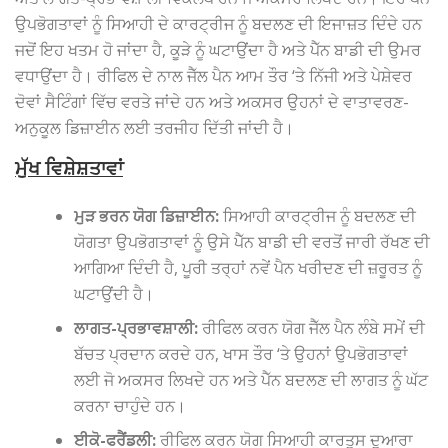
ਉਪਭੋਗਤਾਵਾਂ ਨੂੰ ਸਿਆਹੀ ਦੇ ਕਾਰਟ੍ਰੀਜ ਨੂੰ ਬਦਲਣ ਦੀ ਇਜਾਜ਼ਤ ਦਿੰਦੇ ਹਨ
ਜਦੋਂ ਇਹ ਖਤਮ ਹੋ ਜਾਂਦਾ ਹੈ, ਕੂੜੇ ਨੂੰ ਘਟਾਉਂਦਾ ਹੈ ਅਤੇ ਪੈੱਨ ਬਾਡੀ ਦੀ ਉਮਰ
ਵਧਾਉਂਦਾ ਹੈ। ਰੀਫਿਲ ਦੇ ਨਾਲ ਜੈੱਲ ਪੈਨ ਆਮ ਤੌਰ ‘ਤੇ ਨਿੱਜੀ ਅਤੇ ਪੇਸ਼ੇਵਰ
ਦੋਵਾਂ ਸੈਟਿੰਗਾਂ ਵਿੱਚ ਵਰਤੇ ਜਾਂਦੇ ਹਨ ਅਤੇ ਅਕਸਰ ਉਹਨਾਂ ਦੇ ਵਾਤਾਵਰਣ-
ਅਨੁਕੂਲ ਡਿਜ਼ਾਈਨ ਲਈ ਤਰਜੀਹ ਦਿੱਤੀ ਜਾਂਦੀ ਹੈ।
ਮੁੱਖ ਵਿਸ਼ੇਸ਼ਤਾਵਾਂ
ਮੁੜ ਭਰਨ ਯੋਗ ਡਿਜ਼ਾਈਨ:
ਸਿਆਹੀ ਕਾਰਟ੍ਰੀਜ ਨੂੰ ਬਦਲਣ ਦੀ
ਯੋਗਤਾ ਉਪਭੋਗਤਾਵਾਂ ਨੂੰ ਉਸੇ ਪੈੱਨ ਬਾਡੀ ਦੀ ਵਰਤੋਂ ਜਾਰੀ ਰੱਖਣ ਦੀ
ਆਗਿਆ ਦਿੰਦੀ ਹੈ, ਪੂਰੀ ਤਰ੍ਹਾਂ ਨਵੇਂ ਪੈਨ ਖਰੀਦਣ ਦੀ ਜ਼ਰੂਰਤ ਨੂੰ
ਘਟਾਉਂਦੀ ਹੈ।
ਲਾਗਤ-ਪ੍ਰਭਾਵਸ਼ਾਲੀ:
ਰੀਫਿਲ ਕਰਨ ਯੋਗ ਜੈੱਲ ਪੈਨ ਲੰਬੇ ਸਮੇਂ ਦੀ
ਬੱਚਤ ਪ੍ਰਦਾਨ ਕਰਦੇ ਹਨ, ਖਾਸ ਤੌਰ ‘ਤੇ ਉਹਨਾਂ ਉਪਭੋਗਤਾਵਾਂ
ਲਈ ਜੋ ਅਕਸਰ ਲਿਖਦੇ ਹਨ ਅਤੇ ਪੈੱਨ ਬਦਲਣ ਦੀ ਲਾਗਤ ਨੂੰ ਘੱਟ
ਕਰਨਾ ਚਾਹੁੰਦੇ ਹਨ।
ਈਕੋ-ਫਰੈਂਡਲੀ:
ਰੀਫਿਲ ਕਰਨ ਯੋਗ ਸਿਆਹੀ ਕਾਰਤੂਸ ਦੁਆਰਾ