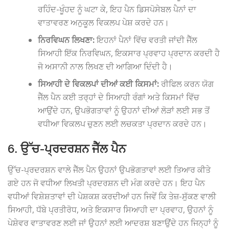
ਰਹਿੰਦ-ਖੂੰਹਦ ਨੂੰ ਘਟਾ ਕੇ, ਇਹ ਪੈਨ ਡਿਸਪੋਸੇਬਲ ਪੈਨਾਂ ਦਾ
ਵਾਤਾਵਰਣ ਅਨੁਕੂਲ ਵਿਕਲਪ ਪੇਸ਼ ਕਰਦੇ ਹਨ।
ਨਿਰਵਿਘਨ ਲਿਖਣਾ:
ਇਹਨਾਂ ਪੈਨਾਂ ਵਿੱਚ ਵਰਤੀ ਜਾਂਦੀ ਜੈੱਲ
ਸਿਆਹੀ ਇੱਕ ਨਿਰਵਿਘਨ, ਇਕਸਾਰ ਪ੍ਰਵਾਹ ਪ੍ਰਦਾਨ ਕਰਦੀ ਹੈ
ਜੋ ਅਸਾਨੀ ਨਾਲ ਲਿਖਣ ਦੀ ਆਗਿਆ ਦਿੰਦੀ ਹੈ।
ਸਿਆਹੀ ਦੇ ਵਿਕਲਪਾਂ ਦੀਆਂ ਕਈ ਕਿਸਮਾਂ:
ਰੀਫਿਲ ਕਰਨ ਯੋਗ
ਜੈੱਲ ਪੈਨ ਕਈ ਤਰ੍ਹਾਂ ਦੇ ਸਿਆਹੀ ਰੰਗਾਂ ਅਤੇ ਕਿਸਮਾਂ ਵਿੱਚ
ਆਉਂਦੇ ਹਨ, ਉਪਭੋਗਤਾਵਾਂ ਨੂੰ ਉਹਨਾਂ ਦੀਆਂ ਲੋੜਾਂ ਲਈ ਸਭ ਤੋਂ
ਵਧੀਆ ਵਿਕਲਪ ਚੁਣਨ ਲਈ ਲਚਕਤਾ ਪ੍ਰਦਾਨ ਕਰਦੇ ਹਨ।
6. ਉੱਚ-ਪ੍ਰਦਰਸ਼ਨ ਜੈੱਲ ਪੈਨ
ਉੱਚ-ਪ੍ਰਦਰਸ਼ਨ ਵਾਲੇ ਜੈੱਲ ਪੈਨ ਉਹਨਾਂ ਉਪਭੋਗਤਾਵਾਂ ਲਈ ਤਿਆਰ ਕੀਤੇ
ਗਏ ਹਨ ਜੋ ਵਧੀਆ ਲਿਖਤੀ ਪ੍ਰਦਰਸ਼ਨ ਦੀ ਮੰਗ ਕਰਦੇ ਹਨ। ਇਹ ਪੈਨ
ਵਧੀਆਂ ਵਿਸ਼ੇਸ਼ਤਾਵਾਂ ਦੀ ਪੇਸ਼ਕਸ਼ ਕਰਦੀਆਂ ਹਨ ਜਿਵੇਂ ਕਿ ਤੇਜ਼-ਸੁੱਕਣ ਵਾਲੀ
ਸਿਆਹੀ, ਧੱਬੇ ਪ੍ਰਤੀਰੋਧ, ਅਤੇ ਇਕਸਾਰ ਸਿਆਹੀ ਦਾ ਪ੍ਰਵਾਹ, ਉਹਨਾਂ ਨੂੰ
ਪੇਸ਼ੇਵਰ ਵਾਤਾਵਰਣ ਲਈ ਜਾਂ ਉਹਨਾਂ ਲਈ ਆਦਰਸ਼ ਬਣਾਉਂਦੇ ਹਨ ਜਿਨ੍ਹਾਂ ਨੂੰ