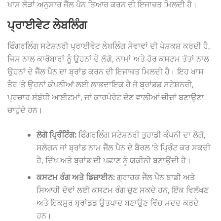
ਖਾਸ ਲੋੜਾਂ ਅਨੁਸਾਰ ਜੈੱਲ ਪੈਨ ਤਿਆਰ ਕਰਨ ਦੀ ਇਜਾਜ਼ਤ ਮਿਲਦੀ ਹੈ।
ਪ੍ਰਾਈਵੇਟ ਲੇਬਲਿੰਗ
ਫਿੰਗਰਲਿੰਗ ਸਟੇਸ਼ਨਰੀ ਪ੍ਰਾਈਵੇਟ ਲੇਬਲਿੰਗ ਸੇਵਾਵਾਂ ਦੀ ਪੇਸ਼ਕਸ਼ ਕਰਦੀ ਹੈ,
ਜਿਸ ਨਾਲ ਕਾਰੋਬਾਰਾਂ ਨੂੰ ਉਹਨਾਂ ਦੇ ਲੋਗੋ, ਨਾਮਾਂ ਅਤੇ ਹੋਰ ਕਸਟਮ ਤੱਤਾਂ ਨਾਲ
ਉਹਨਾਂ ਦੇ ਜੈੱਲ ਪੈਨ ਦਾ ਬ੍ਰਾਂਡ ਕਰਨ ਦੀ ਇਜਾਜ਼ਤ ਮਿਲਦੀ ਹੈ। ਇਹ ਖਾਸ
ਤੌਰ ‘ਤੇ ਉਹਨਾਂ ਕੰਪਨੀਆਂ ਲਈ ਲਾਭਦਾਇਕ ਹੈ ਜੋ ਬ੍ਰਾਂਡਡ ਸਟੇਸ਼ਨਰੀ,
ਪ੍ਰਚਾਰ ਸੰਬੰਧੀ ਆਈਟਮਾਂ, ਜਾਂ ਕਾਰਪੋਰੇਟ ਦੇਣ ਵਾਲੀਆਂ ਚੀਜ਼ਾਂ ਬਣਾਉਣਾ
ਚਾਹੁੰਦੇ ਹਨ।
ਲੋਗੋ ਪ੍ਰਿੰਟਿੰਗ:
ਫਿੰਗਰਲਿੰਗ ਸਟੇਸ਼ਨਰੀ ਤੁਹਾਡੀ ਕੰਪਨੀ ਦਾ ਲੋਗੋ,
ਸਲੋਗਨ ਜਾਂ ਬ੍ਰਾਂਡ ਨਾਮ ਜੈੱਲ ਪੈਨ ਦੇ ਬੈਰਲ ‘ਤੇ ਪ੍ਰਿੰਟ ਕਰ ਸਕਦੀ
ਹੈ, ਦਿੱਖ ਅਤੇ ਬ੍ਰਾਂਡ ਦੀ ਪਛਾਣ ਨੂੰ ਯਕੀਨੀ ਬਣਾਉਂਦੀ ਹੈ।
ਕਸਟਮ ਰੰਗ ਅਤੇ ਡਿਜ਼ਾਈਨ:
ਗ੍ਰਾਹਕ ਜੈੱਲ ਪੈੱਨ ਬਾਡੀ ਅਤੇ
ਸਿਆਹੀ ਦੋਵਾਂ ਲਈ ਕਸਟਮ ਰੰਗ ਚੁਣ ਸਕਦੇ ਹਨ, ਇੱਕ ਵਿਲੱਖਣ
ਅਤੇ ਇਕਸੁਰ ਬ੍ਰਾਂਡਡ ਉਤਪਾਦ ਬਣਾਉਣ ਵਿੱਚ ਮਦਦ ਕਰਦੇ
ਹਨ।