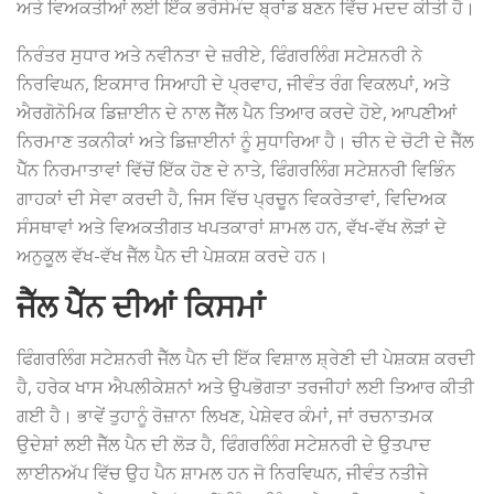
ਅਤੇ ਵਿਅਕਤੀਆਂ ਲਈ ਇੱਕ ਭਰੋਸੇਮੰਦ ਬ੍ਰਾਂਡ ਬਣਨ ਵਿੱਚ ਮਦਦ ਕੀਤੀ ਹੈ।
ਨਿਰੰਤਰ ਸੁਧਾਰ ਅਤੇ ਨਵੀਨਤਾ ਦੇ ਜ਼ਰੀਏ, ਫਿੰਗਰਲਿੰਗ ਸਟੇਸ਼ਨਰੀ ਨੇ
ਨਿਰਵਿਘਨ, ਇਕਸਾਰ ਸਿਆਹੀ ਦੇ ਪ੍ਰਵਾਹ, ਜੀਵੰਤ ਰੰਗ ਵਿਕਲਪਾਂ, ਅਤੇ
ਐਰਗੋਨੋਮਿਕ ਡਿਜ਼ਾਈਨ ਦੇ ਨਾਲ ਜੈੱਲ ਪੈਨ ਤਿਆਰ ਕਰਦੇ ਹੋਏ, ਆਪਣੀਆਂ
ਨਿਰਮਾਣ ਤਕਨੀਕਾਂ ਅਤੇ ਡਿਜ਼ਾਈਨਾਂ ਨੂੰ ਸੁਧਾਰਿਆ ਹੈ। ਚੀਨ ਦੇ ਚੋਟੀ ਦੇ ਜੈੱਲ
ਪੈੱਨ ਨਿਰਮਾਤਾਵਾਂ ਵਿੱਚੋਂ ਇੱਕ ਹੋਣ ਦੇ ਨਾਤੇ, ਫਿੰਗਰਲਿੰਗ ਸਟੇਸ਼ਨਰੀ ਵਿਭਿੰਨ
ਗਾਹਕਾਂ ਦੀ ਸੇਵਾ ਕਰਦੀ ਹੈ, ਜਿਸ ਵਿੱਚ ਪ੍ਰਚੂਨ ਵਿਕਰੇਤਾਵਾਂ, ਵਿਦਿਅਕ
ਸੰਸਥਾਵਾਂ ਅਤੇ ਵਿਅਕਤੀਗਤ ਖਪਤਕਾਰਾਂ ਸ਼ਾਮਲ ਹਨ, ਵੱਖ-ਵੱਖ ਲੋੜਾਂ ਦੇ
ਅਨੁਕੂਲ ਵੱਖ-ਵੱਖ ਜੈੱਲ ਪੈਨ ਦੀ ਪੇਸ਼ਕਸ਼ ਕਰਦੇ ਹਨ।
ਜੈੱਲ ਪੈੱਨ ਦੀਆਂ ਕਿਸਮਾਂ
ਫਿੰਗਰਲਿੰਗ ਸਟੇਸ਼ਨਰੀ ਜੈੱਲ ਪੈਨ ਦੀ ਇੱਕ ਵਿਸ਼ਾਲ ਸ਼੍ਰੇਣੀ ਦੀ ਪੇਸ਼ਕਸ਼ ਕਰਦੀ
ਹੈ, ਹਰੇਕ ਖਾਸ ਐਪਲੀਕੇਸ਼ਨਾਂ ਅਤੇ ਉਪਭੋਗਤਾ ਤਰਜੀਹਾਂ ਲਈ ਤਿਆਰ ਕੀਤੀ
ਗਈ ਹੈ। ਭਾਵੇਂ ਤੁਹਾਨੂੰ ਰੋਜ਼ਾਨਾ ਲਿਖਣ, ਪੇਸ਼ੇਵਰ ਕੰਮਾਂ, ਜਾਂ ਰਚਨਾਤਮਕ
ਉਦੇਸ਼ਾਂ ਲਈ ਜੈੱਲ ਪੈਨ ਦੀ ਲੋੜ ਹੈ, ਫਿੰਗਰਲਿੰਗ ਸਟੇਸ਼ਨਰੀ ਦੇ ਉਤਪਾਦ
ਲਾਈਨਅੱਪ ਵਿੱਚ ਉਹ ਪੈਨ ਸ਼ਾਮਲ ਹਨ ਜੋ ਨਿਰਵਿਘਨ, ਜੀਵੰਤ ਨਤੀਜੇ