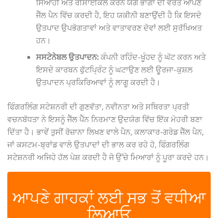
ਸਿਆਹੀ ਅਤੇ ਰੀਸਾਈਕਲ ਕਰਨ ਯੋਗ ਭਾਗਾਂ ਦੀ ਵਰਤੋਂ ਆਪਣੇ
ਜੈੱਲ ਪੈਨ ਵਿੱਚ ਕਰਦੀ ਹੈ, ਇਹ ਯਕੀਨੀ ਬਣਾਉਂਦੀ ਹੈ ਕਿ ਇਸਦੇ
ਉਤਪਾਦ ਉਪਭੋਗਤਾਵਾਂ ਅਤੇ ਵਾਤਾਵਰਣ ਦੋਵਾਂ ਲਈ ਸੁਰੱਖਿਅਤ
ਹਨ।
ਸਸਟੇਨੇਬਲ ਉਤਪਾਦਨ:
ਕੰਪਨੀ ਰਹਿੰਦ-ਖੂੰਹਦ ਨੂੰ ਘੱਟ ਕਰਨ ਅਤੇ
ਇਸਦੇ ਕਾਰਬਨ ਫੁੱਟਪ੍ਰਿੰਟ ਨੂੰ ਘਟਾਉਣ ਲਈ ਊਰਜਾ-ਕੁਸ਼ਲ
ਉਤਪਾਦਨ ਪ੍ਰਕਿਰਿਆਵਾਂ ਨੂੰ ਲਾਗੂ ਕਰਦੀ ਹੈ।
ਫਿੰਗਰਲਿੰਗ ਸਟੇਸ਼ਨਰੀ ਦੀ ਗੁਣਵੱਤਾ, ਨਵੀਨਤਾ ਅਤੇ ਸਥਿਰਤਾ ਪ੍ਰਤੀ
ਵਚਨਬੱਧਤਾ ਨੇ ਇਸਨੂੰ ਜੈੱਲ ਪੈੱਨ ਨਿਰਮਾਣ ਉਦਯੋਗ ਵਿੱਚ ਇੱਕ ਮੋਹਰੀ ਬਣਾ
ਦਿੱਤਾ ਹੈ। ਭਾਵੇਂ ਤੁਸੀਂ ਰੋਜ਼ਾਨਾ ਲਿਖਣ ਵਾਲੇ ਪੈਨ, ਕਲਾਕਾਰ-ਗਰੇਡ ਜੈੱਲ ਪੈਨ,
ਜਾਂ ਕਸਟਮ-ਬ੍ਰਾਂਡ ਵਾਲੇ ਉਤਪਾਦਾਂ ਦੀ ਭਾਲ ਕਰ ਰਹੇ ਹੋ, ਫਿੰਗਰਲਿੰਗ
ਸਟੇਸ਼ਨਰੀ ਅਜਿਹੇ ਹੱਲ ਪੇਸ਼ ਕਰਦੀ ਹੈ ਜੋ ਉੱਚੇ ਮਿਆਰਾਂ ਨੂੰ ਪੂਰਾ ਕਰਦੇ ਹਨ।
✆
ਆਪਣੇ ਗਾਹਕਾਂ ਲਈ ਸਭ ਤੋਂ ਵਧੀਆ
ਲਿਆਓ