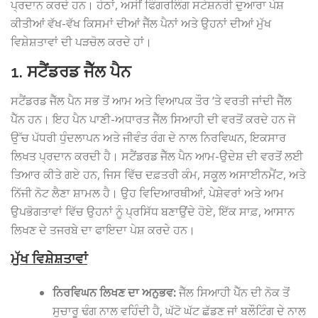
ਪ੍ਰਦਾਨ ਕਰਦੇ ਹਨ। ਹੇਠਾਂ, ਅਸੀਂ ਫਿੰਗਰਲਿੰਗ ਸਟੇਸ਼ਨਰੀ ਦੁਆਰਾ ਪੇਸ਼
ਕੀਤੀਆਂ ਵੱਖ-ਵੱਖ ਕਿਸਮਾਂ ਦੀਆਂ ਜੈੱਲ ਪੈਨਾਂ ਅਤੇ ਉਹਨਾਂ ਦੀਆਂ ਮੁੱਖ
ਵਿਸ਼ੇਸ਼ਤਾਵਾਂ ਦੀ ਪੜਚੋਲ ਕਰਦੇ ਹਾਂ।
1. ਸਟੈਂਡਰਡ ਜੈੱਲ ਪੈਨ
ਸਟੈਂਡਰਡ ਜੈੱਲ ਪੈਨ ਸਭ ਤੋਂ ਆਮ ਅਤੇ ਵਿਆਪਕ ਤੌਰ ‘ਤੇ ਵਰਤੀ ਜਾਂਦੀ ਜੈੱਲ
ਪੈੱਨ ਹਨ। ਇਹ ਪੈਨ ਪਾਣੀ-ਅਧਾਰਤ ਜੈੱਲ ਸਿਆਹੀ ਦੀ ਵਰਤੋਂ ਕਰਦੇ ਹਨ ਜੋ
ਉੱਚ ਪੱਧਰੀ ਧੁੰਦਲਾਪਨ ਅਤੇ ਜੀਵੰਤ ਰੰਗ ਦੇ ਨਾਲ ਨਿਰਵਿਘਨ, ਇਕਸਾਰ
ਲਿਖਤ ਪ੍ਰਦਾਨ ਕਰਦੀ ਹੈ। ਸਟੈਂਡਰਡ ਜੈੱਲ ਪੈਨ ਆਮ-ਉਦੇਸ਼ ਦੀ ਵਰਤੋਂ ਲਈ
ਤਿਆਰ ਕੀਤੇ ਗਏ ਹਨ, ਜਿਸ ਵਿੱਚ ਦਫ਼ਤਰੀ ਕੰਮ, ਸਕੂਲ ਅਸਾਈਨਮੈਂਟ, ਅਤੇ
ਨਿੱਜੀ ਨੋਟ ਲੈਣਾ ਸ਼ਾਮਲ ਹੈ। ਉਹ ਵਿਦਿਆਰਥੀਆਂ, ਪੇਸ਼ੇਵਰਾਂ ਅਤੇ ਆਮ
ਉਪਭੋਗਤਾਵਾਂ ਵਿੱਚ ਉਹਨਾਂ ਨੂੰ ਪ੍ਰਸਿੱਧ ਬਣਾਉਂਦੇ ਹੋਏ, ਇੱਕ ਸਾਫ਼, ਆਸਾਨ
ਲਿਖਣ ਦੇ ਤਜਰਬੇ ਦਾ ਫਾਇਦਾ ਪੇਸ਼ ਕਰਦੇ ਹਨ।
ਮੁੱਖ ਵਿਸ਼ੇਸ਼ਤਾਵਾਂ
ਨਿਰਵਿਘਨ ਲਿਖਣ ਦਾ ਅਨੁਭਵ:
ਜੈੱਲ ਸਿਆਹੀ ਪੈੱਨ ਦੀ ਨੋਕ ਤੋਂ
ਸੁਚਾਰੂ ਢੰਗ ਨਾਲ ਵਹਿੰਦੀ ਹੈ, ਘੱਟੋ ਘੱਟ ਛੱਡਣ ਜਾਂ ਬਲੌਟਿੰਗ ਦੇ ਨਾਲ