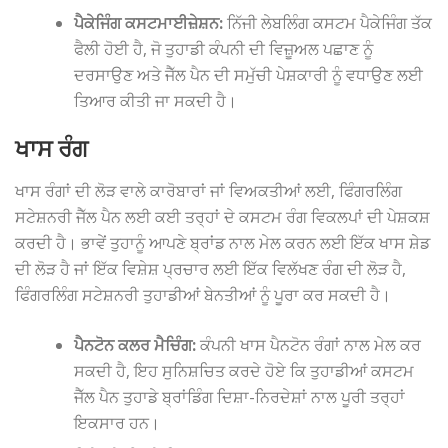
ਪੈਕੇਜਿੰਗ ਕਸਟਮਾਈਜ਼ੇਸ਼ਨ:
ਨਿੱਜੀ ਲੇਬਲਿੰਗ ਕਸਟਮ ਪੈਕੇਜਿੰਗ ਤੱਕ
ਫੈਲੀ ਹੋਈ ਹੈ, ਜੋ ਤੁਹਾਡੀ ਕੰਪਨੀ ਦੀ ਵਿਜ਼ੂਅਲ ਪਛਾਣ ਨੂੰ
ਦਰਸਾਉਣ ਅਤੇ ਜੈੱਲ ਪੈਨ ਦੀ ਸਮੁੱਚੀ ਪੇਸ਼ਕਾਰੀ ਨੂੰ ਵਧਾਉਣ ਲਈ
ਤਿਆਰ ਕੀਤੀ ਜਾ ਸਕਦੀ ਹੈ।
ਖਾਸ ਰੰਗ
ਖਾਸ ਰੰਗਾਂ ਦੀ ਲੋੜ ਵਾਲੇ ਕਾਰੋਬਾਰਾਂ ਜਾਂ ਵਿਅਕਤੀਆਂ ਲਈ, ਫਿੰਗਰਲਿੰਗ
ਸਟੇਸ਼ਨਰੀ ਜੈੱਲ ਪੈਨ ਲਈ ਕਈ ਤਰ੍ਹਾਂ ਦੇ ਕਸਟਮ ਰੰਗ ਵਿਕਲਪਾਂ ਦੀ ਪੇਸ਼ਕਸ਼
ਕਰਦੀ ਹੈ। ਭਾਵੇਂ ਤੁਹਾਨੂੰ ਆਪਣੇ ਬ੍ਰਾਂਡ ਨਾਲ ਮੇਲ ਕਰਨ ਲਈ ਇੱਕ ਖਾਸ ਸ਼ੇਡ
ਦੀ ਲੋੜ ਹੈ ਜਾਂ ਇੱਕ ਵਿਸ਼ੇਸ਼ ਪ੍ਰਚਾਰ ਲਈ ਇੱਕ ਵਿਲੱਖਣ ਰੰਗ ਦੀ ਲੋੜ ਹੈ,
ਫਿੰਗਰਲਿੰਗ ਸਟੇਸ਼ਨਰੀ ਤੁਹਾਡੀਆਂ ਬੇਨਤੀਆਂ ਨੂੰ ਪੂਰਾ ਕਰ ਸਕਦੀ ਹੈ।
ਪੈਨਟੋਨ ਕਲਰ ਮੈਚਿੰਗ:
ਕੰਪਨੀ ਖਾਸ ਪੈਨਟੋਨ ਰੰਗਾਂ ਨਾਲ ਮੇਲ ਕਰ
ਸਕਦੀ ਹੈ, ਇਹ ਸੁਨਿਸ਼ਚਿਤ ਕਰਦੇ ਹੋਏ ਕਿ ਤੁਹਾਡੀਆਂ ਕਸਟਮ
ਜੈੱਲ ਪੈਨ ਤੁਹਾਡੇ ਬ੍ਰਾਂਡਿੰਗ ਦਿਸ਼ਾ-ਨਿਰਦੇਸ਼ਾਂ ਨਾਲ ਪੂਰੀ ਤਰ੍ਹਾਂ
ਇਕਸਾਰ ਹਨ।