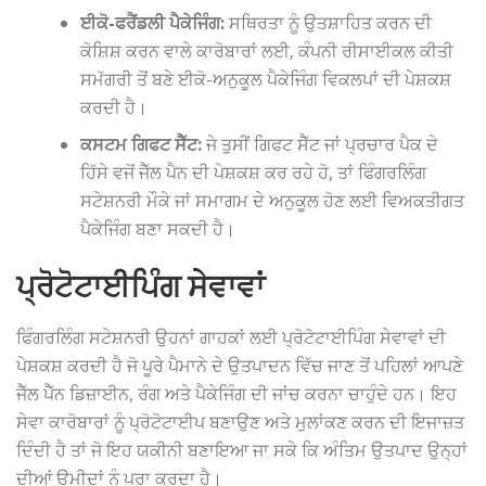
ਈਕੋ-ਫਰੈਂਡਲੀ ਪੈਕੇਜਿੰਗ:
ਸਥਿਰਤਾ ਨੂੰ ਉਤਸ਼ਾਹਿਤ ਕਰਨ ਦੀ
ਕੋਸ਼ਿਸ਼ ਕਰਨ ਵਾਲੇ ਕਾਰੋਬਾਰਾਂ ਲਈ, ਕੰਪਨੀ ਰੀਸਾਈਕਲ ਕੀਤੀ
ਸਮੱਗਰੀ ਤੋਂ ਬਣੇ ਈਕੋ-ਅਨੁਕੂਲ ਪੈਕੇਜਿੰਗ ਵਿਕਲਪਾਂ ਦੀ ਪੇਸ਼ਕਸ਼
ਕਰਦੀ ਹੈ।
ਕਸਟਮ ਗਿਫਟ ਸੈੱਟ:
ਜੇ ਤੁਸੀਂ ਗਿਫਟ ਸੈੱਟ ਜਾਂ ਪ੍ਰਚਾਰ ਪੈਕ ਦੇ
ਹਿੱਸੇ ਵਜੋਂ ਜੈੱਲ ਪੈਨ ਦੀ ਪੇਸ਼ਕਸ਼ ਕਰ ਰਹੇ ਹੋ, ਤਾਂ ਫਿੰਗਰਲਿੰਗ
ਸਟੇਸ਼ਨਰੀ ਮੌਕੇ ਜਾਂ ਸਮਾਗਮ ਦੇ ਅਨੁਕੂਲ ਹੋਣ ਲਈ ਵਿਅਕਤੀਗਤ
ਪੈਕੇਜਿੰਗ ਬਣਾ ਸਕਦੀ ਹੈ।
ਪ੍ਰੋਟੋਟਾਈਪਿੰਗ ਸੇਵਾਵਾਂ
ਫਿੰਗਰਲਿੰਗ ਸਟੇਸ਼ਨਰੀ ਉਹਨਾਂ ਗਾਹਕਾਂ ਲਈ ਪ੍ਰੋਟੋਟਾਈਪਿੰਗ ਸੇਵਾਵਾਂ ਦੀ
ਪੇਸ਼ਕਸ਼ ਕਰਦੀ ਹੈ ਜੋ ਪੂਰੇ ਪੈਮਾਨੇ ਦੇ ਉਤਪਾਦਨ ਵਿੱਚ ਜਾਣ ਤੋਂ ਪਹਿਲਾਂ ਆਪਣੇ
ਜੈੱਲ ਪੈੱਨ ਡਿਜ਼ਾਈਨ, ਰੰਗ ਅਤੇ ਪੈਕੇਜਿੰਗ ਦੀ ਜਾਂਚ ਕਰਨਾ ਚਾਹੁੰਦੇ ਹਨ। ਇਹ
ਸੇਵਾ ਕਾਰੋਬਾਰਾਂ ਨੂੰ ਪ੍ਰੋਟੋਟਾਈਪ ਬਣਾਉਣ ਅਤੇ ਮੁਲਾਂਕਣ ਕਰਨ ਦੀ ਇਜਾਜ਼ਤ
ਦਿੰਦੀ ਹੈ ਤਾਂ ਜੋ ਇਹ ਯਕੀਨੀ ਬਣਾਇਆ ਜਾ ਸਕੇ ਕਿ ਅੰਤਿਮ ਉਤਪਾਦ ਉਨ੍ਹਾਂ
ਦੀਆਂ ਉਮੀਦਾਂ ਨੂੰ ਪੂਰਾ ਕਰਦਾ ਹੈ।