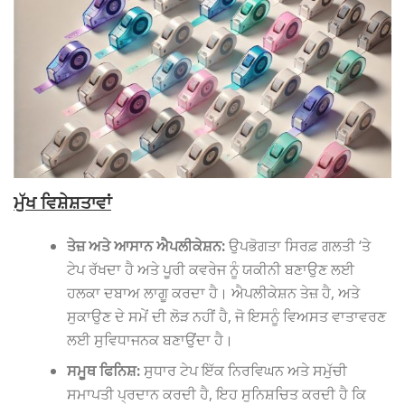
ਮੁੱਖ ਵਿਸ਼ੇਸ਼ਤਾਵਾਂ
ਤੇਜ਼ ਅਤੇ ਆਸਾਨ ਐਪਲੀਕੇਸ਼ਨ:
ਉਪਭੋਗਤਾ ਸਿਰਫ਼ ਗਲਤੀ ‘ਤੇ
ਟੇਪ ਰੱਖਦਾ ਹੈ ਅਤੇ ਪੂਰੀ ਕਵਰੇਜ ਨੂੰ ਯਕੀਨੀ ਬਣਾਉਣ ਲਈ
ਹਲਕਾ ਦਬਾਅ ਲਾਗੂ ਕਰਦਾ ਹੈ। ਐਪਲੀਕੇਸ਼ਨ ਤੇਜ਼ ਹੈ, ਅਤੇ
ਸੁਕਾਉਣ ਦੇ ਸਮੇਂ ਦੀ ਲੋੜ ਨਹੀਂ ਹੈ, ਜੋ ਇਸਨੂੰ ਵਿਅਸਤ ਵਾਤਾਵਰਣ
ਲਈ ਸੁਵਿਧਾਜਨਕ ਬਣਾਉਂਦਾ ਹੈ।
ਸਮੂਥ ਫਿਨਿਸ਼:
ਸੁਧਾਰ ਟੇਪ ਇੱਕ ਨਿਰਵਿਘਨ ਅਤੇ ਸਮੁੱਚੀ
ਸਮਾਪਤੀ ਪ੍ਰਦਾਨ ਕਰਦੀ ਹੈ, ਇਹ ਸੁਨਿਸ਼ਚਿਤ ਕਰਦੀ ਹੈ ਕਿ