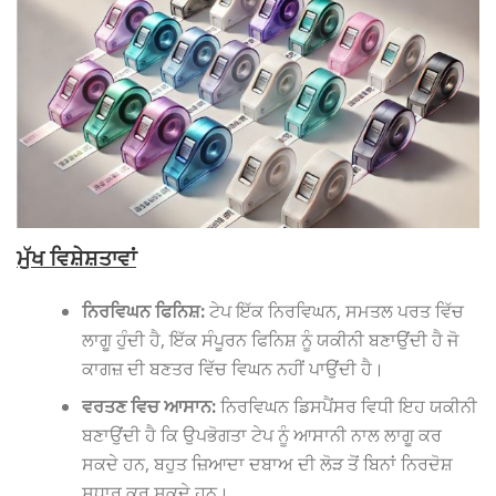
ਮੁੱਖ ਵਿਸ਼ੇਸ਼ਤਾਵਾਂ
ਨਿਰਵਿਘਨ ਫਿਨਿਸ਼:
ਟੇਪ ਇੱਕ ਨਿਰਵਿਘਨ, ਸਮਤਲ ਪਰਤ ਵਿੱਚ
ਲਾਗੂ ਹੁੰਦੀ ਹੈ, ਇੱਕ ਸੰਪੂਰਨ ਫਿਨਿਸ਼ ਨੂੰ ਯਕੀਨੀ ਬਣਾਉਂਦੀ ਹੈ ਜੋ
ਕਾਗਜ਼ ਦੀ ਬਣਤਰ ਵਿੱਚ ਵਿਘਨ ਨਹੀਂ ਪਾਉਂਦੀ ਹੈ।
ਵਰਤਣ ਵਿਚ ਆਸਾਨ:
ਨਿਰਵਿਘਨ ਡਿਸਪੈਂਸਰ ਵਿਧੀ ਇਹ ਯਕੀਨੀ
ਬਣਾਉਂਦੀ ਹੈ ਕਿ ਉਪਭੋਗਤਾ ਟੇਪ ਨੂੰ ਆਸਾਨੀ ਨਾਲ ਲਾਗੂ ਕਰ
ਸਕਦੇ ਹਨ, ਬਹੁਤ ਜ਼ਿਆਦਾ ਦਬਾਅ ਦੀ ਲੋੜ ਤੋਂ ਬਿਨਾਂ ਨਿਰਦੋਸ਼
ਸੁਧਾਰ ਕਰ ਸਕਦੇ ਹਨ।