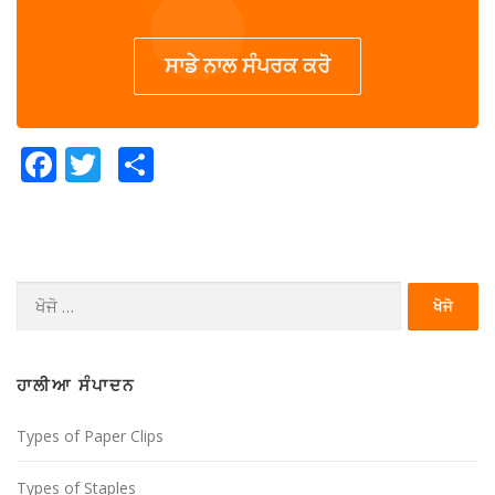
ਸਾਡੇ ਨਾਲ ਸੰਪਰਕ ਕਰੋ
Facebook
Twitter
Share
ਖੋਜੋ
(ਇਸ
ਲਈ):
ਹਾਲੀਆ ਸੰਪਾਦਨ
Types of Paper Clips
Types of Staples