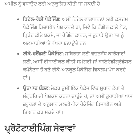
ਅਪੀਲ ਨੂੰ ਵਧਾਉਣ ਲਈ ਅਨੁਕੂਲਿਤ ਕੀਤੀ ਜਾ ਸਕਦੀ ਹੈ।
ਰਿਟੇਲ-ਰੈਡੀ ਪੈਕੇਜਿੰਗ:
ਅਸੀਂ ਰਿਟੇਲ ਵਾਤਾਵਰਣਾਂ ਲਈ ਕਸਟਮ
ਪੈਕੇਜਿੰਗ ਡਿਜ਼ਾਈਨ ਪੇਸ਼ ਕਰਦੇ ਹਾਂ, ਜਿਵੇਂ ਕਿ ਰੰਗੀਨ ਛਾਲੇ ਪੈਕ,
ਪ੍ਰਿੰਟ ਕੀਤੇ ਬਕਸੇ, ਜਾਂ ਹੈਂਗਿੰਗ ਕਾਰਡ, ਜੋ ਤੁਹਾਡੇ ਉਤਪਾਦ ਨੂੰ
ਅਲਮਾਰੀਆਂ ‘ਤੇ ਵੱਖਰਾ ਬਣਾਉਂਦੇ ਹਨ।
ਈਕੋ-ਫਰੈਂਡਲੀ ਪੈਕੇਜਿੰਗ:
ਸਥਿਰਤਾ ਲਈ ਵਚਨਬੱਧ ਕਾਰੋਬਾਰਾਂ
ਲਈ, ਅਸੀਂ ਰੀਸਾਈਕਲ ਕੀਤੀ ਸਮੱਗਰੀ ਜਾਂ ਬਾਇਓਡੀਗ੍ਰੇਡੇਬਲ
ਕੰਪੋਨੈਂਟਸ ਤੋਂ ਬਣੇ ਈਕੋ-ਅਨੁਕੂਲ ਪੈਕੇਜਿੰਗ ਵਿਕਲਪ ਪੇਸ਼ ਕਰਦੇ
ਹਾਂ।
ਉਤਪਾਦ ਬੰਡਲ:
ਜੇਕਰ ਤੁਸੀਂ ਇੱਕ ਪੈਕੇਜ ਵਿੱਚ ਸੁਧਾਰ ਟੇਪਾਂ ਦੇ
ਸੰਗ੍ਰਹਿ ਦੀ ਪੇਸ਼ਕਸ਼ ਕਰਨਾ ਚਾਹੁੰਦੇ ਹੋ, ਤਾਂ ਅਸੀਂ ਤੁਹਾਡੀਆਂ ਖਾਸ
ਜ਼ਰੂਰਤਾਂ ਦੇ ਅਨੁਸਾਰ ਮਲਟੀ-ਪੈਕ ਪੈਕੇਜਿੰਗ ਡਿਜ਼ਾਈਨ ਅਤੇ
ਤਿਆਰ ਕਰ ਸਕਦੇ ਹਾਂ।
ਪ੍ਰੋਟੋਟਾਈਪਿੰਗ ਸੇਵਾਵਾਂ