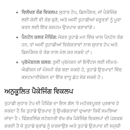
ਵਿਲੱਖਣ ਰੰਗ ਵਿਕਲਪ:
ਸੁਧਾਰ ਟੇਪ, ਡਿਸਪੈਂਸਰ, ਜਾਂ ਪੈਕੇਜਿੰਗ
ਲਈ ਕੋਈ ਵੀ ਰੰਗ ਚੁਣੋ, ਅਤੇ ਅਸੀਂ ਤੁਹਾਡੀਆਂ ਜ਼ਰੂਰਤਾਂ ਨੂੰ ਪੂਰਾ
ਕਰਨ ਲਈ ਇੱਕ ਕਸਟਮ ਉਤਪਾਦ ਬਣਾਵਾਂਗੇ।
ਪੈਨਟੋਨ ਕਲਰ ਮੈਚਿੰਗ:
ਜੇਕਰ ਤੁਹਾਡੇ ਮਨ ਵਿੱਚ ਖਾਸ ਪੈਨਟੋਨ ਰੰਗ
ਹਨ, ਤਾਂ ਅਸੀਂ ਤੁਹਾਡੀਆਂ ਵਿਸ਼ੇਸ਼ਤਾਵਾਂ ਨਾਲ ਸੁਧਾਰ ਟੇਪ ਅਤੇ
ਡਿਸਪੈਂਸਰ ਦੇ ਰੰਗ ਨਾਲ ਮੇਲ ਕਰ ਸਕਦੇ ਹਾਂ।
ਪ੍ਰੋਮੋਸ਼ਨਲ ਕਲਰ:
ਤੁਸੀਂ ਪ੍ਰੋਮੋਸ਼ਨ ਜਾਂ ਇਵੈਂਟਸ ਲਈ ਸੀਮਤ-
ਐਡੀਸ਼ਨ ਜਾਂ ਮੌਸਮੀ ਰੰਗ ਬਣਾ ਸਕਦੇ ਹੋ, ਤੁਹਾਡੇ ਉਤਪਾਦਾਂ ਵਿੱਚ
ਕਸਟਮਾਈਜ਼ੇਸ਼ਨ ਦਾ ਇੱਕ ਵਾਧੂ ਛੋਹ ਜੋੜ ਸਕਦੇ ਹੋ।
ਅਨੁਕੂਲਿਤ ਪੈਕੇਜਿੰਗ ਵਿਕਲਪ
ਤੁਹਾਡੀ ਸੁਧਾਰ ਟੇਪ ਦੀ ਪੈਕਿੰਗ ਦਾ ਇਸ ਗੱਲ ‘ਤੇ ਮਹੱਤਵਪੂਰਣ ਪ੍ਰਭਾਵ ਹੋ
ਸਕਦਾ ਹੈ ਕਿ ਤੁਹਾਡੇ ਉਤਪਾਦ ਨੂੰ ਉਪਭੋਗਤਾਵਾਂ ਦੁਆਰਾ ਕਿਵੇਂ ਸਮਝਿਆ
ਜਾਂਦਾ ਹੈ। ਫਿੰਗਰਲਿੰਗ ਸਟੇਸ਼ਨਰੀ ਵੱਖ-ਵੱਖ ਪੈਕੇਜਿੰਗ ਵਿਕਲਪਾਂ ਦੀ ਪੇਸ਼ਕਸ਼
ਕਰਦੀ ਹੈ ਜੋ ਤੁਹਾਡੇ ਬ੍ਰਾਂਡ ਨੂੰ ਦਰਸਾਉਣ ਅਤੇ ਤੁਹਾਡੇ ਉਤਪਾਦ ਦੀ ਸਮੁੱਚੀ