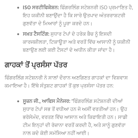
ISO ਸਰਟੀਫਿਕੇਸ਼ਨ:
ਫਿੰਗਰਲਿੰਗ ਸਟੇਸ਼ਨਰੀ ISO ਪ੍ਰਮਾਣਿਤ ਹੈ,
ਇਹ ਯਕੀਨੀ ਬਣਾਉਂਦਾ ਹੈ ਕਿ ਸਾਰੇ ਉਤਪਾਦ ਅੰਤਰਰਾਸ਼ਟਰੀ
ਗੁਣਵੱਤਾ ਦੇ ਮਿਆਰਾਂ ਨੂੰ ਪੂਰਾ ਕਰਦੇ ਹਨ।
ਸਖ਼ਤ ਟੈਸਟਿੰਗ:
ਸੁਧਾਰ ਟੇਪਾਂ ਦੇ ਹਰੇਕ ਬੈਚ ਨੂੰ ਇਸਦੀ
ਕਾਰਜਸ਼ੀਲਤਾ, ਟਿਕਾਊਤਾ ਅਤੇ ਵਰਤੋਂ ਵਿੱਚ ਆਸਾਨੀ ਨੂੰ ਯਕੀਨੀ
ਬਣਾਉਣ ਲਈ ਕਈ ਟੈਸਟਾਂ ਦੇ ਅਧੀਨ ਕੀਤਾ ਜਾਂਦਾ ਹੈ।
ਗਾਹਕਾਂ ਤੋਂ ਪ੍ਰਸੰਸਾ ਪੱਤਰ
ਫਿੰਗਰਲਿੰਗ ਸਟੇਸ਼ਨਰੀ ਨੇ ਸਾਲਾਂ ਦੌਰਾਨ ਅਣਗਿਣਤ ਗਾਹਕਾਂ ਦਾ ਵਿਸ਼ਵਾਸ
ਕਮਾਇਆ ਹੈ। ਇੱਥੇ ਸੰਤੁਸ਼ਟ ਗਾਹਕਾਂ ਤੋਂ ਕੁਝ ਪ੍ਰਸੰਸਾ ਪੱਤਰ ਹਨ:
ਸੂਜ਼ਨ ਜੀ., ਆਫਿਸ ਮੈਨੇਜਰ:
“ਫਿੰਗਰਲਿੰਗ ਸਟੇਸ਼ਨਰੀ ਦੀਆਂ
ਸੁਧਾਰ ਟੇਪਾਂ ਸਭ ਤੋਂ ਵਧੀਆ ਹਨ ਜੋ ਅਸੀਂ ਵਰਤੀਆਂ ਹਨ। ਉਹ
ਭਰੋਸੇਮੰਦ, ਵਰਤਣ ਵਿੱਚ ਆਸਾਨ ਅਤੇ ਕਿਫਾਇਤੀ ਹਨ। ਸਾਡੀ
ਟੀਮ ਇਨ੍ਹਾਂ ਦੀ ਰੋਜ਼ਾਨਾ ਵਰਤੋਂ ਕਰਦੀ ਹੈ, ਅਤੇ ਸਾਨੂੰ ਗੁਣਵੱਤਾ
ਨਾਲ ਕਦੇ ਕੋਈ ਸਮੱਸਿਆ ਨਹੀਂ ਆਈ।