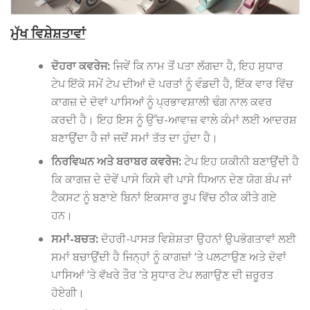
ਮੁੱਖ ਵਿਸ਼ੇਸ਼ਤਾਵਾਂ
ਦੋਹਰਾ ਕਵਰੇਜ:
ਜਿਵੇਂ ਕਿ ਨਾਮ ਤੋਂ ਪਤਾ ਲੱਗਦਾ ਹੈ, ਇਹ ਸੁਧਾਰ
ਟੇਪ ਇੱਕੋ ਸਮੇਂ ਟੇਪ ਦੀਆਂ ਦੋ ਪਰਤਾਂ ਨੂੰ ਵੰਡਦੀ ਹੈ, ਇੱਕ ਵਾਰ ਵਿੱਚ
ਕਾਗਜ਼ ਦੇ ਦੋਵਾਂ ਪਾਸਿਆਂ ਨੂੰ ਪ੍ਰਭਾਵਸ਼ਾਲੀ ਢੰਗ ਨਾਲ ਕਵਰ
ਕਰਦੀ ਹੈ। ਇਹ ਇਸ ਨੂੰ ਉੱਚ-ਆਵਾਜ਼ ਵਾਲੇ ਕੰਮਾਂ ਲਈ ਆਦਰਸ਼
ਬਣਾਉਂਦਾ ਹੈ ਜਾਂ ਜਦੋਂ ਸਮਾਂ ਤੱਤ ਦਾ ਹੁੰਦਾ ਹੈ।
ਨਿਰਵਿਘਨ ਅਤੇ ਬਰਾਬਰ ਕਵਰੇਜ:
ਟੇਪ ਇਹ ਯਕੀਨੀ ਬਣਾਉਂਦੀ ਹੈ
ਕਿ ਕਾਗਜ਼ ਦੇ ਦੋਵੇਂ ਪਾਸੇ ਕਿਸੇ ਵੀ ਪਾਸੇ ਧਿਆਨ ਦੇਣ ਯੋਗ ਬੰਪ ਜਾਂ
ਟੈਕਸਟ ਨੂੰ ਬਣਾਏ ਬਿਨਾਂ ਇਕਸਾਰ ਰੂਪ ਵਿੱਚ ਠੀਕ ਕੀਤੇ ਗਏ
ਹਨ।
ਸਮਾਂ-ਬਚਤ:
ਦੋਹਰੀ-ਪਾਸੜ ਵਿਸ਼ੇਸ਼ਤਾ ਉਹਨਾਂ ਉਪਭੋਗਤਾਵਾਂ ਲਈ
ਸਮਾਂ ਬਚਾਉਂਦੀ ਹੈ ਜਿਨ੍ਹਾਂ ਨੂੰ ਕਾਗਜ਼ਾਂ ‘ਤੇ ਪਲਟਾਉਣ ਅਤੇ ਦੋਵਾਂ
ਪਾਸਿਆਂ ‘ਤੇ ਵੱਖਰੇ ਤੌਰ ‘ਤੇ ਸੁਧਾਰ ਟੇਪ ਲਗਾਉਣ ਦੀ ਜ਼ਰੂਰਤ
ਹੋਏਗੀ।