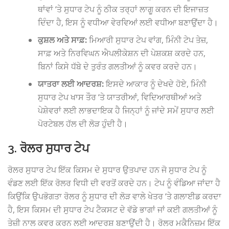
ਥਾਂਵਾਂ ‘ਤੇ ਸੁਧਾਰ ਟੇਪ ਨੂੰ ਠੀਕ ਤਰ੍ਹਾਂ ਲਾਗੂ ਕਰਨ ਦੀ ਇਜਾਜ਼ਤ
ਦਿੰਦਾ ਹੈ, ਇਸ ਨੂੰ ਵਧੀਆ ਵੇਰਵਿਆਂ ਲਈ ਵਧੀਆ ਬਣਾਉਂਦਾ ਹੈ।
ਕੁਸ਼ਲ ਅਤੇ ਸਾਫ਼:
ਮਿਆਰੀ ਸੁਧਾਰ ਟੇਪ ਵਾਂਗ, ਮਿੰਨੀ ਟੇਪ ਤੇਜ਼,
ਸਾਫ਼ ਅਤੇ ਨਿਰਵਿਘਨ ਐਪਲੀਕੇਸ਼ਨ ਦੀ ਪੇਸ਼ਕਸ਼ ਕਰਦੇ ਹਨ,
ਬਿਨਾਂ ਕਿਸੇ ਧੱਬੇ ਦੇ ਤੁਰੰਤ ਗਲਤੀਆਂ ਨੂੰ ਕਵਰ ਕਰਦੇ ਹਨ।
ਯਾਤਰਾ ਲਈ ਆਦਰਸ਼:
ਇਸਦੇ ਆਕਾਰ ਨੂੰ ਦੇਖਦੇ ਹੋਏ, ਮਿੰਨੀ
ਸੁਧਾਰ ਟੇਪ ਖਾਸ ਤੌਰ ‘ਤੇ ਯਾਤਰੀਆਂ, ਵਿਦਿਆਰਥੀਆਂ ਅਤੇ
ਪੇਸ਼ੇਵਰਾਂ ਲਈ ਲਾਭਦਾਇਕ ਹੈ ਜਿਨ੍ਹਾਂ ਨੂੰ ਜਾਂਦੇ ਸਮੇਂ ਸੁਧਾਰ ਲਈ
ਪੋਰਟੇਬਲ ਹੱਲ ਦੀ ਲੋੜ ਹੁੰਦੀ ਹੈ।
3. ਰੋਲਰ ਸੁਧਾਰ ਟੇਪ
ਰੋਲਰ ਸੁਧਾਰ ਟੇਪ ਇੱਕ ਕਿਸਮ ਦੇ ਸੁਧਾਰ ਉਤਪਾਦ ਹਨ ਜੋ ਸੁਧਾਰ ਟੇਪ ਨੂੰ
ਵੰਡਣ ਲਈ ਇੱਕ ਰੋਲਰ ਵਿਧੀ ਦੀ ਵਰਤੋਂ ਕਰਦੇ ਹਨ। ਟੇਪ ਨੂੰ ਵੰਡਿਆ ਜਾਂਦਾ ਹੈ
ਕਿਉਂਕਿ ਉਪਭੋਗਤਾ ਰੋਲਰ ਨੂੰ ਸੁਧਾਰ ਦੀ ਲੋੜ ਵਾਲੇ ਖੇਤਰ ‘ਤੇ ਗਲਾਈਡ ਕਰਦਾ
ਹੈ, ਇਸ ਕਿਸਮ ਦੀ ਸੁਧਾਰ ਟੇਪ ਟੈਕਸਟ ਦੇ ਵੱਡੇ ਭਾਗਾਂ ਜਾਂ ਕਈ ਗਲਤੀਆਂ ਨੂੰ
ਤੇਜ਼ੀ ਨਾਲ ਕਵਰ ਕਰਨ ਲਈ ਆਦਰਸ਼ ਬਣਾਉਂਦੀ ਹੈ। ਰੋਲਰ ਮਕੈਨਿਜ਼ਮ ਇੱਕ