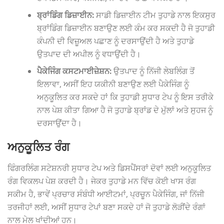
ਬ੍ਰਾਂਡਿੰਗ ਡਿਜ਼ਾਈਨ:
ਸਾਡੀ ਡਿਜ਼ਾਈਨ ਟੀਮ ਤੁਹਾਡੇ ਨਾਲ ਇਕਸੁਰ
ਬ੍ਰਾਂਡਿੰਗ ਡਿਜ਼ਾਈਨ ਬਣਾਉਣ ਲਈ ਕੰਮ ਕਰ ਸਕਦੀ ਹੈ ਜੋ ਤੁਹਾਡੀ
ਕੰਪਨੀ ਦੀ ਵਿਜ਼ੂਅਲ ਪਛਾਣ ਨੂੰ ਦਰਸਾਉਂਦੀ ਹੈ ਅਤੇ ਤੁਹਾਡੇ
ਉਤਪਾਦ ਦੀ ਅਪੀਲ ਨੂੰ ਵਧਾਉਂਦੀ ਹੈ।
ਪੈਕੇਜਿੰਗ ਕਸਟਮਾਈਜ਼ੇਸ਼ਨ:
ਉਤਪਾਦ ਨੂੰ ਨਿੱਜੀ ਲੇਬਲਿੰਗ ਤੋਂ
ਇਲਾਵਾ, ਅਸੀਂ ਇਹ ਯਕੀਨੀ ਬਣਾਉਣ ਲਈ ਪੈਕੇਜਿੰਗ ਨੂੰ
ਅਨੁਕੂਲਿਤ ਕਰ ਸਕਦੇ ਹਾਂ ਕਿ ਤੁਹਾਡੀ ਸੁਧਾਰ ਟੇਪ ਨੂੰ ਇਸ ਤਰੀਕੇ
ਨਾਲ ਪੇਸ਼ ਕੀਤਾ ਗਿਆ ਹੈ ਜੋ ਤੁਹਾਡੇ ਬ੍ਰਾਂਡ ਦੇ ਮੁੱਲਾਂ ਅਤੇ ਸੁਹਜ ਨੂੰ
ਦਰਸਾਉਂਦਾ ਹੈ।
ਅਨੁਕੂਲਿਤ ਰੰਗ
ਫਿੰਗਰਲਿੰਗ ਸਟੇਸ਼ਨਰੀ ਸੁਧਾਰ ਟੇਪ ਅਤੇ ਡਿਸਪੈਂਸਰਾਂ ਦੋਵਾਂ ਲਈ ਅਨੁਕੂਲਿਤ
ਰੰਗ ਵਿਕਲਪ ਪੇਸ਼ ਕਰਦੀ ਹੈ। ਜੇਕਰ ਤੁਹਾਡੇ ਮਨ ਵਿੱਚ ਕੋਈ ਖਾਸ ਰੰਗ
ਸਕੀਮ ਹੈ, ਭਾਵੇਂ ਪ੍ਰਚਾਰ ਸੰਬੰਧੀ ਆਈਟਮਾਂ, ਪ੍ਰਚੂਨ ਪੈਕੇਜਿੰਗ, ਜਾਂ ਨਿੱਜੀ
ਤਰਜੀਹਾਂ ਲਈ, ਅਸੀਂ ਸੁਧਾਰ ਟੇਪਾਂ ਬਣਾ ਸਕਦੇ ਹਾਂ ਜੋ ਤੁਹਾਡੇ ਲੋੜੀਂਦੇ ਰੰਗਾਂ
ਨਾਲ ਮੇਲ ਖਾਂਦੀਆਂ ਹਨ।