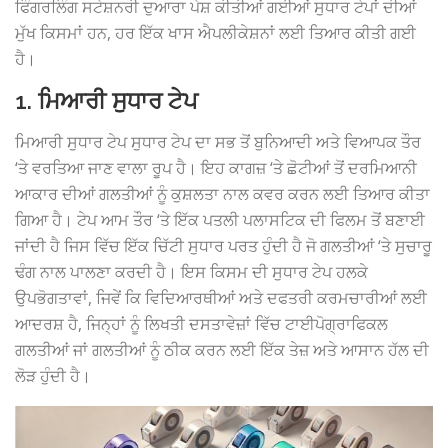
ਫਿੰਗਰਲਿੰਗ ਸਟੇਸ਼ਨਰੀ ਦੁਆਰਾ ਪੇਸ਼ ਕੀਤੀਆਂ ਗਈਆਂ ਸੁਧਾਰ ਟੇਪਾਂ ਦੀਆਂ
ਮੁੱਖ ਕਿਸਮਾਂ ਹਨ, ਹਰ ਇੱਕ ਖਾਸ ਐਪਲੀਕੇਸ਼ਨਾਂ ਲਈ ਤਿਆਰ ਕੀਤੀ ਗਈ
ਹੈ।
1. ਮਿਆਰੀ ਸੁਧਾਰ ਟੇਪ
ਮਿਆਰੀ ਸੁਧਾਰ ਟੇਪ ਸੁਧਾਰ ਟੇਪ ਦਾ ਸਭ ਤੋਂ ਬੁਨਿਆਦੀ ਅਤੇ ਵਿਆਪਕ ਤੌਰ
‘ਤੇ ਵਰਤਿਆ ਜਾਣ ਵਾਲਾ ਰੂਪ ਹੈ। ਇਹ ਕਾਗਜ਼ ‘ਤੇ ਛੋਟੀਆਂ ਤੋਂ ਦਰਮਿਆਨੀ
ਆਕਾਰ ਦੀਆਂ ਗਲਤੀਆਂ ਨੂੰ ਕੁਸ਼ਲਤਾ ਨਾਲ ਕਵਰ ਕਰਨ ਲਈ ਤਿਆਰ ਕੀਤਾ
ਗਿਆ ਹੈ। ਟੇਪ ਆਮ ਤੌਰ ‘ਤੇ ਇੱਕ ਪਤਲੀ ਪਲਾਸਟਿਕ ਦੀ ਫਿਲਮ ਤੋਂ ਬਣਾਈ
ਜਾਂਦੀ ਹੈ ਜਿਸ ਵਿੱਚ ਇੱਕ ਚਿੱਟੀ ਸੁਧਾਰ ਪਰਤ ਹੁੰਦੀ ਹੈ ਜੋ ਗਲਤੀਆਂ ‘ਤੇ ਸੁਚਾਰੂ
ਢੰਗ ਨਾਲ ਪਾਲਣਾ ਕਰਦੀ ਹੈ। ਇਸ ਕਿਸਮ ਦੀ ਸੁਧਾਰ ਟੇਪ ਹਲਕੇ
ਉਪਭੋਗਤਾਵਾਂ, ਜਿਵੇਂ ਕਿ ਵਿਦਿਆਰਥੀਆਂ ਅਤੇ ਦਫਤਰੀ ਕਰਮਚਾਰੀਆਂ ਲਈ
ਆਦਰਸ਼ ਹੈ, ਜਿਨ੍ਹਾਂ ਨੂੰ ਲਿਖਤੀ ਦਸਤਾਵੇਜ਼ਾਂ ਵਿੱਚ ਟਾਈਪੋਗ੍ਰਾਫਿਕਲ
ਗਲਤੀਆਂ ਜਾਂ ਗਲਤੀਆਂ ਨੂੰ ਠੀਕ ਕਰਨ ਲਈ ਇੱਕ ਤੇਜ਼ ਅਤੇ ਆਸਾਨ ਹੱਲ ਦੀ
ਲੋੜ ਹੁੰਦੀ ਹੈ।