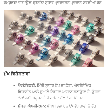
ਹਮਰੁਤਬਾ ਵਾਂਗ ਉੱਚ-ਗੁਣਵੱਤਾ ਸੁਧਾਰ ਪ੍ਰਦਰਸ਼ਨ ਪ੍ਰਦਾਨ ਕਰਦੀਆਂ ਹਨ।
ਮੁੱਖ ਵਿਸ਼ੇਸ਼ਤਾਵਾਂ
ਪੋਰਟੇਬਿਲਟੀ:
ਮਿੰਨੀ ਸੁਧਾਰ ਟੇਪ ਦਾ ਛੋਟਾ, ਐਰਗੋਨੋਮਿਕ
ਡਿਜ਼ਾਈਨ ਆਲੇ ਦੁਆਲੇ ਲਿਜਾਣਾ ਆਸਾਨ ਬਣਾਉਂਦਾ ਹੈ, ਉਹਨਾਂ
ਲੋਕਾਂ ਲਈ ਸੰਪੂਰਨ ਹੈ ਜੋ ਹਮੇਸ਼ਾ ਚੱਲਦੇ ਰਹਿੰਦੇ ਹਨ।
ਸ਼ੁੱਧਤਾ ਐਪਲੀਕੇਸ਼ਨ:
ਸੰਖੇਪ ਡਿਜ਼ਾਇਨ ਉਪਭੋਗਤਾਵਾਂ ਨੂੰ ਤੰਗ