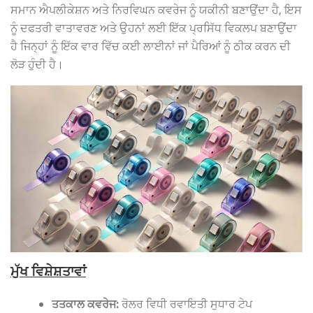
ਸਮਾਨ ਐਪਲੀਕੇਸ਼ਨ ਅਤੇ ਨਿਰਵਿਘਨ ਕਵਰੇਜ ਨੂੰ ਯਕੀਨੀ ਬਣਾਉਂਦਾ ਹੈ, ਇਸ
ਨੂੰ ਦਫਤਰੀ ਵਾਤਾਵਰਣ ਅਤੇ ਉਹਨਾਂ ਲਈ ਇੱਕ ਪ੍ਰਸਿੱਧ ਵਿਕਲਪ ਬਣਾਉਂਦਾ
ਹੈ ਜਿਨ੍ਹਾਂ ਨੂੰ ਇੱਕ ਵਾਰ ਵਿੱਚ ਕਈ ਲਾਈਨਾਂ ਜਾਂ ਪੈਰਿਆਂ ਨੂੰ ਠੀਕ ਕਰਨ ਦੀ
ਲੋੜ ਹੁੰਦੀ ਹੈ।
ਮੁੱਖ ਵਿਸ਼ੇਸ਼ਤਾਵਾਂ
ਤਤਕਾਲ ਕਵਰੇਜ:
ਰੋਲਰ ਵਿਧੀ ਰਵਾਇਤੀ ਸੁਧਾਰ ਟੇਪ