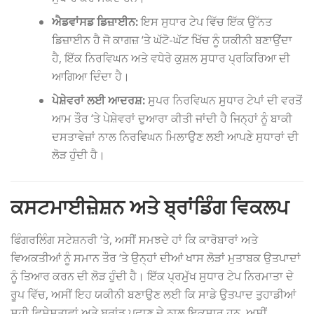
ਐਡਵਾਂਸਡ ਡਿਜ਼ਾਈਨ:
ਇਸ ਸੁਧਾਰ ਟੇਪ ਵਿੱਚ ਇੱਕ ਉੱਨਤ
ਡਿਜ਼ਾਈਨ ਹੈ ਜੋ ਕਾਗਜ਼ ‘ਤੇ ਘੱਟੋ-ਘੱਟ ਖਿੱਚ ਨੂੰ ਯਕੀਨੀ ਬਣਾਉਂਦਾ
ਹੈ, ਇੱਕ ਨਿਰਵਿਘਨ ਅਤੇ ਵਧੇਰੇ ਕੁਸ਼ਲ ਸੁਧਾਰ ਪ੍ਰਕਿਰਿਆ ਦੀ
ਆਗਿਆ ਦਿੰਦਾ ਹੈ।
ਪੇਸ਼ੇਵਰਾਂ ਲਈ ਆਦਰਸ਼:
ਸੁਪਰ ਨਿਰਵਿਘਨ ਸੁਧਾਰ ਟੇਪਾਂ ਦੀ ਵਰਤੋਂ
ਆਮ ਤੌਰ ‘ਤੇ ਪੇਸ਼ੇਵਰਾਂ ਦੁਆਰਾ ਕੀਤੀ ਜਾਂਦੀ ਹੈ ਜਿਨ੍ਹਾਂ ਨੂੰ ਬਾਕੀ
ਦਸਤਾਵੇਜ਼ਾਂ ਨਾਲ ਨਿਰਵਿਘਨ ਮਿਲਾਉਣ ਲਈ ਆਪਣੇ ਸੁਧਾਰਾਂ ਦੀ
ਲੋੜ ਹੁੰਦੀ ਹੈ।
ਕਸਟਮਾਈਜ਼ੇਸ਼ਨ ਅਤੇ ਬ੍ਰਾਂਡਿੰਗ ਵਿਕਲਪ
ਫਿੰਗਰਲਿੰਗ ਸਟੇਸ਼ਨਰੀ ‘ਤੇ, ਅਸੀਂ ਸਮਝਦੇ ਹਾਂ ਕਿ ਕਾਰੋਬਾਰਾਂ ਅਤੇ
ਵਿਅਕਤੀਆਂ ਨੂੰ ਸਮਾਨ ਤੌਰ ‘ਤੇ ਉਨ੍ਹਾਂ ਦੀਆਂ ਖਾਸ ਲੋੜਾਂ ਮੁਤਾਬਕ ਉਤਪਾਦਾਂ
ਨੂੰ ਤਿਆਰ ਕਰਨ ਦੀ ਲੋੜ ਹੁੰਦੀ ਹੈ। ਇੱਕ ਪ੍ਰਮੁੱਖ ਸੁਧਾਰ ਟੇਪ ਨਿਰਮਾਤਾ ਦੇ
ਰੂਪ ਵਿੱਚ, ਅਸੀਂ ਇਹ ਯਕੀਨੀ ਬਣਾਉਣ ਲਈ ਕਿ ਸਾਡੇ ਉਤਪਾਦ ਤੁਹਾਡੀਆਂ
ਸਹੀ ਵਿਸ਼ੇਸ਼ਤਾਵਾਂ ਅਤੇ ਬ੍ਰਾਂਡ ਪਛਾਣ ਦੇ ਨਾਲ ਇਕਸਾਰ ਹਨ, ਅਸੀਂ