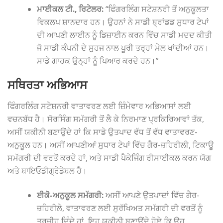
ਮਾਈਕਲ ਟੀ., ਰਿਟੇਲਰ:
“ਫਿੰਗਰਲਿੰਗ ਸਟੇਸ਼ਨਰੀ ਤੋਂ ਅਨੁਕੂਲਤਾ
ਵਿਕਲਪ ਸ਼ਾਨਦਾਰ ਹਨ। ਉਹਨਾਂ ਨੇ ਸਾਡੀ ਬ੍ਰਾਂਡਡ ਸੁਧਾਰ ਟੇਪਾਂ
ਦੀ ਆਪਣੀ ਲਾਈਨ ਨੂੰ ਡਿਜ਼ਾਈਨ ਕਰਨ ਵਿੱਚ ਸਾਡੀ ਮਦਦ ਕੀਤੀ
ਜੋ ਸਾਡੀ ਕੰਪਨੀ ਦੇ ਸੁਹਜ ਨਾਲ ਪੂਰੀ ਤਰ੍ਹਾਂ ਮੇਲ ਖਾਂਦੀਆਂ ਹਨ।
ਸਾਡੇ ਗਾਹਕ ਉਨ੍ਹਾਂ ਨੂੰ ਪਿਆਰ ਕਰਦੇ ਹਨ।”
ਸਥਿਰਤਾ ਅਭਿਆਸ
ਫਿੰਗਰਲਿੰਗ ਸਟੇਸ਼ਨਰੀ ਵਾਤਾਵਰਣ ਲਈ ਜ਼ਿੰਮੇਵਾਰ ਅਭਿਆਸਾਂ ਲਈ
ਵਚਨਬੱਧ ਹੈ। ਸੋਰਸਿੰਗ ਸਮੱਗਰੀ ਤੋਂ ਲੈ ਕੇ ਨਿਰਮਾਣ ਪ੍ਰਕਿਰਿਆਵਾਂ ਤੱਕ,
ਅਸੀਂ ਯਕੀਨੀ ਬਣਾਉਂਦੇ ਹਾਂ ਕਿ ਸਾਡੇ ਉਤਪਾਦ ਵੱਧ ਤੋਂ ਵੱਧ ਵਾਤਾਵਰਣ-
ਅਨੁਕੂਲ ਹਨ। ਅਸੀਂ ਆਪਣੀਆਂ ਸੁਧਾਰ ਟੇਪਾਂ ਵਿੱਚ ਗੈਰ-ਜ਼ਹਿਰੀਲੀ, ਟਿਕਾਊ
ਸਮੱਗਰੀ ਦੀ ਵਰਤੋਂ ਕਰਦੇ ਹਾਂ, ਅਤੇ ਸਾਡੀ ਪੈਕੇਜਿੰਗ ਰੀਸਾਈਕਲ ਕਰਨ ਯੋਗ
ਅਤੇ ਬਾਇਓਡੀਗ੍ਰੇਡੇਬਲ ਹੈ।
ਈਕੋ-ਅਨੁਕੂਲ ਸਮੱਗਰੀ:
ਅਸੀਂ ਆਪਣੇ ਉਤਪਾਦਾਂ ਵਿੱਚ ਗੈਰ-
ਜ਼ਹਿਰੀਲੇ, ਵਾਤਾਵਰਣ ਲਈ ਸੁਰੱਖਿਅਤ ਸਮੱਗਰੀ ਦੀ ਵਰਤੋਂ ਨੂੰ
ਤਰਜੀਹ ਦਿੰਦੇ ਹਾਂ, ਇਹ ਯਕੀਨੀ ਬਣਾਉਂਦੇ ਹੋਏ ਕਿ ਉਹ