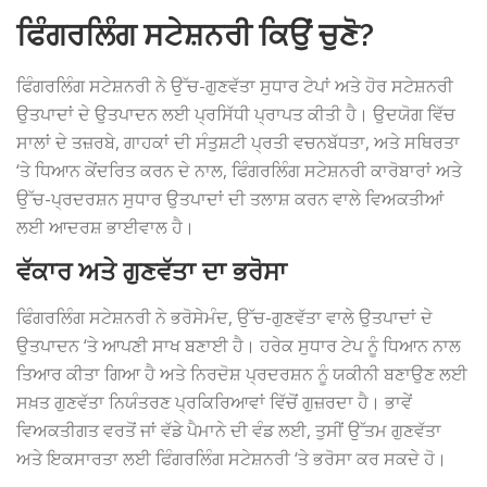
ਫਿੰਗਰਲਿੰਗ ਸਟੇਸ਼ਨਰੀ ਕਿਉਂ ਚੁਣੋ?
ਫਿੰਗਰਲਿੰਗ ਸਟੇਸ਼ਨਰੀ ਨੇ ਉੱਚ-ਗੁਣਵੱਤਾ ਸੁਧਾਰ ਟੇਪਾਂ ਅਤੇ ਹੋਰ ਸਟੇਸ਼ਨਰੀ
ਉਤਪਾਦਾਂ ਦੇ ਉਤਪਾਦਨ ਲਈ ਪ੍ਰਸਿੱਧੀ ਪ੍ਰਾਪਤ ਕੀਤੀ ਹੈ। ਉਦਯੋਗ ਵਿੱਚ
ਸਾਲਾਂ ਦੇ ਤਜ਼ਰਬੇ, ਗਾਹਕਾਂ ਦੀ ਸੰਤੁਸ਼ਟੀ ਪ੍ਰਤੀ ਵਚਨਬੱਧਤਾ, ਅਤੇ ਸਥਿਰਤਾ
‘ਤੇ ਧਿਆਨ ਕੇਂਦਰਿਤ ਕਰਨ ਦੇ ਨਾਲ, ਫਿੰਗਰਲਿੰਗ ਸਟੇਸ਼ਨਰੀ ਕਾਰੋਬਾਰਾਂ ਅਤੇ
ਉੱਚ-ਪ੍ਰਦਰਸ਼ਨ ਸੁਧਾਰ ਉਤਪਾਦਾਂ ਦੀ ਤਲਾਸ਼ ਕਰਨ ਵਾਲੇ ਵਿਅਕਤੀਆਂ
ਲਈ ਆਦਰਸ਼ ਭਾਈਵਾਲ ਹੈ।
ਵੱਕਾਰ ਅਤੇ ਗੁਣਵੱਤਾ ਦਾ ਭਰੋਸਾ
ਫਿੰਗਰਲਿੰਗ ਸਟੇਸ਼ਨਰੀ ਨੇ ਭਰੋਸੇਮੰਦ, ਉੱਚ-ਗੁਣਵੱਤਾ ਵਾਲੇ ਉਤਪਾਦਾਂ ਦੇ
ਉਤਪਾਦਨ ‘ਤੇ ਆਪਣੀ ਸਾਖ ਬਣਾਈ ਹੈ। ਹਰੇਕ ਸੁਧਾਰ ਟੇਪ ਨੂੰ ਧਿਆਨ ਨਾਲ
ਤਿਆਰ ਕੀਤਾ ਗਿਆ ਹੈ ਅਤੇ ਨਿਰਦੋਸ਼ ਪ੍ਰਦਰਸ਼ਨ ਨੂੰ ਯਕੀਨੀ ਬਣਾਉਣ ਲਈ
ਸਖ਼ਤ ਗੁਣਵੱਤਾ ਨਿਯੰਤਰਣ ਪ੍ਰਕਿਰਿਆਵਾਂ ਵਿੱਚੋਂ ਗੁਜ਼ਰਦਾ ਹੈ। ਭਾਵੇਂ
ਵਿਅਕਤੀਗਤ ਵਰਤੋਂ ਜਾਂ ਵੱਡੇ ਪੈਮਾਨੇ ਦੀ ਵੰਡ ਲਈ, ਤੁਸੀਂ ਉੱਤਮ ਗੁਣਵੱਤਾ
ਅਤੇ ਇਕਸਾਰਤਾ ਲਈ ਫਿੰਗਰਲਿੰਗ ਸਟੇਸ਼ਨਰੀ ‘ਤੇ ਭਰੋਸਾ ਕਰ ਸਕਦੇ ਹੋ।