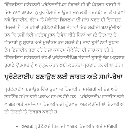
ਫਿੰਗਰਲਿੰਗ ਸਟੇਸ਼ਨਰੀ ਪ੍ਰੋਟੋਟਾਈਪਿੰਗ ਸੇਵਾਵਾਂ ਦੀ ਵੀ ਪੇਸ਼ਕਸ਼ ਕਰਦੀ ਹੈ,
ਜਿਸ ਨਾਲ ਗਾਹਕਾਂ ਨੂੰ ਪੂਰੇ ਪੈਮਾਨੇ ਦੇ ਉਤਪਾਦਨ ਲਈ ਵਚਨਬੱਧਤਾ ਤੋਂ ਪਹਿਲਾਂ
ਨਵੇਂ ਡਿਜ਼ਾਈਨ, ਰੰਗ ਅਤੇ ਪੈਕੇਜਿੰਗ ਵਿਕਲਪਾਂ ਦੀ ਜਾਂਚ ਕਰਨ ਦੀ ਇਜਾਜ਼ਤ
ਮਿਲਦੀ ਹੈ। ਸਾਡੀਆਂ ਪ੍ਰੋਟੋਟਾਈਪਿੰਗ ਸੇਵਾਵਾਂ ਇਹ ਯਕੀਨੀ ਬਣਾਉਂਦੀਆਂ
ਹਨ ਕਿ ਤੁਸੀਂ ਕੋਈ ਮਹੱਤਵਪੂਰਨ ਨਿਵੇਸ਼ ਕੀਤੇ ਬਿਨਾਂ ਆਪਣੇ ਉਤਪਾਦ ਦੇ
ਵਿਚਾਰਾਂ ਨੂੰ ਸੁਧਾਰ ਅਤੇ ਮੁਲਾਂਕਣ ਕਰ ਸਕਦੇ ਹੋ। ਭਾਵੇਂ ਤੁਸੀਂ ਨਵਾਂ ਸੁਧਾਰ
ਟੇਪ ਡਿਜ਼ਾਈਨ ਬਣਾ ਰਹੇ ਹੋ ਜਾਂ ਕਸਟਮ ਪੈਕੇਜਿੰਗ ਦੀ ਜਾਂਚ ਕਰ ਰਹੇ ਹੋ,
ਫਿੰਗਰਲਿੰਗ ਸਟੇਸ਼ਨਰੀ ਦੀਆਂ ਪ੍ਰੋਟੋਟਾਈਪਿੰਗ ਸੇਵਾਵਾਂ ਤੁਹਾਨੂੰ ਲੋੜ ਅਨੁਸਾਰ
ਤੁਹਾਡੇ ਉਤਪਾਦ ਨੂੰ ਅਨੁਕੂਲ ਕਰਨ ਲਈ ਲਚਕਤਾ ਪ੍ਰਦਾਨ ਕਰਦੀਆਂ ਹਨ।
ਪ੍ਰੋਟੋਟਾਈਪ ਬਣਾਉਣ ਲਈ ਲਾਗਤ ਅਤੇ ਸਮਾਂ-ਰੇਖਾ
ਪ੍ਰੋਟੋਟਾਈਪ ਬਣਾਉਣ ਵਿੱਚ ਉਤਪਾਦ ਡਿਜ਼ਾਈਨ, ਸਮੱਗਰੀ ਦੀ ਚੋਣ ਅਤੇ
ਟੈਸਟਿੰਗ ਸਮੇਤ ਕਈ ਪੜਾਅ ਸ਼ਾਮਲ ਹੁੰਦੇ ਹਨ। ਪ੍ਰੋਟੋਟਾਈਪ ਬਣਾਉਣ ਲਈ
ਲਾਗਤ ਅਤੇ ਸਮਾਂ-ਰੇਖਾ ਡਿਜ਼ਾਈਨ ਦੀ ਗੁੰਝਲਤਾ ਅਤੇ ਲੋੜੀਂਦੀਆਂ ਇਕਾਈਆਂ
ਦੀ ਗਿਣਤੀ ‘ਤੇ ਨਿਰਭਰ ਕਰਦੀ ਹੈ।
ਲਾਗਤ:
ਪ੍ਰੋਟੋਟਾਈਪਿੰਗ ਦੀ ਲਾਗਤ ਡਿਜ਼ਾਈਨ ਅਤੇ ਸਮੱਗਰੀ