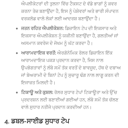
ਐਪਲੀਕੇਟਰਾਂ ਦੀ ਤੁਲਨਾ ਵਿੱਚ ਟੈਕਸਟ ਦੇ ਵੱਡੇ ਭਾਗਾਂ ਨੂੰ ਕਵਰ
ਕਰਨਾ ਤੇਜ਼ ਬਣਾਉਂਦਾ ਹੈ, ਇਸ ਨੂੰ ਪੇਸ਼ੇਵਰਾਂ ਅਤੇ ਭਾਰੀ ਸੰਪਾਦਨ
ਵਰਕਲੋਡ ਵਾਲੇ ਲੋਕਾਂ ਲਈ ਆਦਰਸ਼ ਬਣਾਉਂਦਾ ਹੈ।
ਜਤਨ ਰਹਿਤ ਐਪਲੀਕੇਸ਼ਨ:
ਡਿਜ਼ਾਇਨ ਟੇਪ ਦੀ ਇਕਸਾਰ ਅਤੇ
ਇਕਸਾਰ ਐਪਲੀਕੇਸ਼ਨ ਨੂੰ ਯਕੀਨੀ ਬਣਾਉਂਦਾ ਹੈ, ਗਲਤੀਆਂ ਜਾਂ
ਅਸਮਾਨ ਕਵਰੇਜ ਦੇ ਜੋਖਮ ਨੂੰ ਘੱਟ ਕਰਦਾ ਹੈ।
ਆਰਾਮਦਾਇਕ ਵਰਤੋਂ:
ਐਰਗੋਨੋਮਿਕ ਰੋਲਰ ਡਿਜ਼ਾਇਨ ਇੱਕ
ਆਰਾਮਦਾਇਕ ਪਕੜ ਪ੍ਰਦਾਨ ਕਰਦਾ ਹੈ, ਜਿਸ ਨਾਲ
ਉਪਭੋਗਤਾਵਾਂ ਨੂੰ ਲੰਬੇ ਸਮੇਂ ਤੱਕ ਵਰਤੋਂ ਦੇ ਬਾਵਜੂਦ, ਹੱਥ ਦੇ ਦਬਾਅ
ਜਾਂ ਬੇਅਰਾਮੀ ਦੇ ਬਿਨਾਂ ਟੇਪ ਨੂੰ ਸੁਚਾਰੂ ਢੰਗ ਨਾਲ ਲਾਗੂ ਕਰਨ ਦੀ
ਇਜਾਜ਼ਤ ਮਿਲਦੀ ਹੈ।
ਟਿਕਾਊ ਅਤੇ ਕੁਸ਼ਲ:
ਰੋਲਰ ਸੁਧਾਰ ਟੇਪਾਂ ਟਿਕਾਊਤਾ ਅਤੇ ਉੱਚ
ਪ੍ਰਦਰਸ਼ਨ ਲਈ ਬਣਾਈਆਂ ਗਈਆਂ ਹਨ, ਲੰਬੇ ਸਮੇਂ ਤੱਕ ਚੱਲਣ
ਵਾਲੇ ਸੁਧਾਰ ਨਤੀਜੇ ਪ੍ਰਦਾਨ ਕਰਦੀਆਂ ਹਨ।
4. ਡਬਲ-ਸਾਈਡ ਸੁਧਾਰ ਟੇਪ