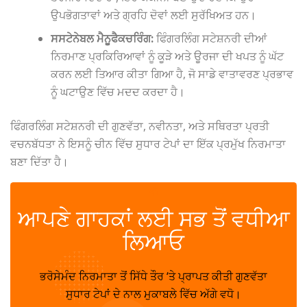
ਉਪਭੋਗਤਾਵਾਂ ਅਤੇ ਗ੍ਰਹਿ ਦੋਵਾਂ ਲਈ ਸੁਰੱਖਿਅਤ ਹਨ।
ਸਸਟੇਨੇਬਲ ਮੈਨੂਫੈਕਚਰਿੰਗ:
ਫਿੰਗਰਲਿੰਗ ਸਟੇਸ਼ਨਰੀ ਦੀਆਂ
ਨਿਰਮਾਣ ਪ੍ਰਕਿਰਿਆਵਾਂ ਨੂੰ ਕੂੜੇ ਅਤੇ ਊਰਜਾ ਦੀ ਖਪਤ ਨੂੰ ਘੱਟ
ਕਰਨ ਲਈ ਤਿਆਰ ਕੀਤਾ ਗਿਆ ਹੈ, ਜੋ ਸਾਡੇ ਵਾਤਾਵਰਣ ਪ੍ਰਭਾਵ
ਨੂੰ ਘਟਾਉਣ ਵਿੱਚ ਮਦਦ ਕਰਦਾ ਹੈ।
ਫਿੰਗਰਲਿੰਗ ਸਟੇਸ਼ਨਰੀ ਦੀ ਗੁਣਵੱਤਾ, ਨਵੀਨਤਾ, ਅਤੇ ਸਥਿਰਤਾ ਪ੍ਰਤੀ
ਵਚਨਬੱਧਤਾ ਨੇ ਇਸਨੂੰ ਚੀਨ ਵਿੱਚ ਸੁਧਾਰ ਟੇਪਾਂ ਦਾ ਇੱਕ ਪ੍ਰਮੁੱਖ ਨਿਰਮਾਤਾ
ਬਣਾ ਦਿੱਤਾ ਹੈ।
✆
ਆਪਣੇ ਗਾਹਕਾਂ ਲਈ ਸਭ ਤੋਂ ਵਧੀਆ
ਲਿਆਓ
ਭਰੋਸੇਮੰਦ ਨਿਰਮਾਤਾ ਤੋਂ ਸਿੱਧੇ ਤੌਰ ‘ਤੇ ਪ੍ਰਾਪਤ ਕੀਤੀ ਗੁਣਵੱਤਾ
ਸੁਧਾਰ ਟੇਪਾਂ ਦੇ ਨਾਲ ਮੁਕਾਬਲੇ ਵਿੱਚ ਅੱਗੇ ਵਧੋ।