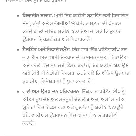
ਕਾਰਜਸ਼ੀਲ ਅਤੇ ਸੁਹਜ ਪੱਖੋਂ ਪ੍ਰਸੰਨ ਹੈ।
ਡਿਜ਼ਾਈਨ ਸਲਾਹ:
ਅਸੀਂ ਇਹ ਯਕੀਨੀ ਬਣਾਉਣ ਲਈ ਡਿਜ਼ਾਈਨ
ਤੱਤਾਂ, ਰੰਗਾਂ ਅਤੇ ਸਮੱਗਰੀਆਂ ‘ਤੇ ਪੇਸ਼ੇਵਰ ਸਲਾਹ ਦੀ ਪੇਸ਼ਕਸ਼
ਕਰਦੇ ਹਾਂ ਤਾਂ ਜੋ ਇਹ ਯਕੀਨੀ ਬਣਾਇਆ ਜਾ ਸਕੇ ਕਿ ਤੁਹਾਡਾ
ਉਤਪਾਦ ਦ੍ਰਿਸ਼ਟੀਗਤ ਅਤੇ ਵਿਹਾਰਕ ਹੈ।
ਟੈਸਟਿੰਗ ਅਤੇ ਰਿਫਾਈਨਮੈਂਟ:
ਇੱਕ ਵਾਰ ਇੱਕ ਪ੍ਰੋਟੋਟਾਈਪ ਬਣ
ਜਾਣ ਤੋਂ ਬਾਅਦ, ਅਸੀਂ ਉਤਪਾਦ ਦੀ ਕਾਰਜਕੁਸ਼ਲਤਾ, ਟਿਕਾਊਤਾ
ਅਤੇ ਵਰਤੋਂ ਵਿੱਚ ਸੌਖ ਲਈ ਟੈਸਟ ਕਰਾਂਗੇ, ਇਹ ਯਕੀਨੀ ਬਣਾਉਣ
ਲਈ ਕੋਈ ਵੀ ਲੋੜੀਂਦੀ ਵਿਵਸਥਾ ਕਰਦੇ ਹੋਏ ਕਿ ਅੰਤਿਮ ਉਤਪਾਦ
ਤੁਹਾਡੀਆਂ ਵਿਸ਼ੇਸ਼ਤਾਵਾਂ ਨੂੰ ਪੂਰਾ ਕਰਦਾ ਹੈ।
ਵਾਲੀਅਮ ਉਤਪਾਦਨ ਪਰਿਵਰਤਨ:
ਇੱਕ ਵਾਰ ਪ੍ਰੋਟੋਟਾਈਪ ਨੂੰ
ਅੰਤਿਮ ਰੂਪ ਦੇਣ ਅਤੇ ਮਨਜ਼ੂਰੀ ਦੇਣ ਤੋਂ ਬਾਅਦ, ਅਸੀਂ ਸਾਰੀਆਂ
ਯੂਨਿਟਾਂ ਵਿੱਚ ਇਕਸਾਰਤਾ ਅਤੇ ਗੁਣਵੱਤਾ ਨੂੰ ਯਕੀਨੀ ਬਣਾਉਂਦੇ
ਹੋਏ, ਵਾਲੀਅਮ ਉਤਪਾਦਨ ਵਿੱਚ ਆਸਾਨੀ ਨਾਲ ਤਬਦੀਲੀ
ਕਰਾਂਗੇ।