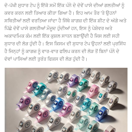
ਦੋ-ਪੱਖੀ ਸੁਧਾਰ ਟੇਪ ਨੂੰ ਇੱਕੋ ਸਮੇਂ ਇੱਕ ਪੰਨੇ ਦੇ ਦੋਵੇਂ ਪਾਸੇ ਦੀਆਂ ਗਲਤੀਆਂ ਨੂੰ
ਕਵਰ ਕਰਨ ਲਈ ਤਿਆਰ ਕੀਤਾ ਗਿਆ ਹੈ। ਇਹ ਆਮ ਤੌਰ ‘ਤੇ ਉਹਨਾਂ
ਸਥਿਤੀਆਂ ਲਈ ਵਰਤਿਆ ਜਾਂਦਾ ਹੈ ਜਿੱਥੇ ਕਾਗਜ਼ ਦੀ ਇੱਕ ਸ਼ੀਟ ਦੇ ਅੱਗੇ ਅਤੇ
ਪਿੱਛੇ ਦੋਵੇਂ ਪਾਸੇ ਗਲਤੀਆਂ ਮੌਜੂਦ ਹੁੰਦੀਆਂ ਹਨ, ਇਸ ਨੂੰ ਪੇਸ਼ੇਵਰ ਅਤੇ
ਅਕਾਦਮਿਕ ਕੰਮ ਲਈ ਇੱਕ ਕੁਸ਼ਲ ਸਾਧਨ ਬਣਾਉਂਦੀ ਹੈ ਜਿਸ ਲਈ ਸਹੀ
ਸੁਧਾਰ ਦੀ ਲੋੜ ਹੁੰਦੀ ਹੈ। ਇਸ ਕਿਸਮ ਦੀ ਸੁਧਾਰ ਟੇਪ ਉਹਨਾਂ ਲਈ ਪ੍ਰਸਿੱਧ
ਹੈ ਜਿਨ੍ਹਾਂ ਨੂੰ ਕਾਗਜ਼ ਨੂੰ ਵਾਰ-ਵਾਰ ਫਲਿਪ ਕਰਨ ਦੀ ਲੋੜ ਤੋਂ ਬਿਨਾਂ ਪੰਨੇ ਦੇ
ਦੋਵਾਂ ਪਾਸਿਆਂ ਲਈ ਤੁਰੰਤ ਫਿਕਸ ਦੀ ਲੋੜ ਹੁੰਦੀ ਹੈ।