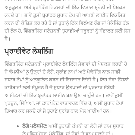
ਅਨੁਕੂਲਤਾ ਅਤੇ ਬ੍ਰਾਂਡਿੰਗ ਵਿਕਲਪਾਂ ਦੀ ਇੱਕ ਵਿਸ਼ਾਲ ਸ਼੍ਰੇਣੀ ਦੀ ਪੇਸ਼ਕਸ਼
ਕਰਦੇ ਹਾਂ। ਭਾਵੇਂ ਤੁਸੀਂ ਬ੍ਰਾਂਡਡ ਸੁਧਾਰ ਟੇਪ ਦੀ ਆਪਣੀ ਲਾਈਨ ਵਿਕਸਿਤ
ਕਰਨ ਦੀ ਕੋਸ਼ਿਸ਼ ਕਰ ਰਹੇ ਹੋ ਜਾਂ ਤੁਹਾਨੂੰ ਇੱਕ ਵਿਲੱਖਣ ਰੰਗ ਜਾਂ ਪੈਕੇਜਿੰਗ ਹੱਲ
ਦੀ ਲੋੜ ਹੈ, ਫਿੰਗਰਲਿੰਗ ਸਟੇਸ਼ਨਰੀ ਤੁਹਾਡੀਆਂ ਜ਼ਰੂਰਤਾਂ ਨੂੰ ਸੰਭਾਲਣ ਲਈ ਲੈਸ
ਹੈ।
ਪ੍ਰਾਈਵੇਟ ਲੇਬਲਿੰਗ
ਫਿੰਗਰਲਿੰਗ ਸਟੇਸ਼ਨਰੀ ਪ੍ਰਾਈਵੇਟ ਲੇਬਲਿੰਗ ਸੇਵਾਵਾਂ ਦੀ ਪੇਸ਼ਕਸ਼ ਕਰਦੀ ਹੈ
ਜੋ ਕੰਪਨੀਆਂ ਨੂੰ ਉਨ੍ਹਾਂ ਦੇ ਲੋਗੋ, ਬ੍ਰਾਂਡ ਨਾਮਾਂ ਅਤੇ ਪੈਕੇਜਿੰਗ ਨਾਲ ਸਾਡੀ
ਸੁਧਾਰ ਟੇਪਾਂ ਨੂੰ ਅਨੁਕੂਲਿਤ ਕਰਨ ਦੀ ਇਜਾਜ਼ਤ ਦਿੰਦੀ ਹੈ। ਇਹ ਸੇਵਾ ਉਹਨਾਂ
ਕਾਰੋਬਾਰਾਂ ਲਈ ਸੰਪੂਰਨ ਹੈ ਜੋ ਸੁਧਾਰ ਉਤਪਾਦਾਂ ਜਾਂ ਪ੍ਰਚਾਰ ਸੰਬੰਧੀ
ਆਈਟਮਾਂ ਦੀ ਇੱਕ ਬ੍ਰਾਂਡਡ ਲਾਈਨ ਬਣਾਉਣਾ ਚਾਹੁੰਦੇ ਹਨ। ਭਾਵੇਂ ਤੁਸੀਂ
ਪ੍ਰਚੂਨ, ਸਿੱਖਿਆ, ਜਾਂ ਕਾਰਪੋਰੇਟ ਵਾਤਾਵਰਣ ਵਿੱਚ ਹੋ, ਅਸੀਂ ਸੁਧਾਰ ਟੇਪਾਂ
ਤਿਆਰ ਕਰ ਸਕਦੇ ਹਾਂ ਜੋ ਤੁਹਾਡੇ ਬ੍ਰਾਂਡ ਨਾਲ ਮੇਲ ਖਾਂਦੀਆਂ ਹਨ।
ਲੋਗੋ ਪਲੇਸਮੈਂਟ:
ਅਸੀਂ ਤੁਹਾਡੀ ਕੰਪਨੀ ਦਾ ਲੋਗੋ ਜਾਂ ਨਾਮ ਸੁਧਾਰ
ਟੇਪ ਡਿਸਪੈਂਸਰ, ਪੈਕੇਜਿੰਗ, ਜਾਂ ਦੋਵਾਂ ‘ਤੇ ਛਾਪ ਸਕਦੇ ਹਾਂ।