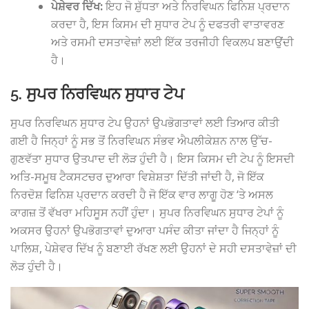
ਪੇਸ਼ੇਵਰ ਦਿੱਖ:
ਇਹ ਜੋ ਸ਼ੁੱਧਤਾ ਅਤੇ ਨਿਰਵਿਘਨ ਫਿਨਿਸ਼ ਪ੍ਰਦਾਨ
ਕਰਦਾ ਹੈ, ਇਸ ਕਿਸਮ ਦੀ ਸੁਧਾਰ ਟੇਪ ਨੂੰ ਦਫਤਰੀ ਵਾਤਾਵਰਣ
ਅਤੇ ਰਸਮੀ ਦਸਤਾਵੇਜ਼ਾਂ ਲਈ ਇੱਕ ਤਰਜੀਹੀ ਵਿਕਲਪ ਬਣਾਉਂਦੀ
ਹੈ।
5. ਸੁਪਰ ਨਿਰਵਿਘਨ ਸੁਧਾਰ ਟੇਪ
ਸੁਪਰ ਨਿਰਵਿਘਨ ਸੁਧਾਰ ਟੇਪ ਉਹਨਾਂ ਉਪਭੋਗਤਾਵਾਂ ਲਈ ਤਿਆਰ ਕੀਤੀ
ਗਈ ਹੈ ਜਿਨ੍ਹਾਂ ਨੂੰ ਸਭ ਤੋਂ ਨਿਰਵਿਘਨ ਸੰਭਵ ਐਪਲੀਕੇਸ਼ਨ ਨਾਲ ਉੱਚ-
ਗੁਣਵੱਤਾ ਸੁਧਾਰ ਉਤਪਾਦ ਦੀ ਲੋੜ ਹੁੰਦੀ ਹੈ। ਇਸ ਕਿਸਮ ਦੀ ਟੇਪ ਨੂੰ ਇਸਦੀ
ਅਤਿ-ਸਮੂਥ ਟੈਕਸਟਚਰ ਦੁਆਰਾ ਵਿਸ਼ੇਸ਼ਤਾ ਦਿੱਤੀ ਜਾਂਦੀ ਹੈ, ਜੋ ਇੱਕ
ਨਿਰਦੋਸ਼ ਫਿਨਿਸ਼ ਪ੍ਰਦਾਨ ਕਰਦੀ ਹੈ ਜੋ ਇੱਕ ਵਾਰ ਲਾਗੂ ਹੋਣ ‘ਤੇ ਅਸਲ
ਕਾਗਜ਼ ਤੋਂ ਵੱਖਰਾ ਮਹਿਸੂਸ ਨਹੀਂ ਹੁੰਦਾ। ਸੁਪਰ ਨਿਰਵਿਘਨ ਸੁਧਾਰ ਟੇਪਾਂ ਨੂੰ
ਅਕਸਰ ਉਹਨਾਂ ਉਪਭੋਗਤਾਵਾਂ ਦੁਆਰਾ ਪਸੰਦ ਕੀਤਾ ਜਾਂਦਾ ਹੈ ਜਿਨ੍ਹਾਂ ਨੂੰ
ਪਾਲਿਸ਼, ਪੇਸ਼ੇਵਰ ਦਿੱਖ ਨੂੰ ਬਣਾਈ ਰੱਖਣ ਲਈ ਉਹਨਾਂ ਦੇ ਸਹੀ ਦਸਤਾਵੇਜ਼ਾਂ ਦੀ
ਲੋੜ ਹੁੰਦੀ ਹੈ।