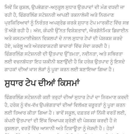
ਜਿਵੇਂ ਕਿ ਕੁਸ਼ਲ, ਉਪਭੋਗਤਾ-ਅਨੁਕੂਲ ਸੁਧਾਰ ਉਤਪਾਦਾਂ ਦੀ ਮੰਗ ਵਧਦੀ ਜਾ
ਰਹੀ ਹੈ, ਫਿੰਗਰਲਿੰਗ ਸਟੇਸ਼ਨਰੀ ਆਪਣੀ ਤਕਨਾਲੋਜੀ ਅਤੇ ਨਿਰਮਾਣ
ਪ੍ਰਕਿਰਿਆਵਾਂ ਨੂੰ ਨਿਰੰਤਰ ਅਪਗ੍ਰੇਡ ਕਰਕੇ ਸੁਧਾਰ ਟੇਪ ਮਾਰਕੀਟ ਵਿੱਚ ਸਭ
ਤੋਂ ਅੱਗੇ ਰਹੀ ਹੈ। ਅੱਜ, ਕੰਪਨੀ ਉੱਨਤ ਵਿਸ਼ੇਸ਼ਤਾਵਾਂ, ਐਰਗੋਨੋਮਿਕ ਡਿਜ਼ਾਈਨ
ਅਤੇ ਕਸਟਮਾਈਜ਼ੇਸ਼ਨ ਵਿਕਲਪਾਂ ਦੇ ਨਾਲ ਸੁਧਾਰ ਟੇਪਾਂ ਦੀ ਪੇਸ਼ਕਸ਼ ਕਰਦੇ
ਹੋਏ, ਘਰੇਲੂ ਅਤੇ ਅੰਤਰਰਾਸ਼ਟਰੀ ਬਾਜ਼ਾਰਾਂ ਵਿੱਚ ਸੇਵਾ ਕਰਦੀ ਹੈ।
ਫਿੰਗਰਲਿੰਗ ਸਟੇਸ਼ਨਰੀ ਦੀ ਉਤਪਾਦ ਉੱਤਮਤਾ, ਨਵੀਨਤਾ, ਅਤੇ ਸਥਿਰਤਾ
ਲਈ ਵਚਨਬੱਧਤਾ ਇਹ ਯਕੀਨੀ ਬਣਾਉਂਦੀ ਹੈ ਕਿ ਹਰੇਕ ਉਤਪਾਦ ਨੂੰ ਇਸਦੇ
ਗਾਹਕਾਂ ਦੀਆਂ ਖਾਸ ਲੋੜਾਂ ਨੂੰ ਪੂਰਾ ਕਰਨ ਲਈ ਬਣਾਇਆ ਗਿਆ ਹੈ।
ਸੁਧਾਰ ਟੇਪ ਦੀਆਂ ਕਿਸਮਾਂ
ਫਿੰਗਰਲਿੰਗ ਸਟੇਸ਼ਨਰੀ ਕਈ ਤਰ੍ਹਾਂ ਦੀਆਂ ਸੁਧਾਰ ਟੇਪਾਂ ਦਾ ਨਿਰਮਾਣ ਕਰਦੀ
ਹੈ, ਹਰੇਕ ਨੂੰ ਵੱਖ-ਵੱਖ ਉਪਭੋਗਤਾਵਾਂ ਦੀਆਂ ਵਿਲੱਖਣ ਜ਼ਰੂਰਤਾਂ ਨੂੰ ਪੂਰਾ ਕਰਨ
ਲਈ ਤਿਆਰ ਕੀਤਾ ਗਿਆ ਹੈ। ਭਾਵੇਂ ਸਕੂਲ, ਦਫ਼ਤਰ ਜਾਂ ਨਿੱਜੀ ਵਰਤੋਂ ਲਈ,
ਕੰਪਨੀ ਉਤਪਾਦਾਂ ਦੀ ਇੱਕ ਵਿਆਪਕ ਸ਼੍ਰੇਣੀ ਦੀ ਪੇਸ਼ਕਸ਼ ਕਰਦੀ ਹੈ ਜੋ
ਕੁਸ਼ਲਤਾ, ਵਰਤੋਂ ਵਿੱਚ ਆਸਾਨੀ ਅਤੇ ਟਿਕਾਊਤਾ ਨੂੰ ਜੋੜਦੀ ਹੈ। ਹੇਠਾਂ