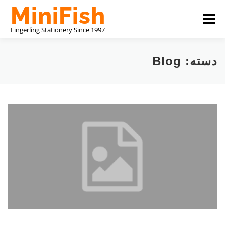
پرش
فهرست
به
محتوا
درباره ما
تولید کننده لوازم التحریر چین
دسته: Blog
با ما تماس بگیرید