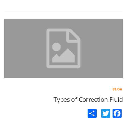
گذاری
BLOG
Types of Correction Fluid
Facebook
Twitter
اشتراک
گذاری