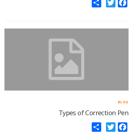
Facebook
Twitter
اشتراک
گذاری
BLOG
Types of Correction Pen
Facebook
Twitter
اشتراک