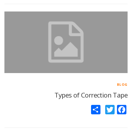
BLOG
Types of Correction Tape
Facebook
Twitter
اشتراک
گذاری