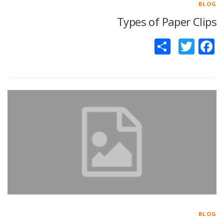
BLOG
Types of Paper Clips
Facebook
Twitter
اشتراک
گذاری
BLOG