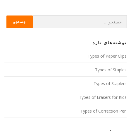
ب
ر
جستجو
ی
برای:
ن
و
نوشته‌های تازه
ش
Types of Paper Clips
ت
Types of Staples
ه‌
ه
Types of Staplers
ا
Types of Erasers for Kids
Types of Correction Pen