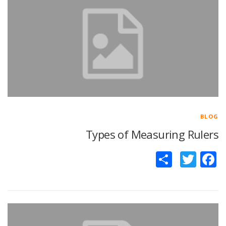
BLOG
Types of Measuring Rulers
Facebook
Twitter
اشتراک
گذاری