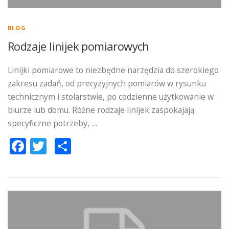
BLOG
Rodzaje linijek pomiarowych
Linijki pomiarowe to niezbędne narzędzia do szerokiego
zakresu zadań, od precyzyjnych pomiarów w rysunku
technicznym i stolarstwie, po codzienne użytkowanie w
biurze lub domu. Różne rodzaje linijek zaspokajają
specyficzne potrzeby, …
Facebook
Twitter
Podziel
się