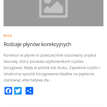
BLOG
Rodzaje płynów korekcyjnych
Korektor w płynie to powszechnie stosowany artykuł
biurowy, który pozwala użytkownikom szybko
korygować błędy w piśmie lub druku. Zapewnia szybki i
skuteczny sposób korygowania błędów na papierze,
stanowiąc alternatywę dla …
Facebook
Twitter
Podziel
się