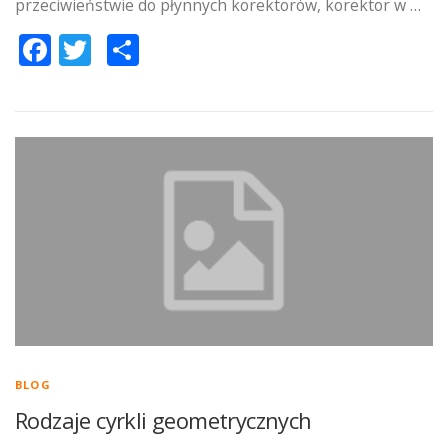
przeciwieństwie do płynnych korektorów, korektor w …
Facebook
Twitter
Podziel
się
BLOG
Rodzaje cyrkli geometrycznych