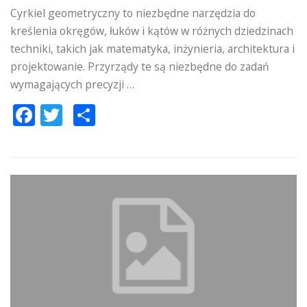
Cyrkiel geometryczny to niezbędne narzędzia do
kreślenia okręgów, łuków i kątów w różnych dziedzinach
techniki, takich jak matematyka, inżynieria, architektura i
projektowanie. Przyrządy te są niezbędne do zadań
wymagających precyzji …
Facebook
Twitter
Podziel
się