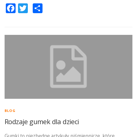
Facebook
Twitter
Podziel
się
BLOG
Rodzaje gumek dla dzieci
Gumki to niezbędne artykuły piśmiennicze, które