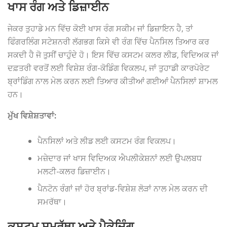
ਖਾਸ ਰੰਗ ਅਤੇ ਡਿਜ਼ਾਈਨ
ਜੇਕਰ ਤੁਹਾਡੇ ਮਨ ਵਿੱਚ ਕੋਈ ਖਾਸ ਰੰਗ ਸਕੀਮ ਜਾਂ ਡਿਜ਼ਾਇਨ ਹੈ, ਤਾਂ
ਫਿੰਗਰਲਿੰਗ ਸਟੇਸ਼ਨਰੀ ਲੱਗਭਗ ਕਿਸੇ ਵੀ ਰੰਗ ਵਿੱਚ ਪੈਨਸਿਲ ਤਿਆਰ ਕਰ
ਸਕਦੀ ਹੈ ਜੋ ਤੁਸੀਂ ਚਾਹੁੰਦੇ ਹੋ। ਇਸ ਵਿੱਚ ਕਸਟਮ ਕਲਰ ਲੀਡ, ਵਿਦਿਅਕ ਜਾਂ
ਦਫ਼ਤਰੀ ਵਰਤੋਂ ਲਈ ਵਿਸ਼ੇਸ਼ ਰੰਗ-ਕੋਡਿੰਗ ਵਿਕਲਪ, ਜਾਂ ਤੁਹਾਡੀ ਕਾਰਪੋਰੇਟ
ਬ੍ਰਾਂਡਿੰਗ ਨਾਲ ਮੇਲ ਕਰਨ ਲਈ ਤਿਆਰ ਕੀਤੀਆਂ ਗਈਆਂ ਪੈਨਸਿਲਾਂ ਸ਼ਾਮਲ
ਹਨ।
ਮੁੱਖ ਵਿਸ਼ੇਸ਼ਤਾਵਾਂ:
ਪੈਨਸਿਲਾਂ ਅਤੇ ਲੀਡ ਲਈ ਕਸਟਮ ਰੰਗ ਵਿਕਲਪ।
ਮਜ਼ੇਦਾਰ ਜਾਂ ਖਾਸ ਵਿਦਿਅਕ ਐਪਲੀਕੇਸ਼ਨਾਂ ਲਈ ਉਪਲਬਧ
ਮਲਟੀ-ਕਲਰ ਡਿਜ਼ਾਈਨ।
ਪੈਨਟੋਨ ਰੰਗਾਂ ਜਾਂ ਹੋਰ ਬ੍ਰਾਂਡ-ਵਿਸ਼ੇਸ਼ ਲੋੜਾਂ ਨਾਲ ਮੇਲ ਕਰਨ ਦੀ
ਸਮਰੱਥਾ।
ਕਸਟਮ ਸਮਰੱਥਾ ਅਤੇ ਪੈਕੇਜਿੰਗ