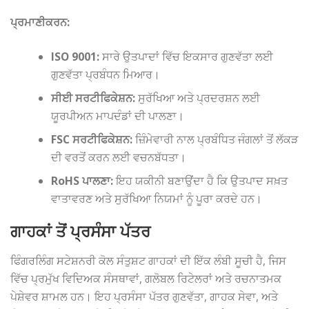
ਪ੍ਰਮਾਣੀਕਰਨ:
ISO 9001:
ਸਾਰੇ ਉਤਪਾਦਾਂ ਵਿੱਚ ਇਕਸਾਰ ਗੁਣਵੱਤਾ ਲਈ
ਗੁਣਵੱਤਾ ਪ੍ਰਬੰਧਨ ਮਿਆਰ।
ਸੀਈ ਸਰਟੀਫਿਕੇਸ਼ਨ:
ਸੁਰੱਖਿਆ ਅਤੇ ਪ੍ਰਦਰਸ਼ਨ ਲਈ
ਯੂਰਪੀਅਨ ਮਾਪਦੰਡਾਂ ਦੀ ਪਾਲਣਾ।
FSC ਸਰਟੀਫਿਕੇਸ਼ਨ:
ਜ਼ਿੰਮੇਵਾਰੀ ਨਾਲ ਪ੍ਰਬੰਧਿਤ ਜੰਗਲਾਂ ਤੋਂ ਲੱਕੜ
ਦੀ ਵਰਤੋਂ ਕਰਨ ਲਈ ਵਚਨਬੱਧਤਾ।
RoHS ਪਾਲਣਾ:
ਇਹ ਯਕੀਨੀ ਬਣਾਉਂਦਾ ਹੈ ਕਿ ਉਤਪਾਦ ਸਖ਼ਤ
ਵਾਤਾਵਰਣ ਅਤੇ ਸੁਰੱਖਿਆ ਨਿਯਮਾਂ ਨੂੰ ਪੂਰਾ ਕਰਦੇ ਹਨ।
ਗਾਹਕਾਂ ਤੋਂ ਪ੍ਰਸੰਸਾ ਪੱਤਰ
ਫਿੰਗਰਲਿੰਗ ਸਟੇਸ਼ਨਰੀ ਕੋਲ ਸੰਤੁਸ਼ਟ ਗਾਹਕਾਂ ਦੀ ਇੱਕ ਲੰਬੀ ਸੂਚੀ ਹੈ, ਜਿਸ
ਵਿੱਚ ਪ੍ਰਮੁੱਖ ਵਿਦਿਅਕ ਸੰਸਥਾਵਾਂ, ਗਲੋਬਲ ਰਿਟੇਲਰਾਂ ਅਤੇ ਰਚਨਾਤਮਕ
ਪੇਸ਼ੇਵਰ ਸ਼ਾਮਲ ਹਨ। ਇਹ ਪ੍ਰਸੰਸਾ ਪੱਤਰ ਗੁਣਵੱਤਾ, ਗਾਹਕ ਸੇਵਾ, ਅਤੇ