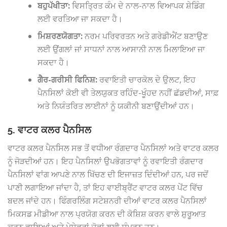
ਬਹੁਪੱਖੀਤਾ:
ਵਿਸਤ੍ਰਿਤ ਕੰਮ ਦੇ ਨਾਲ-ਨਾਲ ਵਿਆਪਕ ਸ਼ੇਡਿੰਗ
ਲਈ ਵਰਤਿਆ ਜਾ ਸਕਦਾ ਹੈ।
ਮਿਸ਼ਰਣਯੋਗਤਾ:
ਨਰਮ ਪਰਿਵਰਤਨ ਅਤੇ ਗਰੇਡੀਐਂਟ ਬਣਾਉਣ
ਲਈ ਉਂਗਲਾਂ ਜਾਂ ਸਾਧਨਾਂ ਨਾਲ ਆਸਾਨੀ ਨਾਲ ਮਿਲਾਇਆ ਜਾ
ਸਕਦਾ ਹੈ।
ਗੈਰ-ਗਰੀਸੀ ਫਿਨਿਸ਼:
ਰਵਾਇਤੀ ਚਾਰਕੋਲ ਦੇ ਉਲਟ, ਇਹ
ਪੈਨਸਿਲਾਂ ਕੋਈ ਵੀ ਤੇਲਯੁਕਤ ਰਹਿੰਦ-ਖੂੰਹਦ ਨਹੀਂ ਛੱਡਦੀਆਂ, ਸਾਫ਼
ਅਤੇ ਨਿਯੰਤਰਿਤ ਲਾਈਨਾਂ ਨੂੰ ਯਕੀਨੀ ਬਣਾਉਂਦੀਆਂ ਹਨ।
5. ਵਾਟਰ ਕਲਰ ਪੈਨਸਿਲ
ਵਾਟਰ ਕਲਰ ਪੈਨਸਿਲ ਸਭ ਤੋਂ ਵਧੀਆ ਰੰਗਦਾਰ ਪੈਨਸਿਲਾਂ ਅਤੇ ਵਾਟਰ ਕਲਰ
ਨੂੰ ਜੋੜਦੀਆਂ ਹਨ। ਇਹ ਪੈਨਸਿਲਾਂ ਉਪਭੋਗਤਾਵਾਂ ਨੂੰ ਰਵਾਇਤੀ ਰੰਗਦਾਰ
ਪੈਨਸਿਲਾਂ ਵਾਂਗ ਆਪਣੇ ਨਾਲ ਖਿੱਚਣ ਦੀ ਇਜਾਜ਼ਤ ਦਿੰਦੀਆਂ ਹਨ, ਪਰ ਜਦੋਂ
ਪਾਣੀ ਲਗਾਇਆ ਜਾਂਦਾ ਹੈ, ਤਾਂ ਇਹ ਵਾਈਬ੍ਰੈਂਟ ਵਾਟਰ ਕਲਰ ਪੇਂਟ ਵਿੱਚ
ਬਦਲ ਜਾਂਦੇ ਹਨ। ਫਿੰਗਰਲਿੰਗ ਸਟੇਸ਼ਨਰੀ ਦੀਆਂ ਵਾਟਰ ਕਲਰ ਪੈਨਸਿਲਾਂ
ਮਿਕਸਡ ਮੀਡੀਆ ਨਾਲ ਪ੍ਰਯੋਗ ਕਰਨ ਦੀ ਕੋਸ਼ਿਸ਼ ਕਰਨ ਵਾਲੇ ਸ਼ੁਰੂਆਤ
ਕਰਨ ਵਾਲਿਆਂ ਅਤੇ ਪੇਸ਼ੇਵਰਾਂ ਦੋਵਾਂ ਲਈ ਸੰਪੂਰਨ ਹਨ।