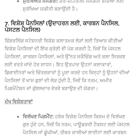
ਸੁਰੱਖਿਅਤ ਸਮੱਗਰੀ:
ਗੈਰ-ਜ਼ਹਿਰੀਲੀ ਸਮੱਗਰੀ ਬੱਚਿਆਂ ਲਈ
ਸੁਰੱਖਿਆ ਯਕੀਨੀ ਬਣਾਉਂਦੀ ਹੈ।
7. ਵਿਸ਼ੇਸ਼ ਪੈਨਸਿਲਾਂ (ਉਦਾਹਰਨ ਲਈ, ਕਾਰਬਨ ਪੈਨਸਿਲ,
ਪੇਸਟਲ ਪੈਨਸਿਲ)
ਫਿੰਗਰਲਿੰਗ ਸਟੇਸ਼ਨਰੀ ਵਿਸ਼ੇਸ਼ ਕਲਾਤਮਕ ਲੋੜਾਂ ਲਈ ਤਿਆਰ ਕੀਤੀਆਂ
ਵਿਸ਼ੇਸ਼ ਪੈਨਸਿਲਾਂ ਦੀ ਇੱਕ ਸ਼੍ਰੇਣੀ ਵੀ ਪੇਸ਼ ਕਰਦੀ ਹੈ, ਜਿਵੇਂ ਕਿ ਪੇਸਟਲ
ਪੈਨਸਿਲਾਂ, ਕਾਰਬਨ ਪੈਨਸਿਲਾਂ, ਅਤੇ ਉੱਨਤ ਸਕੈਚਿੰਗ ਅਤੇ ਕਲਾ ਸਿਰਜਣ
ਲਈ ਵਰਤੇ ਜਾਂਦੇ ਹੋਰ ਸਾਧਨ। ਇਹ ਉਤਪਾਦ ਉਹਨਾਂ ਕਲਾਕਾਰਾਂ,
ਡਿਜ਼ਾਈਨਰਾਂ ਅਤੇ ਚਿੱਤਰਕਾਰਾਂ ਨੂੰ ਪੂਰਾ ਕਰਦੇ ਹਨ ਜਿਨ੍ਹਾਂ ਨੂੰ ਉਹਨਾਂ ਦੀਆਂ
ਪੈਨਸਿਲਾਂ ਤੋਂ ਖਾਸ ਗੁਣਾਂ ਦੀ ਲੋੜ ਹੁੰਦੀ ਹੈ, ਜਿਵੇਂ ਕਿ ਨਰਮ, ਅਮੀਰ
ਪਿਗਮੈਂਟੇਸ਼ਨ ਜਾਂ ਗੁੰਝਲਦਾਰ ਵੇਰਵੇ ਬਣਾਉਣ ਦੀ ਯੋਗਤਾ।
ਮੁੱਖ ਵਿਸ਼ੇਸ਼ਤਾਵਾਂ
ਵਿਲੱਖਣ ਪਿਗਮੈਂਟ:
ਹਰੇਕ ਵਿਸ਼ੇਸ਼ ਪੈਨਸਿਲ ਕਿਸਮ ਦੇ ਵਿਲੱਖਣ
ਗੁਣ ਹੁੰਦੇ ਹਨ, ਜਿਵੇਂ ਕਿ ਨਰਮ, ਪਾਊਡਰਰੀ ਟੈਕਸਟ ਲਈ ਪੇਸਟਲ
ਪੈਨਸਿਲ ਜਾਂ ਡੂੰਘੀਆਂ, ਤੀਬਰ ਕਾਲੀਆਂ ਲਾਈਨਾਂ ਲਈ ਕਾਰਬਨ