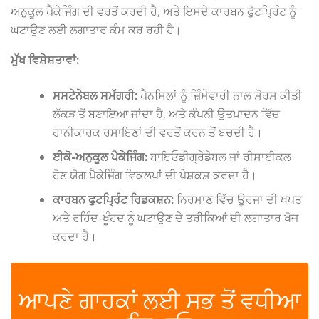
ਅਨੁਕੂਲ ਪੈਕੇਜਿੰਗ ਦੀ ਵਰਤੋਂ ਕਰਦੀ ਹੈ, ਅਤੇ ਇਸਦੇ ਕਾਰਬਨ ਫੁੱਟਪ੍ਰਿੰਟ ਨੂੰ
ਘਟਾਉਣ ਲਈ ਲਗਾਤਾਰ ਕੰਮ ਕਰ ਰਹੀ ਹੈ।
ਮੁੱਖ ਵਿਸ਼ੇਸ਼ਤਾਵਾਂ:
ਸਸਟੇਨੇਬਲ ਸਮੱਗਰੀ:
ਪੈਨਸਿਲਾਂ ਨੂੰ ਜ਼ਿੰਮੇਵਾਰੀ ਨਾਲ ਸੋਰਸ ਕੀਤੀ
ਲੱਕੜ ਤੋਂ ਬਣਾਇਆ ਜਾਂਦਾ ਹੈ, ਅਤੇ ਕੰਪਨੀ ਉਤਪਾਦਨ ਵਿੱਚ
ਹਾਨੀਕਾਰਕ ਰਸਾਇਣਾਂ ਦੀ ਵਰਤੋਂ ਕਰਨ ਤੋਂ ਬਚਦੀ ਹੈ।
ਈਕੋ-ਅਨੁਕੂਲ ਪੈਕੇਜਿੰਗ:
ਬਾਇਓਡੀਗ੍ਰੇਡੇਬਲ ਜਾਂ ਰੀਸਾਈਕਲ
ਹੋਣ ਯੋਗ ਪੈਕੇਜਿੰਗ ਵਿਕਲਪਾਂ ਦੀ ਪੇਸ਼ਕਸ਼ ਕਰਦਾ ਹੈ।
ਕਾਰਬਨ ਫੁਟਪ੍ਰਿੰਟ ਰਿਡਕਸ਼ਨ:
ਨਿਰਮਾਣ ਵਿੱਚ ਊਰਜਾ ਦੀ ਖਪਤ
ਅਤੇ ਰਹਿੰਦ-ਖੂੰਹਦ ਨੂੰ ਘਟਾਉਣ ਦੇ ਤਰੀਕਿਆਂ ਦੀ ਲਗਾਤਾਰ ਖੋਜ
ਕਰਦਾ ਹੈ।
✆
ਆਪਣੇ ਗਾਹਕਾਂ ਲਈ ਸਭ ਤੋਂ ਵਧੀਆ