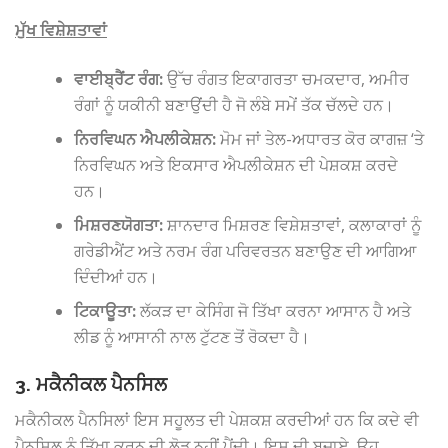
ਮੁੱਖ ਵਿਸ਼ੇਸ਼ਤਾਵਾਂ
ਵਾਈਬ੍ਰੈਂਟ ਰੰਗ:
ਉੱਚ ਰੰਗਤ ਇਕਾਗਰਤਾ ਚਮਕਦਾਰ, ਅਮੀਰ
ਰੰਗਾਂ ਨੂੰ ਯਕੀਨੀ ਬਣਾਉਂਦੀ ਹੈ ਜੋ ਲੰਬੇ ਸਮੇਂ ਤੱਕ ਚੱਲਦੇ ਹਨ।
ਨਿਰਵਿਘਨ ਐਪਲੀਕੇਸ਼ਨ:
ਮੋਮ ਜਾਂ ਤੇਲ-ਅਧਾਰਤ ਕੋਰ ਕਾਗਜ਼ ‘ਤੇ
ਨਿਰਵਿਘਨ ਅਤੇ ਇਕਸਾਰ ਐਪਲੀਕੇਸ਼ਨ ਦੀ ਪੇਸ਼ਕਸ਼ ਕਰਦੇ
ਹਨ।
ਮਿਸ਼ਰਣਯੋਗਤਾ:
ਸ਼ਾਨਦਾਰ ਮਿਸ਼ਰਣ ਵਿਸ਼ੇਸ਼ਤਾਵਾਂ, ਕਲਾਕਾਰਾਂ ਨੂੰ
ਗਰੇਡੀਐਂਟ ਅਤੇ ਨਰਮ ਰੰਗ ਪਰਿਵਰਤਨ ਬਣਾਉਣ ਦੀ ਆਗਿਆ
ਦਿੰਦੀਆਂ ਹਨ।
ਟਿਕਾਊਤਾ:
ਲੱਕੜ ਦਾ ਕੇਸਿੰਗ ਜੋ ਤਿੱਖਾ ਕਰਨਾ ਆਸਾਨ ਹੈ ਅਤੇ
ਲੀਡ ਨੂੰ ਆਸਾਨੀ ਨਾਲ ਟੁੱਟਣ ਤੋਂ ਰੋਕਦਾ ਹੈ।
3. ਮਕੈਨੀਕਲ ਪੈਨਸਿਲ
ਮਕੈਨੀਕਲ ਪੈਨਸਿਲਾਂ ਇਸ ਸਹੂਲਤ ਦੀ ਪੇਸ਼ਕਸ਼ ਕਰਦੀਆਂ ਹਨ ਕਿ ਕਦੇ ਵੀ
ਪੈਨਸਿਲ ਨੂੰ ਤਿੱਖਾ ਕਰਨ ਦੀ ਲੋੜ ਨਹੀਂ ਪੈਂਦੀ। ਇਸ ਦੀ ਬਜਾਏ, ਉਹ