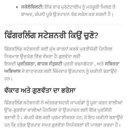
ਸਕੇਲੇਬਿਲਟੀ:
ਇੱਕ ਵਾਰ ਪ੍ਰੋਟੋਟਾਈਪ ਨੂੰ ਮਨਜ਼ੂਰੀ ਮਿਲਣ ਤੋਂ
ਬਾਅਦ, ਕੰਪਨੀ ਪੂਰੇ ਉਤਪਾਦਨ ਤੱਕ ਸਕੇਲ ਕਰ ਸਕਦੀ ਹੈ।
ਫਿੰਗਰਲਿੰਗ ਸਟੇਸ਼ਨਰੀ ਕਿਉਂ ਚੁਣੋ?
ਫਿੰਗਰਲਿੰਗ ਸਟੇਸ਼ਨਰੀ ਕਈ ਮੁੱਖ ਕਾਰਨਾਂ ਕਰਕੇ ਪ੍ਰਤੀਯੋਗੀ ਪੈਨਸਿਲ
ਨਿਰਮਾਣ ਉਦਯੋਗ ਵਿੱਚ ਵੱਖਰਾ ਹੈ: ਗੁਣਵੱਤਾ ਲਈ
ਇਸਦੀ
ਪ੍ਰਤਿਸ਼ਠਾ,
ਗਾਹਕ ਸੰਤੁਸ਼ਟੀ
ਪ੍ਰਤੀ ਵਚਨਬੱਧਤਾ , ਅਤੇ
ਸਥਿਰਤਾ
ਅਭਿਆਸ
ਜੋ ਵਾਤਾਵਰਣ ਲਈ ਜ਼ਿੰਮੇਵਾਰ ਉਤਪਾਦਨ ਨੂੰ ਯਕੀਨੀ ਬਣਾਉਂਦੇ
ਹਨ।
ਵੱਕਾਰ ਅਤੇ ਗੁਣਵੱਤਾ ਦਾ ਭਰੋਸਾ
ਫਿੰਗਰਲਿੰਗ ਸਟੇਸ਼ਨਰੀ ਨੇ ਅੰਤਰਰਾਸ਼ਟਰੀ ਮਾਪਦੰਡਾਂ ਨੂੰ ਪੂਰਾ ਕਰਨ ਵਾਲੀਆਂ
ਉੱਚ-ਗੁਣਵੱਤਾ ਵਾਲੀਆਂ ਪੈਨਸਿਲਾਂ ਦੇ ਉਤਪਾਦਨ ਲਈ ਇੱਕ ਪ੍ਰਸਿੱਧੀ
ਬਣਾਈ ਹੈ। ਕੰਪਨੀ ਕੋਲ ਕਈ ਪ੍ਰਮਾਣੀਕਰਣ ਹਨ, ਜੋ ਇਹ ਯਕੀਨੀ ਬਣਾਉਂਦੇ
ਹਨ ਕਿ ਹਰੇਕ ਉਤਪਾਦ ਸਖਤ ਗੁਣਵੱਤਾ ਨਿਯੰਤਰਣਾਂ ਦੀ ਪਾਲਣਾ ਕਰਦਾ ਹੈ।