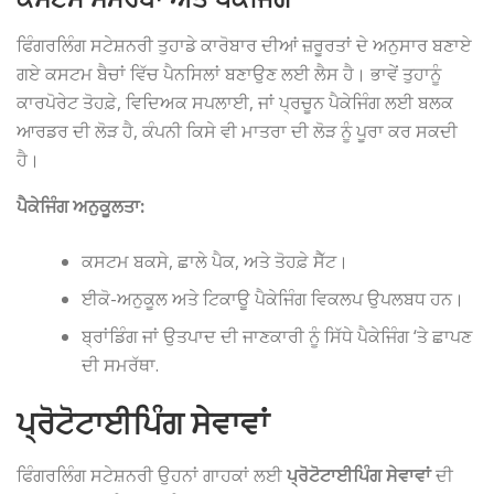
ਫਿੰਗਰਲਿੰਗ ਸਟੇਸ਼ਨਰੀ ਤੁਹਾਡੇ ਕਾਰੋਬਾਰ ਦੀਆਂ ਜ਼ਰੂਰਤਾਂ ਦੇ ਅਨੁਸਾਰ ਬਣਾਏ
ਗਏ ਕਸਟਮ ਬੈਚਾਂ ਵਿੱਚ ਪੈਨਸਿਲਾਂ ਬਣਾਉਣ ਲਈ ਲੈਸ ਹੈ। ਭਾਵੇਂ ਤੁਹਾਨੂੰ
ਕਾਰਪੋਰੇਟ ਤੋਹਫ਼ੇ, ਵਿਦਿਅਕ ਸਪਲਾਈ, ਜਾਂ ਪ੍ਰਚੂਨ ਪੈਕੇਜਿੰਗ ਲਈ ਬਲਕ
ਆਰਡਰ ਦੀ ਲੋੜ ਹੈ, ਕੰਪਨੀ ਕਿਸੇ ਵੀ ਮਾਤਰਾ ਦੀ ਲੋੜ ਨੂੰ ਪੂਰਾ ਕਰ ਸਕਦੀ
ਹੈ।
ਪੈਕੇਜਿੰਗ ਅਨੁਕੂਲਤਾ:
ਕਸਟਮ ਬਕਸੇ, ਛਾਲੇ ਪੈਕ, ਅਤੇ ਤੋਹਫ਼ੇ ਸੈੱਟ।
ਈਕੋ-ਅਨੁਕੂਲ ਅਤੇ ਟਿਕਾਊ ਪੈਕੇਜਿੰਗ ਵਿਕਲਪ ਉਪਲਬਧ ਹਨ।
ਬ੍ਰਾਂਡਿੰਗ ਜਾਂ ਉਤਪਾਦ ਦੀ ਜਾਣਕਾਰੀ ਨੂੰ ਸਿੱਧੇ ਪੈਕੇਜਿੰਗ ‘ਤੇ ਛਾਪਣ
ਦੀ ਸਮਰੱਥਾ.
ਪ੍ਰੋਟੋਟਾਈਪਿੰਗ ਸੇਵਾਵਾਂ
ਫਿੰਗਰਲਿੰਗ ਸਟੇਸ਼ਨਰੀ ਉਹਨਾਂ ਗਾਹਕਾਂ ਲਈ
ਪ੍ਰੋਟੋਟਾਈਪਿੰਗ ਸੇਵਾਵਾਂ
ਦੀ