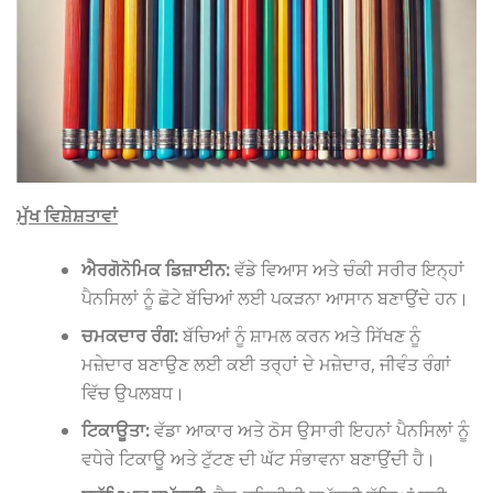
ਮੁੱਖ ਵਿਸ਼ੇਸ਼ਤਾਵਾਂ
ਐਰਗੋਨੋਮਿਕ ਡਿਜ਼ਾਈਨ:
ਵੱਡੇ ਵਿਆਸ ਅਤੇ ਚੰਕੀ ਸਰੀਰ ਇਨ੍ਹਾਂ
ਪੈਨਸਿਲਾਂ ਨੂੰ ਛੋਟੇ ਬੱਚਿਆਂ ਲਈ ਪਕੜਨਾ ਆਸਾਨ ਬਣਾਉਂਦੇ ਹਨ।
ਚਮਕਦਾਰ ਰੰਗ:
ਬੱਚਿਆਂ ਨੂੰ ਸ਼ਾਮਲ ਕਰਨ ਅਤੇ ਸਿੱਖਣ ਨੂੰ
ਮਜ਼ੇਦਾਰ ਬਣਾਉਣ ਲਈ ਕਈ ਤਰ੍ਹਾਂ ਦੇ ਮਜ਼ੇਦਾਰ, ਜੀਵੰਤ ਰੰਗਾਂ
ਵਿੱਚ ਉਪਲਬਧ।
ਟਿਕਾਊਤਾ:
ਵੱਡਾ ਆਕਾਰ ਅਤੇ ਠੋਸ ਉਸਾਰੀ ਇਹਨਾਂ ਪੈਨਸਿਲਾਂ ਨੂੰ
ਵਧੇਰੇ ਟਿਕਾਊ ਅਤੇ ਟੁੱਟਣ ਦੀ ਘੱਟ ਸੰਭਾਵਨਾ ਬਣਾਉਂਦੀ ਹੈ।