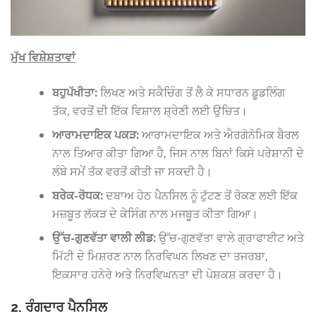
ਮੁੱਖ ਵਿਸ਼ੇਸ਼ਤਾਵਾਂ
ਬਹੁਪੱਖੀਤਾ:
ਲਿਖਣ ਅਤੇ ਸਕੈਚਿੰਗ ਤੋਂ ਲੈ ਕੇ ਸਧਾਰਨ ਡੂਡਲਿੰਗ
ਤੱਕ, ਵਰਤੋਂ ਦੀ ਇੱਕ ਵਿਸ਼ਾਲ ਸ਼੍ਰੇਣੀ ਲਈ ਉਚਿਤ।
ਆਰਾਮਦਾਇਕ ਪਕੜ:
ਆਰਾਮਦਾਇਕ ਅਤੇ ਐਰਗੋਨੋਮਿਕ ਬੈਰਲ
ਨਾਲ ਤਿਆਰ ਕੀਤਾ ਗਿਆ ਹੈ, ਜਿਸ ਨਾਲ ਬਿਨਾਂ ਕਿਸੇ ਪਰੇਸ਼ਾਨੀ ਦੇ
ਲੰਬੇ ਸਮੇਂ ਤੱਕ ਵਰਤੋਂ ਕੀਤੀ ਜਾ ਸਕਦੀ ਹੈ।
ਬਰੇਕ-ਰੋਧਕ:
ਦਬਾਅ ਹੇਠ ਪੈਨਸਿਲ ਨੂੰ ਟੁੱਟਣ ਤੋਂ ਰੋਕਣ ਲਈ ਇੱਕ
ਮਜ਼ਬੂਤ ​​ਲੱਕੜ ਦੇ ਕੇਸਿੰਗ ਨਾਲ ਮਜਬੂਤ ਕੀਤਾ ਗਿਆ।
ਉੱਚ-ਗੁਣਵੱਤਾ ਵਾਲੀ ਲੀਡ:
ਉੱਚ-ਗੁਣਵੱਤਾ ਵਾਲੇ ਗ੍ਰਾਫਾਈਟ ਅਤੇ
ਮਿੱਟੀ ਦੇ ਮਿਸ਼ਰਣ ਨਾਲ ਨਿਰਵਿਘਨ ਲਿਖਣ ਦਾ ਤਜਰਬਾ,
ਇਕਸਾਰ ਹਨੇਰੇ ਅਤੇ ਨਿਰਵਿਘਨਤਾ ਦੀ ਪੇਸ਼ਕਸ਼ ਕਰਦਾ ਹੈ।
2. ਰੰਗਦਾਰ ਪੈਨਸਿਲ