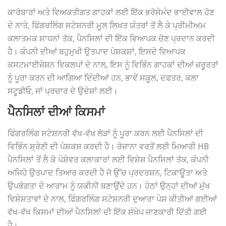
ਕਾਰੋਬਾਰਾਂ ਅਤੇ ਵਿਅਕਤੀਗਤ ਗਾਹਕਾਂ ਲਈ ਇੱਕ ਭਰੋਸੇਮੰਦ ਭਾਈਵਾਲ ਹੋਣ
ਦੇ ਨਾਤੇ, ਫਿੰਗਰਲਿੰਗ ਸਟੇਸ਼ਨਰੀ ਮੂਲ ਲਿਖਤ ਯੰਤਰਾਂ ਤੋਂ ਲੈ ਕੇ ਪ੍ਰੀਮੀਅਮ
ਕਲਾਤਮਕ ਸਾਧਨਾਂ ਤੱਕ, ਪੈਨਸਿਲਾਂ ਦੀ ਇੱਕ ਵਿਆਪਕ ਚੋਣ ਪ੍ਰਦਾਨ ਕਰਦੀ
ਹੈ। ਕੰਪਨੀ ਦੀਆਂ ਬਹੁਮੁਖੀ ਉਤਪਾਦ ਪੇਸ਼ਕਸ਼ਾਂ, ਇਸਦੇ ਵਿਆਪਕ
ਕਸਟਮਾਈਜ਼ੇਸ਼ਨ ਵਿਕਲਪਾਂ ਦੇ ਨਾਲ, ਇਸ ਨੂੰ ਵਿਭਿੰਨ ਗਾਹਕਾਂ ਦੀਆਂ ਜ਼ਰੂਰਤਾਂ
ਨੂੰ ਪੂਰਾ ਕਰਨ ਦੀ ਆਗਿਆ ਦਿੰਦੀਆਂ ਹਨ, ਭਾਵੇਂ ਸਕੂਲ, ਦਫਤਰ, ਕਲਾ
ਸਟੂਡੀਓ, ਜਾਂ ਪ੍ਰਚਾਰ ਦੇ ਉਦੇਸ਼ਾਂ ਲਈ।
ਪੈਨਸਿਲਾਂ ਦੀਆਂ ਕਿਸਮਾਂ
ਫਿੰਗਰਲਿੰਗ ਸਟੇਸ਼ਨਰੀ ਵੱਖ-ਵੱਖ ਲੋੜਾਂ ਨੂੰ ਪੂਰਾ ਕਰਨ ਲਈ ਪੈਨਸਿਲਾਂ ਦੀ
ਵਿਭਿੰਨ ਸ਼੍ਰੇਣੀ ਦੀ ਪੇਸ਼ਕਸ਼ ਕਰਦੀ ਹੈ। ਰੋਜ਼ਾਨਾ ਵਰਤੋਂ ਲਈ ਮਿਆਰੀ HB
ਪੈਨਸਿਲਾਂ ਤੋਂ ਲੈ ਕੇ ਪੇਸ਼ੇਵਰ ਕਲਾਕਾਰਾਂ ਲਈ ਵਿਸ਼ੇਸ਼ ਪੈਨਸਿਲਾਂ ਤੱਕ, ਕੰਪਨੀ
ਅਜਿਹੇ ਉਤਪਾਦ ਤਿਆਰ ਕਰਦੀ ਹੈ ਜੋ ਉੱਚ ਪ੍ਰਦਰਸ਼ਨ, ਟਿਕਾਊਤਾ ਅਤੇ
ਉਪਭੋਗਤਾ ਦੇ ਆਰਾਮ ਨੂੰ ਯਕੀਨੀ ਬਣਾਉਂਦੇ ਹਨ। ਹੇਠਾਂ ਉਨ੍ਹਾਂ ਦੀਆਂ ਮੁੱਖ
ਵਿਸ਼ੇਸ਼ਤਾਵਾਂ ਦੇ ਨਾਲ, ਫਿੰਗਰਲਿੰਗ ਸਟੇਸ਼ਨਰੀ ਦੁਆਰਾ ਪੇਸ਼ ਕੀਤੀਆਂ ਗਈਆਂ
ਵੱਖ-ਵੱਖ ਕਿਸਮਾਂ ਦੀਆਂ ਪੈਨਸਿਲਾਂ ਦੀ ਇੱਕ ਸੰਖੇਪ ਜਾਣਕਾਰੀ ਦਿੱਤੀ ਗਈ
ਹੈ।