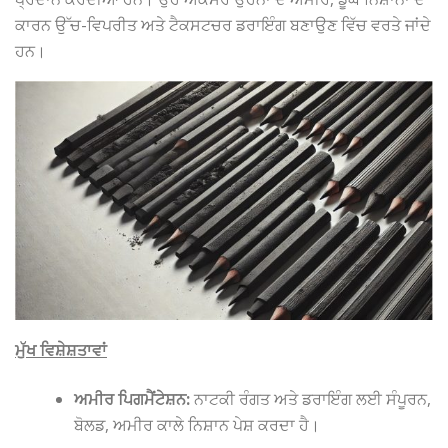
ਕਾਰਨ ਉੱਚ-ਵਿਪਰੀਤ ਅਤੇ ਟੈਕਸਟਚਰ ਡਰਾਇੰਗ ਬਣਾਉਣ ਵਿੱਚ ਵਰਤੇ ਜਾਂਦੇ
ਹਨ।
ਮੁੱਖ ਵਿਸ਼ੇਸ਼ਤਾਵਾਂ
ਅਮੀਰ ਪਿਗਮੈਂਟੇਸ਼ਨ:
ਨਾਟਕੀ ਰੰਗਤ ਅਤੇ ਡਰਾਇੰਗ ਲਈ ਸੰਪੂਰਨ,
ਬੋਲਡ, ਅਮੀਰ ਕਾਲੇ ਨਿਸ਼ਾਨ ਪੇਸ਼ ਕਰਦਾ ਹੈ।