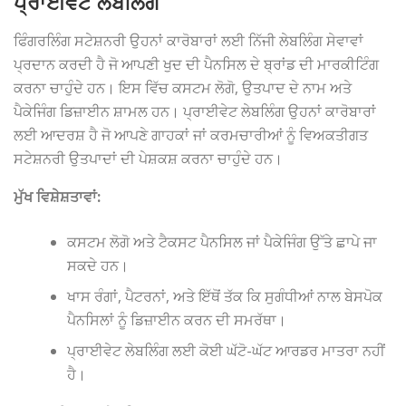
ਪ੍ਰਾਈਵੇਟ ਲੇਬਲਿੰਗ
ਫਿੰਗਰਲਿੰਗ ਸਟੇਸ਼ਨਰੀ ਉਹਨਾਂ ਕਾਰੋਬਾਰਾਂ ਲਈ ਨਿੱਜੀ ਲੇਬਲਿੰਗ ਸੇਵਾਵਾਂ
ਪ੍ਰਦਾਨ ਕਰਦੀ ਹੈ ਜੋ ਆਪਣੀ ਖੁਦ ਦੀ ਪੈਨਸਿਲ ਦੇ ਬ੍ਰਾਂਡ ਦੀ ਮਾਰਕੀਟਿੰਗ
ਕਰਨਾ ਚਾਹੁੰਦੇ ਹਨ। ਇਸ ਵਿੱਚ ਕਸਟਮ ਲੋਗੋ, ਉਤਪਾਦ ਦੇ ਨਾਮ ਅਤੇ
ਪੈਕੇਜਿੰਗ ਡਿਜ਼ਾਈਨ ਸ਼ਾਮਲ ਹਨ। ਪ੍ਰਾਈਵੇਟ ਲੇਬਲਿੰਗ ਉਹਨਾਂ ਕਾਰੋਬਾਰਾਂ
ਲਈ ਆਦਰਸ਼ ਹੈ ਜੋ ਆਪਣੇ ਗਾਹਕਾਂ ਜਾਂ ਕਰਮਚਾਰੀਆਂ ਨੂੰ ਵਿਅਕਤੀਗਤ
ਸਟੇਸ਼ਨਰੀ ਉਤਪਾਦਾਂ ਦੀ ਪੇਸ਼ਕਸ਼ ਕਰਨਾ ਚਾਹੁੰਦੇ ਹਨ।
ਮੁੱਖ ਵਿਸ਼ੇਸ਼ਤਾਵਾਂ:
ਕਸਟਮ ਲੋਗੋ ਅਤੇ ਟੈਕਸਟ ਪੈਨਸਿਲ ਜਾਂ ਪੈਕੇਜਿੰਗ ਉੱਤੇ ਛਾਪੇ ਜਾ
ਸਕਦੇ ਹਨ।
ਖਾਸ ਰੰਗਾਂ, ਪੈਟਰਨਾਂ, ਅਤੇ ਇੱਥੋਂ ਤੱਕ ਕਿ ਸੁਗੰਧੀਆਂ ਨਾਲ ਬੇਸਪੋਕ
ਪੈਨਸਿਲਾਂ ਨੂੰ ਡਿਜ਼ਾਈਨ ਕਰਨ ਦੀ ਸਮਰੱਥਾ।
ਪ੍ਰਾਈਵੇਟ ਲੇਬਲਿੰਗ ਲਈ ਕੋਈ ਘੱਟੋ-ਘੱਟ ਆਰਡਰ ਮਾਤਰਾ ਨਹੀਂ
ਹੈ।