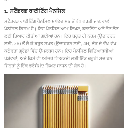
1. ਸਟੈਂਡਰਡ ਰਾਈਟਿੰਗ ਪੈਨਸਿਲ
ਸਟੈਂਡਰਡ ਰਾਈਟਿੰਗ ਪੈਨਸਿਲ ਸ਼ਾਇਦ ਸਭ ਤੋਂ ਵੱਧ ਵਰਤੀ ਜਾਣ ਵਾਲੀ
ਪੈਨਸਿਲ ਕਿਸਮ ਹੈ। ਇਹ ਪੈਨਸਿਲ ਆਮ ਲਿਖਣ, ਡਰਾਇੰਗ ਅਤੇ ਨੋਟ ਲੈਣ
ਲਈ ਤਿਆਰ ਕੀਤੀਆਂ ਗਈਆਂ ਹਨ। ਇਹ ਬਹੁਤ ਹੀ ਨਰਮ (ਉਦਾਹਰਨ
ਲਈ, 2B) ਤੋਂ ਲੈ ਕੇ ਬਹੁਤ ਸਖ਼ਤ (ਉਦਾਹਰਨ ਲਈ, 4H) ਤੱਕ ਦੇ ਵੱਖ-ਵੱਖ
ਕਠੋਰਤਾ ਗ੍ਰੇਡਾਂ ਵਿੱਚ ਉਪਲਬਧ ਹਨ। ਇਹ ਪੈਨਸਿਲ ਵਿਦਿਆਰਥੀਆਂ,
ਪੇਸ਼ੇਵਰਾਂ, ਅਤੇ ਕਿਸੇ ਵੀ ਅਜਿਹੇ ਵਿਅਕਤੀ ਲਈ ਇੱਕ ਜ਼ਰੂਰੀ ਸੰਦ ਹਨ
ਜਿਨ੍ਹਾਂ ਨੂੰ ਇੱਕ ਭਰੋਸੇਮੰਦ ਲਿਖਣ ਸਾਧਨ ਦੀ ਲੋੜ ਹੈ।