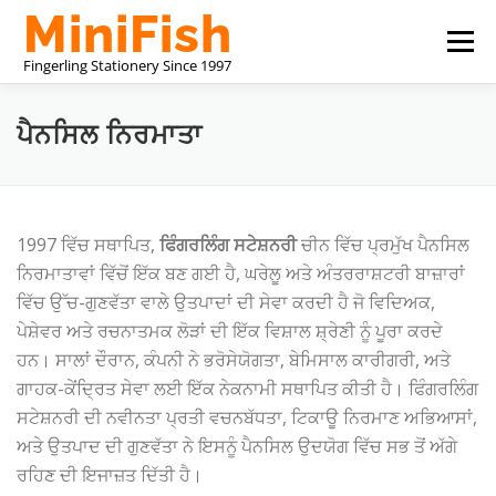
Skip
Menu
to
content
ਚੀਨ ਸਟੇਸ਼ਨਰੀ ਨਿਰਮਾਤਾ
ਸਾਡੇ ਬਾਰੇ
ਸਾਡੇ ਨਾਲ ਸੰਪਰਕ ਕਰੋ
ਪੈਨਸਿਲ ਨਿਰਮਾਤਾ
1997 ਵਿੱਚ ਸਥਾਪਿਤ,
ਫਿੰਗਰਲਿੰਗ ਸਟੇਸ਼ਨਰੀ
ਚੀਨ ਵਿੱਚ ਪ੍ਰਮੁੱਖ ਪੈਨਸਿਲ
ਨਿਰਮਾਤਾਵਾਂ ਵਿੱਚੋਂ ਇੱਕ ਬਣ ਗਈ ਹੈ, ਘਰੇਲੂ ਅਤੇ ਅੰਤਰਰਾਸ਼ਟਰੀ ਬਾਜ਼ਾਰਾਂ
ਵਿੱਚ ਉੱਚ-ਗੁਣਵੱਤਾ ਵਾਲੇ ਉਤਪਾਦਾਂ ਦੀ ਸੇਵਾ ਕਰਦੀ ਹੈ ਜੋ ਵਿਦਿਅਕ,
ਪੇਸ਼ੇਵਰ ਅਤੇ ਰਚਨਾਤਮਕ ਲੋੜਾਂ ਦੀ ਇੱਕ ਵਿਸ਼ਾਲ ਸ਼੍ਰੇਣੀ ਨੂੰ ਪੂਰਾ ਕਰਦੇ
ਹਨ। ਸਾਲਾਂ ਦੌਰਾਨ, ਕੰਪਨੀ ਨੇ ਭਰੋਸੇਯੋਗਤਾ, ਬੇਮਿਸਾਲ ਕਾਰੀਗਰੀ, ਅਤੇ
ਗਾਹਕ-ਕੇਂਦ੍ਰਿਤ ਸੇਵਾ ਲਈ ਇੱਕ ਨੇਕਨਾਮੀ ਸਥਾਪਿਤ ਕੀਤੀ ਹੈ। ਫਿੰਗਰਲਿੰਗ
ਸਟੇਸ਼ਨਰੀ ਦੀ ਨਵੀਨਤਾ ਪ੍ਰਤੀ ਵਚਨਬੱਧਤਾ, ਟਿਕਾਊ ਨਿਰਮਾਣ ਅਭਿਆਸਾਂ,
ਅਤੇ ਉਤਪਾਦ ਦੀ ਗੁਣਵੱਤਾ ਨੇ ਇਸਨੂੰ ਪੈਨਸਿਲ ਉਦਯੋਗ ਵਿੱਚ ਸਭ ਤੋਂ ਅੱਗੇ
ਰਹਿਣ ਦੀ ਇਜਾਜ਼ਤ ਦਿੱਤੀ ਹੈ।