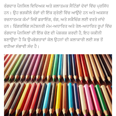
ਰੰਗਦਾਰ ਪੈਨਸਿਲ ਵਿਦਿਅਕ ਅਤੇ ਕਲਾਤਮਕ ਸੈਟਿੰਗਾਂ ਦੋਵਾਂ ਵਿੱਚ ਪ੍ਰਸਿੱਧ
ਹਨ। ਉਹ ਭੜਕੀਲੇ ਰੰਗਾਂ ਦੀ ਇੱਕ ਸ਼੍ਰੇਣੀ ਵਿੱਚ ਆਉਂਦੇ ਹਨ ਅਤੇ ਅਕਸਰ
ਰਚਨਾਤਮਕ ਕੰਮਾਂ ਜਿਵੇਂ ਡਰਾਇੰਗ, ਰੰਗ, ਅਤੇ ਸਕੈਚਿੰਗ ਲਈ ਵਰਤੇ ਜਾਂਦੇ
ਹਨ। ਫਿੰਗਰਲਿੰਗ ਸਟੇਸ਼ਨਰੀ ਮੋਮ-ਅਧਾਰਿਤ ਅਤੇ ਤੇਲ-ਅਧਾਰਿਤ ਰੂਪਾਂ ਵਿੱਚ
ਰੰਗਦਾਰ ਪੈਨਸਿਲਾਂ ਦੀ ਇੱਕ ਚੋਣ ਦੀ ਪੇਸ਼ਕਸ਼ ਕਰਦੀ ਹੈ, ਇਹ ਯਕੀਨੀ
ਬਣਾਉਂਦਾ ਹੈ ਕਿ ਉਪਭੋਗਤਾਵਾਂ ਕੋਲ ਉਹਨਾਂ ਦੀ ਕਲਾਕਾਰੀ ਲਈ ਸਭ ਤੋਂ
ਵਧੀਆ ਸੰਭਾਵੀ ਸੰਦ ਹੈ।