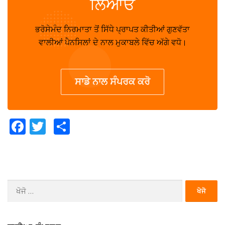
ਲਿਆਓ
ਭਰੋਸੇਮੰਦ ਨਿਰਮਾਤਾ ਤੋਂ ਸਿੱਧੇ ਪ੍ਰਾਪਤ ਕੀਤੀਆਂ ਗੁਣਵੱਤਾ
ਵਾਲੀਆਂ ਪੈਨਸਿਲਾਂ ਦੇ ਨਾਲ ਮੁਕਾਬਲੇ ਵਿੱਚ ਅੱਗੇ ਵਧੋ।
ਸਾਡੇ ਨਾਲ ਸੰਪਰਕ ਕਰੋ
Facebook
Twitter
Share
ਖੋਜੋ
(ਇਸ
ਲਈ):