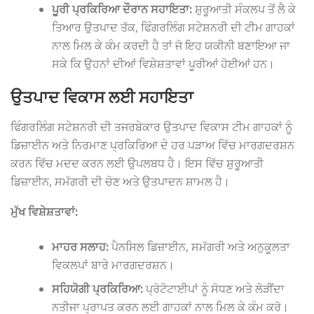
ਪੂਰੀ ਪ੍ਰਕਿਰਿਆ ਦੌਰਾਨ ਸਹਾਇਤਾ:
ਸ਼ੁਰੂਆਤੀ ਸੰਕਲਪ ਤੋਂ ਲੈ ਕੇ
ਤਿਆਰ ਉਤਪਾਦ ਤੱਕ, ਫਿੰਗਰਲਿੰਗ ਸਟੇਸ਼ਨਰੀ ਦੀ ਟੀਮ ਗਾਹਕਾਂ
ਨਾਲ ਮਿਲ ਕੇ ਕੰਮ ਕਰਦੀ ਹੈ ਤਾਂ ਜੋ ਇਹ ਯਕੀਨੀ ਬਣਾਇਆ ਜਾ
ਸਕੇ ਕਿ ਉਹਨਾਂ ਦੀਆਂ ਵਿਸ਼ੇਸ਼ਤਾਵਾਂ ਪੂਰੀਆਂ ਹੋਈਆਂ ਹਨ।
ਉਤਪਾਦ ਵਿਕਾਸ ਲਈ ਸਹਾਇਤਾ
ਫਿੰਗਰਲਿੰਗ ਸਟੇਸ਼ਨਰੀ ਦੀ ਤਜਰਬੇਕਾਰ ਉਤਪਾਦ ਵਿਕਾਸ ਟੀਮ ਗਾਹਕਾਂ ਨੂੰ
ਡਿਜ਼ਾਈਨ ਅਤੇ ਨਿਰਮਾਣ ਪ੍ਰਕਿਰਿਆ ਦੇ ਹਰ ਪੜਾਅ ਵਿੱਚ ਮਾਰਗਦਰਸ਼ਨ
ਕਰਨ ਵਿੱਚ ਮਦਦ ਕਰਨ ਲਈ ਉਪਲਬਧ ਹੈ। ਇਸ ਵਿੱਚ ਸ਼ੁਰੂਆਤੀ
ਡਿਜ਼ਾਈਨ, ਸਮੱਗਰੀ ਦੀ ਚੋਣ ਅਤੇ ਉਤਪਾਦਨ ਸ਼ਾਮਲ ਹੈ।
ਮੁੱਖ ਵਿਸ਼ੇਸ਼ਤਾਵਾਂ:
ਮਾਹਰ ਸਲਾਹ:
ਪੈਨਸਿਲ ਡਿਜ਼ਾਈਨ, ਸਮੱਗਰੀ ਅਤੇ ਅਨੁਕੂਲਤਾ
ਵਿਕਲਪਾਂ ਬਾਰੇ ਮਾਰਗਦਰਸ਼ਨ।
ਸਹਿਯੋਗੀ ਪ੍ਰਕਿਰਿਆ:
ਪ੍ਰੋਟੋਟਾਈਪਾਂ ਨੂੰ ਸੋਧਣ ਅਤੇ ਲੋੜੀਂਦਾ
ਨਤੀਜਾ ਪ੍ਰਾਪਤ ਕਰਨ ਲਈ ਗਾਹਕਾਂ ਨਾਲ ਮਿਲ ਕੇ ਕੰਮ ਕਰੋ।