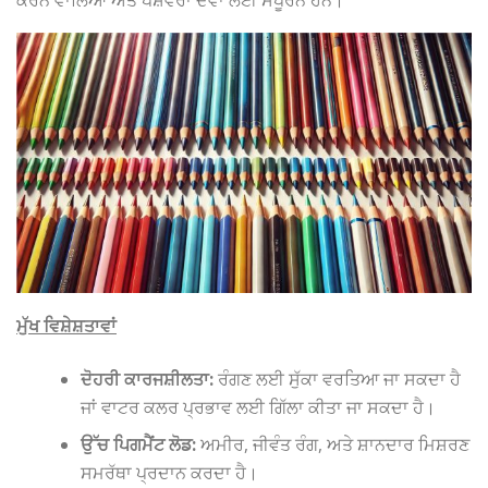
ਮੁੱਖ ਵਿਸ਼ੇਸ਼ਤਾਵਾਂ
ਦੋਹਰੀ ਕਾਰਜਸ਼ੀਲਤਾ:
ਰੰਗਣ ਲਈ ਸੁੱਕਾ ਵਰਤਿਆ ਜਾ ਸਕਦਾ ਹੈ
ਜਾਂ ਵਾਟਰ ਕਲਰ ਪ੍ਰਭਾਵ ਲਈ ਗਿੱਲਾ ਕੀਤਾ ਜਾ ਸਕਦਾ ਹੈ।
ਉੱਚ ਪਿਗਮੈਂਟ ਲੋਡ:
ਅਮੀਰ, ਜੀਵੰਤ ਰੰਗ, ਅਤੇ ਸ਼ਾਨਦਾਰ ਮਿਸ਼ਰਣ
ਸਮਰੱਥਾ ਪ੍ਰਦਾਨ ਕਰਦਾ ਹੈ।