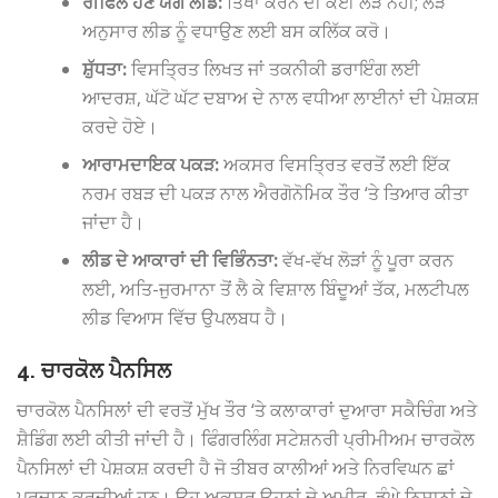
ਰੀਫਿਲ ਹੋਣ ਯੋਗ ਲੀਡ:
ਤਿੱਖਾ ਕਰਨ ਦੀ ਕੋਈ ਲੋੜ ਨਹੀਂ; ਲੋੜ
ਅਨੁਸਾਰ ਲੀਡ ਨੂੰ ਵਧਾਉਣ ਲਈ ਬਸ ਕਲਿੱਕ ਕਰੋ।
ਸ਼ੁੱਧਤਾ:
ਵਿਸਤ੍ਰਿਤ ਲਿਖਤ ਜਾਂ ਤਕਨੀਕੀ ਡਰਾਇੰਗ ਲਈ
ਆਦਰਸ਼, ਘੱਟੋ ਘੱਟ ਦਬਾਅ ਦੇ ਨਾਲ ਵਧੀਆ ਲਾਈਨਾਂ ਦੀ ਪੇਸ਼ਕਸ਼
ਕਰਦੇ ਹੋਏ।
ਆਰਾਮਦਾਇਕ ਪਕੜ:
ਅਕਸਰ ਵਿਸਤ੍ਰਿਤ ਵਰਤੋਂ ਲਈ ਇੱਕ
ਨਰਮ ਰਬੜ ਦੀ ਪਕੜ ਨਾਲ ਐਰਗੋਨੋਮਿਕ ਤੌਰ ‘ਤੇ ਤਿਆਰ ਕੀਤਾ
ਜਾਂਦਾ ਹੈ।
ਲੀਡ ਦੇ ਆਕਾਰਾਂ ਦੀ ਵਿਭਿੰਨਤਾ:
ਵੱਖ-ਵੱਖ ਲੋੜਾਂ ਨੂੰ ਪੂਰਾ ਕਰਨ
ਲਈ, ਅਤਿ-ਜੁਰਮਾਨਾ ਤੋਂ ਲੈ ਕੇ ਵਿਸ਼ਾਲ ਬਿੰਦੂਆਂ ਤੱਕ, ਮਲਟੀਪਲ
ਲੀਡ ਵਿਆਸ ਵਿੱਚ ਉਪਲਬਧ ਹੈ।
4. ਚਾਰਕੋਲ ਪੈਨਸਿਲ
ਚਾਰਕੋਲ ਪੈਨਸਿਲਾਂ ਦੀ ਵਰਤੋਂ ਮੁੱਖ ਤੌਰ ‘ਤੇ ਕਲਾਕਾਰਾਂ ਦੁਆਰਾ ਸਕੈਚਿੰਗ ਅਤੇ
ਸ਼ੈਡਿੰਗ ਲਈ ਕੀਤੀ ਜਾਂਦੀ ਹੈ। ਫਿੰਗਰਲਿੰਗ ਸਟੇਸ਼ਨਰੀ ਪ੍ਰੀਮੀਅਮ ਚਾਰਕੋਲ
ਪੈਨਸਿਲਾਂ ਦੀ ਪੇਸ਼ਕਸ਼ ਕਰਦੀ ਹੈ ਜੋ ਤੀਬਰ ਕਾਲੀਆਂ ਅਤੇ ਨਿਰਵਿਘਨ ਛਾਂ
ਪ੍ਰਦਾਨ ਕਰਦੀਆਂ ਹਨ। ਉਹ ਅਕਸਰ ਉਹਨਾਂ ਦੇ ਅਮੀਰ, ਡੂੰਘੇ ਨਿਸ਼ਾਨਾਂ ਦੇ