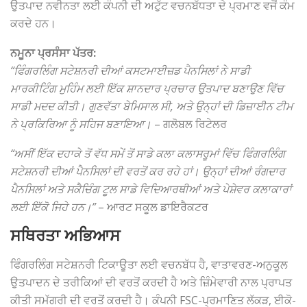
ਉਤਪਾਦ ਨਵੀਨਤਾ ਲਈ ਕੰਪਨੀ ਦੀ ਅਟੁੱਟ ਵਚਨਬੱਧਤਾ ਦੇ ਪ੍ਰਮਾਣ ਵਜੋਂ ਕੰਮ
ਕਰਦੇ ਹਨ।
ਨਮੂਨਾ ਪ੍ਰਸੰਸਾ ਪੱਤਰ:
“ਫਿੰਗਰਲਿੰਗ ਸਟੇਸ਼ਨਰੀ ਦੀਆਂ ਕਸਟਮਾਈਜ਼ਡ ਪੈਨਸਿਲਾਂ ਨੇ ਸਾਡੀ
ਮਾਰਕੀਟਿੰਗ ਮੁਹਿੰਮ ਲਈ ਇੱਕ ਸ਼ਾਨਦਾਰ ਪ੍ਰਚਾਰ ਉਤਪਾਦ ਬਣਾਉਣ ਵਿੱਚ
ਸਾਡੀ ਮਦਦ ਕੀਤੀ। ਗੁਣਵੱਤਾ ਬੇਮਿਸਾਲ ਸੀ, ਅਤੇ ਉਨ੍ਹਾਂ ਦੀ ਡਿਜ਼ਾਈਨ ਟੀਮ
ਨੇ ਪ੍ਰਕਿਰਿਆ ਨੂੰ ਸਹਿਜ ਬਣਾਇਆ।
– ਗਲੋਬਲ ਰਿਟੇਲਰ
“ਅਸੀਂ ਇੱਕ ਦਹਾਕੇ ਤੋਂ ਵੱਧ ਸਮੇਂ ਤੋਂ ਸਾਡੇ ਕਲਾ ਕਲਾਸਰੂਮਾਂ ਵਿੱਚ ਫਿੰਗਰਲਿੰਗ
ਸਟੇਸ਼ਨਰੀ ਦੀਆਂ ਪੈਨਸਿਲਾਂ ਦੀ ਵਰਤੋਂ ਕਰ ਰਹੇ ਹਾਂ। ਉਨ੍ਹਾਂ ਦੀਆਂ ਰੰਗਦਾਰ
ਪੈਨਸਿਲਾਂ ਅਤੇ ਸਕੈਚਿੰਗ ਟੂਲ ਸਾਡੇ ਵਿਦਿਆਰਥੀਆਂ ਅਤੇ ਪੇਸ਼ੇਵਰ ਕਲਾਕਾਰਾਂ
ਲਈ ਇੱਕੋ ਜਿਹੇ ਹਨ।”
– ਆਰਟ ਸਕੂਲ ਡਾਇਰੈਕਟਰ
ਸਥਿਰਤਾ ਅਭਿਆਸ
ਫਿੰਗਰਲਿੰਗ ਸਟੇਸ਼ਨਰੀ ਟਿਕਾਊਤਾ ਲਈ ਵਚਨਬੱਧ ਹੈ, ਵਾਤਾਵਰਣ-ਅਨੁਕੂਲ
ਉਤਪਾਦਨ ਦੇ ਤਰੀਕਿਆਂ ਦੀ ਵਰਤੋਂ ਕਰਦੀ ਹੈ ਅਤੇ ਜ਼ਿੰਮੇਵਾਰੀ ਨਾਲ ਪ੍ਰਾਪਤ
ਕੀਤੀ ਸਮੱਗਰੀ ਦੀ ਵਰਤੋਂ ਕਰਦੀ ਹੈ। ਕੰਪਨੀ FSC-ਪ੍ਰਮਾਣਿਤ ਲੱਕੜ, ਈਕੋ-