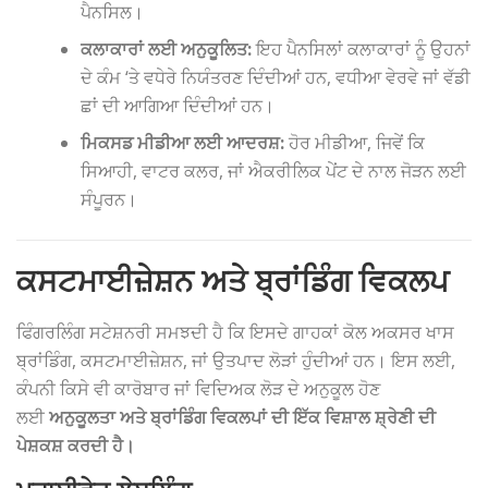
ਪੈਨਸਿਲ।
ਕਲਾਕਾਰਾਂ ਲਈ ਅਨੁਕੂਲਿਤ:
ਇਹ ਪੈਨਸਿਲਾਂ ਕਲਾਕਾਰਾਂ ਨੂੰ ਉਹਨਾਂ
ਦੇ ਕੰਮ ‘ਤੇ ਵਧੇਰੇ ਨਿਯੰਤਰਣ ਦਿੰਦੀਆਂ ਹਨ, ਵਧੀਆ ਵੇਰਵੇ ਜਾਂ ਵੱਡੀ
ਛਾਂ ਦੀ ਆਗਿਆ ਦਿੰਦੀਆਂ ਹਨ।
ਮਿਕਸਡ ਮੀਡੀਆ ਲਈ ਆਦਰਸ਼:
ਹੋਰ ਮੀਡੀਆ, ਜਿਵੇਂ ਕਿ
ਸਿਆਹੀ, ਵਾਟਰ ਕਲਰ, ਜਾਂ ਐਕਰੀਲਿਕ ਪੇਂਟ ਦੇ ਨਾਲ ਜੋੜਨ ਲਈ
ਸੰਪੂਰਨ।
ਕਸਟਮਾਈਜ਼ੇਸ਼ਨ ਅਤੇ ਬ੍ਰਾਂਡਿੰਗ ਵਿਕਲਪ
ਫਿੰਗਰਲਿੰਗ ਸਟੇਸ਼ਨਰੀ ਸਮਝਦੀ ਹੈ ਕਿ ਇਸਦੇ ਗਾਹਕਾਂ ਕੋਲ ਅਕਸਰ ਖਾਸ
ਬ੍ਰਾਂਡਿੰਗ, ਕਸਟਮਾਈਜ਼ੇਸ਼ਨ, ਜਾਂ ਉਤਪਾਦ ਲੋੜਾਂ ਹੁੰਦੀਆਂ ਹਨ। ਇਸ ਲਈ,
ਕੰਪਨੀ ਕਿਸੇ ਵੀ ਕਾਰੋਬਾਰ ਜਾਂ ਵਿਦਿਅਕ ਲੋੜ ਦੇ ਅਨੁਕੂਲ ਹੋਣ
ਲਈ
ਅਨੁਕੂਲਤਾ ਅਤੇ ਬ੍ਰਾਂਡਿੰਗ ਵਿਕਲਪਾਂ ਦੀ ਇੱਕ ਵਿਸ਼ਾਲ ਸ਼੍ਰੇਣੀ ਦੀ
ਪੇਸ਼ਕਸ਼ ਕਰਦੀ ਹੈ।