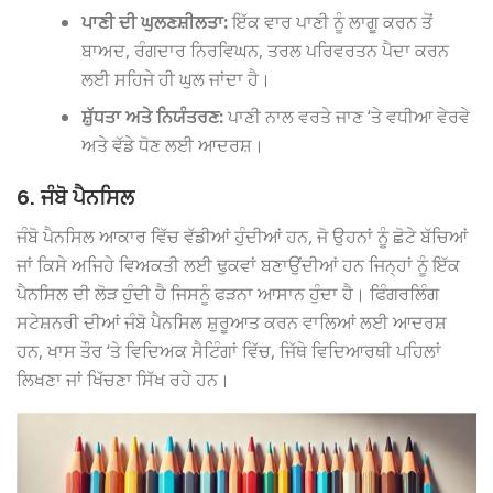
ਪਾਣੀ ਦੀ ਘੁਲਣਸ਼ੀਲਤਾ:
ਇੱਕ ਵਾਰ ਪਾਣੀ ਨੂੰ ਲਾਗੂ ਕਰਨ ਤੋਂ
ਬਾਅਦ, ਰੰਗਦਾਰ ਨਿਰਵਿਘਨ, ਤਰਲ ਪਰਿਵਰਤਨ ਪੈਦਾ ਕਰਨ
ਲਈ ਸਹਿਜੇ ਹੀ ਘੁਲ ਜਾਂਦਾ ਹੈ।
ਸ਼ੁੱਧਤਾ ਅਤੇ ਨਿਯੰਤਰਣ:
ਪਾਣੀ ਨਾਲ ਵਰਤੇ ਜਾਣ ‘ਤੇ ਵਧੀਆ ਵੇਰਵੇ
ਅਤੇ ਵੱਡੇ ਧੋਣ ਲਈ ਆਦਰਸ਼।
6. ਜੰਬੋ ਪੈਨਸਿਲ
ਜੰਬੋ ਪੈਨਸਿਲ ਆਕਾਰ ਵਿੱਚ ਵੱਡੀਆਂ ਹੁੰਦੀਆਂ ਹਨ, ਜੋ ਉਹਨਾਂ ਨੂੰ ਛੋਟੇ ਬੱਚਿਆਂ
ਜਾਂ ਕਿਸੇ ਅਜਿਹੇ ਵਿਅਕਤੀ ਲਈ ਢੁਕਵਾਂ ਬਣਾਉਂਦੀਆਂ ਹਨ ਜਿਨ੍ਹਾਂ ਨੂੰ ਇੱਕ
ਪੈਨਸਿਲ ਦੀ ਲੋੜ ਹੁੰਦੀ ਹੈ ਜਿਸਨੂੰ ਫੜਨਾ ਆਸਾਨ ਹੁੰਦਾ ਹੈ। ਫਿੰਗਰਲਿੰਗ
ਸਟੇਸ਼ਨਰੀ ਦੀਆਂ ਜੰਬੋ ਪੈਨਸਿਲ ਸ਼ੁਰੂਆਤ ਕਰਨ ਵਾਲਿਆਂ ਲਈ ਆਦਰਸ਼
ਹਨ, ਖਾਸ ਤੌਰ ‘ਤੇ ਵਿਦਿਅਕ ਸੈਟਿੰਗਾਂ ਵਿੱਚ, ਜਿੱਥੇ ਵਿਦਿਆਰਥੀ ਪਹਿਲਾਂ
ਲਿਖਣਾ ਜਾਂ ਖਿੱਚਣਾ ਸਿੱਖ ਰਹੇ ਹਨ।