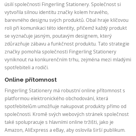
úsilí společnosti Fingerling Stationery. Společnost si
vytvořila silnou identitu značky kolem hravého,
barevného designu svých produktů. Obal hraje klíčovou
roli při komunikaci této identity, přičemž každý produkt
se vyznačuje jasným, poutavým designem, který
zdůrazňuje zábavu a funkčnost produktu. Tato strategie
značky pomohla společnosti Fingerling Stationery
vyniknout na konkurenčním trhu, zejména mezi mladými
spotřebiteli a rodiči.
Online přítomnost
Fingerling Stationery má robustní online přítomnost s
platformou elektronického obchodování, která
spotřebitelům umožňuje nakupovat produkty přímo od
společnosti. Kromě svých webových stránek společnost
také spolupracuje s hlavními online tržišti, jako je
Amazon, AliExpress a eBay, aby oslovila širší publikum.