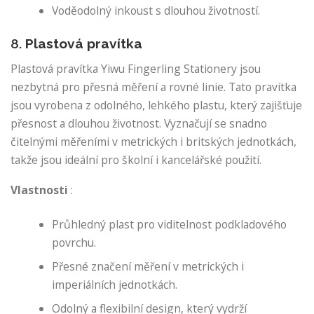
Voděodolný inkoust s dlouhou životností.
8.
Plastová pravítka
Plastová pravítka Yiwu Fingerling Stationery jsou
nezbytná pro přesná měření a rovné linie. Tato pravítka
jsou vyrobena z odolného, ​​lehkého plastu, který zajišťuje
přesnost a dlouhou životnost. Vyznačují se snadno
čitelnými měřeními v metrických i britských jednotkách,
takže jsou ideální pro školní i kancelářské použití.
Vlastnosti
:
Průhledný plast pro viditelnost podkladového
povrchu.
Přesné značení měření v metrických i
imperiálních jednotkách.
Odolný a flexibilní design, který vydrží