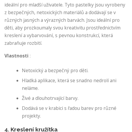
ideální pro mladší uživatele. Tyto pastelky jsou vyrobeny
z bezpečných, netoxických materiálů a dodávají se v
různých jasných a výrazných barvách. Jsou ideální pro
děti, aby prozkoumaly svou kreativitu prostřednictvím
kreslení a vybarvování, s pevnou konstrukcí, která
zabraňuje rozbití.
Vlastnosti
:
Netoxický a bezpečný pro děti.
Hladká aplikace, která se snadno nedrolí ani
neláme.
Živé a dlouhotrvající barvy.
Dodává se v krabici s řadou barev pro různé
projekty.
4.
Kreslení kružítka