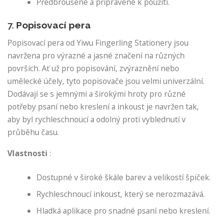
Předbroušené a připravené k použití.
7.
Popisovací pera
Popisovací pera od Yiwu Fingerling Stationery jsou
navržena pro výrazné a jasné značení na různých
površích. Ať už pro popisování, zvýraznění nebo
umělecké účely, tyto popisovače jsou velmi univerzální.
Dodávají se s jemnými a širokými hroty pro různé
potřeby psaní nebo kreslení a inkoust je navržen tak,
aby byl rychleschnoucí a odolný proti vyblednutí v
průběhu času.
Vlastnosti
:
Dostupné v široké škále barev a velikostí špiček.
Rychleschnoucí inkoust, který se nerozmazává.
Hladká aplikace pro snadné psaní nebo kreslení.