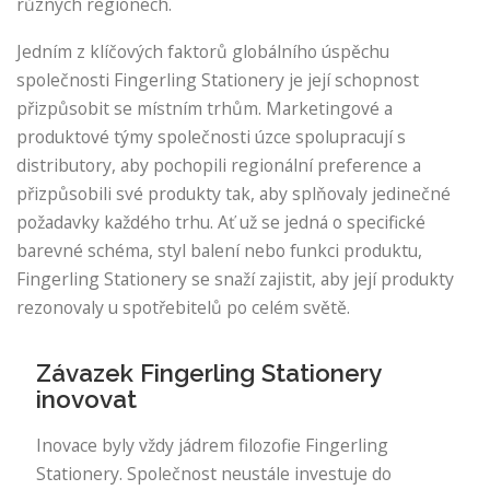
různých regionech.
Jedním z klíčových faktorů globálního úspěchu
společnosti Fingerling Stationery je její schopnost
přizpůsobit se místním trhům. Marketingové a
produktové týmy společnosti úzce spolupracují s
distributory, aby pochopili regionální preference a
přizpůsobili své produkty tak, aby splňovaly jedinečné
požadavky každého trhu. Ať už se jedná o specifické
barevné schéma, styl balení nebo funkci produktu,
Fingerling Stationery se snaží zajistit, aby její produkty
rezonovaly u spotřebitelů po celém světě.
Závazek Fingerling Stationery
inovovat
Inovace byly vždy jádrem filozofie Fingerling
Stationery. Společnost neustále investuje do