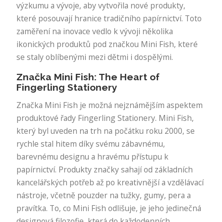
výzkumu a vývoje, aby vytvořila nové produkty,
které posouvají hranice tradičního papírnictví. Toto
zaměření na inovace vedlo k vývoji několika
ikonických produktů pod značkou Mini Fish, které
se staly oblíbenými mezi dětmi i dospělými.
Značka Mini Fish: The Heart of
Fingerling Stationery
Značka Mini Fish je možná nejznámějším aspektem
produktové řady Fingerling Stationery. Mini Fish,
který byl uveden na trh na počátku roku 2000, se
rychle stal hitem díky svému zábavnému,
barevnému designu a hravému přístupu k
papírnictví. Produkty značky sahají od základních
kancelářských potřeb až po kreativnější a vzdělávací
nástroje, včetně pouzder na tužky, gumy, pera a
pravítka. To, co Mini Fish odlišuje, je jeho jedinečná
designová filozofie, která do každodenních