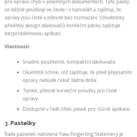
pro opravu chyb v písemných dokumentech. Tyto pásky
se běžně používají ve škole i v kanceláři a zajišťují, že
opravy jsou čisté a přesné bez rozmazání. Uživatelsky
přívětivý design dávkovačů korekční pásky zajišťuje
bezproblémovou aplikaci.
Vlastnosti
:
Snadno použitelné, kompaktní dávkovače.
Okamžitě schne, což zajišťuje, že před přepsáním
opravy nebude čekat žádná doba.
Tenké, přesné korekční proužky pro čisté
opravy.
Dostupné v řadě šířek pásek pro různé aplikace.
3.
Pastelky
Řada pastelek nabízená Yiwu Fingerling Stationery je