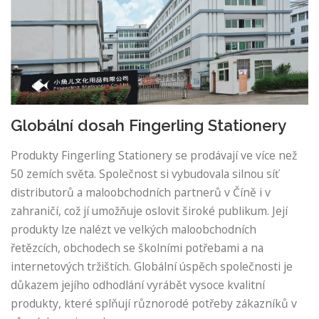
Globální dosah Fingerling Stationery
Produkty Fingerling Stationery se prodávají ve více než
50 zemích světa. Společnost si vybudovala silnou síť
distributorů a maloobchodních partnerů v Číně i v
zahraničí, což jí umožňuje oslovit široké publikum. Její
produkty lze nalézt ve velkých maloobchodních
řetězcích, obchodech se školními potřebami a na
internetových tržištích. Globální úspěch společnosti je
důkazem jejího odhodlání vyrábět vysoce kvalitní
produkty, které splňují různorodé potřeby zákazníků v