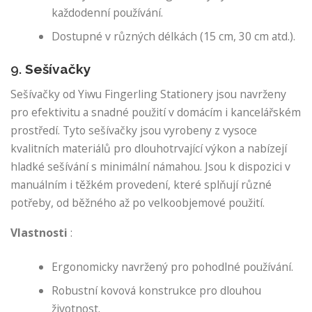
každodenní používání.
Dostupné v různých délkách (15 cm, 30 cm atd.).
9.
Sešívačky
Sešívačky od Yiwu Fingerling Stationery jsou navrženy
pro efektivitu a snadné použití v domácím i kancelářském
prostředí. Tyto sešívačky jsou vyrobeny z vysoce
kvalitních materiálů pro dlouhotrvající výkon a nabízejí
hladké sešívání s minimální námahou. Jsou k dispozici v
manuálním i těžkém provedení, které splňují různé
potřeby, od běžného až po velkoobjemové použití.
Vlastnosti
:
Ergonomicky navržený pro pohodlné používání.
Robustní kovová konstrukce pro dlouhou
životnost.