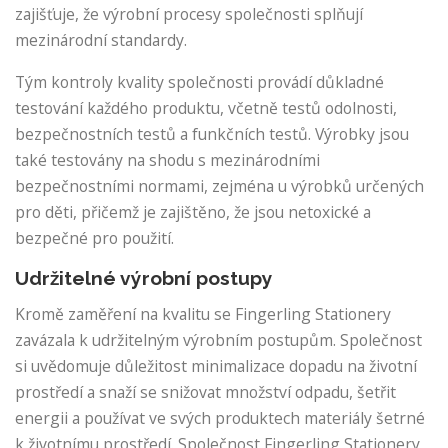
zajišťuje, že výrobní procesy společnosti splňují
mezinárodní standardy.
Tým kontroly kvality společnosti provádí důkladné
testování každého produktu, včetně testů odolnosti,
bezpečnostních testů a funkčních testů. Výrobky jsou
také testovány na shodu s mezinárodními
bezpečnostními normami, zejména u výrobků určených
pro děti, přičemž je zajištěno, že jsou netoxické a
bezpečné pro použití.
Udržitelné výrobní postupy
Kromě zaměření na kvalitu se Fingerling Stationery
zavázala k udržitelným výrobním postupům. Společnost
si uvědomuje důležitost minimalizace dopadu na životní
prostředí a snaží se snižovat množství odpadu, šetřit
energii a používat ve svých produktech materiály šetrné
k životnímu prostředí. Společnost Fingerling Stationery