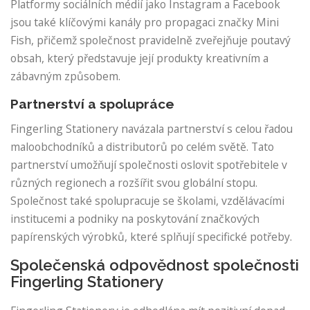
Platformy sociálních médií jako Instagram a Facebook
jsou také klíčovými kanály pro propagaci značky Mini
Fish, přičemž společnost pravidelně zveřejňuje poutavý
obsah, který představuje její produkty kreativním a
zábavným způsobem.
Partnerství a spolupráce
Fingerling Stationery navázala partnerství s celou řadou
maloobchodníků a distributorů po celém světě. Tato
partnerství umožňují společnosti oslovit spotřebitele v
různých regionech a rozšířit svou globální stopu.
Společnost také spolupracuje se školami, vzdělávacími
institucemi a podniky na poskytování značkových
papírenských výrobků, které splňují specifické potřeby.
Společenská odpovědnost společnosti
Fingerling Stationery