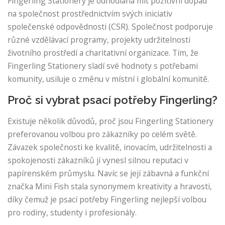
Fingerling Stationery je odhodlána mít pozitivní dopad
na společnost prostřednictvím svých iniciativ
společenské odpovědnosti (CSR). Společnost podporuje
různé vzdělávací programy, projekty udržitelnosti
životního prostředí a charitativní organizace. Tím, že
Fingerling Stationery sladí své hodnoty s potřebami
komunity, usiluje o změnu v místní i globální komunitě.
Proč si vybrat psací potřeby Fingerling?
Existuje několik důvodů, proč jsou Fingerling Stationery
preferovanou volbou pro zákazníky po celém světě.
Závazek společnosti ke kvalitě, inovacím, udržitelnosti a
spokojenosti zákazníků jí vynesl silnou reputaci v
papírenském průmyslu. Navíc se její zábavná a funkční
značka Mini Fish stala synonymem kreativity a hravosti,
díky čemuž je psací potřeby Fingerling nejlepší volbou
pro rodiny, studenty i profesionály.