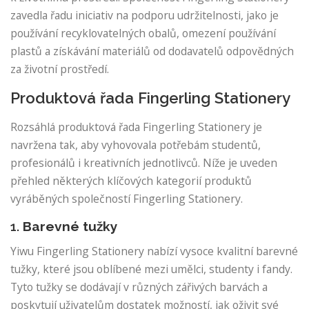
zavedla řadu iniciativ na podporu udržitelnosti, jako je
používání recyklovatelných obalů, omezení používání
plastů a získávání materiálů od dodavatelů odpovědných
za životní prostředí.
Produktová řada Fingerling Stationery
Rozsáhlá produktová řada Fingerling Stationery je
navržena tak, aby vyhovovala potřebám studentů,
profesionálů i kreativních jednotlivců. Níže je uveden
přehled některých klíčových kategorií produktů
vyráběných společností Fingerling Stationery.
1.
Barevné tužky
Yiwu Fingerling Stationery nabízí vysoce kvalitní barevné
tužky, které jsou oblíbené mezi umělci, studenty i fandy.
Tyto tužky se dodávají v různých zářivých barvách a
poskytují uživatelům dostatek možností, jak oživit své