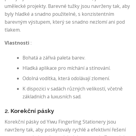
umělecké projekty. Barevné tužky jsou navrženy tak, aby
byly hladké a snadno použitelné, s konzistentním
barevným výstupem, který se snadno nezlomí ani pod
tlakem.
Vlastnosti
:
Bohatá a zářivá paleta barev.
Hladká aplikace pro míchání a stínování.
Odolná vodítka, která odolávají zlomení.
K dispozici v sadách různých velikostí, včetně
základních a luxusních sad.
2.
Korekční pásky
Korekční pásky od Yiwu Fingerling Stationery jsou
navrženy tak, aby poskytovaly rychlé a efektivní řešení