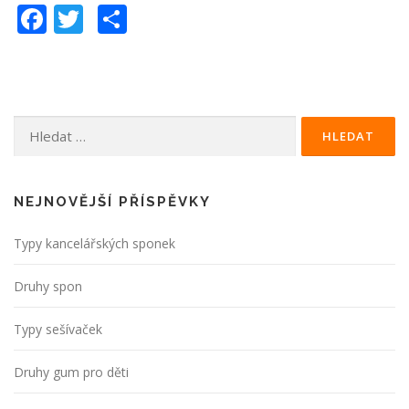
Facebook
Twitter
Share
Vyhledávání
NEJNOVĚJŠÍ PŘÍSPĚVKY
Typy kancelářských sponek
Druhy spon
Typy sešívaček
Druhy gum pro děti