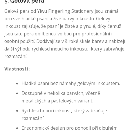
5.
Gelová pera
Gelová pera od Yiwu Fingerling Stationery jsou známá
pro své hladké psaní a živé barvy inkoustu. Gelový
inkoust zajišťuje, že psaní je čisté a plynulé, díky čemuž
jsou tato pera oblíbenou volbou pro profesionální i
osobní použití. Dodávají se v široké škále barev a nabízejí
další výhodu rychleschnoucího inkoustu, který zabraňuje
rozmazání.
Vlastnosti
:
Hladké psaní bez námahy gelovým inkoustem.
Dostupné v několika barvách, včetně
metalických a pastelových variant.
Rychleschnoucí inkoust, který zabraňuje
rozmazání.
Ergonomický design pro pohodlí při dlouhém