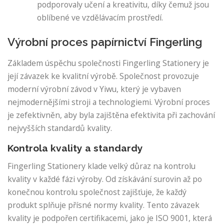
podporovaly učení a kreativitu, díky čemuž jsou
oblíbené ve vzdělávacím prostředí.
Výrobní proces papírnictví Fingerling
Základem úspěchu společnosti Fingerling Stationery je
její závazek ke kvalitní výrobě. Společnost provozuje
moderní výrobní závod v Yiwu, který je vybaven
nejmodernějšími stroji a technologiemi. Výrobní proces
je zefektivněn, aby byla zajištěna efektivita při zachování
nejvyšších standardů kvality.
Kontrola kvality a standardy
Fingerling Stationery klade velký důraz na kontrolu
kvality v každé fázi výroby. Od získávání surovin až po
konečnou kontrolu společnost zajišťuje, že každý
produkt splňuje přísné normy kvality. Tento závazek
kvality je podpořen certifikacemi, jako je ISO 9001, která