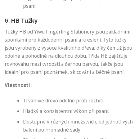
psaní.
6.
HB Tužky
Tužky HB od Yiwu Fingerling Stationery jsou základními
sponkami pro každodenní psaní a kreslení. Tyto tužky
jsou vyrobeny z vysoce kvalitního dřeva, díky čemuž jsou
odolné a pohodlné na dlouhou dobu. Třída HB zajišťuje
rovnováhu mezi tvrdostí a černou barvou, takže jsou
ideální pro psaní poznámek, skicování a běžné psaní.
Vlastnosti
:
Trvanlivé dřevo odolné proti rozbití.
Hladký a konzistentní výkon při psaní.
Dostupné v různých množstvích, od jednotlivých
balení po hromadné sady.