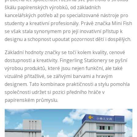
škálu papírenských výrobků, od základních
kancelářských potřeb až po specializované nástroje pro
studenty a kreativní profesionály. Právě značka Mini Fish
se však stala synonymem pro její inovativní přístup k
designu a schopnost upoutat pozornost dětí i dospělých.
Základní hodnoty značky se točí kolem kvality, cenové
dostupnosti a kreativity. Fingerling Stationery se pyšní
výrobou produktů, které jsou nejen funkční, ale také
vizuálně přitažlivé, se zářivými barvami a hravým
designem. Tato kombinace praktičnosti a stylu pomohla
společnosti udržet si pozici předního hráče v
papírenském průmyslu.