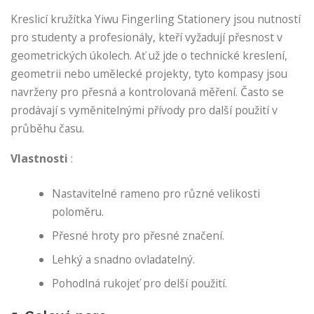
Kreslicí kružítka Yiwu Fingerling Stationery jsou nutností
pro studenty a profesionály, kteří vyžadují přesnost v
geometrických úkolech. Ať už jde o technické kreslení,
geometrii nebo umělecké projekty, tyto kompasy jsou
navrženy pro přesná a kontrolovaná měření. Často se
prodávají s vyměnitelnými přívody pro další použití v
průběhu času.
Vlastnosti
:
Nastavitelné rameno pro různé velikosti
poloměru.
Přesné hroty pro přesné značení.
Lehký a snadno ovladatelný.
Pohodlná rukojeť pro delší použití.