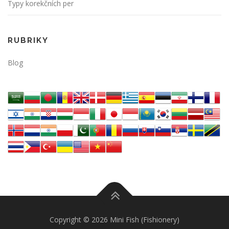
Typy korekčních per
RUBRIKY
Blog
Copyright © 2026 Mini Fish (Fishionery)