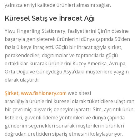
yalnızca en iyi kalitede ürünleri almasını sağlar.
Küresel Satış ve İhracat Ağı
Yiwu Fingerling Stationery, faaliyetlerini Çin’in ötesine
başarıyla genişleterek ürünlerini dünya çapında 50’den
fazla ülkeye ihraç etti. Güçlü bir ihracat ağıyla şirket,
perakendeciler, dağıtımcılar ve toptancılarla güçlü
ortaklıklar kurarak ürünlerini Kuzey Amerika, Avrupa,
Orta Doğu ve Güneydoğu Asya’daki müşterilere yaygın
olarak ulaştırdı.
Şirket, www.fishionery.com
web sitesi
aracılığıyla ürünlerini küresel olarak tüketicilere ulaştıran
bir çevrimiçi alışveriş deneyimi yarattı. Site, ayrıntılı ürün
listeleri, güvenli ödeme yöntemleri ve dünya çapında
gönderim seçenekleri sunarak müşterilerin ürünleri
doğrudan üreticiden sipariş etmesini kolaylaştırıyor.