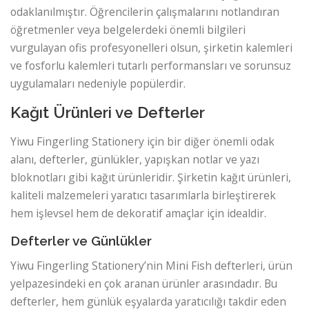
odaklanılmıştır. Öğrencilerin çalışmalarını notlandıran
öğretmenler veya belgelerdeki önemli bilgileri
vurgulayan ofis profesyonelleri olsun, şirketin kalemleri
ve fosforlu kalemleri tutarlı performansları ve sorunsuz
uygulamaları nedeniyle popülerdir.
Kağıt Ürünleri ve Defterler
Yiwu Fingerling Stationery için bir diğer önemli odak
alanı, defterler, günlükler, yapışkan notlar ve yazı
bloknotları gibi kağıt ürünleridir. Şirketin kağıt ürünleri,
kaliteli malzemeleri yaratıcı tasarımlarla birleştirerek
hem işlevsel hem de dekoratif amaçlar için idealdir.
Defterler ve Günlükler
Yiwu Fingerling Stationery’nin Mini Fish defterleri, ürün
yelpazesindeki en çok aranan ürünler arasındadır. Bu
defterler, hem günlük eşyalarda yaratıcılığı takdir eden