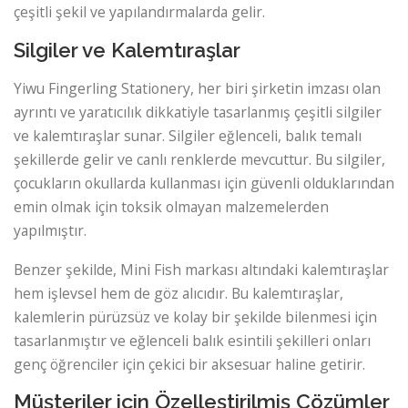
çeşitli şekil ve yapılandırmalarda gelir.
Silgiler ve Kalemtıraşlar
Yiwu Fingerling Stationery, her biri şirketin imzası olan
ayrıntı ve yaratıcılık dikkatiyle tasarlanmış çeşitli silgiler
ve kalemtıraşlar sunar. Silgiler eğlenceli, balık temalı
şekillerde gelir ve canlı renklerde mevcuttur. Bu silgiler,
çocukların okullarda kullanması için güvenli olduklarından
emin olmak için toksik olmayan malzemelerden
yapılmıştır.
Benzer şekilde, Mini Fish markası altındaki kalemtıraşlar
hem işlevsel hem de göz alıcıdır. Bu kalemtıraşlar,
kalemlerin pürüzsüz ve kolay bir şekilde bilenmesi için
tasarlanmıştır ve eğlenceli balık esintili şekilleri onları
genç öğrenciler için çekici bir aksesuar haline getirir.
Müşteriler için Özelleştirilmiş Çözümler