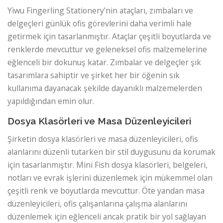
Yiwu Fingerling Stationery’nin ataçları, zımbaları ve
delgeçleri günlük ofis görevlerini daha verimli hale
getirmek için tasarlanmıştır. Ataçlar çeşitli boyutlarda ve
renklerde mevcuttur ve geleneksel ofis malzemelerine
eğlenceli bir dokunuş katar. Zımbalar ve delgeçler şık
tasarımlara sahiptir ve şirket her bir öğenin sık
kullanıma dayanacak şekilde dayanıklı malzemelerden
yapıldığından emin olur.
Dosya Klasörleri ve Masa Düzenleyicileri
Şirketin dosya klasörleri ve masa düzenleyicileri, ofis
alanlarını düzenli tutarken bir stil duygusunu da korumak
için tasarlanmıştır. Mini Fish dosya klasörleri, belgeleri,
notları ve evrak işlerini düzenlemek için mükemmel olan
çeşitli renk ve boyutlarda mevcuttur. Öte yandan masa
düzenleyicileri, ofis çalışanlarına çalışma alanlarını
düzenlemek için eğlenceli ancak pratik bir yol sağlayan