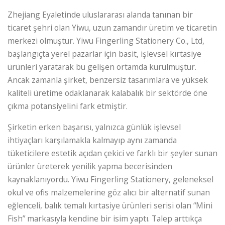
Zhejiang Eyaletinde uluslararası alanda tanınan bir
ticaret şehri olan Yiwu, uzun zamandır üretim ve ticaretin
merkezi olmuştur. Yiwu Fingerling Stationery Co., Ltd,
başlangıçta yerel pazarlar için basit, işlevsel kırtasiye
ürünleri yaratarak bu gelişen ortamda kurulmuştur.
Ancak zamanla şirket, benzersiz tasarımlara ve yüksek
kaliteli üretime odaklanarak kalabalık bir sektörde öne
çıkma potansiyelini fark etmiştir.
Şirketin erken başarısı, yalnızca günlük işlevsel
ihtiyaçları karşılamakla kalmayıp aynı zamanda
tüketicilere estetik açıdan çekici ve farklı bir şeyler sunan
ürünler üreterek yenilik yapma becerisinden
kaynaklanıyordu. Yiwu Fingerling Stationery, geleneksel
okul ve ofis malzemelerine göz alıcı bir alternatif sunan
eğlenceli, balık temalı kırtasiye ürünleri serisi olan “Mini
Fish” markasıyla kendine bir isim yaptı. Talep arttıkça