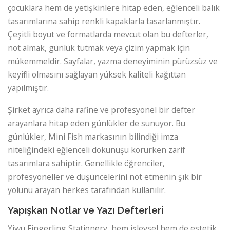
çocuklara hem de yetişkinlere hitap eden, eğlenceli balık
tasarımlarına sahip renkli kapaklarla tasarlanmıştır.
Çeşitli boyut ve formatlarda mevcut olan bu defterler,
not almak, günlük tutmak veya çizim yapmak için
mükemmeldir. Sayfalar, yazma deneyiminin pürüzsüz ve
keyifli olmasını sağlayan yüksek kaliteli kağıttan
yapılmıştır.
Şirket ayrıca daha rafine ve profesyonel bir defter
arayanlara hitap eden günlükler de sunuyor. Bu
günlükler, Mini Fish markasının bilindiği imza
niteliğindeki eğlenceli dokunuşu korurken zarif
tasarımlara sahiptir. Genellikle öğrenciler,
profesyoneller ve düşüncelerini not etmenin şık bir
yolunu arayan herkes tarafından kullanılır.
Yapışkan Notlar ve Yazı Defterleri
Yiwu Fingerling Stationery, hem işlevsel hem de estetik