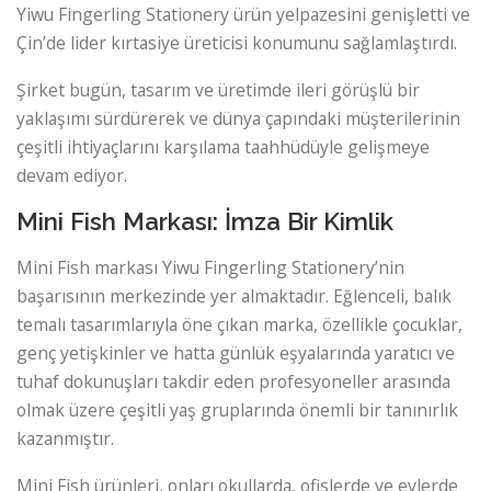
Yiwu Fingerling Stationery ürün yelpazesini genişletti ve
Çin’de lider kırtasiye üreticisi konumunu sağlamlaştırdı.
Şirket bugün, tasarım ve üretimde ileri görüşlü bir
yaklaşımı sürdürerek ve dünya çapındaki müşterilerinin
çeşitli ihtiyaçlarını karşılama taahhüdüyle gelişmeye
devam ediyor.
Mini Fish Markası: İmza Bir Kimlik
Mini Fish markası Yiwu Fingerling Stationery’nin
başarısının merkezinde yer almaktadır. Eğlenceli, balık
temalı tasarımlarıyla öne çıkan marka, özellikle çocuklar,
genç yetişkinler ve hatta günlük eşyalarında yaratıcı ve
tuhaf dokunuşları takdir eden profesyoneller arasında
olmak üzere çeşitli yaş gruplarında önemli bir tanınırlık
kazanmıştır.
Mini Fish ürünleri, onları okullarda, ofislerde ve evlerde