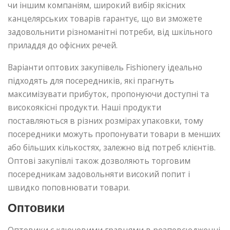
чи іншим компаніям, широкий вибір якісних
канцелярських товарів гарантує, що ви зможете
задовольнити різноманітні потреби, від шкільного
приладдя до офісних речей.
Варіанти оптових закупівель Fishionery ідеально
підходять для посередників, які прагнуть
максимізувати прибуток, пропонуючи доступні та
високоякісні продукти. Наші продукти
поставляються в різних розмірах упаковки, тому
посередники можуть пропонувати товари в менших
або більших кількостях, залежно від потреб клієнтів.
Оптові закупівлі також дозволяють торговим
посередникам задовольняти високий попит і
швидко поповнювати товари.
Оптовики