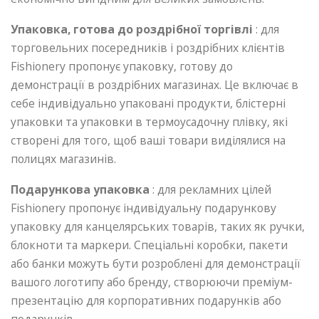
Упаковка, готова до роздрібної торгівлі
: для
торговельних посередників і роздрібних клієнтів
Fishionery пропонує упаковку, готову до
демонстрації в роздрібних магазинах. Це включає в
себе індивідуально упаковані продукти, блістерні
упаковки та упаковки в термоусадочну плівку, які
створені для того, щоб ваші товари виділялися на
полицях магазинів.
Подарункова упаковка
: для рекламних цілей
Fishionery пропонує індивідуальну подарункову
упаковку для канцелярських товарів, таких як ручки,
блокноти та маркери. Спеціальні коробки, пакети
або банки можуть бути розроблені для демонстрації
вашого логотипу або бренду, створюючи преміум-
презентацію для корпоративних подарунків або
подарунків.