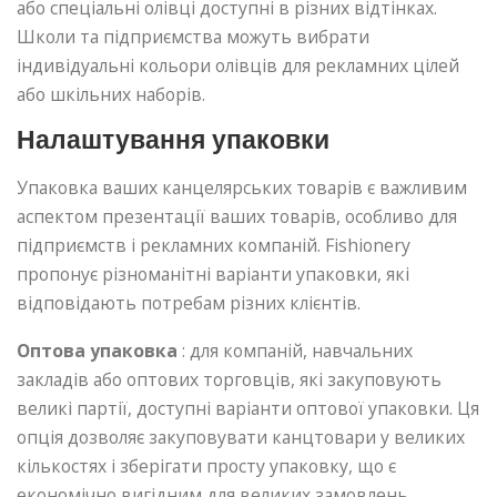
або спеціальні олівці доступні в різних відтінках.
Школи та підприємства можуть вибрати
індивідуальні кольори олівців для рекламних цілей
або шкільних наборів.
Налаштування упаковки
Упаковка ваших канцелярських товарів є важливим
аспектом презентації ваших товарів, особливо для
підприємств і рекламних компаній. Fishionery
пропонує різноманітні варіанти упаковки, які
відповідають потребам різних клієнтів.
Оптова упаковка
: для компаній, навчальних
закладів або оптових торговців, які закуповують
великі партії, доступні варіанти оптової упаковки. Ця
опція дозволяє закуповувати канцтовари у великих
кількостях і зберігати просту упаковку, що є
економічно вигідним для великих замовлень.