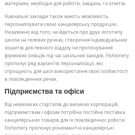
матеріали, необхідні для роботи, завдань та іспитів.
Навчальні заклади також мають можливість
персоналізувати свою канцелярську продукцію.
Незалежно від того, чи йдеться про друк логотипу
школи на гелевих ручках, створення індивідуальних
зошитів для певного відділу чи пропонування
фірмових олівців під час шкільних заходів, Fishionery
пропонує ряд варіантів персоналізації, які
спрощують для шкіл використання своєї особистості
в повсякденних речах.
Підприємства та офіси
Від невеликих стартапів до великих корпорацій,
підприємствам і офісам потрібна постійна поставка
канцелярських товарів для їх повсякденної роботи.
Fishionery пропонує різноманітні канцелярські