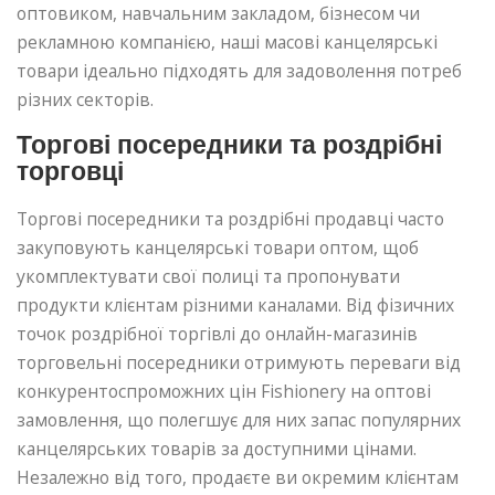
оптовиком, навчальним закладом, бізнесом чи
рекламною компанією, наші масові канцелярські
товари ідеально підходять для задоволення потреб
різних секторів.
Торгові посередники та роздрібні
торговці
Торгові посередники та роздрібні продавці часто
закуповують канцелярські товари оптом, щоб
укомплектувати свої полиці та пропонувати
продукти клієнтам різними каналами. Від фізичних
точок роздрібної торгівлі до онлайн-магазинів
торговельні посередники отримують переваги від
конкурентоспроможних цін Fishionery на оптові
замовлення, що полегшує для них запас популярних
канцелярських товарів за доступними цінами.
Незалежно від того, продаєте ви окремим клієнтам