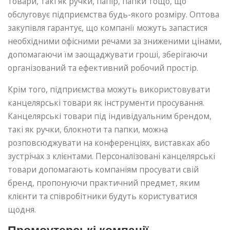
товари, такі як ручки, папір, папки тощо, що
обслуговує підприємства будь-якого розміру. Оптова
закупівля гарантує, що компанії можуть запастися
необхідними офісними речами за зниженими цінами,
допомагаючи їм заощаджувати гроші, зберігаючи
організований та ефективний робочий простір.
Крім того, підприємства можуть використовувати
канцелярські товари як інструменти просування.
Канцелярські товари під індивідуальним брендом,
такі як ручки, блокноти та папки, можна
розповсюджувати на конференціях, виставках або
зустрічах з клієнтами. Персоналізовані канцелярські
товари допомагають компаніям просувати свій
бренд, пропонуючи практичний предмет, яким
клієнти та співробітники будуть користуватися
щодня.