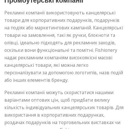
Промоутерські компанії
Рекламні компанії використовують канцелярські
товари для корпоративних подарунків, подарунків
на подіях або маркетингових кампаній. Канцелярські
товари на замовлення, такі як ручки, блокноти та
олівці, ідеально підходять для рекламних заходів,
оскільки вони функціональні та помітні. Fishionery
надає рекламним компаніям високоякісні масові
канцелярські товари, які можна легко
персоналізувати за допомогою логотипів, назв подій
або інших елементів бренду.
Рекламні компанії можуть скористатися нашими
варіантами оптових цін, щоб придбати велику
кількість індивідуальних канцелярських товарів. Для
використання в корпоративних подарунках,
роздачах подарунків на торговельних виставках чи