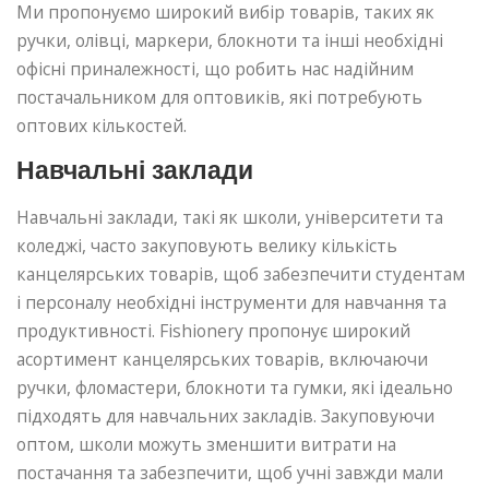
Ми пропонуємо широкий вибір товарів, таких як
ручки, олівці, маркери, блокноти та інші необхідні
офісні приналежності, що робить нас надійним
постачальником для оптовиків, які потребують
оптових кількостей.
Навчальні заклади
Навчальні заклади, такі як школи, університети та
коледжі, часто закуповують велику кількість
канцелярських товарів, щоб забезпечити студентам
і персоналу необхідні інструменти для навчання та
продуктивності. Fishionery пропонує широкий
асортимент канцелярських товарів, включаючи
ручки, фломастери, блокноти та гумки, які ідеально
підходять для навчальних закладів. Закуповуючи
оптом, школи можуть зменшити витрати на
постачання та забезпечити, щоб учні завжди мали