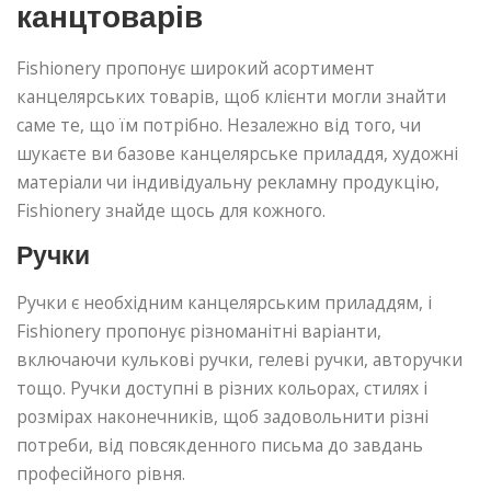
канцтоварів
Fishionery пропонує широкий асортимент
канцелярських товарів, щоб клієнти могли знайти
саме те, що їм потрібно. Незалежно від того, чи
шукаєте ви базове канцелярське приладдя, художні
матеріали чи індивідуальну рекламну продукцію,
Fishionery знайде щось для кожного.
Ручки
Ручки є необхідним канцелярським приладдям, і
Fishionery пропонує різноманітні варіанти,
включаючи кулькові ручки, гелеві ручки, авторучки
тощо. Ручки доступні в різних кольорах, стилях і
розмірах наконечників, щоб задовольнити різні
потреби, від повсякденного письма до завдань
професійного рівня.