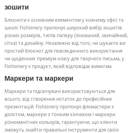
зошити
Блокноти є основним елементом у кожному офісі та
школі. Fishionery пропонує широкий вибір зошитів
різних розмірів, типів паперу (лінований, звичайний,
сітка) та дизайну. Незалежно від того, чи шукаєте ви
простий блокнот для повсякденного використання
чи щоденник преміум-класу для творчого письма, у
Fishionery є продукт, який відповідає вимогам.
Маркери та маркери
Маркери та підсвічувачі використовуються для
всього, від створення нотаток до професійних
презентацій. Fishionery пропонує фломастери з
долотом, маркери з тонким кінчиком і маркери
різноманітних кольорів, гарантуючи, що клієнти
зможуть знайти правильні інструменти для своїх