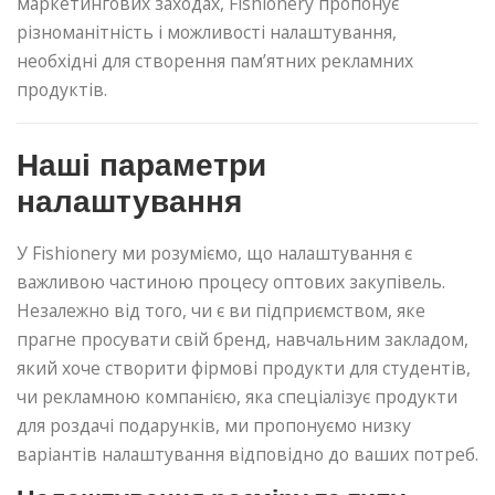
маркетингових заходах, Fishionery пропонує
різноманітність і можливості налаштування,
необхідні для створення пам’ятних рекламних
продуктів.
Наші параметри
налаштування
У Fishionery ми розуміємо, що налаштування є
важливою частиною процесу оптових закупівель.
Незалежно від того, чи є ви підприємством, яке
прагне просувати свій бренд, навчальним закладом,
який хоче створити фірмові продукти для студентів,
чи рекламною компанією, яка спеціалізує продукти
для роздачі подарунків, ми пропонуємо низку
варіантів налаштування відповідно до ваших потреб.