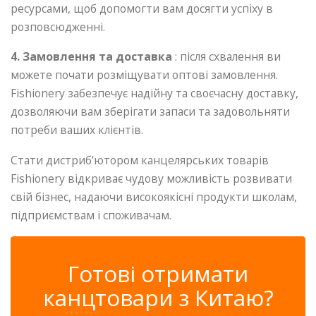
ресурсами, щоб допомогти вам досягти успіху в
розповсюдженні.
4. Замовлення та доставка
: після схвалення ви
можете почати розміщувати оптові замовлення.
Fishionery забезпечує надійну та своєчасну доставку,
дозволяючи вам зберігати запаси та задовольняти
потреби ваших клієнтів.
Стати дистриб’ютором канцелярських товарів
Fishionery відкриває чудову можливість розвивати
свій бізнес, надаючи високоякісні продукти школам,
підприємствам і споживачам.
✆
Готові отримати
канцтовари з Китаю?