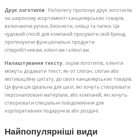
Друк логотипів
: Fishionery пропонує друк логотипів
на широкому асортименті канцелярських товарів,
включаючи ручки, блокноти, олівці та папки. Це
чудовий спосіб для компаній просувати свій бренд,
пропонуючи функціональні продукти
співробітникам, клієнтам і клієнтам.
Налаштування тексту
: окрім логотипів, клієнти
можуть додавати текст, як-от слоган, слоган або
мотиваційну цитату, до своїх канцелярських товарів.
Ця функція ідеальна для шкіл, які хочуть створювати
персоналізовані матеріали, або компаній, які хочуть
створювати спеціальні повідомлення для
корпоративних подарунків або роздачі.
Найпопулярніші види