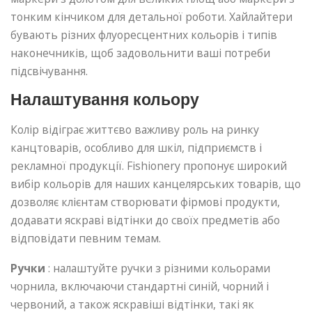
тонким кінчиком для детальної роботи. Хайлайтери
бувають різних флуоресцентних кольорів і типів
наконечників, щоб задовольнити ваші потреби
підсвічування.
Налаштування кольору
Колір відіграє життєво важливу роль на ринку
канцтоварів, особливо для шкіл, підприємств і
рекламної продукції. Fishionery пропонує широкий
вибір кольорів для наших канцелярських товарів, що
дозволяє клієнтам створювати фірмові продукти,
додавати яскраві відтінки до своїх предметів або
відповідати певним темам.
Ручки
: налаштуйте ручки з різними кольорами
чорнила, включаючи стандартні синій, чорний і
червоний, а також яскравіші відтінки, такі як