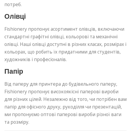
потреб.
Олівці
Fishionery пропонує асортимент олівців, включаючи
стандартні графітні олівці, кольорові та механічні
олівці. Наші олівці доступні в різних класах, розмірах і
кольорах, що робить їх придатними для студентів,
художників і професіоналів.
Папір
Від паперу для принтера до будівельного паперу,
Fishionery пропонує високоякісні паперові вироби
для різних цілей. Незалежно від того, чи потрібен вам
папір для офісного друку, рукоділля чи презентацій,
ми пропонуємо оптові паперові вироби різної ваги
та розміру.