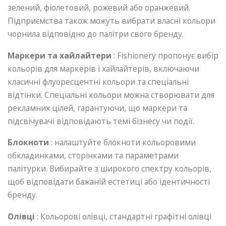
зелений, фіолетовий, рожевий або оранжевий.
Підприємства також можуть вибрати власні кольори
чорнила відповідно до палітри свого бренду.
Маркери та хайлайтери
: Fishionery пропонує вибір
кольорів для маркерів і хайлайтерів, включаючи
класичні флуоресцентні кольори та спеціальні
відтінки. Спеціальні кольори можна створювати для
рекламних цілей, гарантуючи, що маркери та
підсвічувачі відповідають темі бізнесу чи події.
Блокноти
: налаштуйте блокноти кольоровими
обкладинками, сторінками та параметрами
палітурки. Вибирайте з широкого спектру кольорів,
щоб відповідати бажаній естетиці або ідентичності
бренду.
Олівці
: Кольорові олівці, стандартні графітні олівці