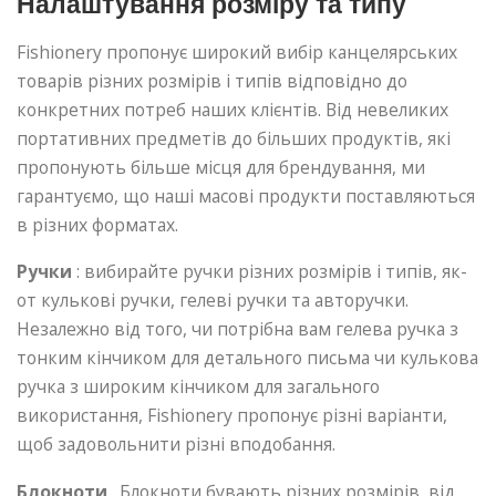
Налаштування розміру та типу
Fishionery пропонує широкий вибір канцелярських
товарів різних розмірів і типів відповідно до
конкретних потреб наших клієнтів. Від невеликих
портативних предметів до більших продуктів, які
пропонують більше місця для брендування, ми
гарантуємо, що наші масові продукти поставляються
в різних форматах.
Ручки
: вибирайте ручки різних розмірів і типів, як-
от кулькові ручки, гелеві ручки та авторучки.
Незалежно від того, чи потрібна вам гелева ручка з
тонким кінчиком для детального письма чи кулькова
ручка з широким кінчиком для загального
використання, Fishionery пропонує різні варіанти,
щоб задовольнити різні вподобання.
Блокноти
. Блокноти бувають різних розмірів, від