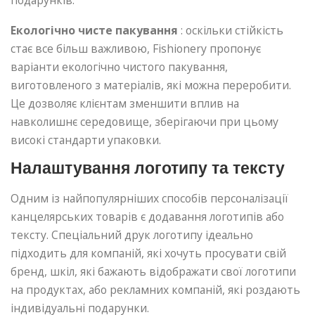
Екологічно чисте пакування
: оскільки стійкість
стає все більш важливою, Fishionery пропонує
варіанти екологічно чистого пакування,
виготовленого з матеріалів, які можна переробити.
Це дозволяє клієнтам зменшити вплив на
навколишнє середовище, зберігаючи при цьому
високі стандарти упаковки.
Налаштування логотипу та тексту
Одним із найпопулярніших способів персоналізації
канцелярських товарів є додавання логотипів або
тексту. Спеціальний друк логотипу ідеально
підходить для компаній, які хочуть просувати свій
бренд, шкіл, які бажають відображати свої логотипи
на продуктах, або рекламних компаній, які роздають
індивідуальні подарунки.