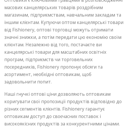
Оптовики є ключовими гравцями в розповсюдженні
масових канцелярських товарів роздрібним
магазинам, підприємствам, навчальним закладам та
іншим клієнтам. Купуючи оптом канцелярські товари
від Fishionery, оптові торговці можуть отримати
значні знижки, а потім передати цю економію своїм
клієнтам. Незалежно від того, постачаєте ви
канцелярські товари для масштабних освітніх
програм, підприємств чи торговельних
посередників, Fishionery пропонує обсяги та
асортимент, необхідні оптовикам, щоб
задовольнити попит.
Наші гнучкі оптові ціни дозволяють оптовикам
коригувати свої пропозиції продуктів відповідно до
різних сегментів клієнтів. Fishionery гарантує
оптовикам доступ до своєчасних поставок і
високоякісних продуктів за конкурентними цінами.