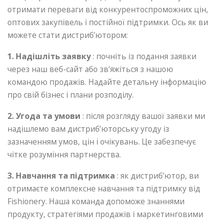
отримати переваги від конкурентоспроможних цін,
оптових закупівель і постійної підтримки. Ось як ви
можете стати дистриб’ютором:
1. Надішліть заявку
: почніть із подання заявки
через наш веб-сайт або зв’яжіться з нашою
командою продажів. Надайте детальну інформацію
про свій бізнес і плани розподілу.
2. Угода та умови
: після розгляду вашої заявки ми
надішлемо вам дистриб’юторську угоду із
зазначенням умов, цін і очікувань. Це забезпечує
чітке розуміння партнерства.
3. Навчання та підтримка
: як дистриб’ютор, ви
отримаєте комплексне навчання та підтримку від
Fishionery. Наша команда допоможе знаннями
продукту, стратегіями продажів і маркетинговими