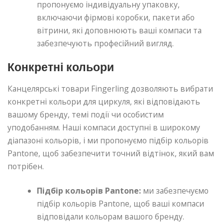
пропонуємо індивідуальну упаковку,
включаючи фірмові коробки, пакети або
вітрини, які доповнюють ваші компаси та
забезпечують професійний вигляд.
Конкретні кольори
Канцелярські товари Fingerling дозволяють вибрати
конкретні кольори для циркуля, які відповідають
вашому бренду, темі події чи особистим
уподобанням. Наші компаси доступні в широкому
діапазоні кольорів, і ми пропонуємо підбір кольорів
Pantone, щоб забезпечити точний відтінок, який вам
потрібен.
Підбір кольорів Pantone:
ми забезпечуємо
підбір кольорів Pantone, щоб ваші компаси
відповідали кольорам вашого бренду.