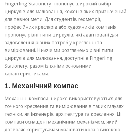
Fingerling Stationery пропонує широкий вибір
циркулів для малювання, кожен з яких призначений
для певної мети. Для студентів геометрії,
професійних креслярів або художників компанія
пропонує різні типи циркулів, які адаптовані для
задоволення різних потреб у кресленні та
вимірюванні. Нижче ми розглянемо різні типи
циркулів для малювання, доступні в Fingerling
Stationery, разом із їхніми основними
характеристиками.
1. Механічний компас
Механічні компаси широко використовуються для
точного креслення та вимірювання в таких галузях
техніки, як інженерія, архітектура та креслення. Ці
компаси оснащені механічним механізмом, який
дозволяє користувачам малювати кола з високою