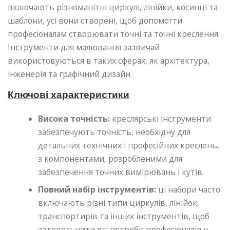
включають різноманітні циркулі, лінійки, косинці та
шаблони, усі вони створені, щоб допомогти
професіоналам створювати точні та точні креслення.
Інструменти для малювання зазвичай
використовуються в таких сферах, як архітектура,
інженерія та графічний дизайн.
Ключові характеристики
Висока точність:
креслярські інструменти
забезпечують точність, необхідну для
детальних технічних і професійних креслень,
з компонентами, розробленими для
забезпечення точних вимірювань і кутів.
Повний набір інструментів:
ці набори часто
включають різні типи циркулів, лінійок,
транспортирів та інших інструментів, щоб
задовольнити всі потреби професіоналів у