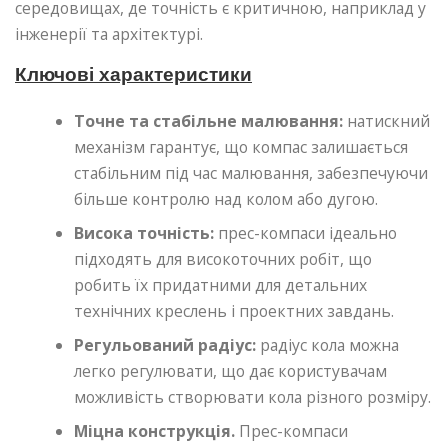
середовищах, де точність є критичною, наприклад у
інженерії та архітектурі.
Ключові характеристики
Точне та стабільне малювання:
натискний
механізм гарантує, що компас залишається
стабільним під час малювання, забезпечуючи
більше контролю над колом або дугою.
Висока точність:
прес-компаси ідеально
підходять для високоточних робіт, що
робить їх придатними для детальних
технічних креслень і проектних завдань.
Регульований радіус:
радіус кола можна
легко регулювати, що дає користувачам
можливість створювати кола різного розміру.
Міцна конструкція.
Прес-компаси