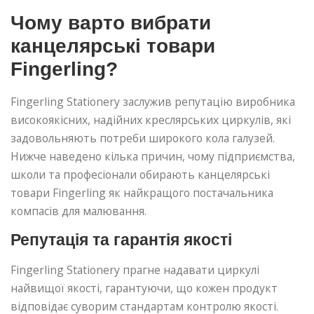
Чому варто вибрати
канцелярські товари
Fingerling?
Fingerling Stationery заслужив репутацію виробника
високоякісних, надійних креслярських циркулів, які
задовольняють потреби широкого кола галузей.
Нижче наведено кілька причин, чому підприємства,
школи та професіонали обирають канцелярські
товари Fingerling як найкращого постачальника
компасів для малювання.
Репутація та гарантія якості
Fingerling Stationery прагне надавати циркулі
найвищої якості, гарантуючи, що кожен продукт
відповідає суворим стандартам контролю якості.