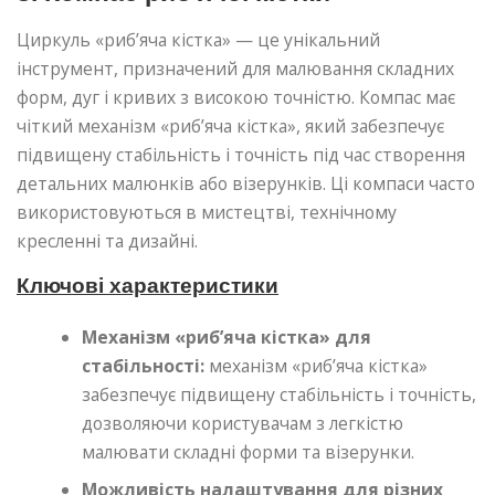
Циркуль «риб’яча кістка» — це унікальний
інструмент, призначений для малювання складних
форм, дуг і кривих з високою точністю. Компас має
чіткий механізм «риб’яча кістка», який забезпечує
підвищену стабільність і точність під час створення
детальних малюнків або візерунків. Ці компаси часто
використовуються в мистецтві, технічному
кресленні та дизайні.
Ключові характеристики
Механізм «риб’яча кістка» для
стабільності:
механізм «риб’яча кістка»
забезпечує підвищену стабільність і точність,
дозволяючи користувачам з легкістю
малювати складні форми та візерунки.
Можливість налаштування для різних