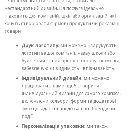
своїх компасах свої логотипи, назви або
нестандартний дизайн. Ця послуга ідеально
підходить для компаній, шкіл або організацій, які
хочуть створювати фірмові продукти чи рекламні
товари.
Друк логотипу:
ми можемо надрукувати
логотип вашої компанії, назву школи або
будь-який інший бренд на корпусі компаса,
забезпечуючи видимість і впізнаваність.
Індивідуальний дизайн:
ми можемо
працювати з вами, щоб створити
індивідуальний дизайн для самого компаса,
включаючи кольори, форми та додаткові
функції, адаптовані до вашого бренду чи
події.
Персоналізація упаковки:
ми також