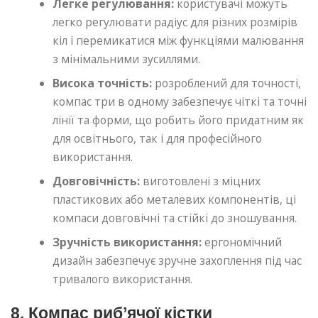
Легке регулювання:
користувачі можуть
легко регулювати радіус для різних розмірів
кіл і перемикатися між функціями малювання
з мінімальними зусиллями.
Висока точність:
розроблений для точності,
компас три в одному забезпечує чіткі та точні
лінії та форми, що робить його придатним як
для освітнього, так і для професійного
використання.
Довговічність:
виготовлені з міцних
пластикових або металевих компонентів, ці
компаси довговічні та стійкі до зношування.
Зручність використання:
ергономічний
дизайн забезпечує зручне захоплення під час
тривалого використання.
8. Компас риб’ячої кістки