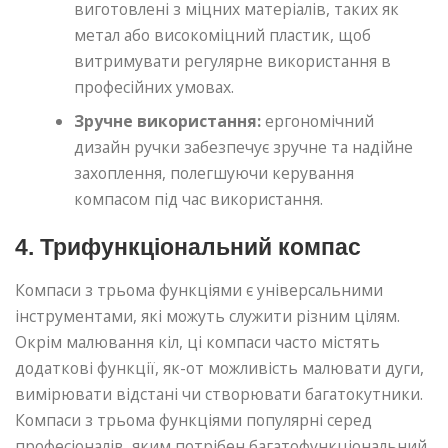
виготовлені з міцних матеріалів, таких як
метал або високоміцний пластик, щоб
витримувати регулярне використання в
професійних умовах.
Зручне використання:
ергономічний
дизайн ручки забезпечує зручне та надійне
захоплення, полегшуючи керування
компасом під час використання.
4. Трифункціональний компас
Компаси з трьома функціями є універсальними
інструментами, які можуть служити різним цілям.
Окрім малювання кіл, ці компаси часто містять
додаткові функції, як-от можливість малювати дуги,
вимірювати відстані чи створювати багатокутники.
Компаси з трьома функціями популярні серед
професіоналів, яким потрібен багатофункціональний