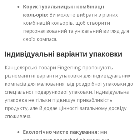
Користувальницькі комбінації
кольорів:
Ви можете вибрати з різних
комбінацій кольорів, щоб створити
персоналізований та унікальний вигляд для
своїх компаса.
Індивідуальні варіанти упаковки
Канцелярські товари Fingerling пропонують
різноманітні варіанти упаковки для індивідуальних
компасів для малювання, від роздрібної упаковки до
спеціальної подарункової упаковки. Індивідуальна
упаковка не тільки підвищує привабливість
продукту, але й додає цінності загальному досвіду
споживача.
Екологічно чисте пакування:
ми
пропонуємо екологічні рішення для