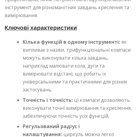
інструмент для різноманітних завдань креслення та
вимірювання.
Ключові характеристики
Кілька функцій в одному інструменті:
як
випливає з назви, трифункціональні компаси
можуть виконувати кілька завдань,
наприклад малювати кола, дуги та
вимірювати відстані, що робить їх
універсальними та практичними для різних
застосувань.
Точність і точність:
ці компаси дозволяють
виконувати точні вимірювання та креслення,
забезпечуючи точність усіх функцій.
Регульований радіус і
налаштування:
циркуль можна легко