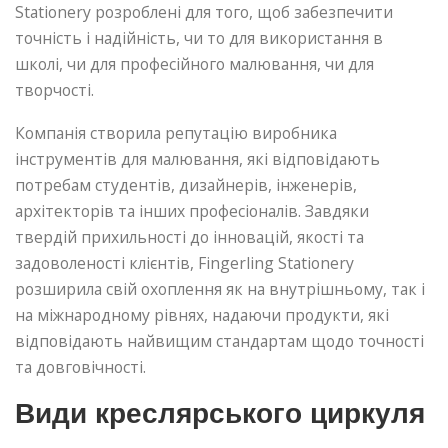
Stationery розроблені для того, щоб забезпечити
точність і надійність, чи то для використання в
школі, чи для професійного малювання, чи для
творчості.
Компанія створила репутацію виробника
інструментів для малювання, які відповідають
потребам студентів, дизайнерів, інженерів,
архітекторів та інших професіоналів. Завдяки
твердій прихильності до інновацій, якості та
задоволеності клієнтів, Fingerling Stationery
розширила свій охоплення як на внутрішньому, так і
на міжнародному рівнях, надаючи продукти, які
відповідають найвищим стандартам щодо точності
та довговічності.
Види креслярського циркуля