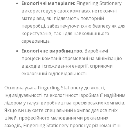
Екологічні матеріали:
Fingerling Stationery
використовує у своїх компасах нетоксичні
матеріали, які підлягають повторній
переробці, забезпечуючи їхню безпеку як для
користувачів, так і для навколишнього
середовища.
Екологічне виробництво.
Виробничі
процеси компанії спрямовані на мінімізацію
відходів і споживання енергії, сприяючи
екологічній відповідальності.
Основна увага Fingerling Stationery до якості,
індивідуальності та екологічності зробила її надійним
лідером у галузі виробництва креслярських компасів.
Якщо ви шукаєте спеціальний компас для освітніх
цілей, професійного малювання чи рекламних
заходів, Fingerling Stationery пропонує різноманітні