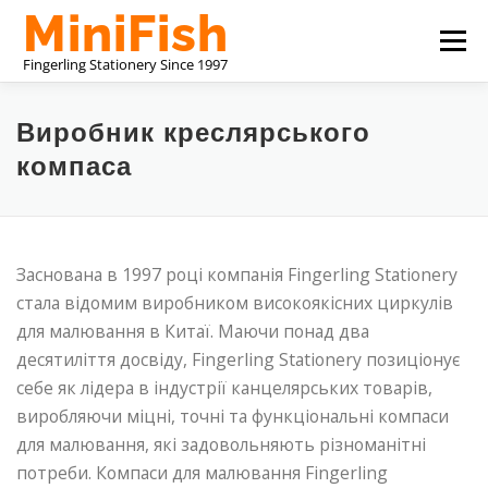
Перейти
Меню
до
вмісту
КИТАЙСЬКИЙ ВИРОБНИК КАНЦЕЛЯРСЬКИХ ТОВАРІВ
Виробник креслярського
компаса
ПРО НАС
ЗВ’ЯЗАТИСЯ З НАМИ
Заснована в 1997 році компанія Fingerling Stationery
стала відомим виробником високоякісних циркулів
для малювання в Китаї. Маючи понад два
десятиліття досвіду, Fingerling Stationery позиціонує
себе як лідера в індустрії канцелярських товарів,
виробляючи міцні, точні та функціональні компаси
для малювання, які задовольняють різноманітні
потреби. Компаси для малювання Fingerling