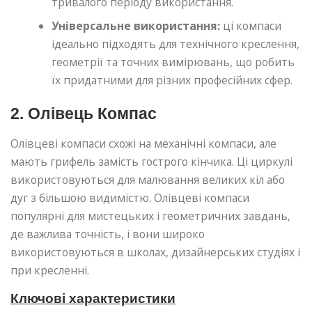
тривалого періоду використання.
Універсальне використання:
ці компаси
ідеально підходять для технічного креслення,
геометрії та точних вимірювань, що робить
їх придатними для різних професійних сфер.
2. Олівець Компас
Олівцеві компаси схожі на механічні компаси, але
мають грифель замість гострого кінчика. Ці циркулі
використовуються для малювання великих кіл або
дуг з більшою видимістю. Олівцеві компаси
популярні для мистецьких і геометричних завдань,
де важлива точність, і вони широко
використовуються в школах, дизайнерських студіях і
при кресленні.
Ключові характеристики