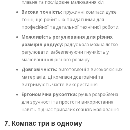
плавне та послідовне малювання кіл.
Висока точність:
пружинні компаси дуже
точні, що робить їх придатними для
професійної та детальної технічної роботи.
Можливість регулювання для різних
розмірів радіусу:
радіус кола можна легко
регулювати, забезпечуючи гнучкість у
малюванні кіл різного розміру.
Довговічність:
виготовлені з високоякісних
матеріалів, ці компаси довговічні та
витримують часте використання.
Ергономічна рукоятка:
ручка розроблена
для зручності та простоти використання
навіть під час тривалих сеансів малювання.
7. Компас три в одному