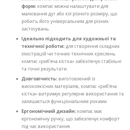
форм:
компас можна налаштувати для
малювання дуг або кіл різного розміру, що
робить його універсальним для різних
застосувань.
Ідеально підходить для художньої та
технічної роботи:
для створення складних
ілюстрацій чи точних технічних креслень
компас «риб’яча кістка» забезпечує стабільні
та точні результати.
Довговічність:
виготовлений із
високоякісних матеріалів, компас «риб’яча
кістка» витримує регулярне використання та
залишається функціональним роками.
Ергономічний дизайн:
компас має
ергономічну ручку, що забезпечує комфорт
під час використання.