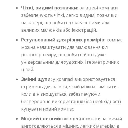
Чіткі, видимі позначки:
олівцеві компаси
забезпечують чіткі, легко видимі позначки
на папері, що робить їх ідеальними для
великих малюнків або ілюстрацій.
Регульований для різних розмірів:
компас
можна налаштувати для малювання кіл
різного розміру, що робить його дуже
універсальним для художніх і геометричних
цілей.
Змінні щупи:
у компасі використовується
стрижень для олівця, який можна замінити,
коли він зношується, забезпечуючи
безперервне використання без необхідності
купувати новий компас.
Міцний і легкий:
олівцеві компаси зазвичай
виготовляються з міцних, легких матеріалів,