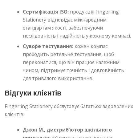
Сертифікація ISO:
продукція Fingerling
Stationery відповідає міжнародним
стандартам якості, забезпечуючи
послідовність і надійність у кожному компасі.
Суворе тестування:
кожен компас
проходить ретельне тестування, щоб
переконатися, що він працює належним
чином, підтримує точність і довговічність
для тривалого використання.
Відгуки клієнтів
Fingerling Stationery обслуговує багатьох задоволених
клієнтів:
Джон М., дистриб’ютор шкільного
приладдя:
«Компаси для малювання