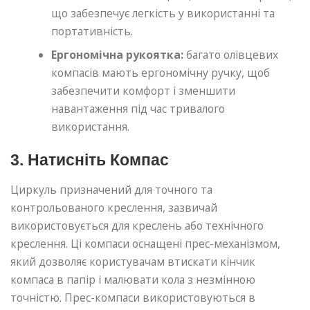
що забезпечує легкість у використанні та
портативність.
Ергономічна рукоятка:
багато олівцевих
компасів мають ергономічну ручку, щоб
забезпечити комфорт і зменшити
навантаження під час тривалого
використання.
3. Натисніть Компас
Циркуль призначений для точного та
контрольованого креслення, зазвичай
використовується для креслень або технічного
креслення. Ці компаси оснащені прес-механізмом,
який дозволяє користувачам втискати кінчик
компаса в папір і малювати кола з незмінною
точністю. Прес-компаси використовуються в