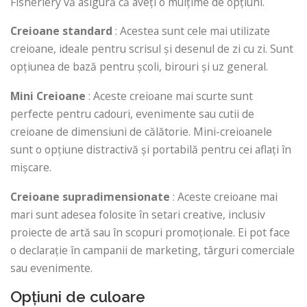
Fisheriery vă asigură că aveți o mulțime de opțiuni.
Creioane standard
: Acestea sunt cele mai utilizate
creioane, ideale pentru scrisul și desenul de zi cu zi. Sunt
opțiunea de bază pentru școli, birouri și uz general.
Mini Creioane
: Aceste creioane mai scurte sunt
perfecte pentru cadouri, evenimente sau cutii de
creioane de dimensiuni de călătorie. Mini-creioanele
sunt o opțiune distractivă și portabilă pentru cei aflați în
mișcare.
Creioane supradimensionate
: Aceste creioane mai
mari sunt adesea folosite în setari creative, inclusiv
proiecte de artă sau în scopuri promoționale. Ei pot face
o declarație în campanii de marketing, târguri comerciale
sau evenimente.
Opțiuni de culoare