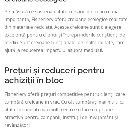
Pe măsură ce sustenabilitatea devine din ce în ce mai
importantă, Fisheriery oferă creioane ecologice realizate
din materiale reciclate. Aceste creioane sunt o alegere
excelentă pentru clienții și întreprinderile conștienți de
mediu. Sunt creioane funcționale, de înaltă calitate, care
ajută la reducerea impactului asupra mediului.
Prețuri și reduceri pentru
achiziții în bloc
Fisheriery oferă prețuri competitive pentru clienții care
cumpără creioane în vrac. Cu cât cumpărați mai mult, cu
atât economisiți mai mult, ceea ce o face o opțiune
atractivă pentru companii, instituții de învățământ și
revânzători.