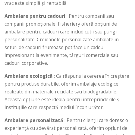
vrac este simplă și rentabilă.
Ambalare pentru cadouri
: Pentru companii sau
companii promoționale, Fisheriery oferă opțiuni de
ambalare pentru cadouri care includ cutii sau pungi
personalizate. Creioanele personalizate ambalate în
seturi de cadouri frumoase pot face un cadou
impresionant la evenimente, târguri comerciale sau
cadouri corporative.
Ambalare ecologică
: Ca răspuns la cererea în creștere
pentru produse durabile, oferim ambalaje ecologice
realizate din materiale reciclate sau biodegradabile.
Această opțiune este ideală pentru întreprinderile și
instituțiile care respectă mediul înconjurător.
Ambalare personalizată
: Pentru clienții care doresc o
experiență cu adevărat personalizată, oferim opțiuni de