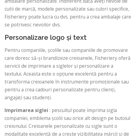
ambalare personalizate. Indiferent dacă aveți nevoie de
cutii de marcă, modele personalizate sau culori specifice,
Fisheriery poate lucra cu dvs. pentru a crea ambalaje care
se potrivesc nevoilor dvs.
Personalizare logo și text
Pentru companiile, școlile sau companiile de promovare
care doresc să-și brandizeze creioanele, Fisheriery oferă
servicii de imprimare a siglelor și personalizare a
textului. Aceasta este o opțiune excelentă pentru a
transforma creioanele în instrumente promoționale sau
pentru a crea cadouri personalizate pentru clienți,
angajați sau studenți.
Imprimarea siglei
: pescuitul poate imprima sigla
companiei, emblema școlii sau orice alt design pe butoiul
creionului. Creioanele personalizate cu sigle sunt o
modalitate excelentă de a crește vizibilitatea mărcii și de