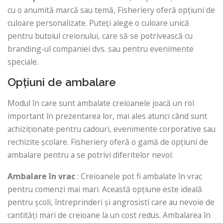
cu o anumită marcă sau temă, Fisheriery oferă opțiuni de
culoare personalizate. Puteți alege o culoare unică
pentru butoiul creionului, care să se potrivească cu
branding-ul companiei dvs. sau pentru evenimente
speciale.
Opțiuni de ambalare
Modul în care sunt ambalate creioanele joacă un rol
important în prezentarea lor, mai ales atunci când sunt
achiziționate pentru cadouri, evenimente corporative sau
rechizite școlare. Fisheriery oferă o gamă de opțiuni de
ambalare pentru a se potrivi diferitelor nevoi:
Ambalare în vrac
: Creioanele pot fi ambalate în vrac
pentru comenzi mai mari. Această opțiune este ideală
pentru școli, întreprinderi și angrosisti care au nevoie de
cantități mari de creioane la un cost redus. Ambalarea în