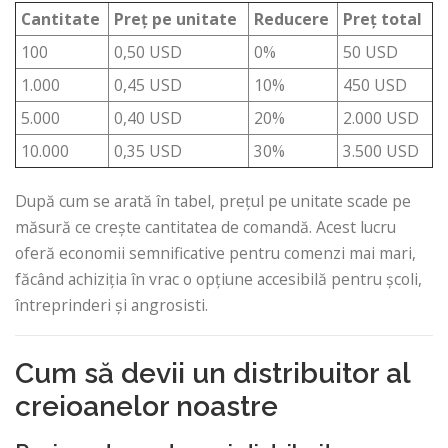
Cantitate
Preț pe unitate
Reducere
Preț total
100
0,50 USD
0%
50 USD
1.000
0,45 USD
10%
450 USD
5.000
0,40 USD
20%
2.000 USD
10.000
0,35 USD
30%
3.500 USD
După cum se arată în tabel, prețul pe unitate scade pe
măsură ce crește cantitatea de comandă. Acest lucru
oferă economii semnificative pentru comenzi mai mari,
făcând achiziția în vrac o opțiune accesibilă pentru școli,
întreprinderi și angrosisti.
Cum să devii un distribuitor al
creioanelor noastre