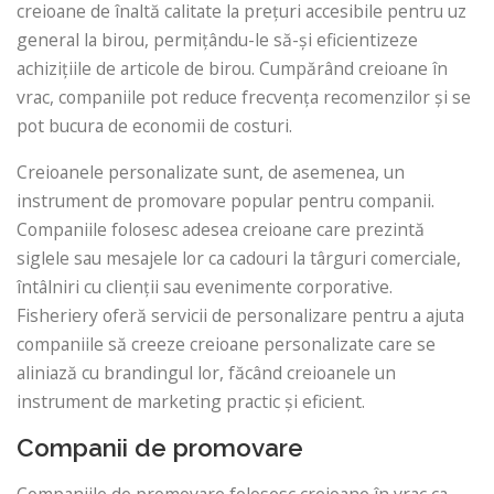
creioane de înaltă calitate la prețuri accesibile pentru uz
general la birou, permițându-le să-și eficientizeze
achizițiile de articole de birou. Cumpărând creioane în
vrac, companiile pot reduce frecvența recomenzilor și se
pot bucura de economii de costuri.
Creioanele personalizate sunt, de asemenea, un
instrument de promovare popular pentru companii.
Companiile folosesc adesea creioane care prezintă
siglele sau mesajele lor ca cadouri la târguri comerciale,
întâlniri cu clienții sau evenimente corporative.
Fisheriery oferă servicii de personalizare pentru a ajuta
companiile să creeze creioane personalizate care se
aliniază cu brandingul lor, făcând creioanele un
instrument de marketing practic și eficient.
Companii de promovare