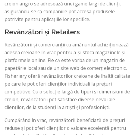
creion angro se adresează unei game largi de clienți,
asigurându-se că companiile pot accesa produsele
potrivite pentru aplicațiile lor specifice.
Revânzători și Retailers
Revânzătorii și comercianții cu amănuntul achiziționează
adesea creioane în vrac pentru a-și stoca magazinele și
platformele online. Fie că este vorba de un magazin de
papetărie local sau de un site web de comerț electronic,
Fisheriery oferă revânzătorilor creioane de înaltă calitate
pe care le pot oferi clienților individuali la prețuri
competitive. Cu o selecție largă de tipuri și dimensiuni de
creion, revânzătorii pot satisface diverse nevoi ale
clienților, de la studenți la artiști și profesioniști.
Cumpărând în vrac, revânzătorii beneficiază de prețuri
reduse și pot oferi clienților o valoare excelentă pentru