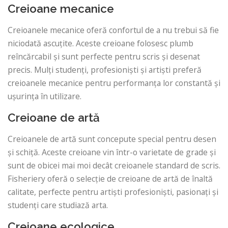
Creioane mecanice
Creioanele mecanice oferă confortul de a nu trebui să fie
niciodată ascuțite. Aceste creioane folosesc plumb
reîncărcabil și sunt perfecte pentru scris și desenat
precis. Mulți studenți, profesioniști și artiști preferă
creioanele mecanice pentru performanța lor constantă și
ușurința în utilizare.
Creioane de artă
Creioanele de artă sunt concepute special pentru desen
și schiță. Aceste creioane vin într-o varietate de grade și
sunt de obicei mai moi decât creioanele standard de scris.
Fisheriery oferă o selecție de creioane de artă de înaltă
calitate, perfecte pentru artiști profesioniști, pasionați și
studenți care studiază arta.
Creioane ecologice