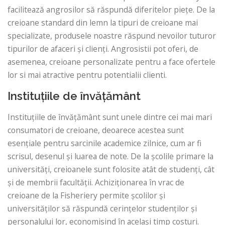
facilitează angrosilor să răspundă diferitelor piețe. De la
creioane standard din lemn la tipuri de creioane mai
specializate, produsele noastre răspund nevoilor tuturor
tipurilor de afaceri și clienți. Angrosistii pot oferi, de
asemenea, creioane personalizate pentru a face ofertele
lor si mai atractive pentru potentialii clienti.
Instituţiile de învăţământ
Instituțiile de învățământ sunt unele dintre cei mai mari
consumatori de creioane, deoarece acestea sunt
esențiale pentru sarcinile academice zilnice, cum ar fi
scrisul, desenul și luarea de note. De la școlile primare la
universități, creioanele sunt folosite atât de studenți, cât
și de membrii facultății. Achiziționarea în vrac de
creioane de la Fisheriery permite școlilor și
universităților să răspundă cerințelor studenților și
personalului lor, economisind în același timp costuri.