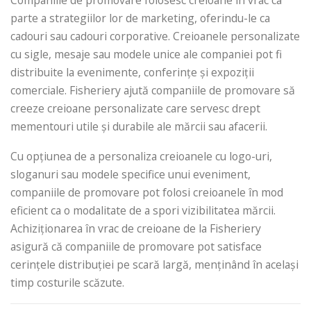
Companiile de promovare folosesc creioane în vrac ca
parte a strategiilor lor de marketing, oferindu-le ca
cadouri sau cadouri corporative. Creioanele personalizate
cu sigle, mesaje sau modele unice ale companiei pot fi
distribuite la evenimente, conferințe și expoziții
comerciale. Fisheriery ajută companiile de promovare să
creeze creioane personalizate care servesc drept
mementouri utile și durabile ale mărcii sau afacerii.
Cu opțiunea de a personaliza creioanele cu logo-uri,
sloganuri sau modele specifice unui eveniment,
companiile de promovare pot folosi creioanele în mod
eficient ca o modalitate de a spori vizibilitatea mărcii.
Achiziționarea în vrac de creioane de la Fisheriery
asigură că companiile de promovare pot satisface
cerințele distribuției pe scară largă, menținând în același
timp costurile scăzute.