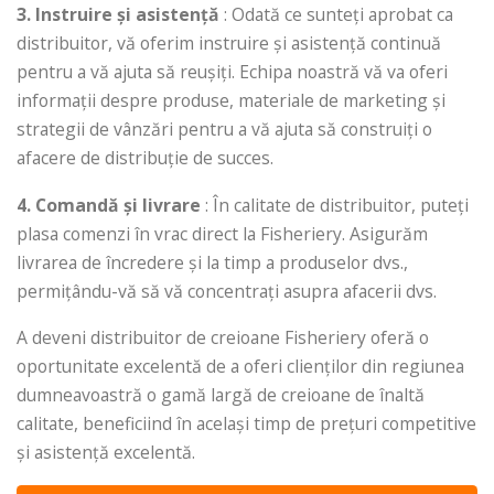
3. Instruire și asistență
: Odată ce sunteți aprobat ca
distribuitor, vă oferim instruire și asistență continuă
pentru a vă ajuta să reușiți. Echipa noastră vă va oferi
informații despre produse, materiale de marketing și
strategii de vânzări pentru a vă ajuta să construiți o
afacere de distribuție de succes.
4. Comandă și livrare
: În calitate de distribuitor, puteți
plasa comenzi în vrac direct la Fisheriery. Asigurăm
livrarea de încredere și la timp a produselor dvs.,
permițându-vă să vă concentrați asupra afacerii dvs.
A deveni distribuitor de creioane Fisheriery oferă o
oportunitate excelentă de a oferi clienților din regiunea
dumneavoastră o gamă largă de creioane de înaltă
calitate, beneficiind în același timp de prețuri competitive
și asistență excelentă.