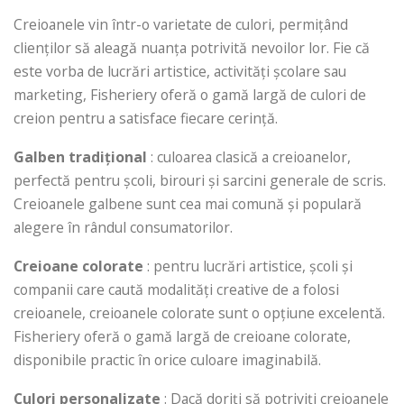
Creioanele vin într-o varietate de culori, permițând
clienților să aleagă nuanța potrivită nevoilor lor. Fie că
este vorba de lucrări artistice, activități școlare sau
marketing, Fisheriery oferă o gamă largă de culori de
creion pentru a satisface fiecare cerință.
Galben tradițional
: culoarea clasică a creioanelor,
perfectă pentru școli, birouri și sarcini generale de scris.
Creioanele galbene sunt cea mai comună și populară
alegere în rândul consumatorilor.
Creioane colorate
: pentru lucrări artistice, școli și
companii care caută modalități creative de a folosi
creioanele, creioanele colorate sunt o opțiune excelentă.
Fisheriery oferă o gamă largă de creioane colorate,
disponibile practic în orice culoare imaginabilă.
Culori personalizate
: Dacă doriți să potriviți creioanele