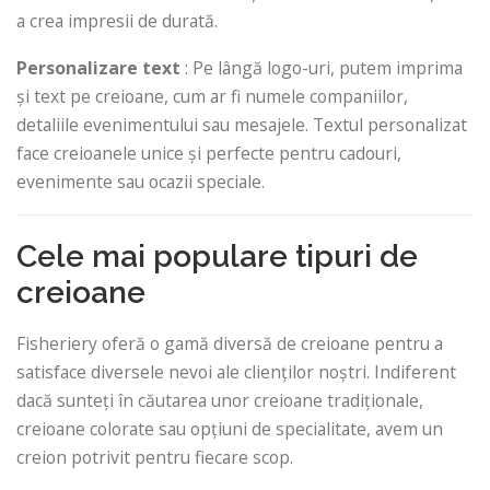
a crea impresii de durată.
Personalizare text
: Pe lângă logo-uri, putem imprima
și text pe creioane, cum ar fi numele companiilor,
detaliile evenimentului sau mesajele. Textul personalizat
face creioanele unice și perfecte pentru cadouri,
evenimente sau ocazii speciale.
Cele mai populare tipuri de
creioane
Fisheriery oferă o gamă diversă de creioane pentru a
satisface diversele nevoi ale clienților noștri. Indiferent
dacă sunteți în căutarea unor creioane tradiționale,
creioane colorate sau opțiuni de specialitate, avem un
creion potrivit pentru fiecare scop.