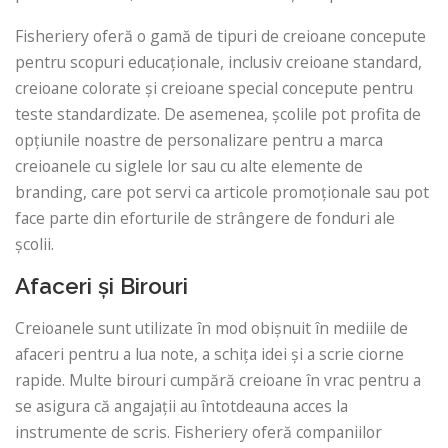
Fisheriery oferă o gamă de tipuri de creioane concepute
pentru scopuri educaționale, inclusiv creioane standard,
creioane colorate și creioane special concepute pentru
teste standardizate. De asemenea, școlile pot profita de
opțiunile noastre de personalizare pentru a marca
creioanele cu siglele lor sau cu alte elemente de
branding, care pot servi ca articole promoționale sau pot
face parte din eforturile de strângere de fonduri ale
școlii.
Afaceri și Birouri
Creioanele sunt utilizate în mod obișnuit în mediile de
afaceri pentru a lua note, a schița idei și a scrie ciorne
rapide. Multe birouri cumpără creioane în vrac pentru a
se asigura că angajații au întotdeauna acces la
instrumente de scris. Fisheriery oferă companiilor