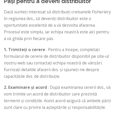
Pași pentru a deveni distribuitor
Dacă sunteți interesat să distribuiți creioanele Fisheriery
în regiunea dvs., să deveniți distribuitor este o
oportunitate excelentă de a vă dezvolta afacerea.
Procesul este simplu, iar echipa noastră este aici pentru
a vă ghida prin fiecare pas.
1. Trimiteți o cerere
: Pentru a începe, completați
formularul de cerere de distribuitor disponibil pe site-ul
nostru web sau contactați echipa noastră de vânzări.
Furnizați detaliile afacerii dvs. și spuneți-ne despre
capacitățile dvs. de distribuție.
2. Examinare și acord
: După examinarea cererii dvs., vă
vom trimite un acord de distribuitor care prezintă
termenii și condițiile. Acest acord asigură că ambele părți
sunt clare cu privire la așteptările și responsabilitățile.