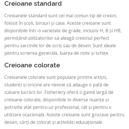
Creioane standard
Creioanele standard sunt cel mai comun tip de creion,
folosit în școli, birouri și case. Aceste creioane sunt
disponibile într-o varietate de grade, inclusiv H, B și HB,
permițând utilizatorilor să aleagă creionul perfect
pentru sarcinile lor de scris sau de desen. Sunt ideale
pentru scrierea generală, luarea de note și schițe.
Creioane colorate
Creioanele colorate sunt populare printre artiști,
studenți și oricine are nevoie să adauge o pată de
culoare lucrării lor. Fisheriery oferă o gamă largă de
creioane colorate, disponibile în diverse nuanțe și
potrivite atât pentru uz profesional, cât și pentru o
utilizare ocazională. Aceste creioane sunt grozave pentru
desen, cărți de colorat și activități educaționale.