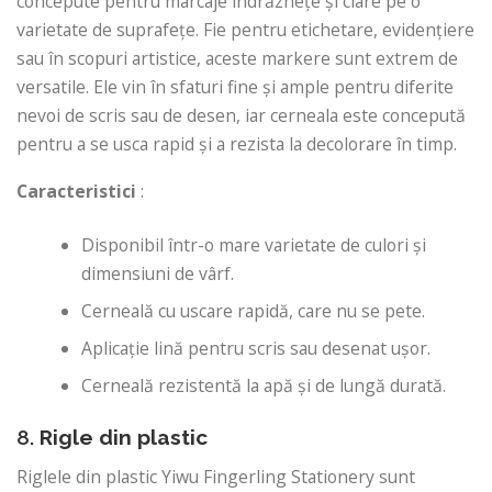
concepute pentru marcaje îndrăznețe și clare pe o
varietate de suprafețe. Fie pentru etichetare, evidențiere
sau în scopuri artistice, aceste markere sunt extrem de
versatile. Ele vin în sfaturi fine și ample pentru diferite
nevoi de scris sau de desen, iar cerneala este concepută
pentru a se usca rapid și a rezista la decolorare în timp.
Caracteristici
:
Disponibil într-o mare varietate de culori și
dimensiuni de vârf.
Cerneală cu uscare rapidă, care nu se pete.
Aplicație lină pentru scris sau desenat ușor.
Cerneală rezistentă la apă și de lungă durată.
8.
Rigle din plastic
Riglele din plastic Yiwu Fingerling Stationery sunt