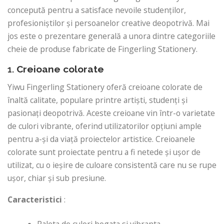
concepută pentru a satisface nevoile studenților,
profesioniștilor și persoanelor creative deopotrivă. Mai
jos este o prezentare generală a unora dintre categoriile
cheie de produse fabricate de Fingerling Stationery.
1.
Creioane colorate
Yiwu Fingerling Stationery oferă creioane colorate de
înaltă calitate, populare printre artiști, studenți și
pasionați deopotrivă. Aceste creioane vin într-o varietate
de culori vibrante, oferind utilizatorilor opțiuni ample
pentru a-și da viață proiectelor artistice. Creioanele
colorate sunt proiectate pentru a fi netede și ușor de
utilizat, cu o ieșire de culoare consistentă care nu se rupe
ușor, chiar și sub presiune.
Caracteristici
: