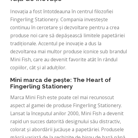
Inovația a fost întotdeauna în centrul filozofiei
Fingerling Stationery. Compania investește
continuu în cercetare și dezvoltare pentru a crea
produse noi care să depășească limitele papetăriei
tradiționale. Accentul pe inovație a dus la
dezvoltarea mai multor produse iconice sub brandul
Mini Fish, care au devenit favorite atât în ​​rândul
copiilor, cât și al adulților.
Mini marca de pește: The Heart of
Fingerling Stationery
Marca Mini Fish este poate cel mai recunoscut
aspect al gamei de produse Fingerling Stationery.
Lansat la începutul anilor 2000, Mini Fish a devenit
rapid un succes datorită designului său distractiv,
colorat și abordării jucăușe a papetăriei. Produsele
mărcii variază de la rechizite de birou de bază până