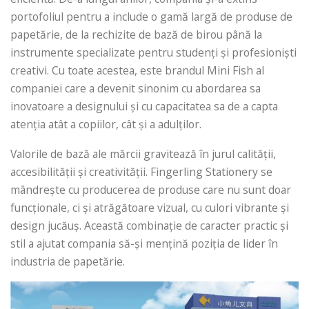
portofoliul pentru a include o gamă largă de produse de
papetărie, de la rechizite de bază de birou până la
instrumente specializate pentru studenți și profesioniști
creativi. Cu toate acestea, este brandul Mini Fish al
companiei care a devenit sinonim cu abordarea sa
inovatoare a designului și cu capacitatea sa de a capta
atenția atât a copiilor, cât și a adulților.
Valorile de bază ale mărcii gravitează în jurul calității,
accesibilității și creativității. Fingerling Stationery se
mândrește cu producerea de produse care nu sunt doar
funcționale, ci și atrăgătoare vizual, cu culori vibrante și
design jucăuș. Această combinație de caracter practic și
stil a ajutat compania să-și mențină poziția de lider în
industria de papetărie.