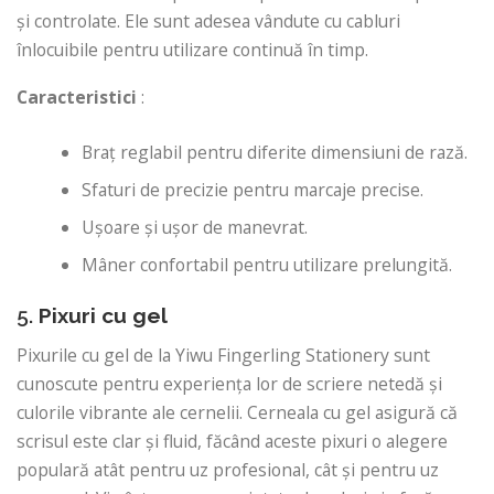
și controlate. Ele sunt adesea vândute cu cabluri
înlocuibile pentru utilizare continuă în timp.
Caracteristici
:
Braț reglabil pentru diferite dimensiuni de rază.
Sfaturi de precizie pentru marcaje precise.
Ușoare și ușor de manevrat.
Mâner confortabil pentru utilizare prelungită.
5.
Pixuri cu gel
Pixurile cu gel de la Yiwu Fingerling Stationery sunt
cunoscute pentru experiența lor de scriere netedă și
culorile vibrante ale cernelii. Cerneala cu gel asigură că
scrisul este clar și fluid, făcând aceste pixuri o alegere
populară atât pentru uz profesional, cât și pentru uz