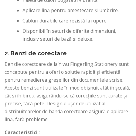
Paleta de culori bogata si vibranta.
Aplicare lină pentru amestecare și umbrire.
Cabluri durabile care rezistă la rupere.
Disponibil în seturi de diferite dimensiuni,
inclusiv seturi de bază și deluxe.
2.
Benzi de corectare
Benzile corectoare de la Yiwu Fingerling Stationery sunt
concepute pentru a oferi o soluție rapidă și eficientă
pentru remedierea greșelilor din documentele scrise.
Aceste benzi sunt utilizate în mod obișnuit atât în ​​școală,
cât și în birou, asigurându-se că corecțiile sunt curate și
precise, fără pete. Designul ușor de utilizat al
distribuitoarelor de bandă corectoare asigură o aplicare
lină, fără probleme.
Caracteristici
: