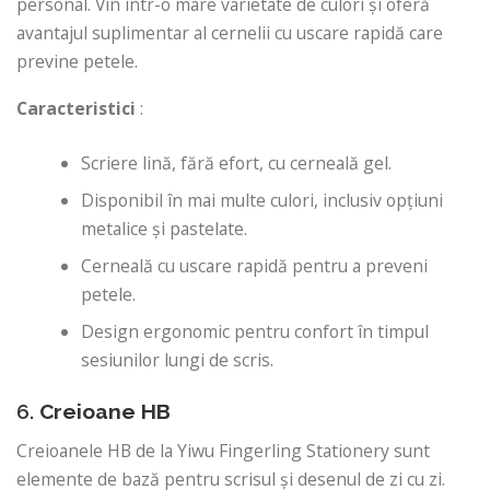
personal. Vin într-o mare varietate de culori și oferă
avantajul suplimentar al cernelii cu uscare rapidă care
previne petele.
Caracteristici
:
Scriere lină, fără efort, cu cerneală gel.
Disponibil în mai multe culori, inclusiv opțiuni
metalice și pastelate.
Cerneală cu uscare rapidă pentru a preveni
petele.
Design ergonomic pentru confort în timpul
sesiunilor lungi de scris.
6.
Creioane HB
Creioanele HB de la Yiwu Fingerling Stationery sunt
elemente de bază pentru scrisul și desenul de zi cu zi.