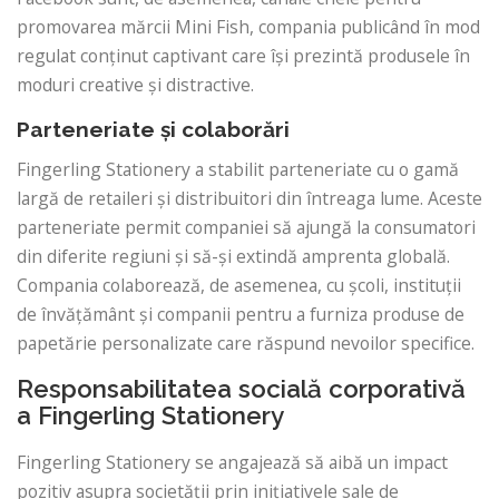
promovarea mărcii Mini Fish, compania publicând în mod
regulat conținut captivant care își prezintă produsele în
moduri creative și distractive.
Parteneriate și colaborări
Fingerling Stationery a stabilit parteneriate cu o gamă
largă de retaileri și distribuitori din întreaga lume. Aceste
parteneriate permit companiei să ajungă la consumatori
din diferite regiuni și să-și extindă amprenta globală.
Compania colaborează, de asemenea, cu școli, instituții
de învățământ și companii pentru a furniza produse de
papetărie personalizate care răspund nevoilor specifice.
Responsabilitatea socială corporativă
a Fingerling Stationery
Fingerling Stationery se angajează să aibă un impact
pozitiv asupra societății prin inițiativele sale de