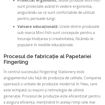
Proiectat ergonomic:
Multe produse Mini Fish
sunt proiectate având în vedere ergonomia,
asigurându-se că sunt confortabile de utilizat
pentru perioade lungi.
Valoare educațională:
Unele dintre produsele
sub marca Mini Fish sunt concepute pentru a
încuraja învățarea și creativitatea, făcându-le
populare în mediile educaționale.
Procesul de fabricație al Papetariei
Fingerling
În centrul succesului Fingerling Stationery este
angajamentul său față de producția de calitate. Compania
operează o unitate de producție modernă în Yiwu, care
este echipată cu mașini și tehnologie de ultimă
generație. Procesul de producție este eficientizat pentru
a asigura eficiența, menținând în același timp cele mai