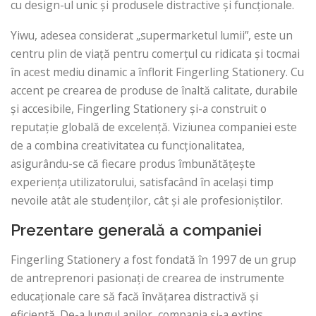
cu design-ul unic și produsele distractive și funcționale.
Yiwu, adesea considerat „supermarketul lumii”, este un
centru plin de viață pentru comerțul cu ridicata și tocmai
în acest mediu dinamic a înflorit Fingerling Stationery. Cu
accent pe crearea de produse de înaltă calitate, durabile
și accesibile, Fingerling Stationery și-a construit o
reputație globală de excelență. Viziunea companiei este
de a combina creativitatea cu funcționalitatea,
asigurându-se că fiecare produs îmbunătățește
experiența utilizatorului, satisfacând în același timp
nevoile atât ale studenților, cât și ale profesioniștilor.
Prezentare generală a companiei
Fingerling Stationery a fost fondată în 1997 de un grup
de antreprenori pasionați de crearea de instrumente
educaționale care să facă învățarea distractivă și
eficientă. De-a lungul anilor, compania și-a extins