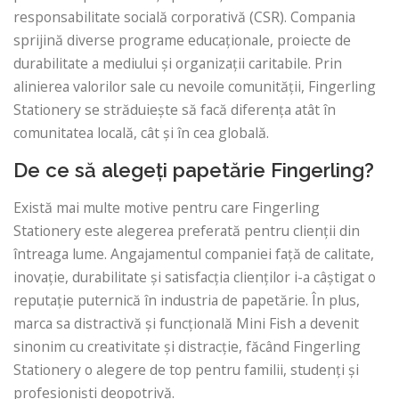
responsabilitate socială corporativă (CSR). Compania
sprijină diverse programe educaționale, proiecte de
durabilitate a mediului și organizații caritabile. Prin
alinierea valorilor sale cu nevoile comunității, Fingerling
Stationery se străduiește să facă diferența atât în ​​
comunitatea locală, cât și în cea globală.
De ce să alegeți papetărie Fingerling?
Există mai multe motive pentru care Fingerling
Stationery este alegerea preferată pentru clienții din
întreaga lume. Angajamentul companiei față de calitate,
inovație, durabilitate și satisfacția clienților i-a câștigat o
reputație puternică în industria de papetărie. În plus,
marca sa distractivă și funcțională Mini Fish a devenit
sinonim cu creativitate și distracție, făcând Fingerling
Stationery o alegere de top pentru familii, studenți și
profesioniști deopotrivă.