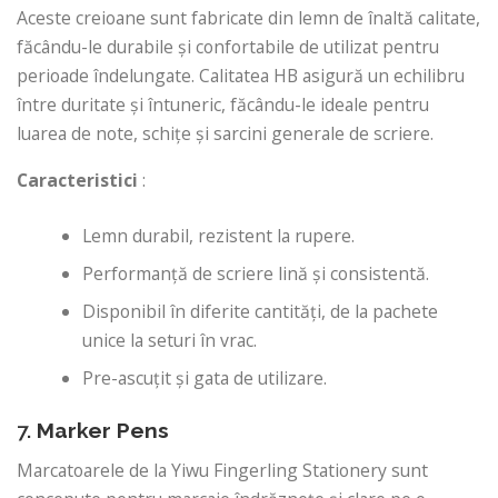
Aceste creioane sunt fabricate din lemn de înaltă calitate,
făcându-le durabile și confortabile de utilizat pentru
perioade îndelungate. Calitatea HB asigură un echilibru
între duritate și întuneric, făcându-le ideale pentru
luarea de note, schițe și sarcini generale de scriere.
Caracteristici
:
Lemn durabil, rezistent la rupere.
Performanță de scriere lină și consistentă.
Disponibil în diferite cantități, de la pachete
unice la seturi în vrac.
Pre-ascuțit și gata de utilizare.
7.
Marker Pens
Marcatoarele de la Yiwu Fingerling Stationery sunt