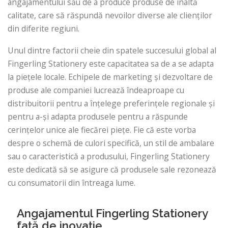
angajamentului său de a produce produse de înaltă
calitate, care să răspundă nevoilor diverse ale clienților
din diferite regiuni.
Unul dintre factorii cheie din spatele succesului global al
Fingerling Stationery este capacitatea sa de a se adapta
la piețele locale. Echipele de marketing și dezvoltare de
produse ale companiei lucrează îndeaproape cu
distribuitorii pentru a înțelege preferințele regionale și
pentru a-și adapta produsele pentru a răspunde
cerințelor unice ale fiecărei piețe. Fie că este vorba
despre o schemă de culori specifică, un stil de ambalare
sau o caracteristică a produsului, Fingerling Stationery
este dedicată să se asigure că produsele sale rezonează
cu consumatorii din întreaga lume.
Angajamentul Fingerling Stationery
față de inovație