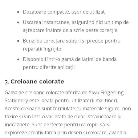
Dozatoare compacte, ușor de utilizat.
Uscarea instantanee, asigurând nici un timp de
așteptare înainte de a scrie peste corecție.
Benzi de corectare subțiri și precise pentru
reparații îngrijite.
Disponibil într-o gamă de lățimi de bandă
pentru diferite aplicații.
3.
Creioane colorate
Gama de creioane colorate oferită de Yiwu Fingerling
Stationery este ideală pentru utilizatorii mai tineri.
Aceste creioane sunt formulate cu materiale sigure, non-
toxice și vin într-o varietate de culori strălucitoare și
îndrăznețe. Sunt perfecte pentru ca copiii să-și
exploreze creativitatea prin desen și colorare, având o