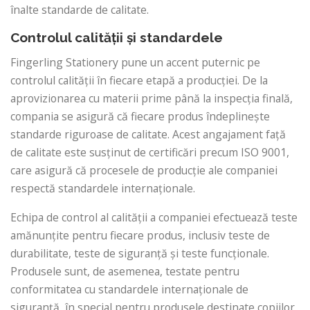
înalte standarde de calitate.
Controlul calității și standardele
Fingerling Stationery pune un accent puternic pe
controlul calității în fiecare etapă a producției. De la
aprovizionarea cu materii prime până la inspecția finală,
compania se asigură că fiecare produs îndeplinește
standarde riguroase de calitate. Acest angajament față
de calitate este susținut de certificări precum ISO 9001,
care asigură că procesele de producție ale companiei
respectă standardele internaționale.
Echipa de control al calității a companiei efectuează teste
amănunțite pentru fiecare produs, inclusiv teste de
durabilitate, teste de siguranță și teste funcționale.
Produsele sunt, de asemenea, testate pentru
conformitatea cu standardele internaționale de
siguranță, în special pentru produsele destinate copiilor,