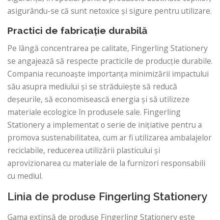
asigurându-se că sunt netoxice și sigure pentru utilizare.
Practici de fabricație durabilă
Pe lângă concentrarea pe calitate, Fingerling Stationery
se angajează să respecte practicile de producție durabile.
Compania recunoaște importanța minimizării impactului
său asupra mediului și se străduiește să reducă
deșeurile, să economisească energia și să utilizeze
materiale ecologice în produsele sale. Fingerling
Stationery a implementat o serie de inițiative pentru a
promova sustenabilitatea, cum ar fi utilizarea ambalajelor
reciclabile, reducerea utilizării plasticului și
aprovizionarea cu materiale de la furnizori responsabili
cu mediul.
Linia de produse Fingerling Stationery
Gama extinsă de produse Fingerling Stationery este