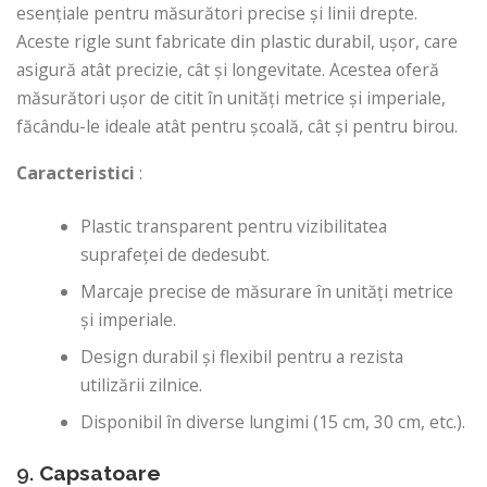
esențiale pentru măsurători precise și linii drepte.
Aceste rigle sunt fabricate din plastic durabil, ușor, care
asigură atât precizie, cât și longevitate. Acestea oferă
măsurători ușor de citit în unități metrice și imperiale,
făcându-le ideale atât pentru școală, cât și pentru birou.
Caracteristici
:
Plastic transparent pentru vizibilitatea
suprafeței de dedesubt.
Marcaje precise de măsurare în unități metrice
și imperiale.
Design durabil și flexibil pentru a rezista
utilizării zilnice.
Disponibil în diverse lungimi (15 cm, 30 cm, etc.).
9.
Capsatoare