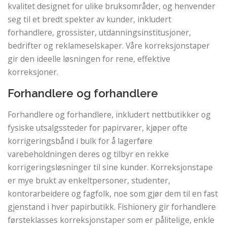
kvalitet designet for ulike bruksområder, og henvender
seg til et bredt spekter av kunder, inkludert
forhandlere, grossister, utdanningsinstitusjoner,
bedrifter og reklameselskaper. Våre korreksjonstaper
gir den ideelle løsningen for rene, effektive
korreksjoner.
Forhandlere og forhandlere
Forhandlere og forhandlere, inkludert nettbutikker og
fysiske utsalgssteder for papirvarer, kjøper ofte
korrigeringsbånd i bulk for å lagerføre
varebeholdningen deres og tilbyr en rekke
korrigeringsløsninger til sine kunder. Korreksjonstape
er mye brukt av enkeltpersoner, studenter,
kontorarbeidere og fagfolk, noe som gjør dem til en fast
gjenstand i hver papirbutikk. Fishionery gir forhandlere
førsteklasses korreksjonstaper som er pålitelige, enkle