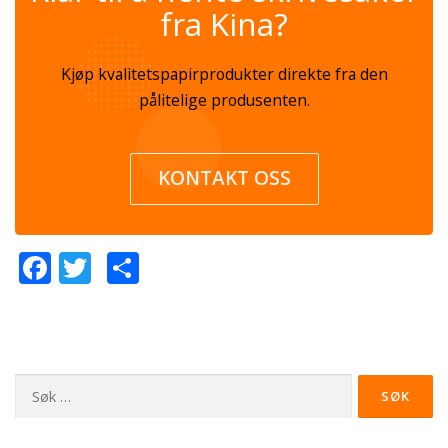
fra Kina?
Kjøp kvalitetspapirprodukter direkte fra den
pålitelige produsenten.
KONTAKT OSS
Facebook
Twitter
Share
Søk
etter: