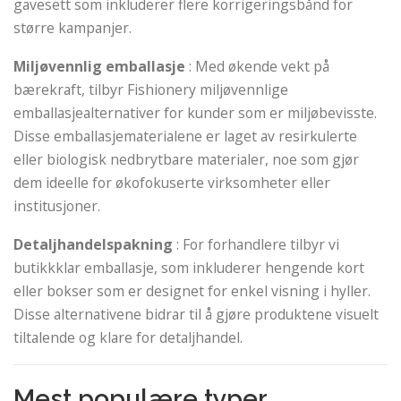
gavesett som inkluderer flere korrigeringsbånd for
større kampanjer.
Miljøvennlig emballasje
: Med økende vekt på
bærekraft, tilbyr Fishionery miljøvennlige
emballasjealternativer for kunder som er miljøbevisste.
Disse emballasjematerialene er laget av resirkulerte
eller biologisk nedbrytbare materialer, noe som gjør
dem ideelle for økofokuserte virksomheter eller
institusjoner.
Detaljhandelspakning
: For forhandlere tilbyr vi
butikkklar emballasje, som inkluderer hengende kort
eller bokser som er designet for enkel visning i hyller.
Disse alternativene bidrar til å gjøre produktene visuelt
tiltalende og klare for detaljhandel.
Mest populære typer