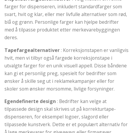
farger for dispenseren, inkludert standardfarger som
svart, hvit og klar, eller mer livfulle alternativer som rød,
blå og grønn. Personlige farger kan hjelpe bedrifter
med å tilpasse produktet etter merkevarebyggingen
deres.
Tapefargealternativer
: Korreksjonstapen er vanligvis
hvit, men vi tilbyr også fargede korreksjonstape i
utvalgte farger for en unik visuell appell. Disse båndene
kan gi et personlig preg, spesielt for bedrifter som
ønsker å skille seg ut i reklamekampanjer eller for
skoler som ønsker morsomme, livlige forsyninger.
Egendefinerte design
: Bedrifter kan velge at
tilpassede design skal skrives ut på korrekturtape-
dispenseren, for eksempel logoer, slagord eller
tilpassede kunstverk. Dette er et populært alternativ for
å lage merkevarer for giveaways eller firmagaver.