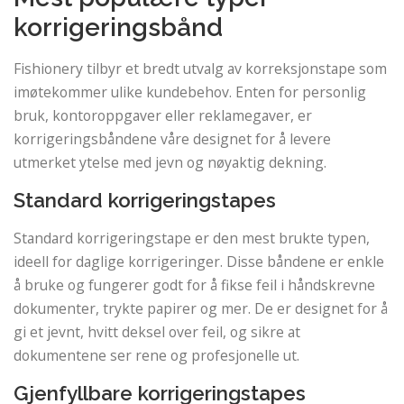
korrigeringsbånd
Fishionery tilbyr et bredt utvalg av korreksjonstape som
imøtekommer ulike kundebehov. Enten for personlig
bruk, kontoroppgaver eller reklamegaver, er
korrigeringsbåndene våre designet for å levere
utmerket ytelse med jevn og nøyaktig dekning.
Standard korrigeringstapes
Standard korrigeringstape er den mest brukte typen,
ideell for daglige korrigeringer. Disse båndene er enkle
å bruke og fungerer godt for å fikse feil i håndskrevne
dokumenter, trykte papirer og mer. De er designet for å
gi et jevnt, hvitt deksel over feil, og sikre at
dokumentene ser rene og profesjonelle ut.
Gjenfyllbare korrigeringstapes