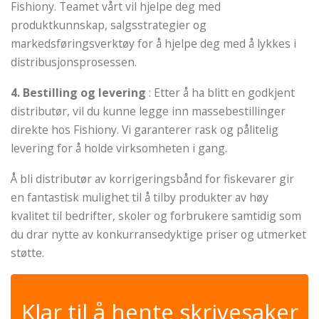
Fishiony. Teamet vårt vil hjelpe deg med
produktkunnskap, salgsstrategier og
markedsføringsverktøy for å hjelpe deg med å lykkes i
distribusjonsprosessen.
4. Bestilling og levering
: Etter å ha blitt en godkjent
distributør, vil du kunne legge inn massebestillinger
direkte hos Fishiony. Vi garanterer rask og pålitelig
levering for å holde virksomheten i gang.
Å bli distributør av korrigeringsbånd for fiskevarer gir
en fantastisk mulighet til å tilby produkter av høy
kvalitet til bedrifter, skoler og forbrukere samtidig som
du drar nytte av konkurransedyktige priser og utmerket
støtte.
✆
Klar til å hente skrivesaker