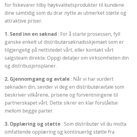
for fiskevarer tilby høykvalitetsprodukter til kundene
dine samtidig som du drar nytte av utmerket støtte og
attraktive priser.
1. Send inn en søknad
: For å starte prosessen, fyll
ganske enkelt ut distributørsøknadsskjemaet som er
tilgjengelig på nettstedet vårt, eller kontakt vårt
salgsteam direkte. Oppgi detaljer om virksomheten din
og distribusjonsplaner.
2. Gjennomgang og avtale
: Når vi har vurdert
søknaden din, sender vi deg en distributøravtale som
beskriver vilkårene, prisene og forventningene til
partnerskapet vårt. Dette sikrer en klar forståelse
mellom begge parter.
3. Opplæring og støtte
: Som distributør vil du motta
omfattende opplæring og kontinuerlig støtte fra