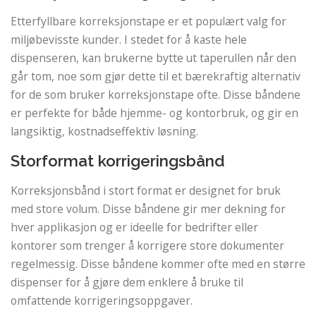
Etterfyllbare korreksjonstape er et populært valg for
miljøbevisste kunder. I stedet for å kaste hele
dispenseren, kan brukerne bytte ut taperullen når den
går tom, noe som gjør dette til et bærekraftig alternativ
for de som bruker korreksjonstape ofte. Disse båndene
er perfekte for både hjemme- og kontorbruk, og gir en
langsiktig, kostnadseffektiv løsning.
Storformat korrigeringsbånd
Korreksjonsbånd i stort format er designet for bruk
med store volum. Disse båndene gir mer dekning for
hver applikasjon og er ideelle for bedrifter eller
kontorer som trenger å korrigere store dokumenter
regelmessig. Disse båndene kommer ofte med en større
dispenser for å gjøre dem enklere å bruke til
omfattende korrigeringsoppgaver.