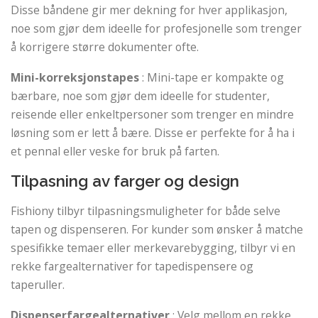
Disse båndene gir mer dekning for hver applikasjon,
noe som gjør dem ideelle for profesjonelle som trenger
å korrigere større dokumenter ofte.
Mini-korreksjonstapes
: Mini-tape er kompakte og
bærbare, noe som gjør dem ideelle for studenter,
reisende eller enkeltpersoner som trenger en mindre
løsning som er lett å bære. Disse er perfekte for å ha i
et pennal eller veske for bruk på farten.
Tilpasning av farger og design
Fishiony tilbyr tilpasningsmuligheter for både selve
tapen og dispenseren. For kunder som ønsker å matche
spesifikke temaer eller merkevarebygging, tilbyr vi en
rekke fargealternativer for tapedispensere og
taperuller.
Dispenserfargealternativer
: Velg mellom en rekke