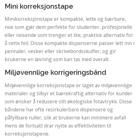
Mini korreksjonstape
Minikorreksjonstape er kompakte, lette og bærbare,
noe som gjør dem perfekte for studenter, profesjonelle
eller reisende som trenger et lite, praktisk alternativ for
å rette feil. Disse kompakte dispenserne passer lett inn i
pennaler, vesker eller skrivebordsskuffer, og gir
brukerne en løsning som kan tas med overalt.
Miljøvennlige korrigeringsbånd
Miljøvennlige korreksjonstape er laget av miljøvennlige
materialer og tilbyr et bærekraftig alternativ for kunder
som ønsker å redusere sitt økologiske fotavtrykk. Disse
båndene har ofte resirkulerbare dispensere og
påfyllbare ruller, slik at brukerne kan minimere avfall
mens de fortsatt drar nytte av effektiviteten til
korreksjonstapene.