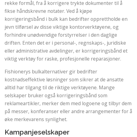
rekke formål, fra å korrigere trykte dokumenter til å
fikse håndskrevne notater. Ved å kjøpe
korrigeringsbånd i bulk kan bedrifter opprettholde en
jevn tilførsel av disse viktige kontorverktøyene, og
forhindre unødvendige forstyrrelser i den daglige
driften. Enten det er i personal-, regnskaps-, juridiske
eller administrative avdelinger, er korrigeringsbånd et
viktig verktøy for raske, profesjonelle reparasjoner.
Fishionerys bulkalternativer gir bedrifter
kostnadseffektive løsninger som sikrer at de ansatte
alltid har tilgang til de riktige verktøyene. Mange
selskaper bruker også korrigeringsbånd som
reklameartikler, merker dem med logoene og tilbyr dem
på messer, konferanser eller andre arrangementer for å
øke merkevarens synlighet.
Kampanjeselskaper