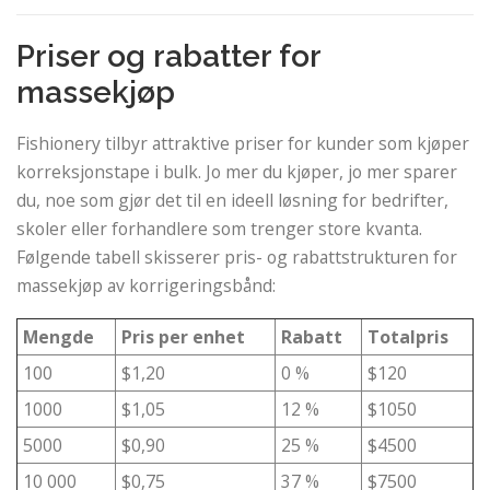
Priser og rabatter for
massekjøp
Fishionery tilbyr attraktive priser for kunder som kjøper
korreksjonstape i bulk. Jo mer du kjøper, jo mer sparer
du, noe som gjør det til en ideell løsning for bedrifter,
skoler eller forhandlere som trenger store kvanta.
Følgende tabell skisserer pris- og rabattstrukturen for
massekjøp av korrigeringsbånd:
Mengde
Pris per enhet
Rabatt
Totalpris
100
$1,20
0 %
$120
1000
$1,05
12 %
$1050
5000
$0,90
25 %
$4500
10 000
$0,75
37 %
$7500