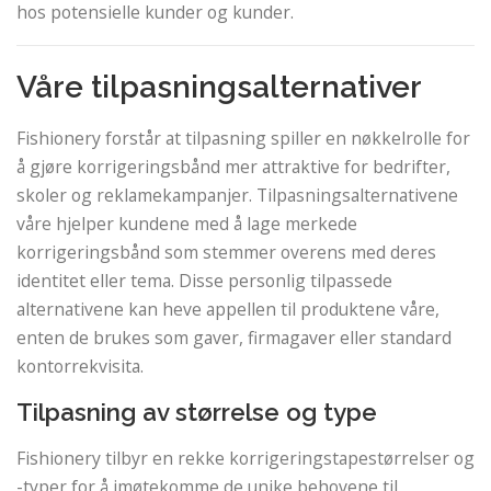
hos potensielle kunder og kunder.
Våre tilpasningsalternativer
Fishionery forstår at tilpasning spiller en nøkkelrolle for
å gjøre korrigeringsbånd mer attraktive for bedrifter,
skoler og reklamekampanjer. Tilpasningsalternativene
våre hjelper kundene med å lage merkede
korrigeringsbånd som stemmer overens med deres
identitet eller tema. Disse personlig tilpassede
alternativene kan heve appellen til produktene våre,
enten de brukes som gaver, firmagaver eller standard
kontorrekvisita.
Tilpasning av størrelse og type
Fishionery tilbyr en rekke korrigeringstapestørrelser og
-typer for å imøtekomme de unike behovene til