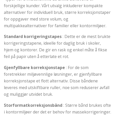
forskjellige kunder. Vårt utvalg inkluderer kompakte
alternativer for individuell bruk, større korreksjonstaper
for oppgaver med store volum, og
multipakkealternativer for familier eller kontormiljøer.
Standard korrigeringstapes
: Dette er de mest brukte
korrigeringstapene, ideelle for daglig bruk i skoler,
hjem og kontorer. De gir en rask og enkel måte å fikse
feil på papir uten å etterlate et rot.
Gjenfyllbare korreksjonstape
: For de som
foretrekker miljøvennlige løsninger, er gjenfyllbare
korreksjonstape et flott alternativ. Disse båndene
leveres med utskiftbare ruller, noe som reduserer avfall
og muliggjør utvidet bruk.
Storformatkorreksjonsbånd
: Større bånd brukes ofte
i kontormiljøer der det er behov for massekorrigeringer.