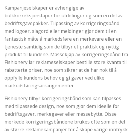
Kampanjeselskaper er avhengige av
bulkkorreksjonstaper for utdelinger og som en del av
bedriftsgavepakker. Tilpassing av korrigeringsbånd
med logoer, slagord eller meldinger gjør dem til en
fantastisk måte å markedsføre en merkevare eller en
tjeneste samtidig som de tilbyr et praktisk og nyttig
produkt til kundene. Massekjøp av korrigeringsbånd fra
Fishionery lar reklameselskaper bestille store kvanta til
rabatterte priser, noe som sikrer at de har nok til å
oppfylle kundens behov og gi gaver ved ulike
markedsføringsarrangementer.
Fishionery tilbyr korrigeringsbånd som kan tilpasses
med tilpassede design, noe som gjør dem ideelle for
bedriftsgaver, merkegaver eller messebytte. Disse
merkede korrigeringsbåndene brukes ofte som en del
av større reklamekampanjer for å skape varige inntrykk