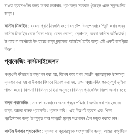
চাওয়া ব্যবসাগুলির জন্য অথবা মজাদার, প্রাণবন্ত সরবরাহ খুঁজছেন এমন স্কুলগুলির
জন্য।
কাস্টম ডিজাইন
: ব্যবসা প্রতিষ্ঠানগুলি সংশোধন টেপ ডিসপেনসারে প্রিন্ট করার জন্য
কাস্টম ডিজাইন বেছে নিতে পারে, যেমন লোগো, স্লোগান, অথবা কাস্টম আর্টওয়ার্ক।
উপহার বা কর্পোরেট উপহারের জন্য ব্র্যান্ডেড আইটেম তৈরির জন্য এটি একটি জনপ্রিয়
বিকল্প।
প্যাকেজিং কাস্টমাইজেশন
পণ্যগুলি কীভাবে উপস্থাপন করা হয়, বিশেষ করে যখন সেগুলি প্রচারমূলক উদ্দেশ্যে
ব্যবহার করা হয় বা উপহার হিসাবে বিতরণ করা হয়, তখন প্যাকেজিং গুরুত্বপূর্ণ ভূমিকা
পালন করে। ফিশনারি বিভিন্ন চাহিদা অনুসারে বিভিন্ন প্যাকেজিং বিকল্প অফার করে:
বাল্ক প্যাকেজিং
: সাধারণ ব্যবহারের জন্য প্রচুর পরিমাণে অর্ডার করা গ্রাহকদের
জন্য, আমরা বাল্ক প্যাকেজিং প্রদান করি। এই বিকল্পটি ব্যবসা এবং শিক্ষা
প্রতিষ্ঠানের জন্য উপযুক্ত যারা সাশ্রয়ী মূল্যে সংশোধন টেপ মজুত করতে চান।
কাস্টম উপহার প্যাকেজিং
: ব্যবসা বা প্রচারমূলক সংস্থাগুলির জন্য, আমরা পণ্যটিকে