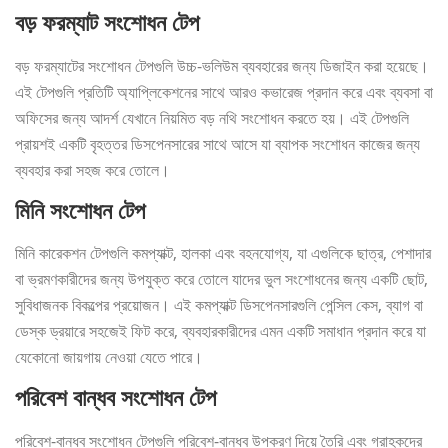
বড় ফরম্যাট সংশোধন টেপ
বড় ফরম্যাটের সংশোধন টেপগুলি উচ্চ-ভলিউম ব্যবহারের জন্য ডিজাইন করা হয়েছে।
এই টেপগুলি প্রতিটি অ্যাপ্লিকেশনের সাথে আরও কভারেজ প্রদান করে এবং ব্যবসা বা
অফিসের জন্য আদর্শ যেখানে নিয়মিত বড় নথি সংশোধন করতে হয়। এই টেপগুলি
প্রায়শই একটি বৃহত্তর ডিসপেনসারের সাথে আসে যা ব্যাপক সংশোধন কাজের জন্য
ব্যবহার করা সহজ করে তোলে।
মিনি সংশোধন টেপ
মিনি কারেকশন টেপগুলি কমপ্যাক্ট, হালকা এবং বহনযোগ্য, যা এগুলিকে ছাত্র, পেশাদার
বা ভ্রমণকারীদের জন্য উপযুক্ত করে তোলে যাদের ভুল সংশোধনের জন্য একটি ছোট,
সুবিধাজনক বিকল্পের প্রয়োজন। এই কমপ্যাক্ট ডিসপেনসারগুলি পেন্সিল কেস, ব্যাগ বা
ডেস্ক ড্রয়ারে সহজেই ফিট করে, ব্যবহারকারীদের এমন একটি সমাধান প্রদান করে যা
যেকোনো জায়গায় নেওয়া যেতে পারে।
পরিবেশ বান্ধব সংশোধন টেপ
পরিবেশ-বান্ধব সংশোধন টেপগুলি পরিবেশ-বান্ধব উপকরণ দিয়ে তৈরি এবং গ্রাহকদের