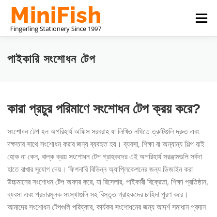
এড়িয়ে
মেনু
লেখায়
যান
চীন স্টেশনারি প্রস্তুতকারক
আমাদের সম্পর্কে
পাইকারি সংশোধন টেপ
আমাদের সাথে যোগাযোগ করুন
কারা প্রচুর পরিমাণে সংশোধন টেপ ক্রয় করে?
সংশোধন টেপ হল অপরিহার্য অফিস সরবরাহ যা লিখিত নথিতে ত্রুটিগুলি দ্রুত এবং
দক্ষতার সাথে সংশোধন করার জন্য ব্যবহৃত হয়। ব্যবসা, শিক্ষা বা অন্যান্য শিল্প যাই
হোক না কেন, বাল্ক ক্রয় সংশোধন টেপ গ্রাহকদের এই অপরিহার্য সরঞ্জামগুলি সর্বদা
হাতে রাখার সুযোগ দেয়। ফিশনারি বিভিন্ন অ্যাপ্লিকেশনের জন্য ডিজাইন করা
উচ্চমানের সংশোধন টেপ অফার করে, যা রিসেলার, পাইকারী বিক্রেতা, শিক্ষা প্রতিষ্ঠান,
ব্যবসা এবং প্রচারমূলক সংস্থাগুলি সহ বিস্তৃত গ্রাহকদের চাহিদা পূরণ করে।
আমাদের সংশোধন টেপগুলি পরিষ্কার, কার্যকর সংশোধনের জন্য আদর্শ সমাধান প্রদান