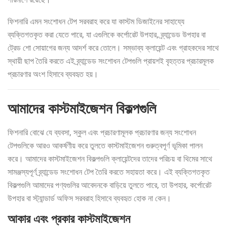
ফিশনারি এমন সংশোধন টেপ সরবরাহ করে যা কাস্টম ডিজাইনের সাহায্যে
ব্যক্তিগতকৃত করা যেতে পারে, যা এগুলিকে কর্পোরেট উপহার, ব্র্যান্ডেড উপহার বা
ট্রেড শো সোয়াগের জন্য আদর্শ করে তোলে। সম্ভাব্য ক্লায়েন্ট এবং গ্রাহকদের সাথে
স্থায়ী ছাপ তৈরি করতে এই ব্র্যান্ডেড সংশোধন টেপগুলি প্রায়শই বৃহত্তর প্রচারমূলক
প্রচারণার অংশ হিসাবে ব্যবহৃত হয়।
আমাদের কাস্টমাইজেশন বিকল্পগুলি
ফিশনারি বোঝে যে ব্যবসা, স্কুল এবং প্রচারণামূলক প্রচারণার জন্য সংশোধন
টেপগুলিকে আরও আকর্ষণীয় করে তুলতে কাস্টমাইজেশন গুরুত্বপূর্ণ ভূমিকা পালন
করে। আমাদের কাস্টমাইজেশন বিকল্পগুলি ক্লায়েন্টদের তাদের পরিচয় বা থিমের সাথে
সামঞ্জস্যপূর্ণ ব্র্যান্ডেড সংশোধন টেপ তৈরি করতে সহায়তা করে। এই ব্যক্তিগতকৃত
বিকল্পগুলি আমাদের পণ্যগুলির আবেদনকে বাড়িয়ে তুলতে পারে, তা উপহার, কর্পোরেট
উপহার বা স্ট্যান্ডার্ড অফিস সরবরাহ হিসাবে ব্যবহৃত হোক না কেন।
আকার এবং প্রকার কাস্টমাইজেশন