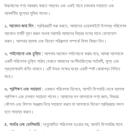
উচ্চমানের পণ্য সরবরাহ করতে পারবেন এবং একই সাথে চমৎকার সহায়তা এবং
আকর্ষণীয় মূল্যের সুবিধা পাবেন।
১. আবেদন জমা দিন
: প্রক্রিয়াটি শুরু করতে, আমাদের ওয়েবসাইটে উপলব্ধ পরিবেশক
আবেদন ফর্মটি পূরণ করুন অথবা সরাসরি আমাদের বিক্রয় দলের সাথে যোগাযোগ
করুন। আপনার ব্যবসা এবং বিতরণ পরিকল্পনা সম্পর্কে বিশদ বিবরণ দিন।
২. পর্যালোচনা এবং চুক্তি
: আপনার আবেদন পর্যালোচনা করার পরে, আমরা আপনাকে
একটি পরিবেশক চুক্তি পাঠাব যেখানে আমাদের অংশীদারিত্বের শর্তাবলী, মূল্য এবং
প্রত্যাশাগুলি বর্ণিত থাকবে। এটি উভয় পক্ষের মধ্যে একটি স্পষ্ট বোঝাপড়া নিশ্চিত
করে।
৩. প্রশিক্ষণ এবং সহায়তা
: একজন পরিবেশক হিসেবে, আপনি ফিশনারি থেকে ব্যাপক
প্রশিক্ষণ এবং চলমান সহায়তা পাবেন। আমাদের দল আপনাকে পণ্য জ্ঞান, বিক্রয়
কৌশল এবং বিপণন সরঞ্জাম দিয়ে সহায়তা করবে যা আপনাকে বিতরণ প্রক্রিয়ায় সফল
হতে সাহায্য করবে।
৪. অর্ডার এবং ডেলিভারি
: অনুমোদিত পরিবেশক হওয়ার পর, আপনি ফিশনারির সাথে