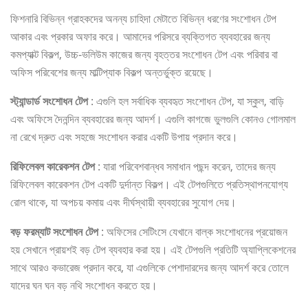
ফিশনারি বিভিন্ন গ্রাহকদের অনন্য চাহিদা মেটাতে বিভিন্ন ধরণের সংশোধন টেপ
আকার এবং প্রকার অফার করে। আমাদের পরিসরে ব্যক্তিগত ব্যবহারের জন্য
কমপ্যাক্ট বিকল্প, উচ্চ-ভলিউম কাজের জন্য বৃহত্তর সংশোধন টেপ এবং পরিবার বা
অফিস পরিবেশের জন্য মাল্টিপ্যাক বিকল্প অন্তর্ভুক্ত রয়েছে।
স্ট্যান্ডার্ড সংশোধন টেপ
: এগুলি হল সর্বাধিক ব্যবহৃত সংশোধন টেপ, যা স্কুল, বাড়ি
এবং অফিসে দৈনন্দিন ব্যবহারের জন্য আদর্শ। এগুলি কাগজে ভুলগুলি কোনও গোলমাল
না রেখে দ্রুত এবং সহজে সংশোধন করার একটি উপায় প্রদান করে।
রিফিলেবল কারেকশন টেপ
: যারা পরিবেশবান্ধব সমাধান পছন্দ করেন, তাদের জন্য
রিফিলেবল কারেকশন টেপ একটি দুর্দান্ত বিকল্প। এই টেপগুলিতে প্রতিস্থাপনযোগ্য
রোল থাকে, যা অপচয় কমায় এবং দীর্ঘস্থায়ী ব্যবহারের সুযোগ দেয়।
বড় ফরম্যাট সংশোধন টেপ
: অফিসের সেটিংসে যেখানে বাল্ক সংশোধনের প্রয়োজন
হয় সেখানে প্রায়শই বড় টেপ ব্যবহার করা হয়। এই টেপগুলি প্রতিটি অ্যাপ্লিকেশনের
সাথে আরও কভারেজ প্রদান করে, যা এগুলিকে পেশাদারদের জন্য আদর্শ করে তোলে
যাদের ঘন ঘন বড় নথি সংশোধন করতে হয়।