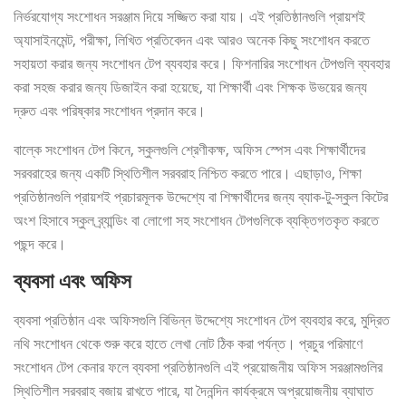
নির্ভরযোগ্য সংশোধন সরঞ্জাম দিয়ে সজ্জিত করা যায়। এই প্রতিষ্ঠানগুলি প্রায়শই
অ্যাসাইনমেন্ট, পরীক্ষা, লিখিত প্রতিবেদন এবং আরও অনেক কিছু সংশোধন করতে
সহায়তা করার জন্য সংশোধন টেপ ব্যবহার করে। ফিশনারির সংশোধন টেপগুলি ব্যবহার
করা সহজ করার জন্য ডিজাইন করা হয়েছে, যা শিক্ষার্থী এবং শিক্ষক উভয়ের জন্য
দ্রুত এবং পরিষ্কার সংশোধন প্রদান করে।
বাল্কে সংশোধন টেপ কিনে, স্কুলগুলি শ্রেণীকক্ষ, অফিস স্পেস এবং শিক্ষার্থীদের
সরবরাহের জন্য একটি স্থিতিশীল সরবরাহ নিশ্চিত করতে পারে। এছাড়াও, শিক্ষা
প্রতিষ্ঠানগুলি প্রায়শই প্রচারমূলক উদ্দেশ্যে বা শিক্ষার্থীদের জন্য ব্যাক-টু-স্কুল কিটের
অংশ হিসাবে স্কুল ব্র্যান্ডিং বা লোগো সহ সংশোধন টেপগুলিকে ব্যক্তিগতকৃত করতে
পছন্দ করে।
ব্যবসা এবং অফিস
ব্যবসা প্রতিষ্ঠান এবং অফিসগুলি বিভিন্ন উদ্দেশ্যে সংশোধন টেপ ব্যবহার করে, মুদ্রিত
নথি সংশোধন থেকে শুরু করে হাতে লেখা নোট ঠিক করা পর্যন্ত। প্রচুর পরিমাণে
সংশোধন টেপ কেনার ফলে ব্যবসা প্রতিষ্ঠানগুলি এই প্রয়োজনীয় অফিস সরঞ্জামগুলির
স্থিতিশীল সরবরাহ বজায় রাখতে পারে, যা দৈনন্দিন কার্যক্রমে অপ্রয়োজনীয় ব্যাঘাত