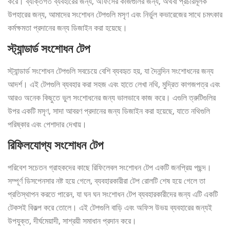
করে। ব্যক্তিগত ব্যবহারের জন্য, অফিসের কাজগুলির জন্য, অথবা প্রচারমূলক
উপহারের জন্য, আমাদের সংশোধন টেপগুলি মসৃণ এবং নির্ভুল কভারেজের সাথে চমৎকার
কর্মক্ষমতা প্রদানের জন্য ডিজাইন করা হয়েছে।
স্ট্যান্ডার্ড সংশোধন টেপ
স্ট্যান্ডার্ড সংশোধন টেপগুলি সবচেয়ে বেশি ব্যবহৃত হয়, যা দৈনন্দিন সংশোধনের জন্য
আদর্শ। এই টেপগুলি ব্যবহার করা সহজ এবং হাতে লেখা নথি, মুদ্রিত কাগজপত্র এবং
আরও অনেক কিছুতে ভুল সংশোধনের জন্য ভালভাবে কাজ করে। এগুলি ত্রুটিগুলির
উপর একটি মসৃণ, সাদা আবরণ প্রদানের জন্য ডিজাইন করা হয়েছে, যাতে নথিগুলি
পরিষ্কার এবং পেশাদার দেখায়।
রিফিলযোগ্য সংশোধন টেপ
পরিবেশ সচেতন গ্রাহকদের কাছে রিফিলেবল সংশোধন টেপ একটি জনপ্রিয় পছন্দ।
সম্পূর্ণ ডিসপেনসার নষ্ট হয়ে গেলে, ব্যবহারকারীরা টেপ রোলটি শেষ হয়ে গেলে তা
প্রতিস্থাপন করতে পারেন, যা ঘন ঘন সংশোধন টেপ ব্যবহারকারীদের জন্য এটি একটি
টেকসই বিকল্প করে তোলে। এই টেপগুলি বাড়ি এবং অফিস উভয় ব্যবহারের জন্যই
উপযুক্ত, দীর্ঘমেয়াদী, সাশ্রয়ী সমাধান প্রদান করে।