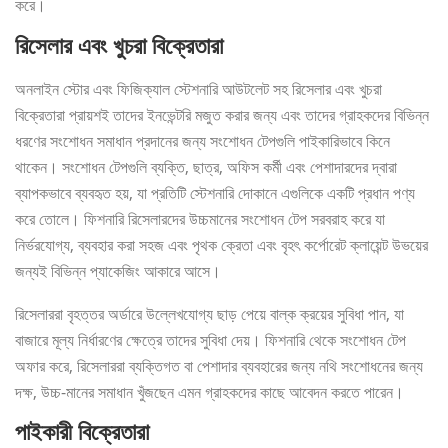
করে।
রিসেলার এবং খুচরা বিক্রেতারা
অনলাইন স্টোর এবং ফিজিক্যাল স্টেশনারি আউটলেট সহ রিসেলার এবং খুচরা
বিক্রেতারা প্রায়শই তাদের ইনভেন্টরি মজুত করার জন্য এবং তাদের গ্রাহকদের বিভিন্ন
ধরণের সংশোধন সমাধান প্রদানের জন্য সংশোধন টেপগুলি পাইকারিভাবে কিনে
থাকেন। সংশোধন টেপগুলি ব্যক্তি, ছাত্র, অফিস কর্মী এবং পেশাদারদের দ্বারা
ব্যাপকভাবে ব্যবহৃত হয়, যা প্রতিটি স্টেশনারি দোকানে এগুলিকে একটি প্রধান পণ্য
করে তোলে। ফিশনারি রিসেলারদের উচ্চমানের সংশোধন টেপ সরবরাহ করে যা
নির্ভরযোগ্য, ব্যবহার করা সহজ এবং পৃথক ক্রেতা এবং বৃহৎ কর্পোরেট ক্লায়েন্ট উভয়ের
জন্যই বিভিন্ন প্যাকেজিং আকারে আসে।
রিসেলাররা বৃহত্তর অর্ডারে উল্লেখযোগ্য ছাড় পেয়ে বাল্ক ক্রয়ের সুবিধা পান, যা
বাজারে মূল্য নির্ধারণের ক্ষেত্রে তাদের সুবিধা দেয়। ফিশনারি থেকে সংশোধন টেপ
অফার করে, রিসেলাররা ব্যক্তিগত বা পেশাদার ব্যবহারের জন্য নথি সংশোধনের জন্য
দক্ষ, উচ্চ-মানের সমাধান খুঁজছেন এমন গ্রাহকদের কাছে আবেদন করতে পারেন।
পাইকারী বিক্রেতারা