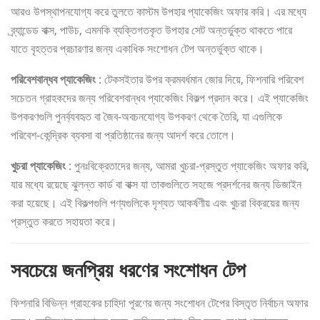
আরও উপস্থাপনযোগ্য করে তুলতে কাস্টম উপহার প্যাকেজিং অফার করি। এর মধ্যে
ব্র্যান্ডেড বাক্স, পাউচ, এমনকি ব্যক্তিগতকৃত উপহার সেট অন্তর্ভুক্ত থাকতে পারে
যাতে বৃহত্তর প্রচারণার জন্য একাধিক সংশোধন টেপ অন্তর্ভুক্ত থাকে।
পরিবেশবান্ধব প্যাকেজিং
: টেকসইতার উপর ক্রমবর্ধমান জোর দিয়ে, ফিশনারি পরিবেশ
সচেতন গ্রাহকদের জন্য পরিবেশবান্ধব প্যাকেজিং বিকল্প প্রদান করে। এই প্যাকেজিং
উপকরণগুলি পুনর্ব্যবহৃত বা জৈব-অবচনযোগ্য উপকরণ থেকে তৈরি, যা এগুলিকে
পরিবেশ-কেন্দ্রিক ব্যবসা বা প্রতিষ্ঠানের জন্য আদর্শ করে তোলে।
খুচরা প্যাকেজিং
: পুনঃবিক্রেতাদের জন্য, আমরা খুচরা-প্রস্তুত প্যাকেজিং অফার করি,
যার মধ্যে রয়েছে ঝুলন্ত কার্ড বা বাক্স যা তাকগুলিতে সহজে প্রদর্শনের জন্য ডিজাইন
করা হয়েছে। এই বিকল্পগুলি পণ্যগুলিকে দৃশ্যত আকর্ষণীয় এবং খুচরা বিক্রয়ের জন্য
প্রস্তুত করতে সহায়তা করে।
সবচেয়ে জনপ্রিয় ধরণের সংশোধন টেপ
ফিশনারি বিভিন্ন গ্রাহকের চাহিদা পূরণের জন্য সংশোধন টেপের বিস্তৃত নির্বাচন অফার