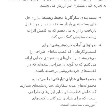
به تجربه کلی مشتری نیز ارزش می بخشد.
بسته بندی سازگار با محیط زیست:
ما راه حل
های بسته بندی پایدار ساخته شده از مواد قابل
بازیافت را ارائه می دهیم که به کاهش اثرات
زیست محیطی کمک می کند.
طرح‌های آماده خرده‌فروشی:
برای
کسب‌وکارهایی که قطب‌نماهای طراحی را
می‌فروشند، راه‌حل‌های بسته‌بندی جذابی ارائه
می‌کنیم که به گونه‌ای طراحی شده‌اند که در
قفسه‌های خرده‌فروشی برجسته باشند.
مجموعه‌های هدایای تبلیغاتی:
ما می‌توانیم
مجموعه‌های هدیه سفارشی‌سازی‌شده‌ای بسازیم
که شامل قطب‌نما و سایر ابزارهای طراحی
است، که برای هدایای شرکتی یا کیت‌های
آموزشی مناسب است.