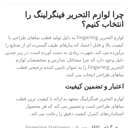
چرا لوازم التحریر فینگرلینگ را
انتخاب کنیم؟
لوازم التحریر Fingerling به دلیل تولید قطب نماهای طراحی با
کیفیت بالا و قابل اعتماد که نیازهای طیف گسترده ای از صنایع را
برآورده می کند، شهرت زیادی به دست آورده است. در زیر چندین
دلیل وجود دارد که چرا مشاغل، مدارس و متخصصان لوازم
التحریر Fingerling را به عنوان تامین کننده ترجیحی قطب
نماهای طراحی انتخاب می کنند.
اعتبار و تضمین کیفیت
لوازم التحریر فینگرلینگ متعهد به ارائه با کیفیت ترین قطب
نماهای طراحی است و تضمین می کند که هر محصول
استانداردهای کنترل کیفیت دقیق را رعایت می کند.
گواهی ISO:
محصولات Fingerling Stationery