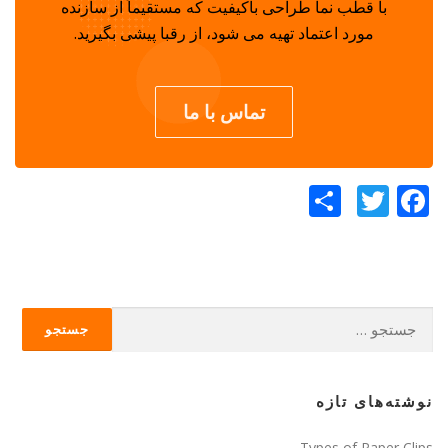
با قطب نما طراحی باکیفیت که مستقیماً از سازنده
مورد اعتماد تهیه می شود، از رقبا پیشی بگیرید.
تماس با ما
Facebook
Twitter
اشتراک
گذاری
جستجو
برای:
نوشته‌های تازه
Types of Paper Clips