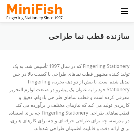
پرش
فهرست
به
محتوا
درباره ما
تولید کننده لوازم التحریر چین
سازنده قطب نما طراحی
با ما تماس بگیرید
Fingerling Stationery که در سال 1997 تأسیس شد، به یک
تولید کننده مشهور قطب نماهای طراحی با کیفیت بالا در چین
تبدیل شده است. با بیش از دو دهه تجربه، Fingerling
Stationery خود را به عنوان یک پیشرو در صنعت لوازم التحریر
معرفی کرده است و قطب نماهای طراحی بادوام، دقیق و
کاربردی تولید می کند که نیازهای مختلف را برآورده می کند.
قطب‌نماهای طراحی Fingerling Stationery چه برای استفاده
در مدرسه، چه برای طراحی حرفه‌ای و چه برای کارهای هنری،
برای ارائه دقت و قابلیت اطمینان طراحی شده‌اند.