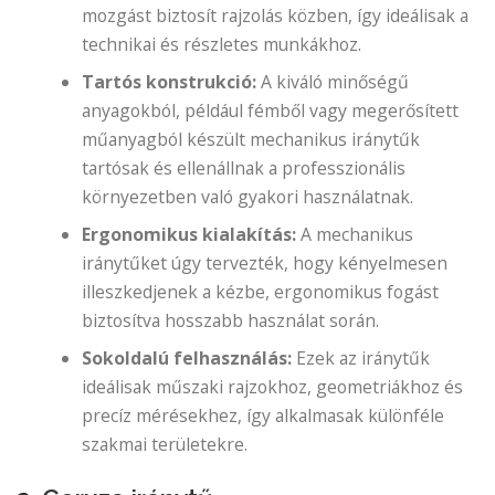
mozgást biztosít rajzolás közben, így ideálisak a
technikai és részletes munkákhoz.
Tartós konstrukció:
A kiváló minőségű
anyagokból, például fémből vagy megerősített
műanyagból készült mechanikus iránytűk
tartósak és ellenállnak a professzionális
környezetben való gyakori használatnak.
Ergonomikus kialakítás:
A mechanikus
iránytűket úgy tervezték, hogy kényelmesen
illeszkedjenek a kézbe, ergonomikus fogást
biztosítva hosszabb használat során.
Sokoldalú felhasználás:
Ezek az iránytűk
ideálisak műszaki rajzokhoz, geometriákhoz és
precíz mérésekhez, így alkalmasak különféle
szakmai területekre.