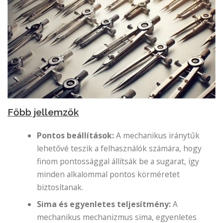
Főbb jellemzők
Pontos beállítások:
A mechanikus iránytűk
lehetővé teszik a felhasználók számára, hogy
finom pontossággal állítsák be a sugarat, így
minden alkalommal pontos körméretet
biztosítanak.
Sima és egyenletes teljesítmény:
A
mechanikus mechanizmus sima, egyenletes