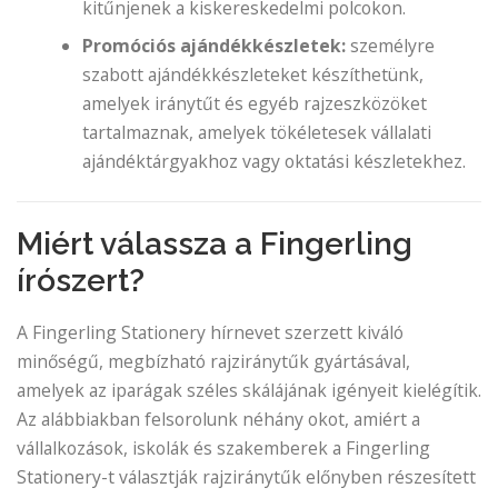
kitűnjenek a kiskereskedelmi polcokon.
Promóciós ajándékkészletek:
személyre
szabott ajándékkészleteket készíthetünk,
amelyek iránytűt és egyéb rajzeszközöket
tartalmaznak, amelyek tökéletesek vállalati
ajándéktárgyakhoz vagy oktatási készletekhez.
Miért válassza a Fingerling
írószert?
A Fingerling Stationery hírnevet szerzett kiváló
minőségű, megbízható rajziránytűk gyártásával,
amelyek az iparágak széles skálájának igényeit kielégítik.
Az alábbiakban felsorolunk néhány okot, amiért a
vállalkozások, iskolák és szakemberek a Fingerling
Stationery-t választják rajziránytűk előnyben részesített