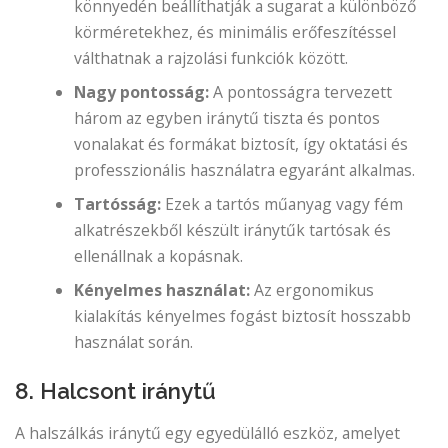
könnyedén beállíthatják a sugarat a különböző
körméretekhez, és minimális erőfeszítéssel
válthatnak a rajzolási funkciók között.
Nagy pontosság:
A pontosságra tervezett
három az egyben iránytű tiszta és pontos
vonalakat és formákat biztosít, így oktatási és
professzionális használatra egyaránt alkalmas.
Tartósság:
Ezek a tartós műanyag vagy fém
alkatrészekből készült iránytűk tartósak és
ellenállnak a kopásnak.
Kényelmes használat:
Az ergonomikus
kialakítás kényelmes fogást biztosít hosszabb
használat során.
8. Halcsont iránytű
A halszálkás iránytű egy egyedülálló eszköz, amelyet