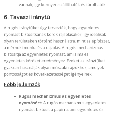
vannak, így könnyen szállíthatók és tárolhatók.
6. Tavaszi iránytű
A rugós iránytűket úgy tervezték, hogy egyenletes
nyomást biztosítsanak körök rajzolásakor, így ideálisak
olyan területeken történő használatra, mint az építészet,
a mérnöki munka és a rajzolás. A rugós mechanizmus
biztosítja az egyenletes nyomást, ami sima és
egyenletes köröket eredményez. Ezeket az iránytűket
gyakran használják olyan műszaki rajzokhoz, amelyek
pontosságot és következetességet igényelnek.
Főbb jellemzők
Rugós mechanizmus az egyenletes
nyomásért:
A rugós mechanizmus egyenletes
nyomást biztosít a papírra, ami egyenletes és