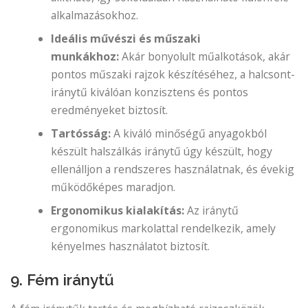
alkalmazásokhoz.
Ideális művészi és műszaki
munkákhoz:
Akár bonyolult műalkotások, akár
pontos műszaki rajzok készítéséhez, a halcsont-
iránytű kiválóan konzisztens és pontos
eredményeket biztosít.
Tartósság:
A kiváló minőségű anyagokból
készült halszálkás iránytű úgy készült, hogy
ellenálljon a rendszeres használatnak, és évekig
működőképes maradjon.
Ergonomikus kialakítás:
Az iránytű
ergonomikus markolattal rendelkezik, amely
kényelmes használatot biztosít.
9. Fém iránytű