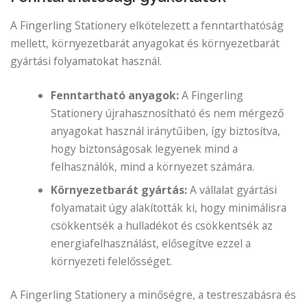
A Fingerling Stationery elkötelezett a fenntarthatóság
mellett, környezetbarát anyagokat és környezetbarát
gyártási folyamatokat használ.
Fenntartható anyagok:
A Fingerling
Stationery újrahasznosítható és nem mérgező
anyagokat használ iránytűiben, így biztosítva,
hogy biztonságosak legyenek mind a
felhasználók, mind a környezet számára.
Környezetbarát gyártás:
A vállalat gyártási
folyamatait úgy alakították ki, hogy minimálisra
csökkentsék a hulladékot és csökkentsék az
energiafelhasználást, elősegítve ezzel a
környezeti felelősséget.
A Fingerling Stationery a minőségre, a testreszabásra és