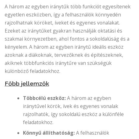
A három az egyben iránytűk több funkciót egyesítenek
egyetlen eszközben, így a felhasználók könnyedén
rajzolhatnak köröket, íveket és egyenes vonalakat.
Ezeket az iránytűket gyakran használják oktatási és
szakmai környezetben, ahol fontos a sokoldalúság és a
kényelem. A három az egyben iránytű ideális eszköz
azoknak a diákoknak, tervezőknek és építészeknek,
akiknek többfunkciós iránytűre van szükségük
különböző feladatokhoz.
Főbb jellemzők
Többcélú eszköz:
A három az egyben
iránytűvel körök, ívek és egyenes vonalak
rajzolhatók, így sokoldalú eszköz a különféle
feladatokhoz.
Könnyű állíthatóság:
A felhasználók