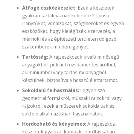
Átfogó eszközkészlet:
Ezek a készletek
gyakran tartalmaznak különböző típusú
iránytűket, vonalzókat, szögmérőket és egyéb
eszközöket, hogy kielégítsék a tervezés, a
mérnöki és az építészeti területen dolgozó
szakemberek minden igényét.
Tartósság:
A rajzeszközök kiváló minőségű
anyagokból, például rozsdamentes acélból,
alumíniumból vagy tartós műanyagból
készülnek, biztosítva a hosszú élettartamot.
Sokoldalú felhasználás:
Legyen szó
geometriai formákról, műszaki rajzokról vagy
rajzokról, ezek a műszerek sokoldalúak és
sokféle alkalmazásban használhatók.
Hordozható és kényelmes:
A rajzeszköz-
készletek gyakran kompakt hordtáskában