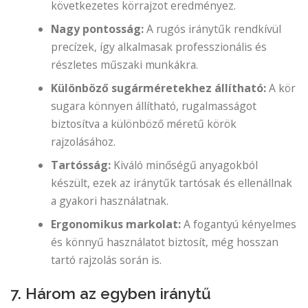
következetes körrajzot eredményez.
Nagy pontosság:
A rugós iránytűk rendkívül
precízek, így alkalmasak professzionális és
részletes műszaki munkákra.
Különböző sugárméretekhez állítható:
A kör
sugara könnyen állítható, rugalmasságot
biztosítva a különböző méretű körök
rajzolásához.
Tartósság:
Kiváló minőségű anyagokból
készült, ezek az iránytűk tartósak és ellenállnak
a gyakori használatnak.
Ergonomikus markolat:
A fogantyú kényelmes
és könnyű használatot biztosít, még hosszan
tartó rajzolás során is.
7. Három az egyben iránytű