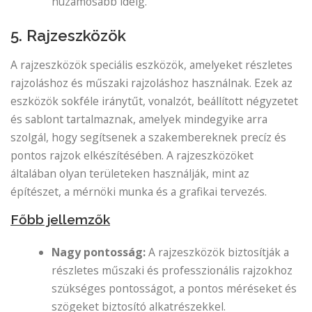
huzamosabb ideig.
5. Rajzeszközök
A rajzeszközök speciális eszközök, amelyeket részletes
rajzoláshoz és műszaki rajzoláshoz használnak. Ezek az
eszközök sokféle iránytűt, vonalzót, beállított négyzetet
és sablont tartalmaznak, amelyek mindegyike arra
szolgál, hogy segítsenek a szakembereknek precíz és
pontos rajzok elkészítésében. A rajzeszközöket
általában olyan területeken használják, mint az
építészet, a mérnöki munka és a grafikai tervezés.
Főbb jellemzők
Nagy pontosság:
A rajzeszközök biztosítják a
részletes műszaki és professzionális rajzokhoz
szükséges pontosságot, a pontos méréseket és
szögeket biztosító alkatrészekkel.