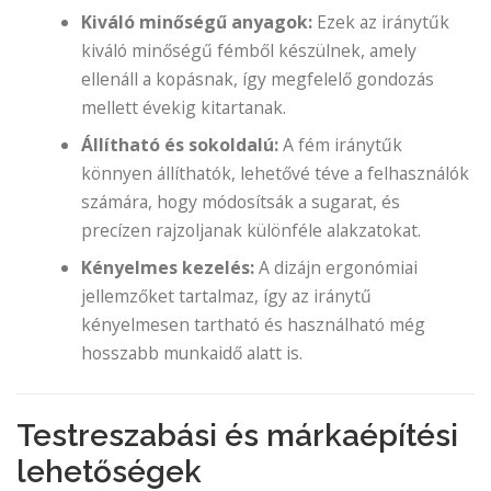
Kiváló minőségű anyagok:
Ezek az iránytűk
kiváló minőségű fémből készülnek, amely
ellenáll a kopásnak, így megfelelő gondozás
mellett évekig kitartanak.
Állítható és sokoldalú:
A fém iránytűk
könnyen állíthatók, lehetővé téve a felhasználók
számára, hogy módosítsák a sugarat, és
precízen rajzoljanak különféle alakzatokat.
Kényelmes kezelés:
A dizájn ergonómiai
jellemzőket tartalmaz, így az iránytű
kényelmesen tartható és használható még
hosszabb munkaidő alatt is.
Testreszabási és márkaépítési
lehetőségek