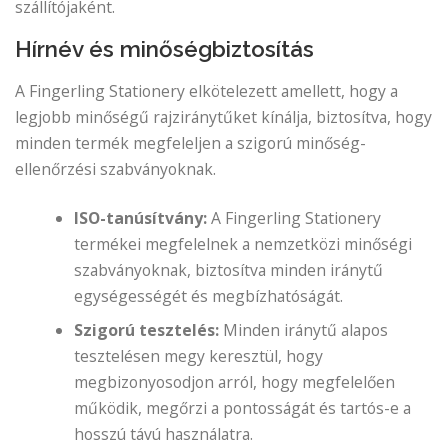
szállítójaként.
Hírnév és minőségbiztosítás
A Fingerling Stationery elkötelezett amellett, hogy a
legjobb minőségű rajziránytűket kínálja, biztosítva, hogy
minden termék megfeleljen a szigorú minőség-
ellenőrzési szabványoknak.
ISO-tanúsítvány:
A Fingerling Stationery
termékei megfelelnek a nemzetközi minőségi
szabványoknak, biztosítva minden iránytű
egységességét és megbízhatóságát.
Szigorú tesztelés:
Minden iránytű alapos
tesztelésen megy keresztül, hogy
megbizonyosodjon arról, hogy megfelelően
működik, megőrzi a pontosságát és tartós-e a
hosszú távú használatra.