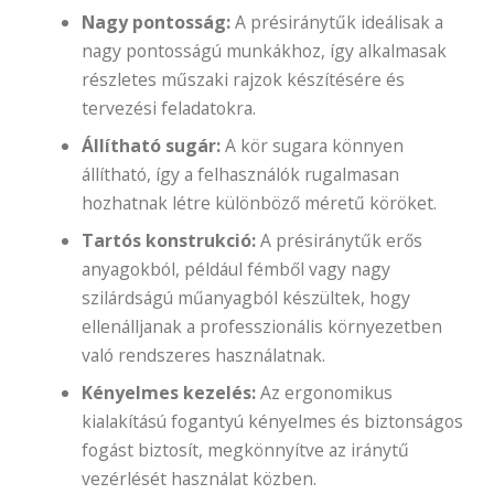
Nagy pontosság:
A présiránytűk ideálisak a
nagy pontosságú munkákhoz, így alkalmasak
részletes műszaki rajzok készítésére és
tervezési feladatokra.
Állítható sugár:
A kör sugara könnyen
állítható, így a felhasználók rugalmasan
hozhatnak létre különböző méretű köröket.
Tartós konstrukció:
A présiránytűk erős
anyagokból, például fémből vagy nagy
szilárdságú műanyagból készültek, hogy
ellenálljanak a professzionális környezetben
való rendszeres használatnak.
Kényelmes kezelés:
Az ergonomikus
kialakítású fogantyú kényelmes és biztonságos
fogást biztosít, megkönnyítve az iránytű
vezérlését használat közben.