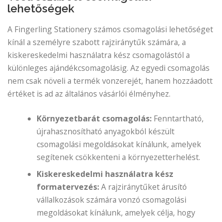
lehetőségek
A Fingerling Stationery számos csomagolási lehetőséget
kínál a személyre szabott rajziránytűk számára, a
kiskereskedelmi használatra kész csomagolástól a
különleges ajándékcsomagolásig. Az egyedi csomagolás
nem csak növeli a termék vonzerejét, hanem hozzáadott
értéket is ad az általános vásárlói élményhez.
Környezetbarát csomagolás:
Fenntartható,
újrahasznosítható anyagokból készült
csomagolási megoldásokat kínálunk, amelyek
segítenek csökkenteni a környezetterhelést.
Kiskereskedelmi használatra kész
formatervezés:
A rajziránytűket árusító
vállalkozások számára vonzó csomagolási
megoldásokat kínálunk, amelyek célja, hogy