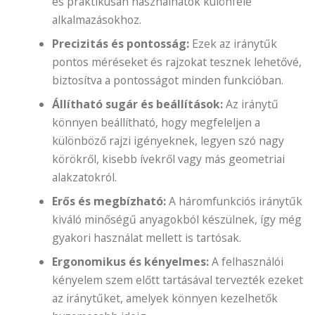
és praktikusan használhatók különféle
alkalmazásokhoz.
Precizitás és pontosság:
Ezek az iránytűk
pontos méréseket és rajzokat tesznek lehetővé,
biztosítva a pontosságot minden funkcióban.
Állítható sugár és beállítások:
Az iránytű
könnyen beállítható, hogy megfeleljen a
különböző rajzi igényeknek, legyen szó nagy
körökről, kisebb ívekről vagy más geometriai
alakzatokról.
Erős és megbízható:
A háromfunkciós iránytűk
kiváló minőségű anyagokból készülnek, így még
gyakori használat mellett is tartósak.
Ergonomikus és kényelmes:
A felhasználói
kényelem szem előtt tartásával tervezték ezeket
az iránytűket, amelyek könnyen kezelhetők