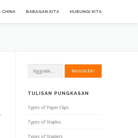
 CHINA
BABAGAN KITA
HUBUNGI KITA
Nggolèk
kanggo:
TULISAN PUNGKASAN
Types of Paper Clips
,
Types of Staples
Types of Staplers