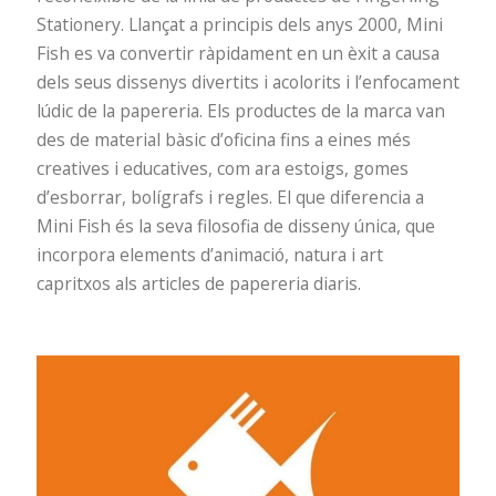
Stationery. Llançat a principis dels anys 2000, Mini
Fish es va convertir ràpidament en un èxit a causa
dels seus dissenys divertits i acolorits i l’enfocament
lúdic de la papereria. Els productes de la marca van
des de material bàsic d’oficina fins a eines més
creatives i educatives, com ara estoigs, gomes
d’esborrar, bolígrafs i regles. El que diferencia a
Mini Fish és la seva filosofia de disseny única, que
incorpora elements d’animació, natura i art
capritxos als articles de papereria diaris.