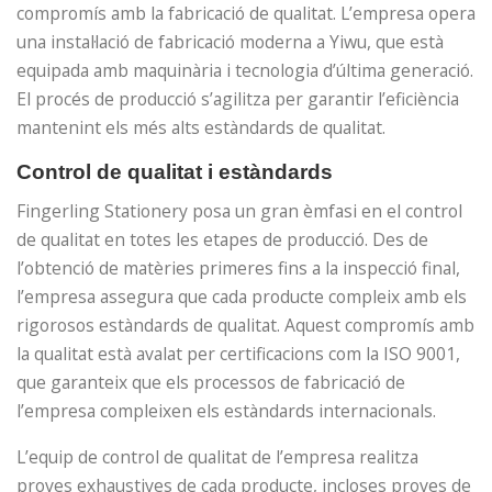
compromís amb la fabricació de qualitat. L’empresa opera
una instal·lació de fabricació moderna a Yiwu, que està
equipada amb maquinària i tecnologia d’última generació.
El procés de producció s’agilitza per garantir l’eficiència
mantenint els més alts estàndards de qualitat.
Control de qualitat i estàndards
Fingerling Stationery posa un gran èmfasi en el control
de qualitat en totes les etapes de producció. Des de
l’obtenció de matèries primeres fins a la inspecció final,
l’empresa assegura que cada producte compleix amb els
rigorosos estàndards de qualitat. Aquest compromís amb
la qualitat està avalat per certificacions com la ISO 9001,
que garanteix que els processos de fabricació de
l’empresa compleixen els estàndards internacionals.
L’equip de control de qualitat de l’empresa realitza
proves exhaustives de cada producte, incloses proves de