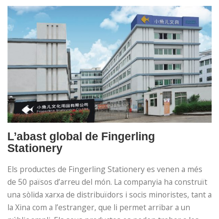
L’abast global de Fingerling
Stationery
Els productes de Fingerling Stationery es venen a més
de 50 països d’arreu del món. La companyia ha construït
una sòlida xarxa de distribuïdors i socis minoristes, tant a
la Xina com a l’estranger, que li permet arribar a un