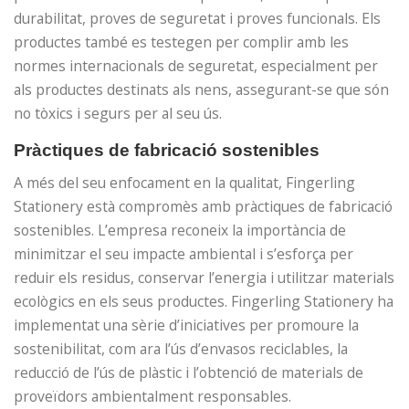
durabilitat, proves de seguretat i proves funcionals. Els
productes també es testegen per complir amb les
normes internacionals de seguretat, especialment per
als productes destinats als nens, assegurant-se que són
no tòxics i segurs per al seu ús.
Pràctiques de fabricació sostenibles
A més del seu enfocament en la qualitat, Fingerling
Stationery està compromès amb pràctiques de fabricació
sostenibles. L’empresa reconeix la importància de
minimitzar el seu impacte ambiental i s’esforça per
reduir els residus, conservar l’energia i utilitzar materials
ecològics en els seus productes. Fingerling Stationery ha
implementat una sèrie d’iniciatives per promoure la
sostenibilitat, com ara l’ús d’envasos reciclables, la
reducció de l’ús de plàstic i l’obtenció de materials de
proveïdors ambientalment responsables.