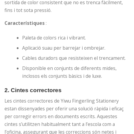
sortida de color consistent que no es trenca fàcilment,
fins i tot sota pressió.
Característiques
:
Paleta de colors rica i vibrant.
Aplicació suau per barrejar i ombrejar.
Cables duradors que resisteixen el trencament.
Disponible en conjunts de diferents mides,
inclosos els conjunts bàsics i de luxe.
2.
Cintes correctores
Les cintes correctores de Yiwu Fingerling Stationery
estan dissenyades per oferir una solució ràpida i eficaç
per corregir errors en documents escrits. Aquestes
cintes s’utilitzen habitualment tant a l’escola com a
l’oficina, assegurant que les correccions són netes i