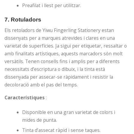
Preafilat i llest per utilitzar.
7.
Rotuladors
Els retoladors de Yiwu Fingerling Stationery estan
dissenyats per a marques atrevides i clares en una
varietat de superfícies. Ja sigui per etiquetar, ressaltar o
amb finalitats artístiques, aquests marcadors són molt
versàtils. Tenen consells fins i amplis per a diferents
necessitats d’escriptura o dibuix, i la tinta està
dissenyada per assecar-se ràpidament i resistir la
decoloració amb el pas del temps.
Característiques
:
Disponible en una gran varietat de colors i
mides de punta.
Tinta d’assecat ràpid i sense taques.