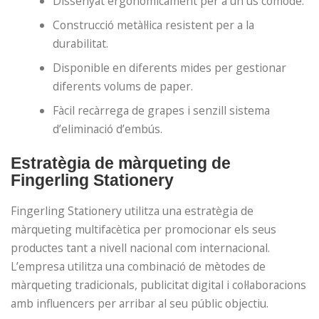
Dissenyat ergonòmicament per a un ús còmode.
Construcció metàl·lica resistent per a la
durabilitat.
Disponible en diferents mides per gestionar
diferents volums de paper.
Fàcil recàrrega de grapes i senzill sistema
d’eliminació d’embús.
Estratègia de màrqueting de
Fingerling Stationery
Fingerling Stationery utilitza una estratègia de
màrqueting multifacètica per promocionar els seus
productes tant a nivell nacional com internacional.
L’empresa utilitza una combinació de mètodes de
màrqueting tradicionals, publicitat digital i col·laboracions
amb influencers per arribar al seu públic objectiu.