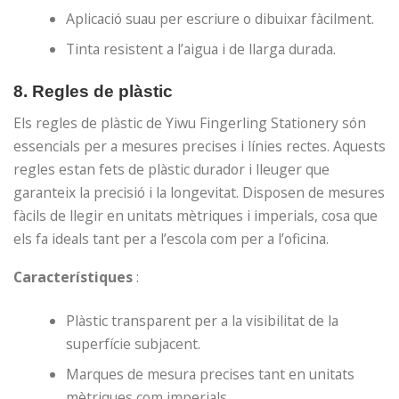
Aplicació suau per escriure o dibuixar fàcilment.
Tinta resistent a l’aigua i de llarga durada.
8.
Regles de plàstic
Els regles de plàstic de Yiwu Fingerling Stationery són
essencials per a mesures precises i línies rectes. Aquests
regles estan fets de plàstic durador i lleuger que
garanteix la precisió i la longevitat. Disposen de mesures
fàcils de llegir en unitats mètriques i imperials, cosa que
els fa ideals tant per a l’escola com per a l’oficina.
Característiques
:
Plàstic transparent per a la visibilitat de la
superfície subjacent.
Marques de mesura precises tant en unitats
mètriques com imperials.