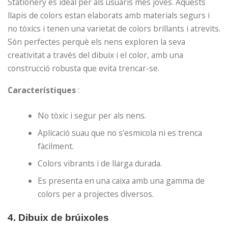
Stationery és ideal per als usuaris més joves. Aquests
llapis de colors estan elaborats amb materials segurs i
no tòxics i tenen una varietat de colors brillants i atrevits.
Són perfectes perquè els nens exploren la seva
creativitat a través del dibuix i el color, amb una
construcció robusta que evita trencar-se.
Característiques
:
No tòxic i segur per als nens.
Aplicació suau que no s’esmicola ni es trenca
fàcilment.
Colors vibrants i de llarga durada.
Es presenta en una caixa amb una gamma de
colors per a projectes diversos.
4.
Dibuix de brúixoles