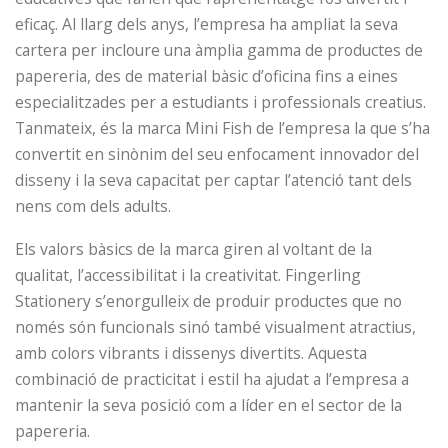
eficaç. Al llarg dels anys, l’empresa ha ampliat la seva
cartera per incloure una àmplia gamma de productes de
papereria, des de material bàsic d’oficina fins a eines
especialitzades per a estudiants i professionals creatius.
Tanmateix, és la marca Mini Fish de l’empresa la que s’ha
convertit en sinònim del seu enfocament innovador del
disseny i la seva capacitat per captar l’atenció tant dels
nens com dels adults.
Els valors bàsics de la marca giren al voltant de la
qualitat, l’accessibilitat i la creativitat. Fingerling
Stationery s’enorgulleix de produir productes que no
només són funcionals sinó també visualment atractius,
amb colors vibrants i dissenys divertits. Aquesta
combinació de practicitat i estil ha ajudat a l’empresa a
mantenir la seva posició com a líder en el sector de la
papereria.