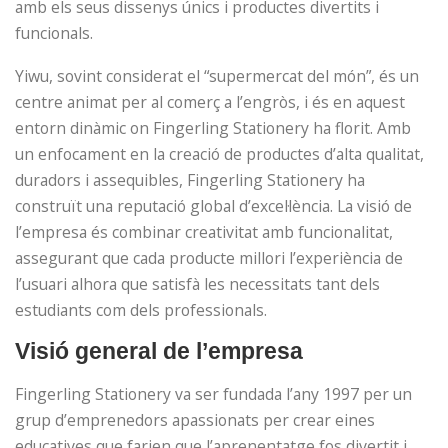
amb els seus dissenys únics i productes divertits i
funcionals.
Yiwu, sovint considerat el “supermercat del món”, és un
centre animat per al comerç a l’engròs, i és en aquest
entorn dinàmic on Fingerling Stationery ha florit. Amb
un enfocament en la creació de productes d’alta qualitat,
duradors i assequibles, Fingerling Stationery ha
construït una reputació global d’excel·lència. La visió de
l’empresa és combinar creativitat amb funcionalitat,
assegurant que cada producte millori l’experiència de
l’usuari alhora que satisfà les necessitats tant dels
estudiants com dels professionals.
Visió general de l’empresa
Fingerling Stationery va ser fundada l’any 1997 per un
grup d’emprenedors apassionats per crear eines
educatives que farien que l’aprenentatge fos divertit i