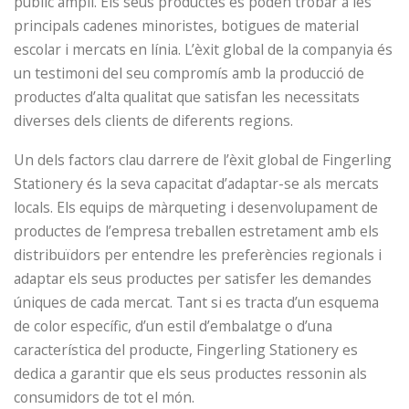
públic ampli. Els seus productes es poden trobar a les
principals cadenes minoristes, botigues de material
escolar i mercats en línia. L’èxit global de la companyia és
un testimoni del seu compromís amb la producció de
productes d’alta qualitat que satisfan les necessitats
diverses dels clients de diferents regions.
Un dels factors clau darrere de l’èxit global de Fingerling
Stationery és la seva capacitat d’adaptar-se als mercats
locals. Els equips de màrqueting i desenvolupament de
productes de l’empresa treballen estretament amb els
distribuïdors per entendre les preferències regionals i
adaptar els seus productes per satisfer les demandes
úniques de cada mercat. Tant si es tracta d’un esquema
de color específic, d’un estil d’embalatge o d’una
característica del producte, Fingerling Stationery es
dedica a garantir que els seus productes ressonin als
consumidors de tot el món.