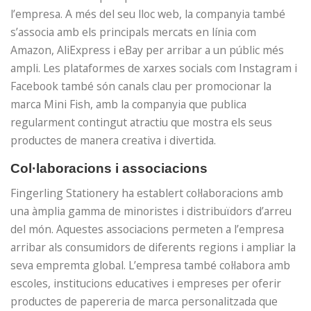
l’empresa. A més del seu lloc web, la companyia també
s’associa amb els principals mercats en línia com
Amazon, AliExpress i eBay per arribar a un públic més
ampli. Les plataformes de xarxes socials com Instagram i
Facebook també són canals clau per promocionar la
marca Mini Fish, amb la companyia que publica
regularment contingut atractiu que mostra els seus
productes de manera creativa i divertida.
Col·laboracions i associacions
Fingerling Stationery ha establert col·laboracions amb
una àmplia gamma de minoristes i distribuïdors d’arreu
del món. Aquestes associacions permeten a l’empresa
arribar als consumidors de diferents regions i ampliar la
seva empremta global. L’empresa també col·labora amb
escoles, institucions educatives i empreses per oferir
productes de papereria de marca personalitzada que