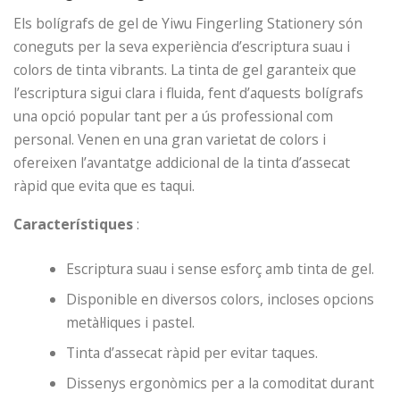
Els bolígrafs de gel de Yiwu Fingerling Stationery són
coneguts per la seva experiència d’escriptura suau i
colors de tinta vibrants. La tinta de gel garanteix que
l’escriptura sigui clara i fluida, fent d’aquests bolígrafs
una opció popular tant per a ús professional com
personal. Venen en una gran varietat de colors i
ofereixen l’avantatge addicional de la tinta d’assecat
ràpid que evita que es taqui.
Característiques
:
Escriptura suau i sense esforç amb tinta de gel.
Disponible en diversos colors, incloses opcions
metàl·liques i pastel.
Tinta d’assecat ràpid per evitar taques.
Dissenys ergonòmics per a la comoditat durant