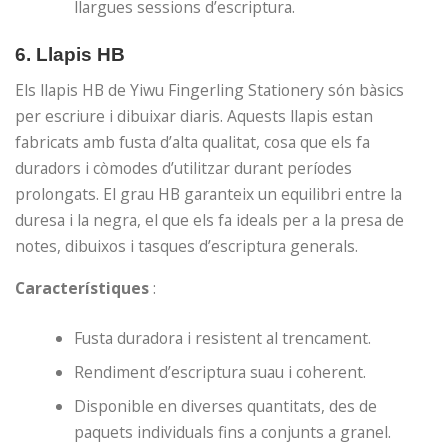
llargues sessions d’escriptura.
6.
Llapis HB
Els llapis HB de Yiwu Fingerling Stationery són bàsics
per escriure i dibuixar diaris. Aquests llapis estan
fabricats amb fusta d’alta qualitat, cosa que els fa
duradors i còmodes d’utilitzar durant períodes
prolongats. El grau HB garanteix un equilibri entre la
duresa i la negra, el que els fa ideals per a la presa de
notes, dibuixos i tasques d’escriptura generals.
Característiques
:
Fusta duradora i resistent al trencament.
Rendiment d’escriptura suau i coherent.
Disponible en diverses quantitats, des de
paquets individuals fins a conjunts a granel.