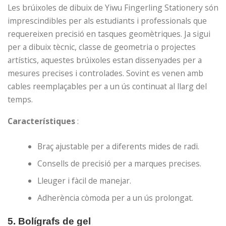
Les brúixoles de dibuix de Yiwu Fingerling Stationery són
imprescindibles per als estudiants i professionals que
requereixen precisió en tasques geomètriques. Ja sigui
per a dibuix tècnic, classe de geometria o projectes
artístics, aquestes brúixoles estan dissenyades per a
mesures precises i controlades. Sovint es venen amb
cables reemplaçables per a un ús continuat al llarg del
temps.
Característiques
:
Braç ajustable per a diferents mides de radi.
Consells de precisió per a marques precises.
Lleuger i fàcil de manejar.
Adherència còmoda per a un ús prolongat.
5.
Bolígrafs de gel