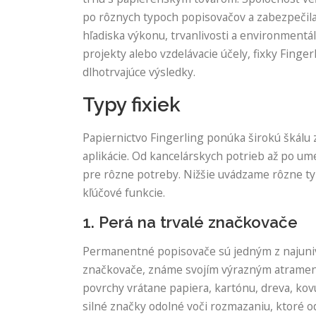
po rôznych typoch popisovačov a zabezpečila,
hľadiska výkonu, trvanlivosti a environmentá
projekty alebo vzdelávacie účely, fixky Finger
dlhotrvajúce výsledky.
Typy fixiek
Papiernictvo Fingerling ponúka širokú škálu 
aplikácie. Od kancelárskych potrieb až po u
pre rôzne potreby. Nižšie uvádzame rôzne typ
kľúčové funkcie.
1. Perá na trvalé značkovače
Permanentné popisovače sú jedným z najunive
značkovače, známe svojím výrazným atrament
povrchy vrátane papiera, kartónu, dreva, kov
silné značky odolné voči rozmazaniu, ktoré od