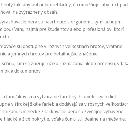
hnutý tak, aby bol polopriehľadný, čo umožňuje, aby text pod
rňoval na zvýraznený obsah.
ýrazňovacie perá sú navrhnuté s ergonomickými úchopmi,
m používaní, najmä pre študentov alebo profesionálov, ktorí
extu.
ňovače sú dostupné v rôznych veľkostiach hrotov, vrátane
nie a jemných hrotov pre detailnejšie značenie.
schnú, čím sa znižuje riziko rozmazania alebo prenosu, vďak
námok a dokumentov.
i a fanúšikovia na vytváranie farebných umeleckých diel,
upné v širokej škále farieb a dodávajú sa v rôznych veľkostiac
chnikám. Umelecké značkovacie perá sú zvyčajne vybavené
 hladké a živé pokrytie, vďaka čomu sú ideálne na miešanie,