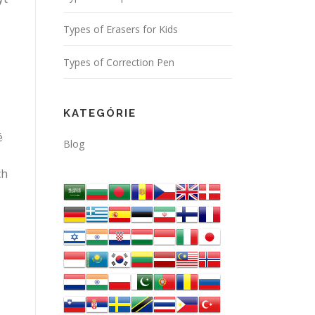
Types of Erasers for Kids
Types of Correction Pen
KATEGÓRIE
é
Blog
ch