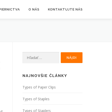
PIERNICTVA
O NÁS
KONTAKTUJTE NÁS
Hľadať:
a
u
NAJNOVŠIE ČLÁNKY
Types of Paper Clips
Types of Staples
Types of Staplers
yt